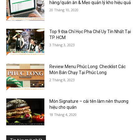
hàng/quán ăn & Mẹo quản lý kho hiệu quả
20 Tháng 10, 2020
Top 9 Địa Chỉ Học Pha Chế Uy Tín Nhất Tại
TP. HCM
3 Tháng 3, 2023
Review Menu Phúc Long: Checklist Các
Món Bán Chạy Tại Phúc Long
2 Tháng 8, 2023
Món Signature – cái tên làm nên thương
hiệu cho quán
18 Tháng 4, 2020