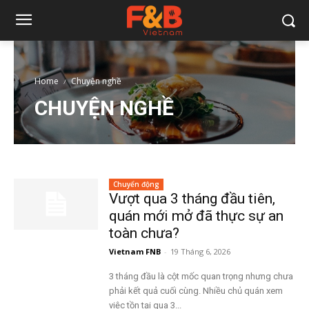
Home
Chuyện nghề
CHUYỆN NGHỀ
Chuyển động
Vượt qua 3 tháng đầu tiên,
quán mới mở đã thực sự an
toàn chưa?
Vietnam FNB
-
19 Tháng 6, 2026
3 tháng đầu là cột mốc quan trọng nhưng chưa
phải kết quả cuối cùng. Nhiều chủ quán xem
việc tồn tại qua 3...