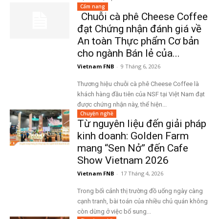
Cẩm nang
Chuỗi cà phê Cheese Coffee
đạt Chứng nhận đánh giá về
An toàn Thực phẩm Cơ bản
cho ngành Bán lẻ của...
Vietnam FNB
-
9 Tháng 6, 2026
Thương hiệu chuỗi cà phê Cheese Coffee là
khách hàng đầu tiên của NSF tại Việt Nam đạt
được chứng nhận này, thể hiện...
Chuyện nghề
Từ nguyên liệu đến giải pháp
kinh doanh: Golden Farm
mang “Sen Nở” đến Cafe
Show Vietnam 2026
Vietnam FNB
-
17 Tháng 4, 2026
Trong bối cảnh thị trường đồ uống ngày càng
cạnh tranh, bài toán của nhiều chủ quán không
còn dừng ở việc bổ sung...