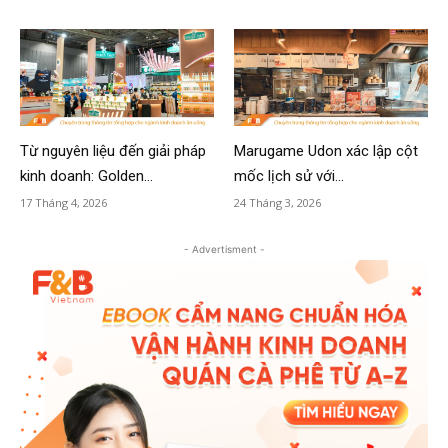
Từ nguyên liệu đến giải pháp
Marugame Udon xác lập cột
kinh doanh: Golden...
mốc lịch sử với...
17 Tháng 4, 2026
24 Tháng 3, 2026
- Advertisment -