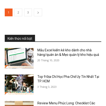
1
2
3
Kiến thức nổi bật
Mẫu Excel kiểm kê kho dành cho nhà
hàng/quán ăn & Mẹo quản lý kho hiệu quả
20 Tháng 10, 2020
Top 9 Địa Chỉ Học Pha Chế Uy Tín Nhất Tại
TP. HCM
3 Tháng 3, 2023
Review Menu Phúc Long: Checklist Các