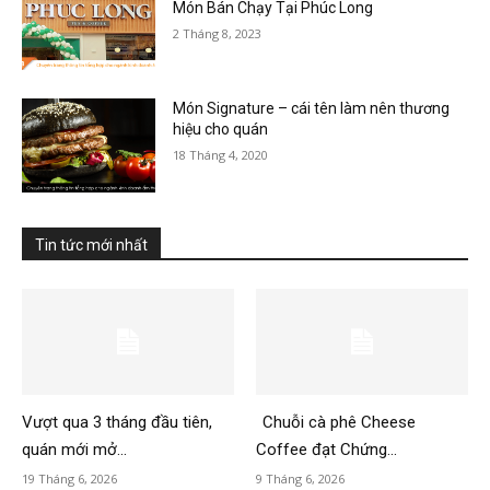
Món Bán Chạy Tại Phúc Long
2 Tháng 8, 2023
Món Signature – cái tên làm nên thương
hiệu cho quán
18 Tháng 4, 2020
Tin tức mới nhất
Vượt qua 3 tháng đầu tiên,
Chuỗi cà phê Cheese
quán mới mở...
Coffee đạt Chứng...
19 Tháng 6, 2026
9 Tháng 6, 2026