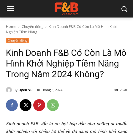
Home
Chuyển động
Kinh Doanh F&B Có Còn Là Mô Hình Khởi
Nghiệp Tiềm Năng...
Chuyển động
Kinh Doanh F&B Có Còn Là Mô
Hình Khởi Nghiệp Tiềm Năng
Trong Năm 2024 Không?
By
Uyen Vu
18 Tháng 3, 2024
2340
Kinh doanh F&B vốn là cơ hội hấp dẫn cho những ai muốn
khởi nghiệp với nhiều lợi thế về đa dạng mô hình, khả năng