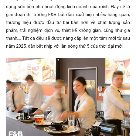
dựng sức bền cho hoạt động kinh doanh của mình. Đây sẽ là
giai đoạn thị trường F&B bắt đầu xuất hiện nhiều hàng quán,
thương hiệu được đầu tư bài bản hơn về chất lượng sản
phẩm, trải nghiệm dịch vụ, thiết kế không gian, cũng như giá
thành,… Tất cả đều sẽ được nâng cấp lên một tầm mới từ sau
năm 2025, dần bắt nhịp với làn sóng thứ 5 của thời đại mới.