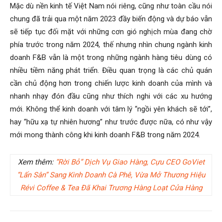
Mặc dù nền kinh tế Việt Nam nói riêng, cũng như toàn cầu nói
chung đã trải qua một năm 2023 đầy biến động và dự báo vẫn
sẽ tiếp tục đối mặt với những cơn gió nghịch mùa đang chờ
phía trước trong năm 2024, thế nhưng nhìn chung ngành kinh
doanh F&B vẫn là một trong những ngành hàng tiêu dùng có
nhiều tiềm năng phát triển. Điều quan trọng là các chủ quán
cần chủ động hơn trong chiến lược kinh doanh của mình và
nhanh nhạy đón đầu cũng như thích nghi với các xu hướng
mới. Không thể kinh doanh với tâm lý “ngồi yên khách sẽ tới”,
hay “hữu xạ tự nhiên hương” như trước được nữa, có như vậy
mới mong thành công khi kinh doanh F&B trong năm 2024.
Xem thêm:
“Rời Bỏ” Dịch Vụ Giao Hàng, Cựu CEO GoViet
“Lấn Sân” Sang Kinh Doanh Cà Phê, Vừa Mở Thương Hiệu
Révi Coffee & Tea Đã Khai Trương Hàng Loạt Cửa Hàng