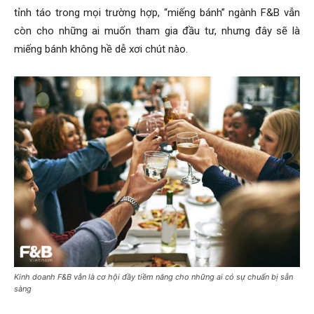
tỉnh táo trong mọi trường hợp, “miếng bánh” ngành F&B vẫn
còn cho những ai muốn tham gia đầu tư, nhưng đây sẽ là
miếng bánh không hề dễ xơi chút nào.
Kinh doanh F&B vẫn là cơ hội đầy tiềm năng cho những ai có sự chuẩn bị sẵn
sàng