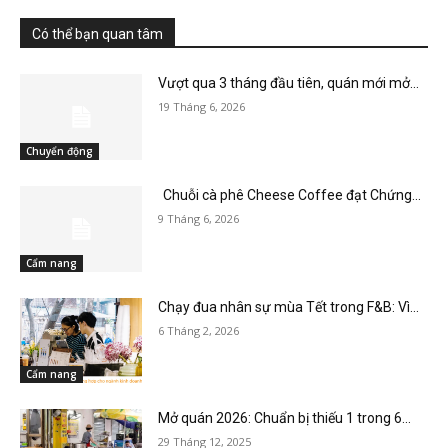
Có thể bạn quan tâm
Vượt qua 3 tháng đầu tiên, quán mới mở...
19 Tháng 6, 2026
Chuyển động
Chuỗi cà phê Cheese Coffee đạt Chứng...
9 Tháng 6, 2026
Cẩm nang
Chạy đua nhân sự mùa Tết trong F&B: Vì...
6 Tháng 2, 2026
Cẩm nang
Mở quán 2026: Chuẩn bị thiếu 1 trong 6...
29 Tháng 12, 2025