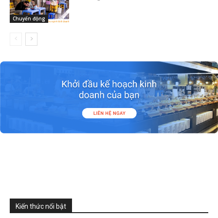
Chuyển động
Kiến thức nổi bật