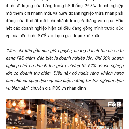
định số lượng cửa hàng trong hệ thống, 26,3% doanh nghiệp
mở thêm chi nhánh mới, và 5,8% doanh nghiệp thừa nhận phải
đóng cửa ít nhất một chi nhánh trong 6 tháng vừa qua. Hầu
hết các doanh nghiệp hiện tại đều đang gồng mình trước sức
ép của nền kinh tế để vượt qua giai đoạn khó khăn.
“Mức chi tiêu gần như giữ nguyên, nhưng doanh thu các cửa
hàng F&B giảm, đặc biệt là doanh nghiệp lớn. Chỉ 38% doanh
nghiệp nhỏ có doanh thu giảm, nhưng tới 62% doanh nghiệp
lớn có doanh thu giảm. Điều này có nghĩa rằng, khách hàng
hạn chế sử dụng dịch vụ cao cấp, hướng tới trải nghiệm dịch
vụ bình dân”
, chuyên gia iPOS.vn nhận định.