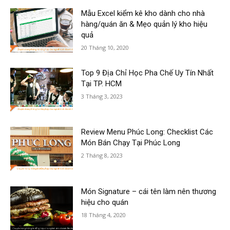
Mẫu Excel kiểm kê kho dành cho nhà
hàng/quán ăn & Mẹo quản lý kho hiệu
quả
20 Tháng 10, 2020
Top 9 Địa Chỉ Học Pha Chế Uy Tín Nhất
Tại TP. HCM
3 Tháng 3, 2023
Review Menu Phúc Long: Checklist Các
Món Bán Chạy Tại Phúc Long
2 Tháng 8, 2023
Món Signature – cái tên làm nên thương
hiệu cho quán
18 Tháng 4, 2020