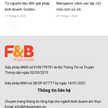
Từ nguyên liệu đến giải pháp
Marugame Udon xác lập cột
kinh doanh: Golden...
mốc lịch sử với...
17 Tháng 4, 2026
24 Tháng 3, 2026
Giấy phép ĐKKD số 0106779731 do Bộ Thông Tin và Truyền
Thông cấp ngày 02/03/2015
Giấy phép MXH số 28/GP-BTTTT ký ngày 14/01/2021
Thông tin liên hệ
Chuyên trang thông tin tổng hợp cho ngành kinh doanh ẩm thực
Email: info@fnbvietnam.vn