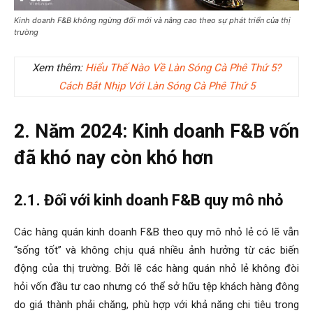
Kinh doanh F&B không ngừng đổi mới và nâng cao theo sự phát triển của thị
trường
Xem thêm:
Hiểu Thế Nào Về Làn Sóng Cà Phê Thứ 5?
Cách Bắt Nhịp Với Làn Sóng Cà Phê Thứ 5
2. Năm 2024: Kinh doanh F&B vốn
đã khó nay còn khó hơn
2.1. Đối với kinh doanh F&B quy mô nhỏ
Các hàng quán kinh doanh F&B theo quy mô nhỏ lẻ có lẽ vẫn
“sống tốt” và không chịu quá nhiều ảnh hưởng từ các biến
động của thị trường. Bởi lẽ các hàng quán nhỏ lẻ không đòi
hỏi vốn đầu tư cao nhưng có thể sở hữu tệp khách hàng đông
do giá thành phải chăng, phù hợp với khả năng chi tiêu trong