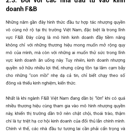
2.3. Đối với các nhà đầu tư vào kinh
doanh F&B
Những năm gần đây hình thức đầu tư hợp tác nhượng quyền
vô cùng nở rộ tại thị trường Việt Nam, đặc biệt là trong lĩnh
vực F&B. Đây cũng là mô hình kinh doanh đầy tiềm năng
không chỉ với những thương hiệu mong muốn mở rộng quy
mô của mình, mà còn với những ai muốn thử sức trong lĩnh
vực kinh doanh ăn uống này. Tuy nhiên, kinh doanh nhượng
quyền sở hữu nhiều lợi thế, nhưng cũng tồn tại lắm cạm bẫy
cho những “con mồi” nhẹ dạ cả tin, chỉ biết chạy theo số
đông và thiếu kinh nghiệm, kiến thức.
Nhất là khi ngành F&B Việt Nam đang dần bị “lờn” khi có quá
nhiều thương hiệu cùng tham gia vào mô hình nhượng quyền
này, khiến thị trường dần trở nên chật chội, thoái trào, thậm
chí là tự triệt hạ cơ hội kinh doanh của đối thủ lẫn chính mình.
Chính vì thế, các nhà đầu tư tương lai cần phải cẩn trọng và