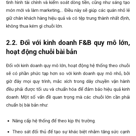
tình hình tài chính và kiểm soát dòng tiền, cũng như sáng tạo
món mới và làm marketing,… Điều này sẽ giúp các quán nhỏ lẻ
giữ chân khách hàng hiệu quả và có tệp trung thành nhất định,
không thua kém gì chuỗi lớn.
2.2. Đối với kinh doanh F&B quy mô lớn,
hoạt động chuỗi bài bản
Đối với kinh doanh quy mô lớn, hoạt động hệ thống theo chuỗi
sẽ có phần phức tạp hơn so với kinh doanh quy mô nhỏ, bởi
giờ đây mọi quy trình, mắc xích trong dây chuyền vận hành
đều phải được tối ưu và chuẩn hóa để đảm bảo hiệu quả kinh
doanh. Một số vấn đề quan trọng mà các chuỗi lớn cần phải
chuẩn bị bài bản như:
Nâng cấp hệ thống để theo kịp thị trường.
Theo sát đối thủ để tạo sự khác biệt nhằm tăng sức cạnh