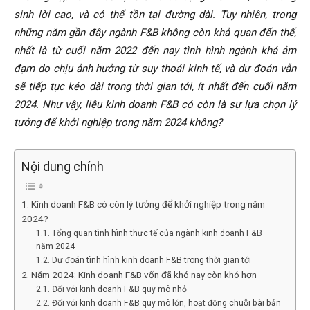
sinh lời cao, và có thể tồn tại đường dài. Tuy nhiên, trong
những năm gần đây ngành F&B không còn khả quan đến thế,
nhất là từ cuối năm 2022 đến nay tình hình ngành khá ảm
đạm do chịu ảnh hưởng từ suy thoái kinh tế, và dự đoán vẫn
sẽ tiếp tục kéo dài trong thời gian tới, ít nhất đến cuối năm
2024. Như vậy, liệu kinh doanh F&B có còn là sự lựa chọn lý
tưởng để khởi nghiệp trong năm 2024 không?
Nội dung chính
1. Kinh doanh F&B có còn lý tưởng để khởi nghiệp trong năm
2024?
1.1. Tổng quan tình hình thực tế của ngành kinh doanh F&B
năm 2024
1.2. Dự đoán tình hình kinh doanh F&B trong thời gian tới
2. Năm 2024: Kinh doanh F&B vốn đã khó nay còn khó hơn
2.1. Đối với kinh doanh F&B quy mô nhỏ
2.2. Đối với kinh doanh F&B quy mô lớn, hoạt động chuỗi bài bản