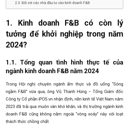
2.3. Đối với các nhà đầu tư vào kinh doanh F&B
1. Kinh doanh F&B có còn lý
tưởng để khởi nghiệp trong năm
2024?
1.1. Tổng quan tình hình thực tế của
ngành kinh doanh F&B năm 2024
Trong Hội nghị chuyên ngành ẩm thực và đồ uống “Sóng
ngầm F&B” vừa qua, ông Vũ Thanh Hùng – Tổng Giám đốc
Công ty Cổ phần iPOS.vn nhận định, nền kinh tế Việt Nam năm
2023 đã trải qua muôn vàn khó khăn, và thị trường ngành kinh
doanh F&B cũng không nằm ngoài “vòng xoáy” này với loạt
thách thức chồng chất.