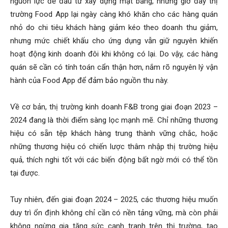
nguồn lực để đầu tư xây dựng mặt bằng, nhưng giờ đây thị
trường Food App lại ngày càng khó khăn cho các hàng quán
nhỏ do chi tiêu khách hàng giảm kéo theo doanh thu giảm,
nhưng mức chiết khấu cho ứng dụng vẫn giữ nguyên khiến
hoạt động kinh doanh đôi khi không có lại. Do vậy, các hàng
quán sẽ cần có tính toán cẩn thận hơn, nắm rõ nguyên lý vận
hành của Food App để đảm bảo nguồn thu này.
Về cơ bản, thị trường kinh doanh F&B trong giai đoạn 2023 –
2024 đang là thời điểm sàng lọc mạnh mẽ. Chỉ những thương
hiệu có sẵn tệp khách hàng trung thành vững chắc, hoặc
những thương hiệu có chiến lược thâm nhập thị trường hiệu
quả, thích nghi tốt với các biến động bất ngờ mới có thể tồn
tại được.
Tuy nhiên, đến giai đoạn 2024 – 2025, các thương hiệu muốn
duy trì ổn định không chỉ cần có nền tảng vững, mà còn phải
không ngừng gia tăng sức cạnh tranh trên thị trường, tạo