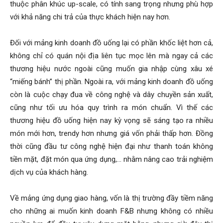
thuộc phân khúc up-scale, có tính sang trọng nhưng phù hợp
với khả năng chi trả của thực khách hiện nay hơn.
Đối với mảng kinh doanh đồ uống lại có phần khốc liệt hơn cả,
không chỉ có quán nội địa liên tục mọc lên mà ngay cả các
thương hiệu nước ngoài cũng muốn gia nhập cùng xâu xé
“miếng bánh” thị phần. Ngoài ra, với mảng kinh doanh đồ uống
còn là cuộc chạy đua về công nghệ và dây chuyền sản xuất,
cũng như tối ưu hóa quy trình ra món chuẩn. Vì thế các
thương hiệu đồ uống hiện nay kỳ vọng sẽ sáng tạo ra nhiều
món mới hơn, trendy hơn nhưng giá vốn phải thấp hơn. Đồng
thời cũng đầu tư công nghệ hiện đại như thanh toán không
tiền mặt, đặt món qua ứng dụng,… nhằm nâng cao trải nghiệm
dịch vụ của khách hàng.
Về mảng ứng dụng giao hàng, vốn là thị trường đầy tiềm năng
cho những ai muốn kinh doanh F&B nhưng không có nhiều