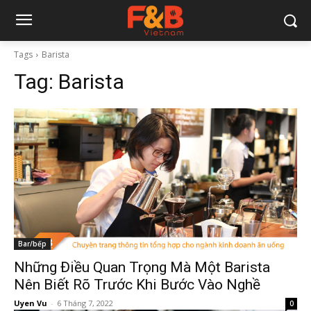
Tags
Barista
Tag:
Barista
Bar/bếp
Những Điều Quan Trọng Mà Một Barista
Nên Biết Rõ Trước Khi Bước Vào Nghề
Uyen Vu
-
6 Tháng 7, 2022
0