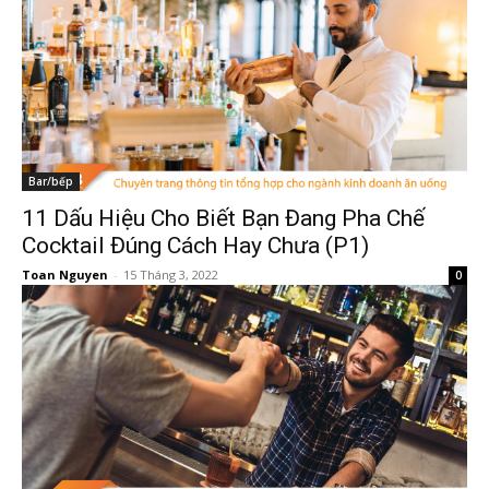
Bar/bếp
11 Dấu Hiệu Cho Biết Bạn Đang Pha Chế
Cocktail Đúng Cách Hay Chưa (P1)
Toan Nguyen
-
15 Tháng 3, 2022
0