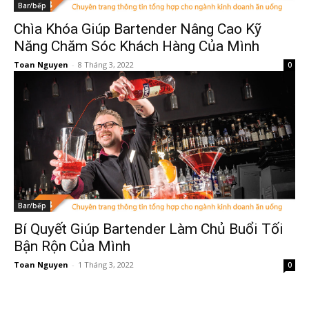
Bar/bếp
Chìa Khóa Giúp Bartender Nâng Cao Kỹ
Năng Chăm Sóc Khách Hàng Của Mình
Toan Nguyen
-
8 Tháng 3, 2022
0
Bar/bếp
Bí Quyết Giúp Bartender Làm Chủ Buổi Tối
Bận Rộn Của Mình
Toan Nguyen
-
1 Tháng 3, 2022
0