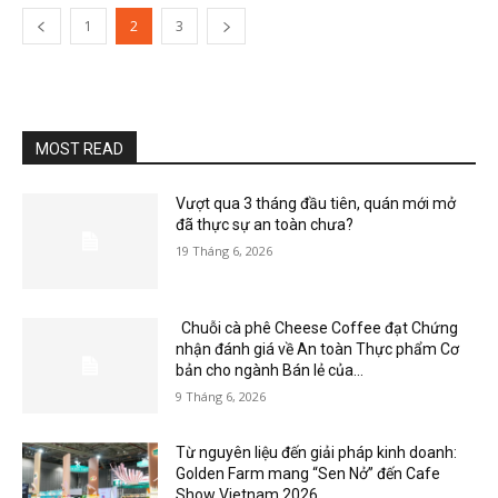
1
2
3
MOST READ
Vượt qua 3 tháng đầu tiên, quán mới mở
đã thực sự an toàn chưa?
19 Tháng 6, 2026
Chuỗi cà phê Cheese Coffee đạt Chứng
nhận đánh giá về An toàn Thực phẩm Cơ
bản cho ngành Bán lẻ của...
9 Tháng 6, 2026
Từ nguyên liệu đến giải pháp kinh doanh:
Golden Farm mang “Sen Nở” đến Cafe
Show Vietnam 2026