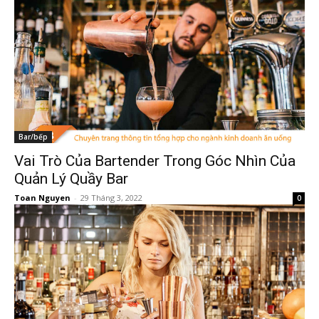
Bar/bếp
Vai Trò Của Bartender Trong Góc Nhìn Của
Quản Lý Quầy Bar
Toan Nguyen
-
29 Tháng 3, 2022
0