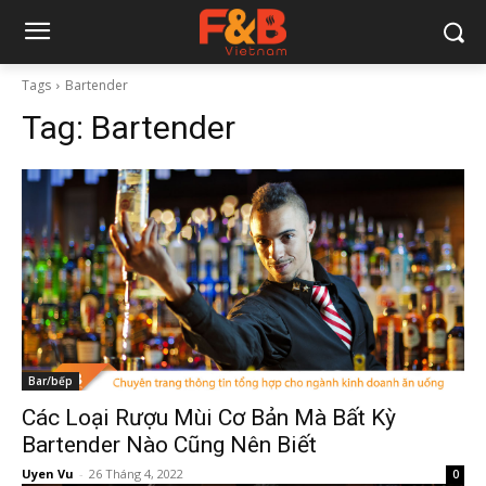
Tags
Bartender
Tag:
Bartender
Bar/bếp
Các Loại Rượu Mùi Cơ Bản Mà Bất Kỳ
Bartender Nào Cũng Nên Biết
Uyen Vu
-
26 Tháng 4, 2022
0