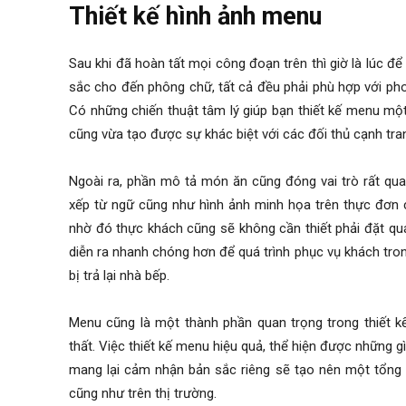
Thiết kế hình ảnh menu
Sau khi đã hoàn tất mọi công đoạn trên thì giờ là lúc
sắc cho đến phông chữ, tất cả đều phải phù hợp với ph
Có những chiến thuật tâm lý giúp bạn thiết kế menu mộ
cũng vừa tạo được sự khác biệt với các đối thủ cạnh tra
Ngoài ra, phần mô tả món ăn cũng đóng vai trò rất qu
xếp từ ngữ cũng như hình ảnh minh họa trên thực đơn c
nhờ đó thực khách cũng sẽ không cần thiết phải đặt qu
diễn ra nhanh chóng hơn để quá trình phục vụ khách tro
bị trả lại nhà bếp.
Menu cũng là một thành phần quan trọng trong thiết kế
thất. Việc thiết kế menu hiệu quả, thể hiện được những
mang lại cảm nhận bản sắc riêng sẽ tạo nên một tổng 
cũng như trên thị trường.