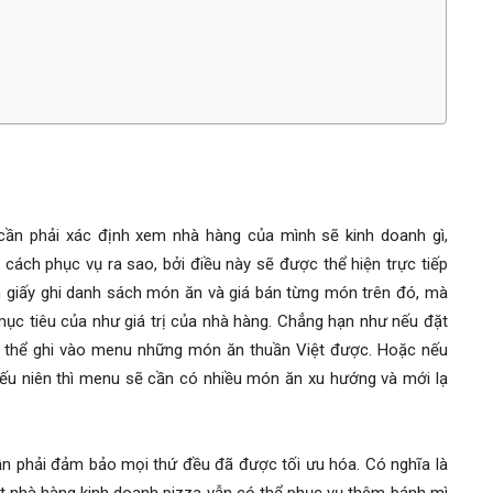
cần phải xác định xem nhà hàng của mình sẽ kinh doanh gì,
ách phục vụ ra sao, bởi điều này sẽ được thể hiện trực tiếp
 giấy ghi danh sách món ăn và giá bán từng món trên đó, mà
c tiêu của như giá trị của nhà hàng. Chẳng hạn như nếu đặt
g thể ghi vào menu những món ăn thuần Việt được. Hoặc nếu
ếu niên thì menu sẽ cần có nhiều món ăn xu hướng và mới lạ
n phải đảm bảo mọi thứ đều đã được tối ưu hóa. Có nghĩa là