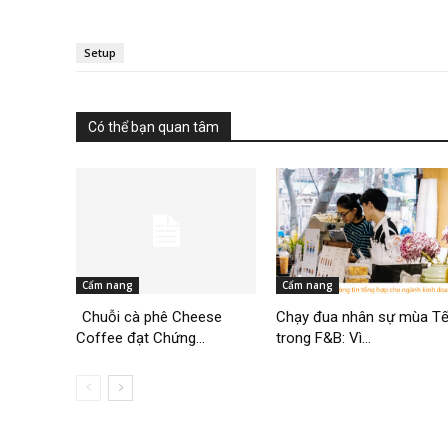
Setup
Có thể bạn quan tâm
Cẩm nang
Cẩm nang
Chuỗi cà phê Cheese
Chạy đua nhân sự mùa Tế
Coffee đạt Chứng...
trong F&B: Vì...