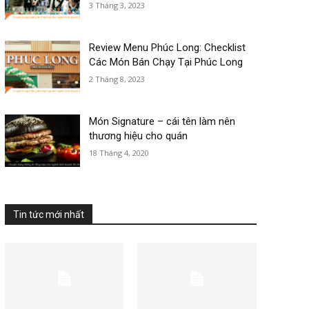
3 Tháng 3, 2023
Review Menu Phúc Long: Checklist
Các Món Bán Chạy Tại Phúc Long
2 Tháng 8, 2023
Món Signature – cái tên làm nên
thương hiệu cho quán
18 Tháng 4, 2020
Tin tức mới nhất