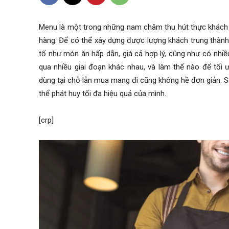
Menu là một trong những nam châm thu hút thực khách 
hàng. Để có thể xây dựng được lượng khách trung thàn
tố như món ăn hấp dẫn, giá cả hợp lý, cũng như có nhiề
qua nhiều giai đoạn khác nhau, và làm thế nào để tối
dùng tại chỗ lẫn mua mang đi cũng không hề đơn giản. 
thể phát huy tối đa hiệu quả của mình.
[crp]