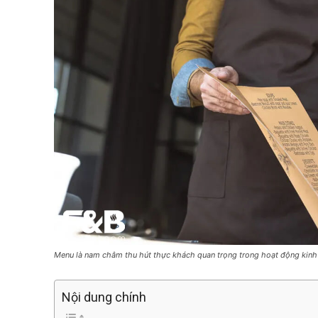
Menu là nam châm thu hút thực khách quan trọng trong hoạt động kinh
Nội dung chính