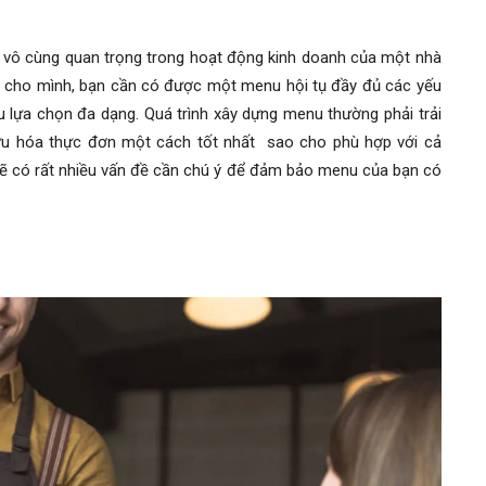
vô cùng quan trọng trong hoạt động kinh doanh của một nhà
h cho mình, bạn cần có được một menu hội tụ đầy đủ các yếu
u lựa chọn đa dạng. Quá trình xây dựng menu thường phải trải
 ưu hóa thực đơn một cách tốt nhất sao cho phù hợp với cả
Sẽ có rất nhiều vấn đề cần chú ý để đảm bảo menu của bạn có