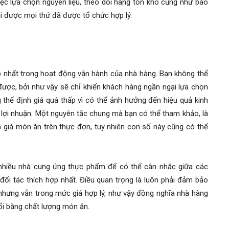
iệc lựa chọn nguyên liệu, theo dõi hàng tồn kho cũng như báo
i được mọi thứ đã được tổ chức hợp lý.
ạp nhất trong hoạt động vận hành của nhà hàng. Bạn không thể
được, bởi như vậy sẽ chỉ khiến khách hàng ngần ngại lựa chọn
 thể định giá quá thấp vì có thể ảnh hưởng đến hiệu quả kinh
 lợi nhuận. Một nguyên tắc chung mà bạn có thể tham khảo, là
n giá món ăn trên thực đơn, tuy nhiên con số này cũng có thể
 nhiều nhà cung ứng thực phẩm để có thể cân nhắc giữa các
ối tác thích hợp nhất. Điều quan trọng là luôn phải đảm bảo
hưng vẫn trong mức giá hợp lý, như vậy đồng nghĩa nhà hàng
ổi bằng chất lượng món ăn.