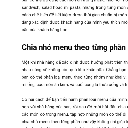
bạn có thể đa dạng các món ăn trong menu, như với một
sandwich, salad hoặc mì pasta, nhưng trong từng món 
cách chế biến để tiết kiệm được thời gian chuẩn bị món
dàng xác định được khách hàng của mình yêu thích món
cầu của khách hàng hơn.
Chia nhỏ menu theo từng phần
Một khi nhà hàng đã xác định được hướng phát triển th
nhau cũng sẽ không còn quá khó khăn nữa. Chẳng hạn 
bạn có thể phân loại menu theo từng nhóm như khai vị
mì ống, các món ăn kèm, và cuối cùng là thức uống và t
Có hai cách để bạn tiến hành phân loại menu của mình.
hợp với nhà hàng của bạn, rồi sau đó mới bắt đầu chia
các món có trong menu, tập hợp những món có thể đi c
chia nhỏ menu theo từng phần như vậy không chỉ giúp