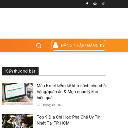
ĐĂNG NHẬP/ ĐĂNG KÝ
Kiến thức nổi bật
Mẫu Excel kiểm kê kho dành cho nhà
hàng/quán ăn & Mẹo quản lý kho
hiệu quả
20 Tháng 10, 2020
Top 9 Địa Chỉ Học Pha Chế Uy Tín
Nhất Tại TP. HCM