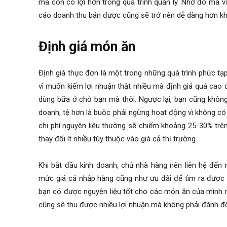
mà còn có lợi hơn trong quá trình quản lý. Nhờ đó mà v
cáo doanh thu bán được cũng sẽ trở nên dễ dàng hơn kh
Định giá món ăn
Định giá thực đơn là một trong những quá trình phức t
vì muốn kiếm lợi nhuận thật nhiều mà định giá quá cao 
dùng bữa ở chỗ bạn mà thôi. Ngược lại, bạn cũng không
doanh, tệ hơn là buộc phải ngừng hoạt động vì không có
chi phí nguyên liệu thường sẽ chiếm khoảng 25-30% trê
thay đổi ít nhiều tùy thuộc vào giá cả thị trường.
Khi bắt đầu kinh doanh, chủ nhà hàng nên liên hệ đến
mức giá cả nhập hàng cũng như ưu đãi để tìm ra được đ
bạn có được nguyên liệu tốt cho các món ăn của mình n
cũng sẽ thu được nhiều lợi nhuận mà không phải đánh đ