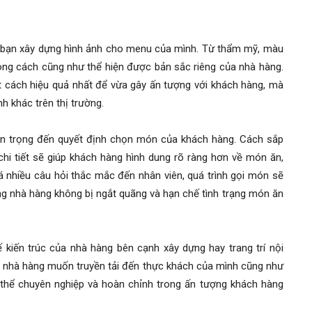
 để bạn xây dựng hình ảnh cho menu của mình. Từ thẩm mỹ, màu
ong cách cũng như thể hiện được bản sắc riêng của nhà hàng.
t cách hiệu quả nhất để vừa gây ấn tượng với khách hàng, mà
nh khác trên thị trường.
an trọng đến quyết định chọn món của khách hàng. Cách sắp
hi tiết sẽ giúp khách hàng hình dung rõ ràng hơn về món ăn,
á nhiều câu hỏi thắc mắc đến nhân viên, quá trình gọi món sẽ
ng nhà hàng không bị ngắt quãng và hạn chế tình trạng món ăn
 kiến trúc của nhà hàng bên cạnh xây dựng hay trang trí nội
 gì nhà hàng muốn truyền tải đến thực khách của mình cũng như
thể chuyên nghiệp và hoàn chỉnh trong ấn tượng khách hàng