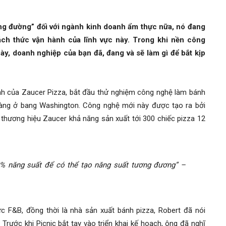
g đường” đối với ngành kinh doanh ẩm thực nữa, nó đang
ách thức vận hành của lĩnh vực này. Trong khi nền công
y, doanh nghiệp của bạn đã, đang và sẽ làm gì để bắt kịp
h của Zaucer Pizza, bắt đầu thử nghiệm công nghệ làm bánh
hàng ở bang Washington. Công nghệ mới này được tạo ra bởi
 thương hiệu Zaucer khả năng sản xuất tới 300 chiếc pizza 12
% năng suất để có thể tạo năng suất tương đương” –
c F&B, đồng thời là nhà sản xuất bánh pizza, Robert đã nói
 Trước khi Picnic bắt tay vào triển khai kế hoạch, ông đã nghĩ