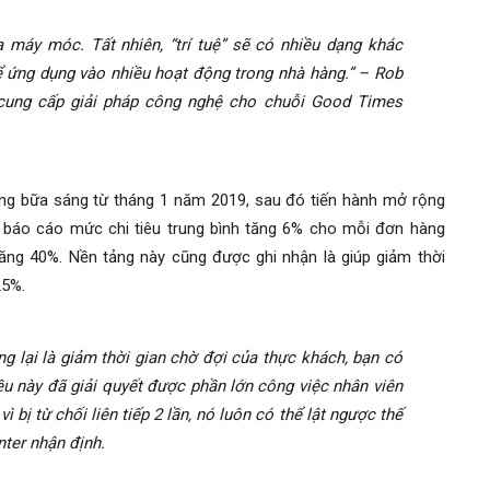
a máy móc. Tất nhiên, “trí tuệ” sẽ có nhiều dạng khác
 ứng dụng vào nhiều hoạt động trong nhà hàng.” – Rob
 cung cấp giải pháp công nghệ cho chuỗi Good Times
ng bữa sáng từ tháng 1 năm 2019, sau đó tiến hành mở rộng
ã báo cáo mức chi tiêu trung bình tăng 6% cho mỗi đơn hàng
 tăng 40%. Nền tảng này cũng được ghi nhận là giúp giảm thời
25%.
ng lại là giảm thời gian chờ đợi của thực khách, bạn có
iều này đã giải quyết được phần lớn công việc nhân viên
bị từ chối liên tiếp 2 lần, nó luôn có thể lật ngược thế
nter nhận định.