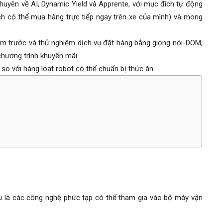
huyên về AI,
Dynamic Yield và Apprente
, với mục đích tự động
h có thể mua hàng trực tiếp ngay trên xe của mình) và mong
m trước và thử nghiệm dịch vụ đặt hàng bằng giọng nói-DOM,
chương trình khuyến mãi.
 so với hàng loạt robot có thể chuẩn bị thức ăn.
ều là các công nghệ phức tạp có thể tham gia vào bộ máy vận