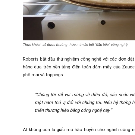
Thực khách sẽ được thưởng thức món ăn bởi “đầu bếp” công nghệ
Roberts bắt đầu thử nghiệm công nghệ với các đơn đặt 
hàng dựa trên nền tảng điện toán đám mây của Zaucer,
phô mai và toppings.
“Chúng tôi rất vui mừng về điều đó, các nhân vi
một năm thú vị đối với chúng tôi. Nếu hệ thống h
triển thương hiệu bằng công nghệ này.”
AI không còn là giấc mơ hão huyền cho ngành công ng