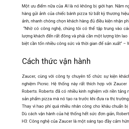
Một ưu điểm nữa của AI là nó không bị giới hạn. Năm n
hàng gửi ảnh của chiếc bánh pizza từ bất kỳ thương hiệ
ảnh, nhanh chóng chọn khách hàng đủ điều kiện nhận ph
“Nhờ có công nghệ, chúng tôi có thể tập trung vào các
lượng khách đến rất đông và phải cần một lượng lớn lao 
biệt cần tốn nhiều công sức và thời gian để sản xuất” – 
Cách thức vận hành
Zaucer, cùng với công ty chuyên tổ chức sự kiện khách
nghiệm Picnic. Hệ thống này rất thích hợp với Zaucer
Roberts. Roberts đã có nhiều kinh nghiệm với nền tảng
sản phẩm pizza mà nó tạo ra trước khi đưa ra thị trường
Thay vì hao phí quá nhiều nhân công cho khâu chuẩn bị
Dù cách vận hành của hệ thống hết sức đơn giản, Rober
H3: Công nghệ của Zaucer là một sáng tạo đầy cảm hứ