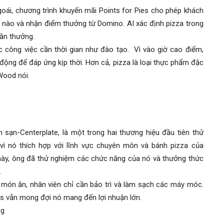
goái, chương trình khuyến mãi Points for Pies cho phép khách
u nào và nhận điểm thưởng từ Domino. AI xác định pizza trong
ần thưởng.
 công việc cần thời gian như đào tạo. Vì vào giờ cao điểm,
động để đáp ứng kịp thời. Hơn cả, pizza là loại thực phẩm đặc
Wood nói.
 sạn-Centerplate, là một trong hai thương hiệu đầu tiên thử
 vì nó thích hợp với lĩnh vực chuyên môn và bánh pizza của
 này, ông đã thử nghiệm các chức năng của nó và thưởng thức
.
 món ăn, nhân viên chỉ cần bảo trì và làm sạch các máy móc.
ts vẫn mong đợi nó mang đến lợi nhuận lớn.
ng