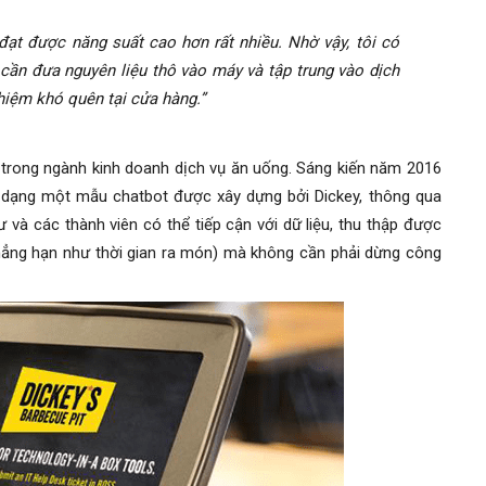
đạt được năng suất cao hơn rất nhiều. Nhờ vậy, tôi có
cần đưa nguyên liệu thô vào máy và tập trung vào dịch
hiệm khó quên tại cửa hàng.”
trong ngành kinh doanh dịch vụ ăn uống. Sáng kiến ​​năm 2016
 dạng một mẫu chatbot được xây dựng bởi Dickey, thông qua
tư và các thành viên có thể tiếp cận với dữ liệu, thu thập được
(chẳng hạn như thời gian ra món) mà không cần phải dừng công