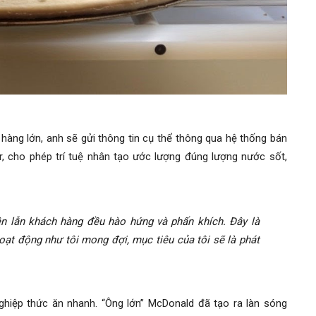
hàng lớn, anh sẽ gửi thông tin cụ thể thông qua hệ thống bán
 cho phép trí tuệ nhân tạo ước lượng đúng lượng nước sốt,
ên lẫn khách hàng đều hào hứng và phấn khích. Đây là
oạt động như tôi mong đợi, mục tiêu của tôi sẽ là phát
hiệp thức ăn nhanh. “Ông lớn” McDonald đã tạo ra làn sóng