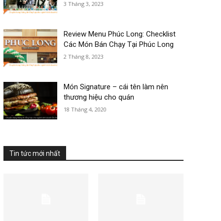
3 Tháng 3, 2023
Review Menu Phúc Long: Checklist
Các Món Bán Chạy Tại Phúc Long
2 Tháng 8, 2023
Món Signature – cái tên làm nên
thương hiệu cho quán
18 Tháng 4, 2020
Tin tức mới nhất