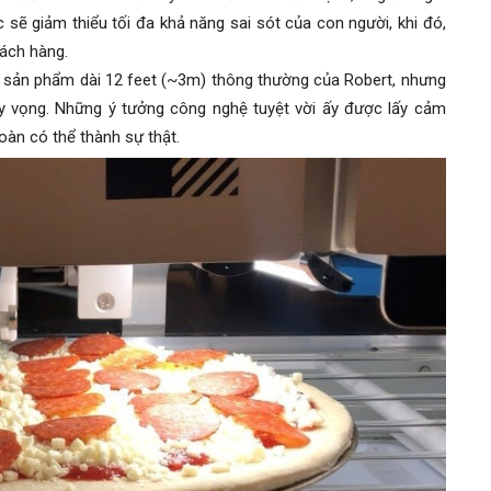
sẽ giảm thiểu tối đa khả năng sai sót của con người, khi đó,
khách hàng.
 sản phẩm dài 12 feet (~3m) thông thường của Robert, nhưng
y vọng. Những ý tưởng công nghệ tuyệt vời ấy được lấy cảm
oàn có thể thành sự thật.