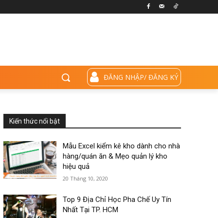
ĐĂNG NHẬP/ ĐĂNG KÝ
Kiến thức nổi bật
Mẫu Excel kiểm kê kho dành cho nhà
hàng/quán ăn & Mẹo quản lý kho
hiệu quả
20 Tháng 10, 2020
Top 9 Địa Chỉ Học Pha Chế Uy Tín
Nhất Tại TP. HCM