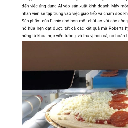
đến việc ứng dụng AI vào sản xuất kinh doanh. Máy móc 
nhân viên sẽ tập trung vào việc giao tiếp và chăm sóc 
Sản phẩm của Picnic nhỏ hơn một chút so với các dòng
nó hứa hẹn đạt được tất cả các kết quả mà Roberts h
hứng từ khoa học viễn tưởng, và thú vị hơn cả, nó hoàn t