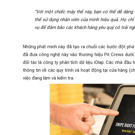
“Với một chiếc máy thế này, bạn có thể dễ dàng 
thể sử dụng nhân viên của mình hiệu quả. Họ chỉ 
vụ để đảm bảo các khách hàng yêu quý có trải ng
Những phát minh này đã tạo ra chuỗi các bước đột phá 
đã đưa công nghệ này vào thương hiệu Pit Crews dưới
đối tác là công ty phân tích dữ liệu iOlap. Các nhà đầu 
thông tin về các quy trình và hoạt động tại cửa hàng 
việc đang làm và kiểm tra.