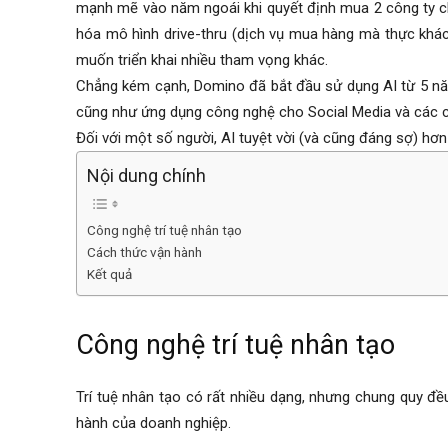
mạnh mẽ vào năm ngoái khi quyết định mua 2 công ty c
hóa mô hình drive-thru (
dịch vụ mua hàng mà thực khác
muốn triển khai nhiều tham vọng khác.
Chẳng kém cạnh, Domino đã bắt đầu sử dụng AI từ 5 nă
cũng như ứng dụng công nghệ cho Social Media và các 
Đối với một số người, AI tuyệt vời (và cũng đáng sợ) hơn
Nội dung chính
Công nghệ trí tuệ nhân tạo
Cách thức vận hành
Kết quả
Công nghệ trí tuệ nhân tạo
Trí tuệ nhân tạo có rất nhiều dạng, nhưng chung quy đ
hành của doanh nghiệp.