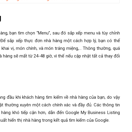
g
ng, bạn tìm chọn “Menu”, sau đó sắp xếp menu và tùy chỉnh
 Để sắp xếp thực đơn nhà hàng một cách hợp lý, bạn có thể
hai vị, món chính, và món tráng miệng,… Thông thường, quá
 hàng sẽ mất từ 24-48 giờ, vì thế nếu cập nhật tất cả thay đổi
hàng đầu khi khách hàng tìm kiếm về nhà hàng của bạn, do vậy
t thường xuyên một cách chính xác và đầy đủ. Các thông tin
h hàng khó tiếp cận hơn, dẫn đến Google My Business Listing
ất hiển thị nhà hàng trong kết quả tìm kiếm của Google.