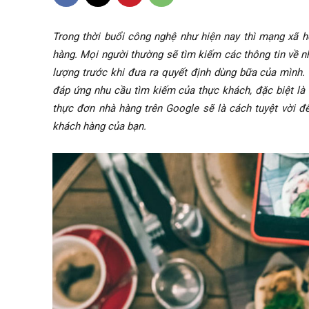
Trong thời buổi công nghệ như hiện nay thì mạng xã h
hàng. Mọi người thường sẽ tìm kiếm các thông tin về nh
lượng trước khi đưa ra quyết định dùng bữa của mình. D
đáp ứng nhu cầu tìm kiếm của thực khách, đặc biệt là 
thực đơn nhà hàng trên Google sẽ là cách tuyệt vời đ
khách hàng của bạn.