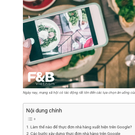
Ngày nay, mạng xã hội có tác động rất lớn đến các lựa chọn ăn uống củ
Nội dung chính
1. Làm thế nào để thực đơn nhà hàng xuất hiện trên Google?
2. Các bước xây dựng thực đơn nhà hàng trên Google