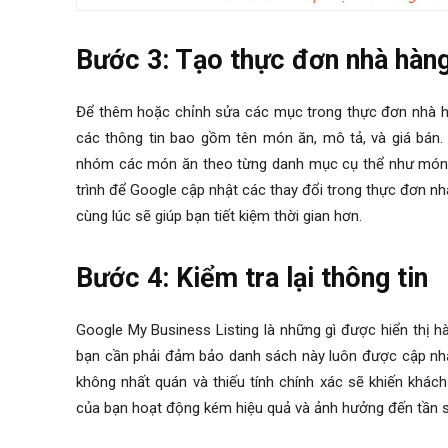
Bước 3: Tạo thực đơn nhà hàn
Để thêm hoặc chỉnh sửa các mục trong thực đơn nhà hà
các thông tin bao gồm tên món ăn, mô tả, và giá bán.
nhóm các món ăn theo từng danh mục cụ thể như món k
trình để Google cập nhật các thay đổi trong thực đơn nhà
cùng lúc sẽ giúp bạn tiết kiệm thời gian hơn.
Bước 4: Kiểm tra lại thông tin
Google My Business Listing là những gì được hiển thị 
bạn cần phải đảm bảo danh sách này luôn được cập nhậ
không nhất quán và thiếu tính chính xác sẽ khiến khác
của bạn hoạt động kém hiệu quả và ảnh hưởng đến tần su