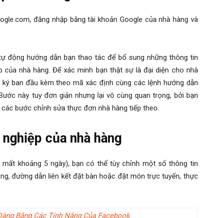
oogle.com, đăng nhập bằng tài khoản Google của nhà hàng và
tự động hướng dẫn bạn thao tác để bổ sung những thông tin
eb của nhà hàng. Để xác minh bạn thật sự là đại diện cho nhà
g ký ban đầu kèm theo mã xác định cùng các lệnh hướng dẫn
ước này tuy đơn giản nhưng lại vô cùng quan trọng, bởi bạn
 các bước chỉnh sửa thực đơn nhà hàng tiếp theo.
 nghiệp của nhà hàng
mất khoảng 5 ngày), bạn có thể tùy chỉnh một số thông tin
ng, đường dẫn liên kết đặt bàn hoặc đặt món trực tuyến, thực
Dàng Bằng Các Tính Năng Của Facebook