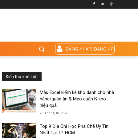
ĐĂNG NHẬP/ ĐĂNG KÝ
Kiến thức nổi bật
Mẫu Excel kiểm kê kho dành cho nhà
hàng/quán ăn & Mẹo quản lý kho
hiệu quả
20 Tháng 10, 2020
Top 9 Địa Chỉ Học Pha Chế Uy Tín
Nhất Tại TP. HCM