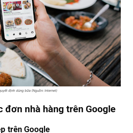
quyết định dùng bữa (Nguồn: Internet)
c đơn nhà hàng trên Google
ệp trên Google