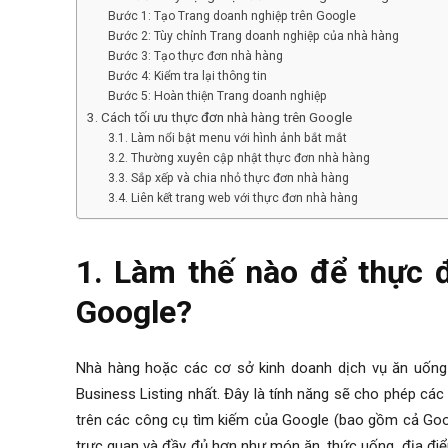
Bước 1: Tạo Trang doanh nghiệp trên Google
Bước 2: Tùy chỉnh Trang doanh nghiệp của nhà hàng
Bước 3: Tạo thực đơn nhà hàng
Bước 4: Kiểm tra lại thông tin
Bước 5: Hoàn thiện Trang doanh nghiệp
3. Cách tối ưu thực đơn nhà hàng trên Google
3.1. Làm nổi bật menu với hình ảnh bắt mắt
3.2. Thường xuyên cập nhật thực đơn nhà hàng
3.3. Sắp xếp và chia nhỏ thực đơn nhà hàng
3.4. Liên kết trang web với thực đơn nhà hàng
1. Làm thế nào để thực 
Google?
Nhà hàng hoặc các cơ sở kinh doanh dịch vụ ăn uống
Business Listing nhất. Đây là tính năng sẽ cho phép cá
trên các công cụ tìm kiếm của Google (bao gồm cả Goog
trực quan và đầy đủ hơn như món ăn, thức uống, địa điểm