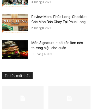
3 Tháng 3, 2023
Review Menu Phúc Long: Checklist
Các Món Bán Chạy Tại Phúc Long
2 Tháng 8, 2023
Món Signature – cái tên làm nên
thương hiệu cho quán
18 Tháng 4, 2020
Tin tức mới nhất