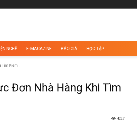
ỆN NGHỀ
E-MAGAZINE
BÁO GIÁ
HỌC TẬP
 Tìm Kiếm...
hực Đơn Nhà Hàng Khi Tìm
4227