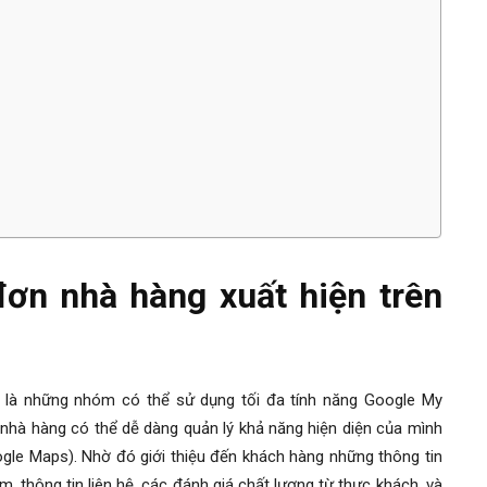
đơn nhà hàng xuất hiện trên
 là những nhóm có thể sử dụng tối đa tính năng Google My
c nhà hàng có thể dễ dàng quản lý khả năng hiện diện của mình
le Maps). Nhờ đó giới thiệu đến khách hàng những thông tin
, thông tin liên hệ, các đánh giá chất lượng từ thực khách, và