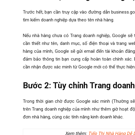
Trước hết, bạn cần truy cập vào đường dẫn business.g
tìm kiếm doanh nghiệp dựa theo tên nhà hàng.
Nếu nhà hàng chưa có Trang doanh nghiệp, Google sẽ 
cần thiết như tên, danh mục, số điện thoại và trang w
hàng của mình, Google sẽ gửi email đến tài khoản đăn
đảm bảo thông tin bạn cung cấp hoàn toàn chính xác. B
cần nhận được xác minh từ Google mới có thể thực hiện
Bước 2: Tùy chỉnh Trang doanh
Trong thời gian chờ được Google xác minh (Thường sẽ 
trên Trang doanh nghiệp của mình như thêm giờ hoạt độ
đơn nhà hàng, cùng các tính năng kinh doanh khác.
Xem thêm:
Tiếp Thị Nhà Hàng Dễ 