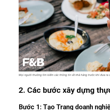
Mọi người thường tìm kiếm các thông tin về nhà hàng trước khi đưa ra 
2. Các bước xây dựng thự
Bước 1: Tạo Trang doanh nghi