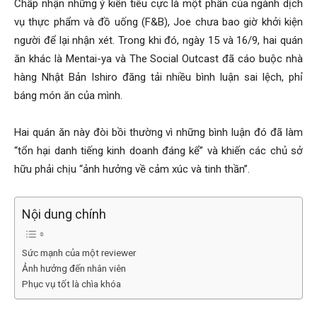
Chấp nhận những ý kiến tiêu cực là một phần của ngành dịch
vụ thực phẩm và đồ uống (F&B), Joe chưa bao giờ khởi kiện
người để lại nhận xét. Trong khi đó, ngày 15 và 16/9, hai quán
ăn khác là Mentai-ya và The Social Outcast đã cáo buộc nhà
hàng Nhật Bản Ishiro đăng tải nhiều bình luận sai lệch, phỉ
báng món ăn của mình.
Hai quán ăn này đòi bồi thường vì những bình luận đó đã làm
“tổn hại danh tiếng kinh doanh đáng kể” và khiến các chủ sở
hữu phải chịu “ảnh hưởng về cảm xúc và tinh thần”.
Nội dung chính
Sức mạnh của một reviewer
Ảnh hưởng đến nhân viên
Phục vụ tốt là chìa khóa