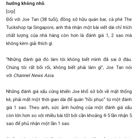
hưởng không nhỏ.
[crp]
Đối với Joe Tan (38 tuổi), đồng sở hữu quán bar, cà phê The
Tuckshop tại Singapore, anh thà nhận một bài viết dài chỉ trích
chất lượng của nhà hàng còn hơn là đánh giá 1, 2 sao mà
không kèm giải thích gì.
“Những đánh giá đó làm tôi không biết mình đã sai ở đâu.
Chúng tôi rất bối rối, không biết phải làm gì”, Joe Tan nói
với
Channel News Asia.
Những đánh giá xấu cũng khiến Joe khổ sở bởi về mặt thống
kê, phải mất một thời gian dài để quán “hồi phục” từ một đánh
giá 1 sao. Theo anh, sức ảnh hưởng của một đánh giá xấu
còn lớn hơn so với nhiều bài tốt bởi cần khoảng 4-5 lần nhận 5
sao để phủ nhận một lần 1 sao.