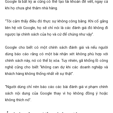
Google là bất kỳ ai cũng có thể tạo tài khoản để viết, ngay cả
khi họ chưa ghé thăm nhà hàng.
“Tôi cảm thấy điều đó thực sự không công bằng. Khi cố gắng
liên hệ với Google, họ sẽ chỉ nói là các đánh giá đó không đi
ngược lại chính sách của họ và cứ để chúng như vậy”.
Google cho biết có một chính sách đánh giá và nếu người
dùng báo cáo rằng có một bài nhận xét không phù hợp với
chính sách này, nó có thể bị xóa. Tuy nhiên, gã khổng lồ công
nghệ cũng cho biết “không can dự khi các doanh nghiệp và
khách hàng không thống nhất về sự thật”.
“Người dùng chỉ nên báo cáo các bài đánh giá vi phạm chính
sách nội dung của Google thay vì họ không đồng ý hoặc
không thích nó”.