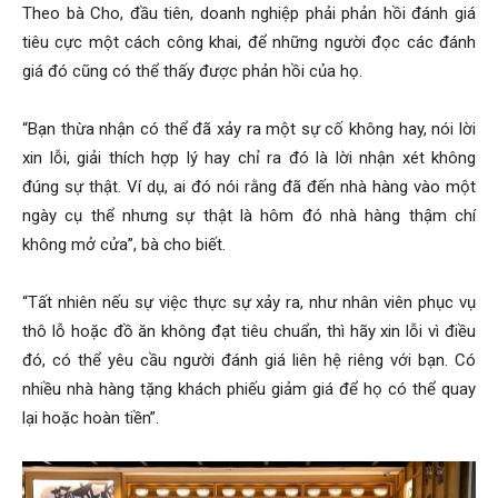
Theo bà Cho, đầu tiên, doanh nghiệp phải phản hồi đánh giá
tiêu cực một cách công khai, để những người đọc các đánh
giá đó cũng có thể thấy được phản hồi của họ.
“Bạn thừa nhận có thể đã xảy ra một sự cố không hay, nói lời
xin lỗi, giải thích hợp lý hay chỉ ra đó là lời nhận xét không
đúng sự thật. Ví dụ, ai đó nói rằng đã đến nhà hàng vào một
ngày cụ thể nhưng sự thật là hôm đó nhà hàng thậm chí
không mở cửa”, bà cho biết.
“Tất nhiên nếu sự việc thực sự xảy ra, như nhân viên phục vụ
thô lỗ hoặc đồ ăn không đạt tiêu chuẩn, thì hãy xin lỗi vì điều
đó, có thể yêu cầu người đánh giá liên hệ riêng với bạn. Có
nhiều nhà hàng tặng khách phiếu giảm giá để họ có thể quay
lại hoặc hoàn tiền”.