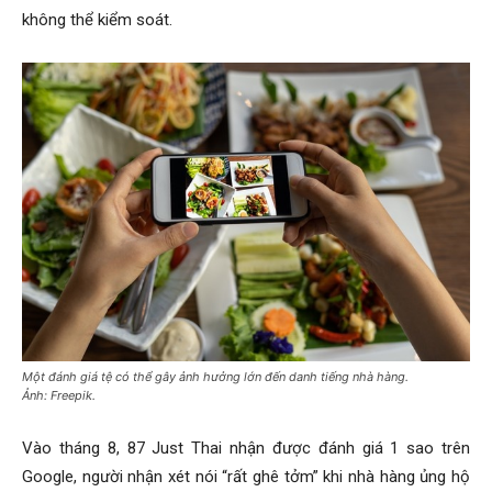
không thể kiểm soát.
Một đánh giá tệ có thể gây ảnh hưởng lớn đến danh tiếng nhà hàng.
Ảnh: Freepik.
Vào tháng 8, 87 Just Thai nhận được đánh giá 1 sao trên
Google, người nhận xét nói “rất ghê tởm” khi nhà hàng ủng hộ