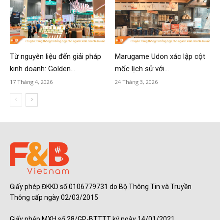
Từ nguyên liệu đến giải pháp
Marugame Udon xác lập cột
kinh doanh: Golden...
mốc lịch sử với...
17 Tháng 4, 2026
24 Tháng 3, 2026
Giấy phép ĐKKD số 0106779731 do Bộ Thông Tin và Truyền
Thông cấp ngày 02/03/2015
Giấy phép MXH số 28/GP-BTTTT ký ngày 14/01/2021