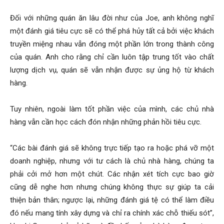
Đối với những quán ăn lâu đời như của Joe, anh không nghĩ
một đánh giá tiêu cực sẽ có thể phá hủy tất cả bởi việc khách
truyền miệng nhau vẫn đóng một phần lớn trong thành công
của quán. Anh cho rằng chỉ cần luôn tập trung tốt vào chất
lượng dịch vụ, quán sẽ vẫn nhận được sự ủng hộ từ khách
hàng.
Tuy nhiên, ngoài làm tốt phần việc của mình, các chủ nhà
hàng vẫn cần học cách đón nhận những phản hồi tiêu cực.
“Các bài đánh giá sẽ không trực tiếp tạo ra hoặc phá vỡ một
doanh nghiệp, nhưng với tư cách là chủ nhà hàng, chúng ta
phải cởi mở hơn một chút. Các nhận xét tích cực bao giờ
cũng dễ nghe hơn nhưng chúng không thực sự giúp ta cải
thiện bản thân; ngược lại, những đánh giá tệ có thể làm điều
đó nếu mang tính xây dựng và chỉ ra chính xác chỗ thiếu sót”,