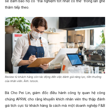
sẽ đảm bảo họ có “trải nghiệm tốt nhất có thể” trong lần ghé
thăm tiếp theo.
Review từ khách hàng còn tác động đến việc đánh giá năng lực, tiền thưởng
của nhân viên. Ảnh: Istock.
Bà Cho Pei Lin, giám đốc điều hành công ty quan hệ công
chúng APRW, cho rằng khuyến khích nhân viên thu thập đánh
giá tích cực từ khách hàng là cách mà một doanh nghiệp F&B