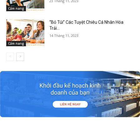
23 Tháng 11, 2023
Cẩm nang
“Bỏ Túi” Các Tuyệt Chiêu Cá Nhân Hóa
Trải...
14 Tháng 11, 2023
Cẩm nang