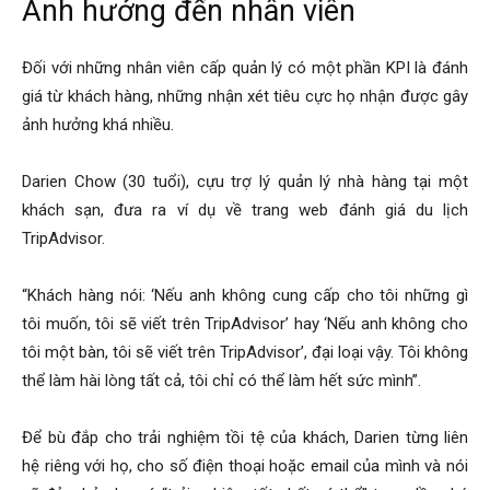
Ảnh hưởng đến nhân viên
Đối với những nhân viên cấp quản lý có một phần KPI là đánh
giá từ khách hàng, những nhận xét tiêu cực họ nhận được gây
ảnh hưởng khá nhiều.
Darien Chow (30 tuổi), cựu trợ lý quản lý nhà hàng tại một
khách sạn, đưa ra ví dụ về trang web đánh giá du lịch
TripAdvisor.
“Khách hàng nói: ‘Nếu anh không cung cấp cho tôi những gì
tôi muốn, tôi sẽ viết trên TripAdvisor’ hay ‘Nếu anh không cho
tôi một bàn, tôi sẽ viết trên TripAdvisor’, đại loại vậy. Tôi không
thể làm hài lòng tất cả, tôi chỉ có thể làm hết sức mình”.
Để bù đắp cho trải nghiệm tồi tệ của khách, Darien từng liên
hệ riêng với họ, cho số điện thoại hoặc email của mình và nói