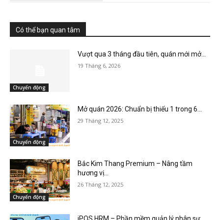
Có thể bạn quan tâm
Vượt qua 3 tháng đầu tiên, quán mới mở...
19 Tháng 6, 2026
Chuyển động
Mở quán 2026: Chuẩn bị thiếu 1 trong 6...
29 Tháng 12, 2025
Chuyển động
Bắc Kim Thang Premium – Nâng tầm
hương vị...
26 Tháng 12, 2025
Chuyển động
iPOS HRM – Phần mềm quản lý nhân sự...