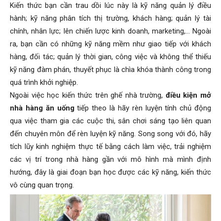
Kiến thức bạn cần trau dồi lúc này là kỹ năng quản lý điều
hành; kỹ năng phân tích thị trường, khách hàng; quản lý tài
chính, nhân lực; lên chiến lược kinh doanh, marketing,… Ngoài
ra, bạn cần có những kỹ năng mềm như giao tiếp với khách
hàng, đối tác; quản lý thời gian, công việc và không thể thiếu
kỹ năng đàm phán, thuyết phục là chìa khóa thành công trong
quá trình khởi nghiệp.
Ngoài việc học kiến thức trên ghế nhà trường,
điều kiện mở
nhà hàng ăn uống
tiếp theo là hãy rèn luyện tính chủ động
qua việc tham gia các cuộc thi, sân chơi sáng tạo liên quan
đến chuyên môn để rèn luyện kỹ năng. Song song với đó, hãy
tích lũy kinh nghiệm thực tế bằng cách làm việc, trải nghiệm
các vị trí trong nhà hàng gần với mô hình mà mình định
hướng, đây là giai đoạn bạn học được các kỹ năng, kiến thức
vô cùng quan trọng.