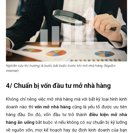
Nghiên cứu thị trường là bước bắt buộc trước khi mở nhà hàng (Nguồn:
Internet)
4/ Chuẩn bị vốn đầu tư mở nhà hàng
Không chỉ riêng việc mở nhà hàng mà với bất kỳ loại hình kinh
doanh nào thì
vốn mở nhà hàng
cũng là yếu tố được ưu tiên
hàng đầu. Do đó, vốn đầu tư trở thành
điều kiện mở nhà
hàng ăn uống
bắt buộc vì nếu không có sự chuẩn bị kỹ lưỡng
về nguồn vốn, mọi kế hoạch hay dự định kinh doanh của bạn