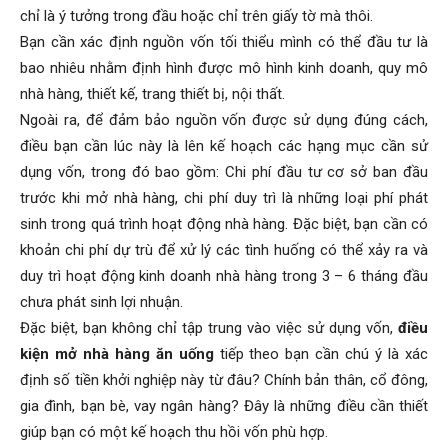
chỉ là ý tưởng trong đầu hoặc chỉ trên giấy tờ mà thôi.
Bạn cần xác định nguồn vốn tối thiểu mình có thể đầu tư là
bao nhiêu nhằm định hình được mô hình kinh doanh, quy mô
nhà hàng, thiết kế, trang thiết bị, nội thất.
Ngoài ra, để đảm bảo nguồn vốn được sử dụng đúng cách,
điều bạn cần lúc này là lên kế hoạch các hạng mục cần sử
dụng vốn, trong đó bao gồm: Chi phí đầu tư cơ sở ban đầu
trước khi mở nhà hàng, chi phí duy trì là những loại phí phát
sinh trong quá trình hoạt động nhà hàng. Đặc biệt, bạn cần có
khoản chi phí dự trù để xử lý các tình huống có thể xảy ra và
duy trì hoạt động kinh doanh nhà hàng trong 3 – 6 tháng đầu
chưa phát sinh lợi nhuận.
Đặc biệt, bạn không chỉ tập trung vào việc sử dụng vốn,
điều
kiện mở nhà hàng ăn uống
tiếp theo bạn cần chú ý là xác
định số tiền khởi nghiệp này từ đâu? Chính bản thân, cổ đông,
gia đình, bạn bè, vay ngân hàng? Đây là những điều cần thiết
giúp bạn có một kế hoạch thu hồi vốn phù hợp.