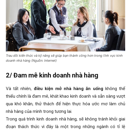
Trau dồi kiến thức và kỹ năng sẽ giúp bạn thành công hơn trong lĩnh vực kinh
doanh nhà hàng (Nguồn: Internet)
2/ Đam mê kinh doanh nhà hàng
Và tất nhiên,
điều kiện mở nhà hàng ăn uống
không thể
thiếu chính là đam mê, khát khao kinh doanh và sẵn sàng vượt
qua khó khăn, thử thách để hiện thực hóa ước mơ làm chủ
nhà hàng của mình trong tương lai.
Trong quá trình kinh doanh nhà hàng, sẽ không tránh khỏi giai
đoạn thách thức vì đây là một trong những ngành có tỉ lệ