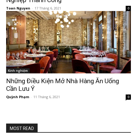
Nghiệp Thành Công
Toan Nguyen
-
17 Tháng 6, 2021
0
Kinh nghiệm
Những Điều Kiện Mở Nhà Hàng Ăn Uống
Cần Lưu Ý
Quỳnh Phạm
-
11 Tháng 6, 2021
0
MOST READ