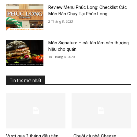
Review Menu Phúc Long: Checklist Các
Món Bán Chạy Tại Phúc Long
2 Tháng 8, 2023
Món Signature – cái tên làm nên thương
hiệu cho quán
18 Tháng 4, 2020
Tin tức mới nhất
Vượt qua 3 tháng đầu tiên,
Chuỗi cà phê Cheese