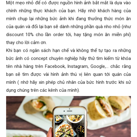
Một mẹo nhỏ để có được nguồn hình ảnh bắt mắt là dựa vào
chính những thực khách của bạn. Hãy nhờ khách hàng của
mình chụp lại những bức ảnh khi đang thưởng thức món ăn
của quán và đổi lại bạn sẽ dành những phần quà nho nhỏ (như
discount 10% cho lần order tới, hay tặng món ăn miễn phí)
thay cho lời cảm ơn.
Khi bạn có ngân sách hạn chế và không thể tự tạo ra những
bức ảnh có concept chuyên nghiệp hãy thử tìm kiếm từ khóa
tên nhà hàng trên Facebook, Instagram, Google,… chắc rằng
bạn sẽ tìm được vài hình ảnh thú vị liên quan tới quán của
mình ( nhớ hãy xin phép chủ nhân của bức hình trước khi sử
dụng chúng trên các kênh của mình).