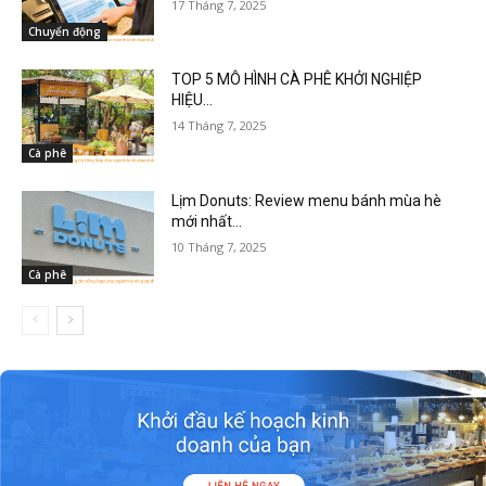
17 Tháng 7, 2025
Chuyển động
TOP 5 MÔ HÌNH CÀ PHÊ KHỞI NGHIỆP
HIỆU...
14 Tháng 7, 2025
Cà phê
Lịm Donuts: Review menu bánh mùa hè
mới nhất...
10 Tháng 7, 2025
Cà phê