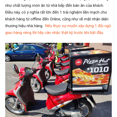
như chất lượng món ăn từ nhà bếp đến bàn ăn của khách.
Điều này, có ý nghĩa rất lớn đến 1 trải nghiệm liền mạch cho
khách hàng từ offline đến Online, cũng như về mặt nhận diện
thương hiệu nhà hàng.
Nếu thực sự muốn xây dựng 1 đội ngũ
giao hàng riêng thì hãy cân nhắc thật kỹ trước khi bắt đầu.