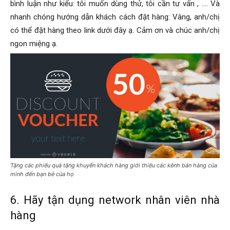
bình luận như kiểu: tôi muốn dùng thử, tôi cần tư vấn , …. Và
nhanh chóng hướng dẫn khách cách đặt hàng: Vâng, anh/chị
có thể đặt hàng theo link dưới đây ạ. Cảm ơn và chúc anh/chị
ngon miệng ạ.
Tặng các phiếu quà tặng khuyến khách hàng giới thiệu các kênh bán hàng của
mình đến bạn bè của họ
6. Hãy tận dụng network nhân viên nhà
hàng