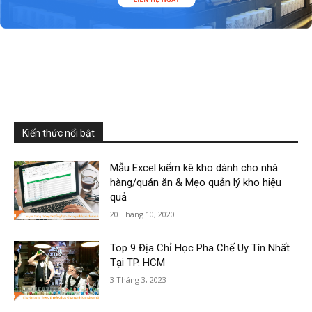
Kiến thức nổi bật
Mẫu Excel kiểm kê kho dành cho nhà
hàng/quán ăn & Mẹo quản lý kho hiệu
quả
20 Tháng 10, 2020
Top 9 Địa Chỉ Học Pha Chế Uy Tín Nhất
Tại TP. HCM
3 Tháng 3, 2023