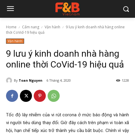
Home
Cẩm nang
Vận hành
9 lưu ý kinh doanh nhà hàng online
thời CoVid-19 hiệu quả
Vận hành
9 lưu ý kinh doanh nhà hàng
online thời CoVid-19 hiệu quả
By
Toan Nguyen
6 Tháng 4, 2020
1228
Tốc độ lây nhiễm của vi rút corona ở mức báo động và hành
vi người tiêu dùng thay đổi. Giờ đây cách trên phạm vi toàn xã
hội, hạn chế tiếp xúc trở thành yêu cầu bắt buộc. Chính vì vậy