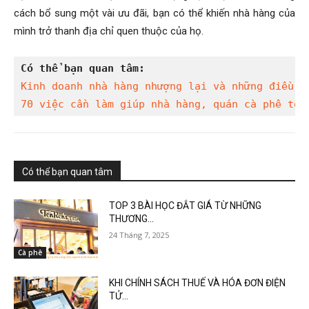
cách bổ sung một vài ưu đãi, bạn có thể khiến nhà hàng của
mình trở thanh địa chỉ quen thuộc của họ.
Có thể bạn quan tâm:
Kinh doanh nhà hàng nhượng lại và những điều c
70 việc cần làm giúp nhà hàng, quán cà phê tồn
Có thể bạn quan tâm
TOP 3 BÀI HỌC ĐẮT GIÁ TỪ NHỮNG
THƯƠNG...
24 Tháng 7, 2025
Cà phê
KHI CHÍNH SÁCH THUẾ VÀ HÓA ĐƠN ĐIỆN
TỬ...