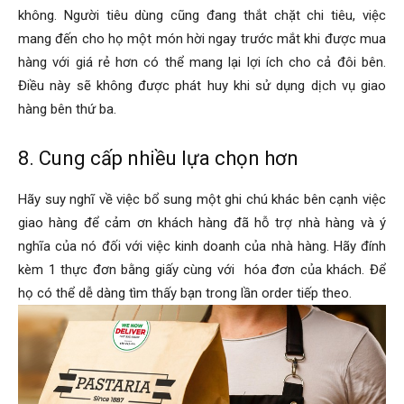
không. Người tiêu dùng cũng đang thắt chặt chi tiêu, việc
mang đến cho họ một món hời ngay trước mắt khi được mua
hàng với giá rẻ hơn có thể mang lại lợi ích cho cả đôi bên.
Điều này sẽ không được phát huy khi sử dụng dịch vụ giao
hàng bên thứ ba.
8. Cung cấp nhiều lựa chọn hơn
Hãy suy nghĩ về việc bổ sung một ghi chú khác bên cạnh việc
giao hàng để cảm ơn khách hàng đã hỗ trợ nhà hàng và ý
nghĩa của nó đối với việc kinh doanh của nhà hàng. Hãy đính
kèm 1 thực đơn bằng giấy cùng với hóa đơn của khách. Để
họ có thể dễ dàng tìm thấy bạn trong lần order tiếp theo.