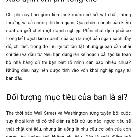
Chi phí này bao gồm tiền thuê mướn cơ sở vật chất, lương
thưởng và cả những thứ liên quan. Quá nhiều chi phí cần kiểm
soát đã giết chết một doanh nghiệp. Phần nhất định phải có
trong kế hoạch kinh doanh của bạn là một bản ngân sách đầy
đủ, chi tiết, trong đó lưu lại tất tần tật những gì bạn cần phải
chi tiêu và đầu tư. Nếu bạn đang lên kế hoạch cải tạo lại toàn
bộ nhà hàng cũ thì bạn biết rõ mình cần bao nhiêu chưa?
Những điều này nên được tính vào vốn khởi nghiệp ngay từ
ban đầu.
Đối tượng mục tiêu của bạn là ai?
The thời báo Wall Street và Washington từng tuyên bố: cuộc
suy thoái kinh tế có thể diễn ra bất cứ lúc nào, người tiêu sẽ
thắt chặt chi tiêu, nhưng ăn uống là nhu cầu cơ bản của con