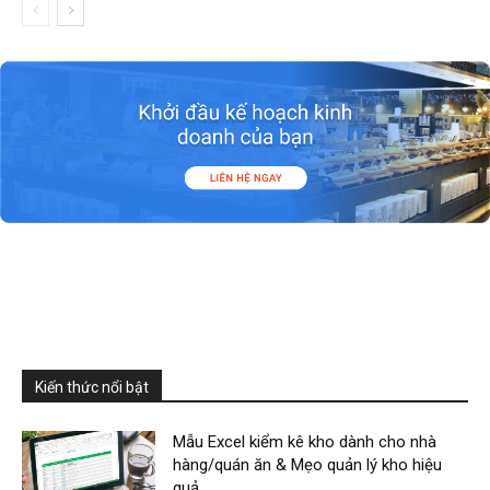
Kiến thức nổi bật
Mẫu Excel kiểm kê kho dành cho nhà
hàng/quán ăn & Mẹo quản lý kho hiệu
quả