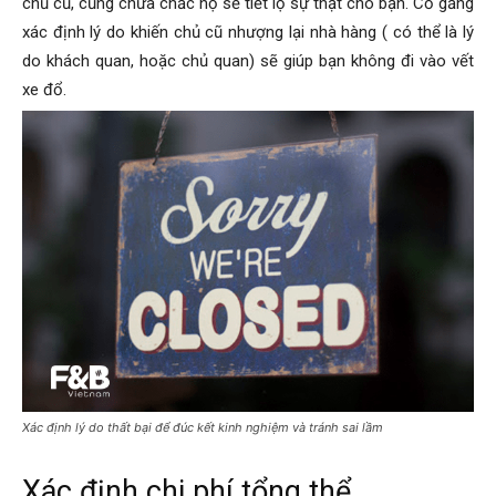
chủ cũ, cũng chưa chắc họ sẽ tiết lộ sự thật cho bạn. Cố gắng
xác định lý do khiến chủ cũ nhượng lại nhà hàng ( có thể là lý
do khách quan, hoặc chủ quan) sẽ giúp bạn không đi vào vết
xe đổ.
Xác định lý do thất bại để đúc kết kinh nghiệm và tránh sai lầm
Xác định chi phí tổng thể