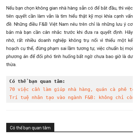
Nếu bạn chọn không gian nhà hàng sẵn có để bắt đầu, thì việc
tiên quyết cần làm vẫn là tìm hiểu thật kỹ mọi khía cạnh vấn
đề. Những điều F&B Việt Nam nêu trên chỉ là những lưu ý cơ
bản mà bạn cần cân nhắc trước khi đưa ra quyết định. Hãy
nhớ, rất nhiều doanh nghiệp không trụ nổi vì thiếu một kế
hoạch cụ thể, đừng phạm sai lầm tương tự, việc chuẩn bị mọi
phương án để đối phó tình huống bất ngờ chưa bao giờ là dư
thừa.
Có thể bạn quan tâm:
70 việc cần làm giúp nhà hàng, quán cà phê tồn
Trí tuệ nhân tạo vào ngành F&B: không chỉ còn 
Có thể bạn quan tâm