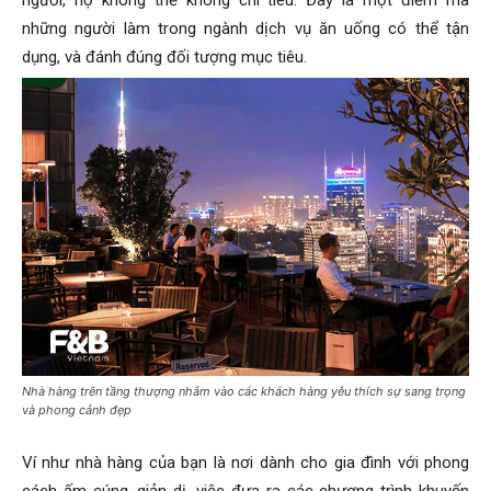
người, họ không thể không chi tiêu. Đây là một điểm mà
những người làm trong ngành dịch vụ ăn uống có thể tận
dụng, và đánh đúng đối tượng mục tiêu.
Nhà hàng trên tầng thượng nhắm vào các khách hàng yêu thích sự sang trọng
và phong cảnh đẹp
Ví như nhà hàng của bạn là nơi dành cho gia đình với phong