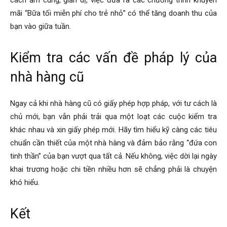
cách ấm cúng, giản dị, việc đưa ra các chương trình khuyến
mãi “Bữa tối miễn phí cho trẻ nhỏ” có thể tăng doanh thu của
bạn vào giữa tuần.
Kiểm tra các vấn đề pháp lý của
nhà hàng cũ
Ngay cả khi nhà hàng cũ có giấy phép hợp pháp, với tư cách là
chủ mới, bạn vẫn phải trải qua một loạt các cuộc kiểm tra
khác nhau và xin giấy phép mới. Hãy tìm hiểu kỹ càng các tiêu
chuẩn cần thiết của một nhà hàng và đảm bảo rằng “đứa con
tinh thần” của bạn vượt qua tất cả. Nếu không, việc dời lại ngày
khai trương hoặc chi tiền nhiều hơn sẽ chẳng phải là chuyện
khó hiểu.
Kết