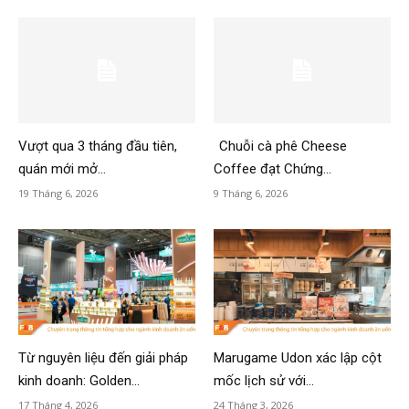
Vượt qua 3 tháng đầu tiên,
Chuỗi cà phê Cheese
quán mới mở...
Coffee đạt Chứng...
19 Tháng 6, 2026
9 Tháng 6, 2026
Từ nguyên liệu đến giải pháp
Marugame Udon xác lập cột
kinh doanh: Golden...
mốc lịch sử với...
17 Tháng 4, 2026
24 Tháng 3, 2026