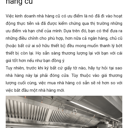
hàng cũ
Việc kinh doanh nhà hàng cũ có ưu điểm là nó đã đi vào hoạt
động thực tiễn và đã được kiểm chứng qua thị trường những
ưu điểm và hạn chế của mình. Dựa trên đó, bạn có thể đưa ra
những điều chỉnh cho phù hợp, hơn nữa cả ngân hàng, chủ cũ
(hoặc bất cứ ai sở hữu thiết bị) đều mong muốn thanh lý bớt
thiết bị còn lại. Họ sẵn sàng thương lượng lại với bạn với cái
giá tốt hơn nếu như bạn đồng ý.
Tuy nhiên, trước khi ký bất cứ giấy tờ nào, hãy tự hỏi tại sao
nhà hàng này lại phải đóng cửa.
Tùy thuộc vào giá thương
lượng cuối cùng, việc mua nhà hàng có sẵn sẽ rẻ hơn so với
việc bắt đầu một nhà hàng mới.