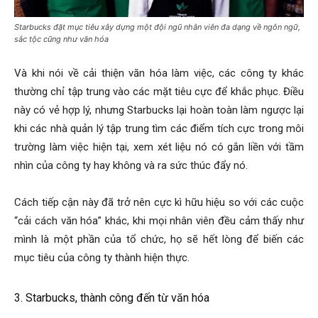
Starbucks đặt mục tiêu xây dựng một đội ngũ nhân viên đa dạng về ngôn ngữ,
sắc tộc cũng như văn hóa
Và khi nói về cải thiện văn hóa làm việc, các công ty khác
thường chỉ tập trung vào các mặt tiêu cực để khắc phục. Điều
này có vẻ hợp lý, nhưng Starbucks lại hoàn toàn làm ngược lại
khi các nhà quản lý tập trung tìm các điểm tích cực trong môi
trường làm việc hiện tại, xem xét liệu nó có gắn liền với tầm
nhìn của công ty hay không và ra sức thúc đẩy nó.
Cách tiếp cận này đã trở nên cực kì hữu hiệu so với các cuộc
“cải cách văn hóa” khác, khi mọi nhân viên đều cảm thấy như
mình là một phần của tổ chức, họ sẽ hết lòng để biến các
mục tiêu của công ty thành hiện thực.
3. Starbucks, thành công đến từ văn hóa