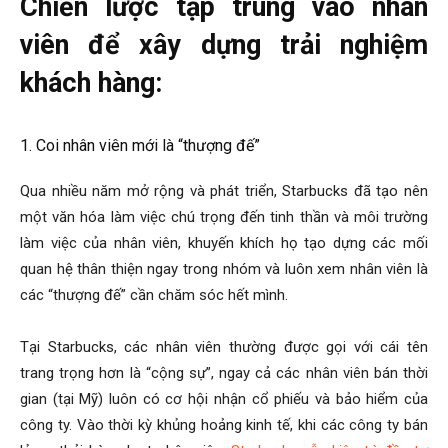
Chiến lược tập trung vào nhân
viên để xây dựng trải nghiệm
khách hàng:
1. Coi nhân viên mới là “thượng đế”
Qua nhiều năm mở rộng và phát triển, Starbucks đã tạo nên
một văn hóa làm việc chú trọng đến tinh thần và môi trường
làm việc của nhân viên, khuyến khích họ tạo dựng các mối
quan hệ thân thiện ngay trong nhóm và luôn xem nhân viên là
các “thượng đế” cần chăm sóc hết mình.
Tại Starbucks, các nhân viên thường được gọi với cái tên
trang trọng hơn là “cộng sự”, ngay cả các nhân viên bán thời
gian (tại Mỹ) luôn có cơ hội nhận cổ phiếu và bảo hiểm của
công ty. Vào thời kỳ khủng hoảng kinh tế, khi các công ty bán