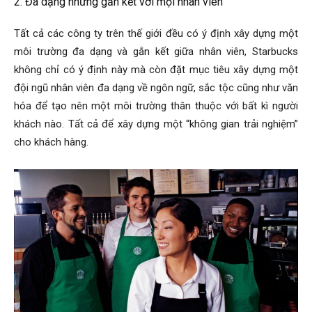
2. Đa dạng nhưng gắn kết với mọi nhân viên
Tất cả các công ty trên thế giới đều có ý định xây dựng một
môi trường đa dạng và gắn kết giữa nhân viên, Starbucks
không chỉ có ý định này mà còn đặt mục tiêu xây dựng một
đội ngũ nhân viên đa dạng về ngôn ngữ, sắc tộc cũng như văn
hóa để tạo nên một môi trường thân thuộc với bất kì người
khách nào. Tất cả để xây dựng một “không gian trải nghiệm”
cho khách hàng.