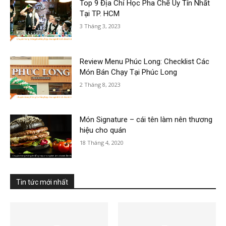
Top 9 Địa Chỉ Học Pha Chế Uy Tín Nhất
Tại TP. HCM
3 Tháng 3, 2023
Review Menu Phúc Long: Checklist Các
Món Bán Chạy Tại Phúc Long
2 Tháng 8, 2023
Món Signature – cái tên làm nên thương
hiệu cho quán
18 Tháng 4, 2020
Tin tức mới nhất