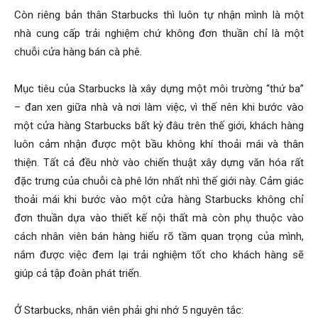
Còn riêng bản thân Starbucks thì luôn tự nhận mình là một
nhà cung cấp trải nghiệm chứ không đơn thuần chỉ là một
chuỗi cửa hàng bán cà phê.
Mục tiêu của Starbucks là xây dựng một môi trường “thứ ba”
– đan xen giữa nhà và nơi làm việc, vì thế nên khi bước vào
một cửa hàng Starbucks bất kỳ đâu trên thế giới, khách hàng
luôn cảm nhận được một bầu không khí thoải mái và thân
thiện. Tất cả đều nhờ vào chiến thuật xây dựng văn hóa rất
đặc trưng của chuỗi cà phê lớn nhất nhì thế giới này. Cảm giác
thoải mái khi bước vào một cửa hàng Starbucks không chỉ
đơn thuần dựa vào thiết kế nội thất mà còn phụ thuộc vào
cách nhân viên bán hàng hiểu rõ tầm quan trọng của mình,
nắm được việc đem lại trải nghiệm tốt cho khách hàng sẽ
giúp cả tập đoàn phát triển.
Ở Starbucks, nhân viên phải ghi nhớ 5 nguyên tắc: