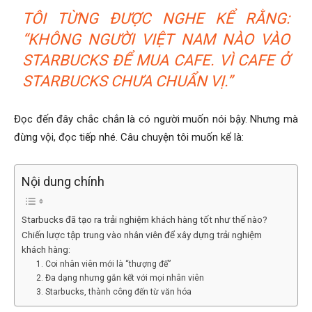
TÔI TỪNG ĐƯỢC NGHE KỂ RẰNG:
“KHÔNG NGƯỜI VIỆT NAM NÀO VÀO
STARBUCKS ĐỂ MUA CAFE. VÌ CAFE Ở
STARBUCKS CHƯA CHUẨN VỊ.”
Đọc đến đây chắc chắn là có người muốn nói bậy. Nhưng mà
đừng vội, đọc tiếp nhé. Câu chuyện tôi muốn kể là:
Nội dung chính
Starbucks đã tạo ra trải nghiệm khách hàng tốt như thế nào?
Chiến lược tập trung vào nhân viên để xây dựng trải nghiệm
khách hàng:
1. Coi nhân viên mới là “thượng đế”
2. Đa dạng nhưng gắn kết với mọi nhân viên
3. Starbucks, thành công đến từ văn hóa