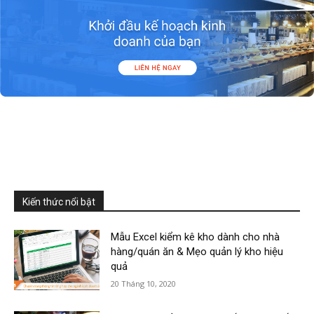
Kiến thức nổi bật
Mẫu Excel kiểm kê kho dành cho nhà
hàng/quán ăn & Mẹo quản lý kho hiệu
quả
20 Tháng 10, 2020