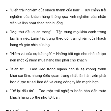
“Biến trải nghiệm của khách thành của bạn” – Tùy chỉnh trải
nghiệm của khách hàng thông qua kinh nghiệm của nhân
viên và linh hoạt theo tình huống.
“Mọi thứ đều quan trọng” – Tập trung mọi khía cạnh trong
lúc làm việc. Luôn tập trung theo dõi trải nghiệm của khách
hàng và góc nhìn của họ.
“Niềm vui của sự bất ngờ” – Những bất ngờ nho nhỏ sẽ tạo
nên một kỷ niệm mua hàng khó phai cho khách.
“Kiên trì” – Làm việc trong ngành bán lẻ sẽ không tránh
khỏi sai lầm, nhưng điều quan trọng nhất là nhân viên phải
học được từ sai lầm đó và cùng công ty lớn mạnh hơn.
“Để lại dấu ấn” – Tạo một trải nghiệm hoàn hảo đến mức
khách hàng có thể nhớ tới bạn.