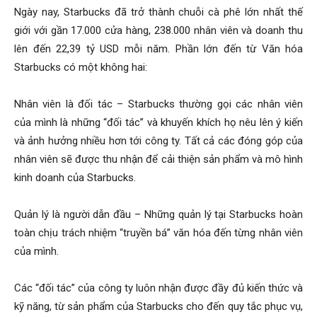
Ngày nay, Starbucks đã trở thành chuỗi cà phê lớn nhất thế
giới với gần 17.000 cửa hàng, 238.000 nhân viên và doanh thu
lên đến 22,39 tỷ USD mỗi năm. Phần lớn đến từ Văn hóa
Starbucks có một không hai:
Nhân viên là đối tác – Starbucks thường gọi các nhân viên
của mình là những “đối tác” và khuyến khích họ nêu lên ý kiến
và ảnh hưởng nhiều hơn tới công ty. Tất cả các đóng góp của
nhân viên sẽ được thu nhận để cải thiện sản phẩm và mô hình
kinh doanh của Starbucks.
Quản lý là người dẫn đầu – Những quản lý tại Starbucks hoàn
toàn chịu trách nhiệm “truyền bá” văn hóa đến từng nhân viên
của mình.
Các “đối tác” của công ty luôn nhận được đầy đủ kiến thức và
kỹ năng, từ sản phẩm của Starbucks cho đến quy tắc phục vụ,