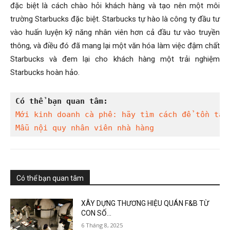
đặc biệt là cách chào hỏi khách hàng và tạo nên một môi
trường Starbucks đặc biệt. Starbucks tự hào là công ty đầu tư
vào huấn luyện kỹ năng nhân viên hơn cả đầu tư vào truyền
thông, và điều đó đã mang lại một văn hóa làm việc đậm chất
Starbucks và đem lại cho khách hàng một trải nghiệm
Starbucks hoàn hảo.
Có thể bạn quan tâm:
Mới kinh doanh cà phê: hãy tìm cách để tồn tại
Mẫu nội quy nhân viên nhà hàng
Có thể bạn quan tâm
XÂY DỰNG THƯƠNG HIỆU QUÁN F&B TỪ
CON SỐ...
6 Tháng 8, 2025