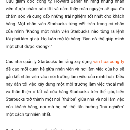
Cựu giám đốc công ty, Howard Behar tin rằng những nhân
viên được chăm sóc tốt và cảm thấy mãn nguyện sẽ qua đó
chăm sóc và cung cấp những trải nghiệm tốt nhất cho khách
hàng. Một nhân viên Starbucks từng viết trên trang cá nhân
của mình “Không một nhân viên Starbucks nào từng ra lệnh
tôi phải làm gì cả. Họ luôn mở lời bằng: ‘Bạn có thể giúp mình
một chút được không?’.”
Các nhà quản lý Starbucks tin rằng xây dựng
văn hóa công ty
đề cao mối quan hệ giữa nhân viên và nơi làm việc của họ sẽ
gắn kết nhân viên vào môi trường làm việc của mình hơn. Điều
này dẫn tới việc xây dựng một môi trường làm việc thoải mái
và thân thiện ở tất cả cửa hàng Starbucks trên thế giới, biến
Starbucks trở thành một nơi “thứ ba” giữa nhà và nơi làm việc
của khách hàng, nơi mà họ có thể tận hưởng “trải nghiệm”
một cách tự nhiên nhất.