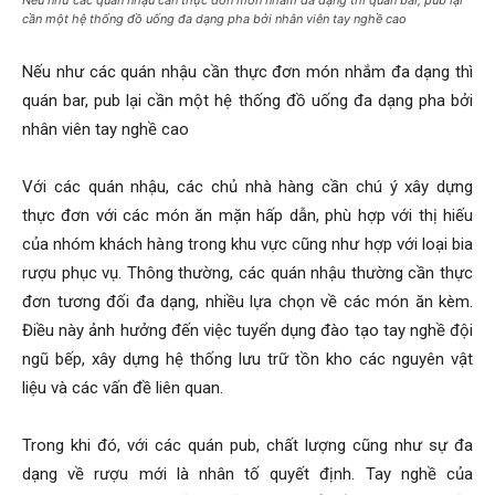
Nếu như các quán nhậu cần thực đơn món nhắm đa dạng thì quán bar, pub lại
cần một hệ thống đồ uống đa dạng pha bởi nhân viên tay nghề cao
Nếu như các quán nhậu cần thực đơn món nhắm đa dạng thì
quán bar, pub lại cần một hệ thống đồ uống đa dạng pha bởi
nhân viên tay nghề cao
Với các quán nhậu, các chủ nhà hàng cần chú ý xây dựng
thực đơn với các món ăn mặn hấp dẫn, phù hợp với thị hiếu
của nhóm khách hàng trong khu vực cũng như hợp với loại bia
rượu phục vụ. Thông thường, các quán nhậu thường cần thực
đơn tương đối đa dạng, nhiều lựa chọn về các món ăn kèm.
Điều này ảnh hưởng đến việc tuyển dụng đào tạo tay nghề đội
ngũ bếp, xây dựng hệ thống lưu trữ tồn kho các nguyên vật
liệu và các vấn đề liên quan.
Trong khi đó, với các quán pub, chất lượng cũng như sự đa
dạng về rượu mới là nhân tố quyết định. Tay nghề của