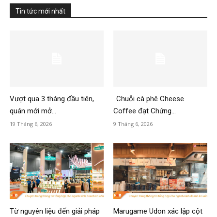
Tin tức mới nhất
Vượt qua 3 tháng đầu tiên,
Chuỗi cà phê Cheese
quán mới mở...
Coffee đạt Chứng...
19 Tháng 6, 2026
9 Tháng 6, 2026
Từ nguyên liệu đến giải pháp
Marugame Udon xác lập cột