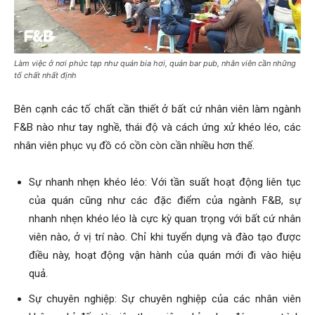
Làm việc ở nơi phức tạp như quán bia hơi, quán bar pub, nhân viên cần những
tố chất nhất định
Bên cạnh các tố chất cần thiết ở bất cứ nhân viên làm ngành
F&B nào như tay nghề, thái độ và cách ứng xử khéo léo, các
nhân viên phục vụ đồ có cồn còn cần nhiều hơn thế.
Sự nhanh nhẹn khéo léo: Với tần suất hoạt động liên tục
của quán cũng như các đặc điểm của ngành F&B, sự
nhanh nhẹn khéo léo là cực kỳ quan trọng với bất cứ nhân
viên nào, ở vị trí nào. Chỉ khi tuyển dụng và đào tạo được
điều này, hoạt động vận hành của quán mới đi vào hiệu
quả.
Sự chuyên nghiệp: Sự chuyên nghiệp của các nhân viên