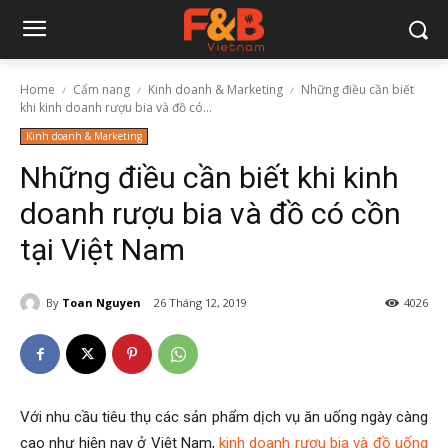
Home
Cẩm nang
Kinh doanh & Marketing
Những điều cần biết
khi kinh doanh rượu bia và đồ có...
Kinh doanh & Marketing
Những điều cần biết khi kinh
doanh rượu bia và đồ có cồn
tại Việt Nam
By
Toan Nguyen
26 Tháng 12, 2019
4026
Với nhu cầu tiêu thụ các sản phẩm dịch vụ ăn uống ngày càng
cao như hiện nay ở Việt Nam,
kinh doanh rượu bia và đồ uống