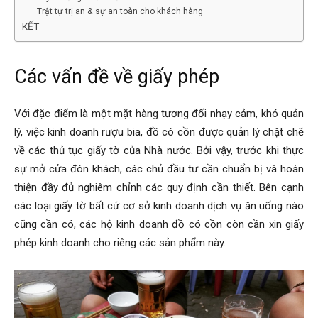
Trật tự trị an & sự an toàn cho khách hàng
KẾT
Các vấn đề về giấy phép
Với đặc điểm là một mặt hàng tương đối nhạy cảm, khó quản
lý, việc kinh doanh rượu bia, đồ có cồn được quản lý chặt chẽ
về các thủ tục giấy tờ của Nhà nước. Bởi vậy, trước khi thực
sự mở cửa đón khách, các chủ đầu tư cần chuẩn bị và hoàn
thiện đầy đủ nghiêm chỉnh các quy định cần thiết. Bên cạnh
các loại giấy tờ bất cứ cơ sở kinh doanh dịch vụ ăn uống nào
cũng cần có, các hộ kinh doanh đồ có cồn còn cần xin giấy
phép kinh doanh cho riêng các sản phẩm này.