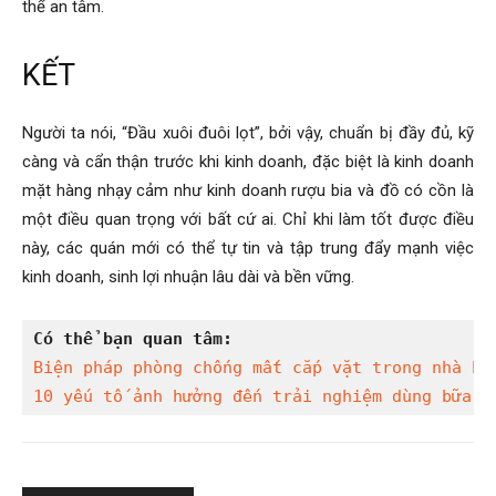
thể an tâm.
KẾT
Người ta nói, “Đầu xuôi đuôi lọt”, bởi vậy, chuẩn bị đầy đủ, kỹ
càng và cẩn thận trước khi kinh doanh, đặc biệt là kinh doanh
mặt hàng nhạy cảm như kinh doanh rượu bia và đồ có cồn là
một điều quan trọng với bất cứ ai. Chỉ khi làm tốt được điều
này, các quán mới có thể tự tin và tập trung đẩy mạnh việc
kinh doanh, sinh lợi nhuận lâu dài và bền vững.
Có thể bạn quan tâm:
Biện pháp phòng chống mất cắp vặt trong nhà hà
10 yếu tố ảnh hưởng đến trải nghiệm dùng bữa c