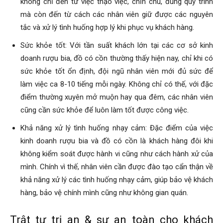
không chỉ đến từ việc thạo việc, chỉn chu, đúng quy trình
mà còn đến từ cách các nhân viên giữ được các nguyên
tắc và xử lý tình huống hợp lý khi phục vụ khách hàng.
Sức khỏe tốt: Với tần suất khách lớn tại các cơ sở kinh
doanh rượu bia, đồ có cồn thường thấy hiện nay, chỉ khi có
sức khỏe tốt ổn định, đội ngũ nhân viên mới đủ sức để
làm việc ca 8-10 tiếng mỗi ngày. Không chỉ có thế, với đặc
điểm thường xuyên mở muộn hay qua đêm, các nhân viên
cũng cần sức khỏe để luôn làm tốt được công việc.
Khả năng xử lý tình huống nhạy cảm: Đặc điểm của việc
kinh doanh rượu bia và đồ có cồn là khách hàng đôi khi
không kiểm soát được hành vi cũng như cách hành xử của
mình. Chính vì thế, nhân viên cần được đào tạo cẩn thận về
khả năng xử lý các tình huống nhạy cảm, giúp bảo vệ khách
hàng, bảo vệ chính mình cũng như không gian quán.
Trật tự trị an & sự an toàn cho khách