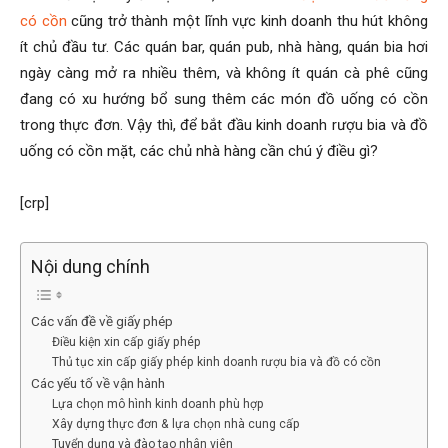
có cồn
cũng trở thành một lĩnh vực kinh doanh thu hút không
ít chủ đầu tư. Các quán bar, quán pub, nhà hàng, quán bia hơi
ngày càng mở ra nhiều thêm, và không ít quán cà phê cũng
đang có xu hướng bổ sung thêm các món đồ uống có cồn
trong thực đơn. Vậy thì, để bắt đầu kinh doanh rượu bia và đồ
uống có cồn mặt, các chủ nhà hàng cần chú ý điều gì?
[crp]
Nội dung chính
Các vấn đề về giấy phép
Điều kiện xin cấp giấy phép
Thủ tục xin cấp giấy phép kinh doanh rượu bia và đồ có cồn
Các yếu tố về vận hành
Lựa chọn mô hình kinh doanh phù hợp
Xây dựng thực đơn & lựa chọn nhà cung cấp
Tuyển dụng và đào tạo nhân viên