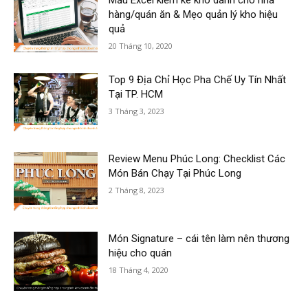
hàng/quán ăn & Mẹo quản lý kho hiệu
quả
20 Tháng 10, 2020
Top 9 Địa Chỉ Học Pha Chế Uy Tín Nhất
Tại TP. HCM
3 Tháng 3, 2023
Review Menu Phúc Long: Checklist Các
Món Bán Chạy Tại Phúc Long
2 Tháng 8, 2023
Món Signature – cái tên làm nên thương
hiệu cho quán
18 Tháng 4, 2020