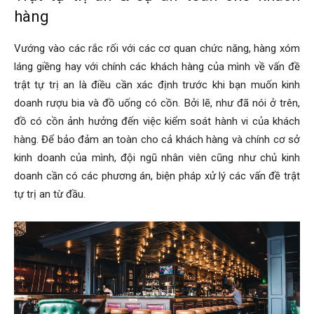
hàng
Vướng vào các rắc rối với các cơ quan chức năng, hàng xóm
láng giềng hay với chính các khách hàng của mình về vấn đề
trật tự trị an là điều cần xác định trước khi bạn muốn kinh
doanh rượu bia và đồ uống có cồn. Bởi lẽ, như đã nói ở trên,
đồ có cồn ảnh hưởng đến việc kiểm soát hành vi của khách
hàng. Để bảo đảm an toàn cho cả khách hàng và chính cơ sở
kinh doanh của mình, đội ngũ nhân viên cũng như chủ kinh
doanh cần có các phương án, biện pháp xử lý các vấn đề trật
tự trị an từ đầu.