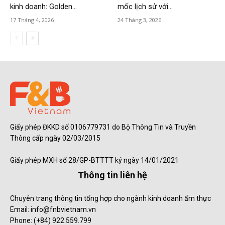
kinh doanh: Golden...
mốc lịch sử với...
17 Tháng 4, 2026
24 Tháng 3, 2026
Giấy phép ĐKKD số 0106779731 do Bộ Thông Tin và Truyền
Thông cấp ngày 02/03/2015
Giấy phép MXH số 28/GP-BTTTT ký ngày 14/01/2021
Thông tin liên hệ
Chuyên trang thông tin tổng hợp cho ngành kinh doanh ẩm thực
Email: info@fnbvietnam.vn
Phone: (+84) 922.559.799