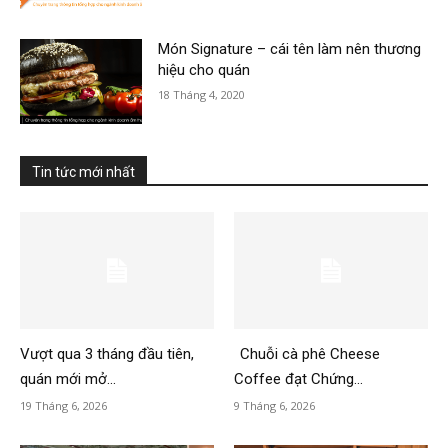
Món Signature – cái tên làm nên thương
hiệu cho quán
18 Tháng 4, 2020
Tin tức mới nhất
Vượt qua 3 tháng đầu tiên,
Chuỗi cà phê Cheese
quán mới mở...
Coffee đạt Chứng...
19 Tháng 6, 2026
9 Tháng 6, 2026