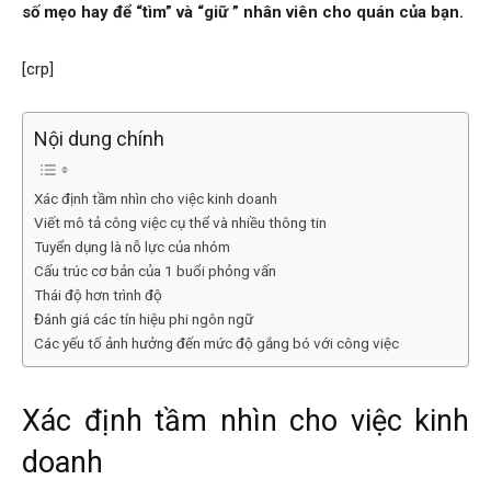
số mẹo hay để “tìm” và “giữ ” nhân viên cho quán của bạn.
[crp]
Nội dung chính
Xác định tầm nhìn cho việc kinh doanh
Viết mô tả công việc cụ thể và nhiều thông tin
Tuyển dụng là nỗ lực của nhóm
Cấu trúc cơ bản của 1 buổi phỏng vấn
Thái độ hơn trình độ
Đánh giá các tín hiệu phi ngôn ngữ
Các yếu tố ảnh hưởng đến mức độ gắng bó với công việc
Xác định tầm nhìn cho việc kinh
doanh