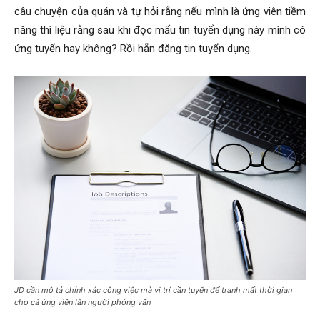
câu chuyện của quán và tự hỏi rằng nếu mình là ứng viên tiềm
năng thì liệu rằng sau khi đọc mẩu tin tuyển dụng này mình có
ứng tuyển hay không? Rồi hẵn đăng tin tuyển dụng.
JD cần mô tả chính xác công việc mà vị trí cần tuyển để tranh mất thời gian
cho cả ứng viên lẫn người phỏng vấn