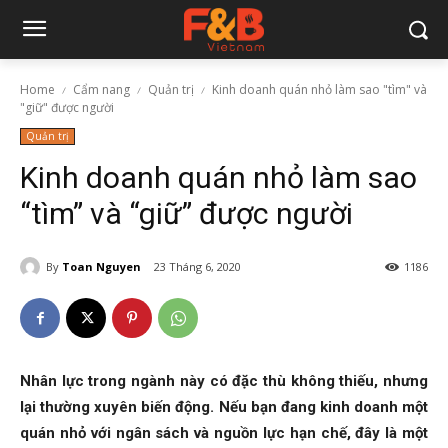
Home
Cẩm nang
Quản trị
Kinh doanh quán nhỏ làm sao "tìm" và
"giữ" được người
Quản trị
Kinh doanh quán nhỏ làm sao
“tìm” và “giữ” được người
By
Toan Nguyen
23 Tháng 6, 2020
1186
Nhân lực trong ngành này có đặc thù không thiếu, nhưng
lại thường xuyên biến động. Nếu bạn đang kinh doanh một
quán nhỏ với ngân sách và nguồn lực hạn chế, đây là một