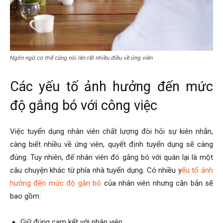
Ngôn ngữ cơ thể cũng nói lên rất nhiều điều về ứng viên
Các yếu tố ảnh hưởng đến mức
độ gắng bó với công việc
Việc tuyển dụng nhân viên chất lượng đòi hỏi sự kiên nhẫn,
càng biết nhiều về ứng viên, quyết định tuyển dụng sẽ càng
đúng. Tuy nhiên, để nhân viên đó gắng bó với quán lại là một
câu chuyện khác từ phía nhà tuyển dụng. Có nhiều y
ếu tố ảnh
hưởng đến mức độ gắn bó
của nhân viên nhưng căn bản sẽ
bao gồm:
Giữ đúng cam kết với nhân viên