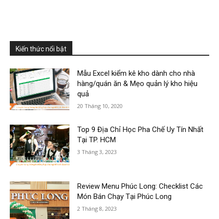
Kiến thức nổi bật
Mẫu Excel kiểm kê kho dành cho nhà
hàng/quán ăn & Mẹo quản lý kho hiệu
quả
20 Tháng 10, 2020
Top 9 Địa Chỉ Học Pha Chế Uy Tín Nhất
Tại TP. HCM
3 Tháng 3, 2023
Review Menu Phúc Long: Checklist Các
Món Bán Chạy Tại Phúc Long
2 Tháng 8, 2023