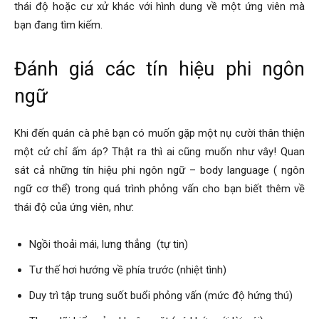
thái độ hoặc cư xử khác với hình dung về một ứng viên mà
bạn đang tìm kiếm.
Đánh giá các tín hiệu phi ngôn
ngữ
Khi đến quán cà phê bạn có muốn gặp một nụ cười thân thiện
một cử chỉ ấm áp? Thật ra thì ai cũng muốn như vây! Quan
sát cả những tín hiệu phi ngôn ngữ – body language ( ngôn
ngữ cơ thể) trong quá trình phỏng vấn cho bạn biết thêm về
thái độ của ứng viên, như:
Ngồi thoải mái, lưng thẳng (tự tin)
Tư thế hơi hướng về phía trước (nhiệt tình)
Duy trì tập trung suốt buổi phỏng vấn (mức độ hứng thú)