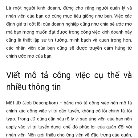
Là một người kinh doanh, đừng cho rằng người quản lý và
nhân viên của bạn có cùng mục tiêu giống như bạn. Việc xác
định giá trị cốt lõi của doanh nghiệp cũng như chia sẻ ước mơ
mà bạn mong muốn đạt được trong công việc kinh doanh này
cũng là thiết lập sự tin tưởng, minh bạch và quan trọng hơn,
các nhân viên của bạn cũng sẽ được truyền cảm hứng từ
chính ước mơ của bạn.
Viết mô tả công việc cụ thể và
nhiều thông tin
Một JD (Job Description) – bảng mô tả công việc nên mô tả
chính xác công việc vị trí cần tuyển, không có lỗi chính tả, lỗi
typo. Trong JD cũng cần nêu rõ lý vì sao ứng viên của bạn nên
apply vào vị trí tuyển dụng, chế độ phúc lợi của quán đối với
nhân viên. Nên giới thiệu cho ứng viên về đặc trưng của quán,