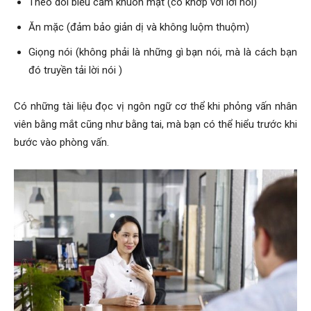
Theo dõi biểu cảm khuôn mặt (có khớp với lời nói)
Ăn mặc (đảm bảo giản dị và không luộm thuộm)
Giọng nói (không phải là những gì bạn nói, mà là cách bạn
đó truyền tải lời nói )
Có những tài liệu đọc vị ngôn ngữ cơ thể khi phỏng vấn nhân
viên bằng mắt cũng như bằng tai, mà bạn có thể hiểu trước khi
bước vào phòng vấn.