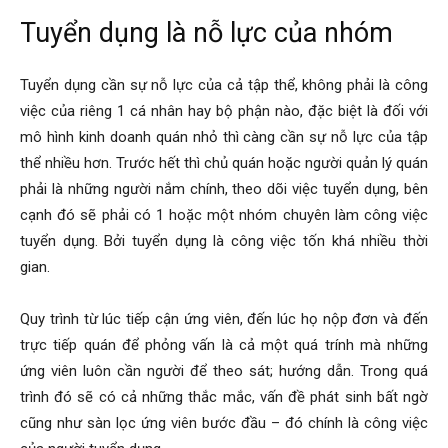
Tuyển dụng là nỗ lực của nhóm
Tuyển dụng cần sự nỗ lực của cả tập thể, không phải là công
việc của riêng 1 cá nhân hay bộ phận nào, đặc biệt là đối với
mô hình kinh doanh quán nhỏ thì càng cần sự nỗ lực của tập
thể nhiều hơn. Trước hết thì chủ quán hoặc người quản lý quán
phải là những người nắm chính, theo dõi việc tuyển dụng, bên
cạnh đó sẽ phải có 1 hoặc một nhóm chuyên làm công việc
tuyển dụng. Bởi tuyển dụng là công việc tốn khá nhiều thời
gian.
Quy trình từ lúc tiếp cận ứng viên, đến lúc họ nộp đơn và đến
trực tiếp quán để phỏng vấn là cả một quá trính mà những
ứng viên luôn cần người để theo sát; hướng dẫn. Trong quá
trình đó sẽ có cả những thắc mắc, vấn đề phát sinh bất ngờ
cũng như sàn lọc ứng viên bước đầu – đó chính là công việc