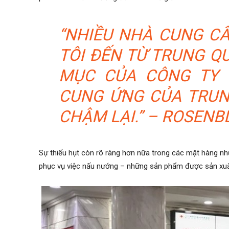
“NHIỀU NHÀ CUNG CẤ
TÔI ĐẾN TỪ TRUNG QU
MỤC CỦA CÔNG TY 
CUNG ỨNG CỦA TRUN
CHẬM LẠI.” – ROSENB
Sự thiếu hụt còn rõ ràng hơn nữa trong các mặt hàng n
phục vụ việc nấu nướng – những sản phẩm được sản xu