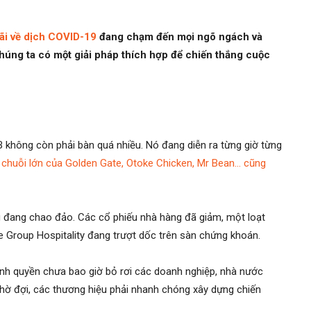
hãi về dịch COVID-19
đang chạm đến mọi ngõ ngách và
chúng ta có một giải pháp thích hợp để chiến thắng cuộc
không còn phải bàn quá nhiều. Nó đang diễn ra từng giờ từng
c chuỗi lớn của Golden Gate, Otoke Chicken, Mr Bean… cũng
g đang chao đảo. Các cổ phiếu nhà hàng đã giảm, một loạt
e Group Hospitality đang trượt dốc trên sàn chứng khoán.
hính quyền chưa bao giờ bỏ rơi các doanh nghiệp, nhà nước
chờ đợi, các thương hiệu phải nhanh chóng xây dựng chiến