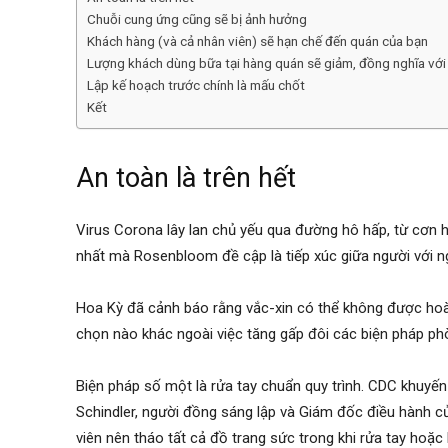
Chuỗi cung ứng cũng sẽ bị ảnh hưởng
Khách hàng (và cả nhân viên) sẽ hạn chế đến quán của bạn
Lượng khách dùng bữa tại hàng quán sẽ giảm, đồng nghĩa với
Lập kế hoạch trước chính là mấu chốt
Kết
An toàn là trên hết
Virus Corona lây lan chủ yếu qua đường hô hấp, từ cơn 
nhất mà
Rosenbloom đề cập
là tiếp xúc giữa người với 
Hoa Kỳ đã cảnh báo rằng vắc-xin có thể không được hoà
chọn nào khác ngoài việc tăng gấp đôi các biện pháp ph
Biện pháp số một là rửa tay chuẩn quy trình. CDC khuyến 
Schindler, người đồng sáng lập và Giám đốc điều hành c
viên nên tháo tất cả đồ trang sức trong khi rửa tay hoặc