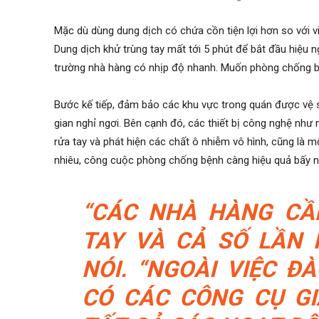
Mặc dù dùng dung dịch có chứa cồn tiện lợi hơn so với vi
Dung dịch khử trùng tay mất tới 5 phút để bắt đầu hiệu n
trường nhà hàng có nhịp độ nhanh. Muốn phòng chống bệ
Bước kế tiếp, đảm bảo các khu vực trong quán được vệ s
gian nghỉ ngơi. Bên cạnh đó, các thiết bị công nghệ nh
rửa tay và phát hiện các chất ô nhiễm vô hình, cũng là m
nhiêu, công cuộc phòng chống bệnh càng hiệu quả bấy n
“CÁC NHÀ HÀNG CẦN
TAY VÀ CẢ SỐ LẦN 
NÓI. “NGOÀI VIỆC Đ
CÓ CÁC CÔNG CỤ GI