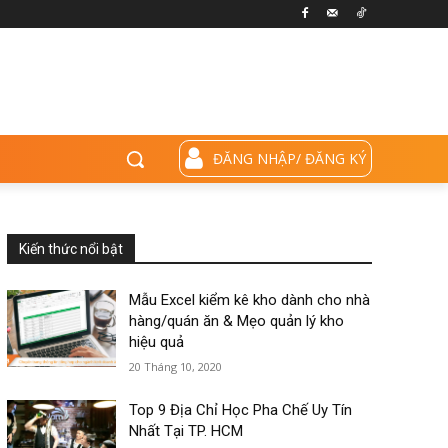
ĐĂNG NHẬP/ ĐĂNG KÝ
Kiến thức nổi bật
Mẫu Excel kiểm kê kho dành cho nhà
hàng/quán ăn & Mẹo quản lý kho
hiệu quả
20 Tháng 10, 2020
Top 9 Địa Chỉ Học Pha Chế Uy Tín
Nhất Tại TP. HCM