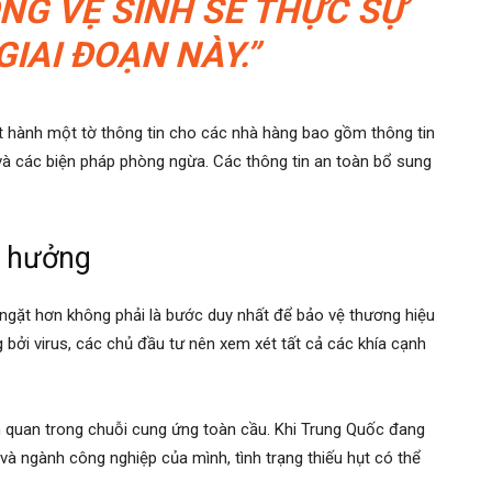
NG VỆ SINH SẼ THỰC SỰ
IAI ĐOẠN NÀY.”
 hành một tờ thông tin cho các nhà hàng bao gồm thông tin
i và các biện pháp phòng ngừa. Các thông tin an toàn bổ sung
h hưởng
ngặt hơn không phải là bước duy nhất để bảo vệ thương hiệu
 bởi virus, các chủ đầu tư nên xem xét tất cả các khía cạnh
h quan trong chuỗi cung ứng toàn cầu. Khi Trung Quốc đang
 và ngành công nghiệp của mình, tình trạng thiếu hụt có thể