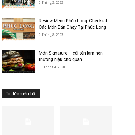
3 Tháng 3, 2023
Review Menu Phúc Long: Checklist
Các Món Bán Chạy Tại Phúc Long
2 Tháng 8, 2023
Món Signature – cái tên làm nên
thương hiệu cho quán
18 Tháng 4, 2020
Tin tức mới nhất