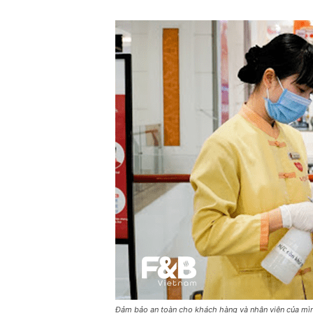
Đảm bảo an toàn cho khách hàng và nhân viên của mình