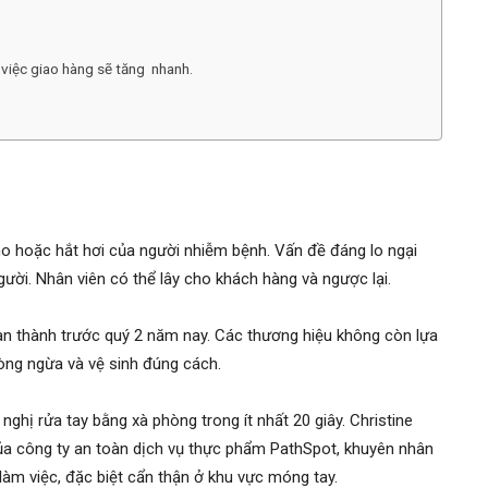
 việc giao hàng sẽ tăng nhanh.
ho hoặc hắt hơi của người nhiễm bệnh. Vấn đề đáng lo ngại
người. Nhân viên có thể lây cho khách hàng và ngược lại.
n thành trước quý 2 năm nay. Các thương hiệu không còn lựa
òng ngừa và vệ sinh đúng cách.
nghị rửa tay bằng xà phòng trong ít nhất 20 giây. Christine
ủa công ty an toàn dịch vụ thực phẩm PathSpot, khuyên nhân
 làm việc, đặc biệt cẩn thận ở khu vực móng tay.