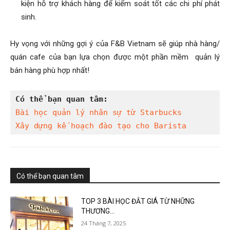
kiện hỗ trợ khách hàng để kiểm soát tốt các chi phí phát
sinh.
Hy vọng với những gợi ý của F&B Vietnam sẽ giúp nhà hàng/
quán cafe của bạn lựa chọn được một phần mềm quản lý
bán hàng phù hợp nhất!
Có thể bạn quan tâm:
Bài học quản lý nhân sự từ Starbucks
Xây dựng kế hoạch đào tạo cho Barista
Có thể bạn quan tâm
TOP 3 BÀI HỌC ĐẮT GIÁ TỪ NHỮNG
THƯƠNG...
24 Tháng 7, 2025