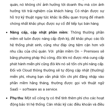
quán, nó không chỉ ảnh hưởng tới doanh thu mà còn ảnh
hưởng tới trải nghiệm của khách hàng. Có nhận được sự
hỗ trợ kỹ thuật ngay tức khắc là điều quan trọng để nhanh
chóng nhất khắc phục được sự cố để tiếp tục bán hàng.
Nâng cấp, cập nhật phần mềm:
Thông thường phần
mềm sẽ luôn được nâng cấp định kỳ, để khắc phục các lỗi
hệ thống phát sinh, cũng như đáp ứng tiệm cận hơn với
nhu cầu của chủ quán. Với phần mềm On – Premises sẽ
bằng phương pháp thủ công, đôi khi nó được nhà cung cấp
phát hành miễn phí cũng đôi khi nó sẽ tốn chi phí nâng cấp.
Đối với Cloud thông thường sẽ tự động cập nhật (thường)
miễn phí, nhưng bạn vẫn phải tốn chi phí đăng nhập vào
phần mềm hằng tháng, thường được gọi với thuật ngữ
SaaS – software as a service.
Phụ thu
: Một số công ty có thể tính thêm phí cho các hoạt
động bảo trì hệ thống. Cân nhắc kỹ các điều khoản và điều