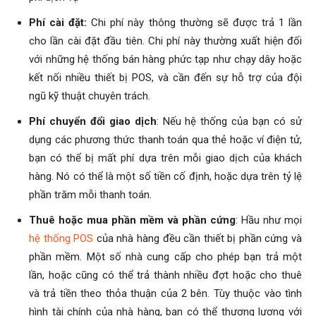
Phí cài đặt:
Chi phí này thông thường sẽ được trả 1 lần
cho lần cài đặt đầu tiên. Chi phí này thường xuất hiện đối
với những hệ thống bán hàng phức tạp như chạy dây hoặc
kết nối nhiều thiết bị POS, và cần đến sự hỗ trợ của đội
ngũ kỹ thuật chuyên trách.
Phí chuyển đổi giao dịch
: Nếu hệ thống của bạn có sử
dụng các phương thức thanh toán qua thẻ hoặc ví điện tử,
bạn có thể bị mất phí dựa trên mỗi giao dịch của khách
hàng. Nó có thể là một số tiền cố định, hoặc dựa trên tỷ lệ
phần trăm mỗi thanh toán.
Thuê hoặc mua phần mềm và phần cứng
: Hầu như mọi
hệ thống POS
của nhà hàng đều cần thiết bị phần cứng và
phần mềm. Một số nhà cung cấp cho phép bạn trả một
lần, hoặc cũng có thể trả thành nhiều đợt hoặc cho thuê
và trả tiền theo thỏa thuận của 2 bên. Tùy thuộc vào tình
hình tài chính của nhà hàng, bạn có thể thương lượng với