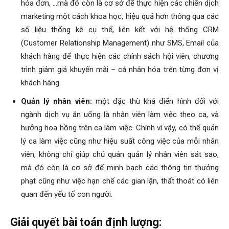
hóa đơn, …mà đó còn là cơ sở để thực hiện các chiến dịch
marketing một cách khoa học, hiệu quả hơn thông qua các
số liệu thống kê cụ thể, liên kết với hệ thống CRM
(Customer Relationship Management) như SMS, Email của
khách hàng để thực hiện các chính sách hội viên, chương
trình giảm giá khuyến mãi – cá nhân hóa trên từng đơn vị
khách hàng.
Quản lý nhân viên:
một đặc thù khá điển hình đối với
ngành dịch vụ ăn uống là nhân viên làm việc theo ca, và
hưởng hoa hồng trên ca làm việc. Chính vì vậy, có thể quản
lý ca làm việc cũng như hiệu suất công việc của mỗi nhân
viên, không chỉ giúp chủ quán quản lý nhân viên sát sao,
mà đó còn là cơ sở để minh bạch các thông tin thưởng
phạt cũng như việc hạn chế các gian lận, thất thoát có liên
quan đến yếu tố con người.
Giải
quyết bài toán định lượng: