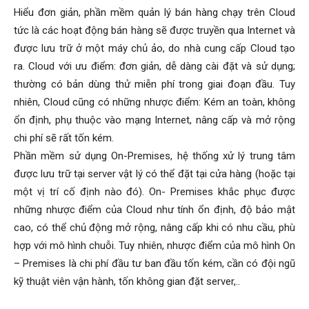
Hiểu đơn giản, phần mềm quản lý bán hàng chạy trên Cloud
tức là các hoạt động bán hàng sẽ được truyền qua Internet và
được lưu trữ ở một máy chủ ảo, do nhà cung cấp Cloud tạo
ra. Cloud với ưu điểm: đơn giản, dễ dàng cài đặt và sử dụng;
thường có bản dùng thử miễn phí trong giai đoạn đầu. Tuy
nhiên, Cloud cũng có những nhược điểm: Kém an toàn, không
ổn định, phụ thuộc vào mạng Internet, nâng cấp và mở rộng
chi phí sẽ rất tốn kém.
Phần mềm sử dụng On-Premises, hệ thống xử lý trung tâm
được lưu trữ tại server vật lý có thể đặt tại cửa hàng (hoặc tại
một vị trí cố định nào đó). On- Premises khắc phục được
những nhược điểm của Cloud như tính ổn định, độ bảo mật
cao, có thể chủ động mở rộng, nâng cấp khi có nhu cầu, phù
hợp với mô hình chuỗi. Tuy nhiên, nhược điểm của mô hình On
– Premises là chi phí đầu tư ban đầu tốn kém, cần có đội ngũ
kỹ thuật viên vận hành, tốn không gian đặt server,..