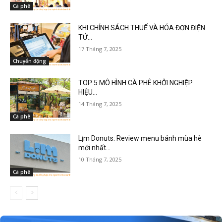
Cà phê
KHI CHÍNH SÁCH THUẾ VÀ HÓA ĐƠN ĐIỆN
TỬ...
17 Tháng 7, 2025
Chuyển động
TOP 5 MÔ HÌNH CÀ PHÊ KHỞI NGHIỆP
HIỆU...
14 Tháng 7, 2025
Cà phê
Lịm Donuts: Review menu bánh mùa hè
mới nhất...
10 Tháng 7, 2025
Cà phê