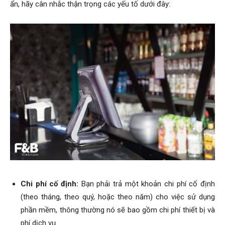
ẩn, hãy cân nhắc thận trọng các yếu tố dưới đây:
Chi phí cố định:
Bạn phải trả một khoản chi phí cố định
(theo tháng, theo quý, hoặc theo năm) cho việc sử dụng
phần mềm, thông thường nó sẽ bao gồm chi phí thiết bị và
phí dịch vụ