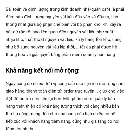
Bài toán về định lượng trong kinh doanh nhà/quán cafe là phải
đảm bảo định lượng nguyên vật liệu đầu vào và đầu ra, tính
thống nhất giữa bộ phận chế biến với bộ phận kho. Khi xảy ra
bất cứ rắc rối nào liên quan đến nguyên vật liệu như xuất –
nhập kho, thất thoát nguyên vật liệu, xử lý hàng tồn kho, cũng
như bổ sung nguyên vật liệu kịp thời, … tất cả phải được hệ
thống hóa và giải quyết bằng phần mềm quản lý bán hàng
Khả năng kết nối mở rộng:
Ngày càng có nhiều đơn vị cung cấp các tiện ích mở rộng như
giao hàng, thanh toán điện tử, order trực tuyến … giúp cho việc
đặt đồ ăn trở nên tiện lợi hơn. Một phần mềm quản lý bán
hàng thân thiện có khả năng tương thích với càng nhiều bên
thứ ba càng mang đến cho nhà hàng của bạn nhiều cơ hội
tiếp xúc với khách hàng tiềm năng, cũng như gia tăng cơ hội
tăng doanh thu.