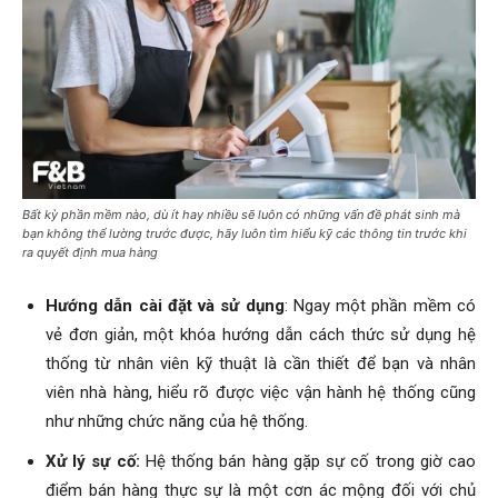
Bất kỳ phần mềm nào, dù ít hay nhiều sẽ luôn có những vấn đề phát sinh mà
bạn không thể lường trước được, hãy luôn tìm hiểu kỹ các thông tin trước khi
ra quyết định mua hàng
Hướng dẫn cài đặt và sử dụng
: Ngay một phần mềm có
vẻ đơn giản, một khóa hướng dẫn cách thức sử dụng hệ
thống từ nhân viên kỹ thuật là cần thiết để bạn và nhân
viên nhà hàng, hiểu rõ được việc vận hành hệ thống cũng
như những chức năng của hệ thống.
Xử lý sự cố:
Hệ thống bán hàng gặp sự cố trong giờ cao
điểm bán hàng thực sự là một cơn ác mộng đối với chủ