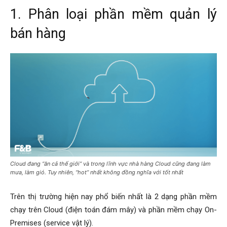
1. Phân loại phần mềm quản lý
bán hàng
Cloud đang “ăn cả thế giới” và trong lĩnh vực nhà hàng Cloud cũng đang làm
mưa, làm gió. Tuy nhiên, “hot” nhất không đồng nghĩa với tốt nhất
Trên thị trường hiện nay phổ biến nhất là 2 dạng phần mềm
chạy trên Cloud (điện toán đám mây) và phần mềm chạy On-
Premises (service vật lý).