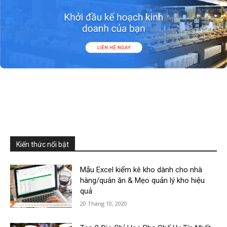
Kiến thức nổi bật
Mẫu Excel kiểm kê kho dành cho nhà
hàng/quán ăn & Mẹo quản lý kho hiệu
quả
20 Tháng 10, 2020