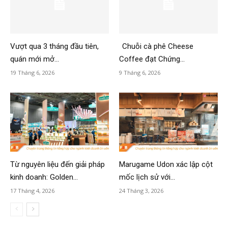
Vượt qua 3 tháng đầu tiên,
Chuỗi cà phê Cheese
quán mới mở...
Coffee đạt Chứng...
19 Tháng 6, 2026
9 Tháng 6, 2026
Từ nguyên liệu đến giải pháp
Marugame Udon xác lập cột
kinh doanh: Golden...
mốc lịch sử với...
17 Tháng 4, 2026
24 Tháng 3, 2026