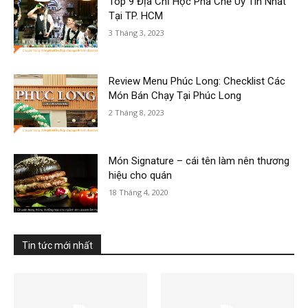
Top 9 Địa Chỉ Học Pha Chế Uy Tín Nhất
Tại TP. HCM
3 Tháng 3, 2023
Review Menu Phúc Long: Checklist Các
Món Bán Chạy Tại Phúc Long
2 Tháng 8, 2023
Món Signature – cái tên làm nên thương
hiệu cho quán
18 Tháng 4, 2020
Tin tức mới nhất