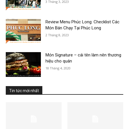
3 Tháng 3, 2023
Review Menu Phúc Long: Checklist Các
Món Bán Chạy Tại Phúc Long
2 Tháng 8, 2023
Món Signature – cái tên làm nên thương
hiệu cho quán
18 Tháng 4, 2020
Tin tức mới nhất