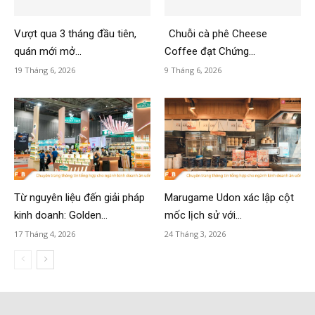
Vượt qua 3 tháng đầu tiên,
Chuỗi cà phê Cheese
quán mới mở...
Coffee đạt Chứng...
19 Tháng 6, 2026
9 Tháng 6, 2026
Từ nguyên liệu đến giải pháp
Marugame Udon xác lập cột
kinh doanh: Golden...
mốc lịch sử với...
17 Tháng 4, 2026
24 Tháng 3, 2026