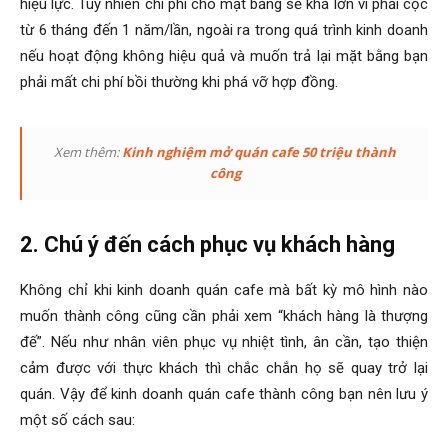
hiệu lực. Tuy nhiên chi phí cho mặt bằng sẽ khá lớn vì phải cọc
từ 6 tháng đến 1 năm/lần, ngoài ra trong quá trình kinh doanh
nếu hoạt động không hiệu quả và muốn trả lại mặt bằng bạn
phải mất chi phí bồi thường khi phá vỡ hợp đồng.
Xem thêm:
Kinh nghiệm mở quán cafe 50 triệu thành
công
2. Chú ý đến cách phục vụ khách hàng
Không chỉ khi kinh doanh quán cafe mà bất kỳ mô hình nào
muốn thành công cũng cần phải xem “khách hàng là thượng
đế”. Nếu như nhân viên phục vụ nhiệt tình, ân cần, tạo thiện
cảm được với thực khách thì chắc chắn họ sẽ quay trở lại
quán. Vậy để kinh doanh quán cafe thành công bạn nên lưu ý
một số cách sau: