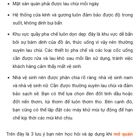
Mặt sàn quán phải được lau chùi mỗi ngày.
Hệ thống cửa kính và gương luôn đảm bảo được độ trong
suốt, không dính bụi bẩn.
Khu vực quầy pha chế luôn dọn dẹp: đây là khu vực dễ bẩn
bởi sự bám dính của đồ ăn, thức uống vì vậy nên thường
xuyên lau chùi. Các thiết bị pha chế và các loại cốc uống
cần được rửa và lau khô sau mỗi lần sử dụng, tránh việc
khách hàng cảm thấy mất vệ sinh.
Nhà vệ sinh nên được phân chia rõ ràng: nhà vệ sinh nam
và nhà vệ sinh nữ. Cần được thường xuyên lau chùi và đảm
bảo sạch sẽ. Bạn có thể lựa chọn đèn đốt tinh dầu hoặc
đốt nến thơm, túi thơm để luôn thơm tho. Bên cạnh đó,
bạn cũng có thể lắp đặt các máy khử mùi tự động để hạn
chế kịp thời các mùi khó chịu.
Trên đây là 3 lưu ý bạn nên học hỏi và áp dụng khi
mở quán