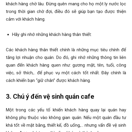
khách hàng chờ lâu. Đừng quên mang cho họ một ly nước lọc
trong thời gian chờ đợi, điều đó sẽ giúp bạn tạo được thiện
cảm với khách hàng.
Hãy ghi nhớ những khách hàng thân thiết:
Các khách hàng thân thiết chính là những mục tiêu chính để
tăng lợi nhuận cho quán. Do đó, ghi nhớ những thông tin liên
quan đến khách hàng quen như: gương mặt, tên, tuổi, công
việc, sở thích,.. để phục vụ một cách tốt nhất. Đây chính là
cách khiến bạn “giữ chân” được khách hàng.
3. Chú ý đến vệ sinh quán cafe
Một trong các yếu tố khiến khách hàng quay lại quán hay
không phụ thuộc vào không gian quán. Nếu một quán đầu tư
khá tốt về mặt bằng, thiết kế, đồ uống,… nhưng vấn đề vệ sinh