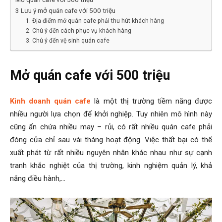
3 Lưu ý mở quán cafe với 500 triệu
1. Địa điểm mở quán cafe phải thu hút khách hàng
2. Chú ý đến cách phục vụ khách hàng
3. Chú ý đến vệ sinh quán cafe
Mở quán cafe với 500 triệu
Kinh doanh quán cafe
là một thị trường tiềm năng được
nhiều người lựa chọn để khởi nghiệp. Tuy nhiên mô hình này
cũng ẩn chứa nhiều may – rủi, có rất nhiều quán cafe phải
đóng cửa chỉ sau vài tháng hoạt động. Việc thất bại có thể
xuất phát từ rất nhiều nguyên nhân khác nhau như sự cạnh
tranh khắc nghiệt của thị trường, kinh nghiệm quản lý, khả
năng điều hành,…