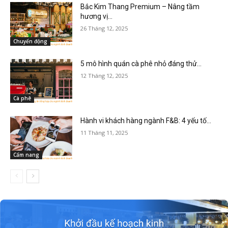
Bắc Kim Thang Premium – Nâng tầm
hương vị...
26 Tháng 12, 2025
Chuyển động
5 mô hình quán cà phê nhỏ đáng thử...
12 Tháng 12, 2025
Cà phê
Hành vi khách hàng ngành F&B: 4 yếu tố...
11 Tháng 11, 2025
Cẩm nang