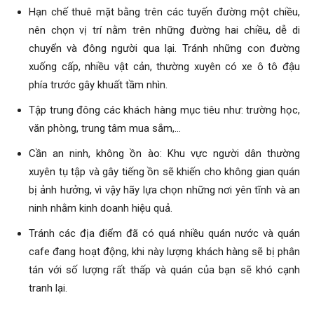
Hạn chế thuê mặt bằng trên các tuyến đường một chiều,
nên chọn vị trí nằm trên những đường hai chiều, dễ di
chuyển và đông người qua lại. Tránh những con đường
xuống cấp, nhiều vật cản, thường xuyên có xe ô tô đậu
phía trước gây khuất tầm nhìn.
Tập trung đông các khách hàng mục tiêu như: trường học,
văn phòng, trung tâm mua sắm,…
Cần an ninh, không ồn ào: Khu vực người dân thường
xuyên tụ tập và gây tiếng ồn sẽ khiến cho không gian quán
bị ảnh hưởng, vì vậy hãy lựa chọn những nơi yên tĩnh và an
ninh nhằm kinh doanh hiệu quả.
Tránh các địa điểm đã có quá nhiều quán nước và quán
cafe đang hoạt động, khi này lượng khách hàng sẽ bị phân
tán với số lượng rất thấp và quán của bạn sẽ khó cạnh
tranh lại.