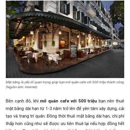
Mặt bằng là yếu tố quan trọng giúp bạn mở quán cafe với 500 triệu thành công
(Nguồn ảnh: Internet)
Bên cạnh đó, khi
mở quán cafe với 500 triệu
bạn nên thuê
mặt bằng dài hạn từ 1-3 năm trở lên để yên tâm xây dựng, cải
tạo và trang trí quán. Đồng thời thuê mặt bằng dài hạn, chi phí
thấp hơn cũng như sẽ được ưu tiên thuê lại nếu hợp đồng hết