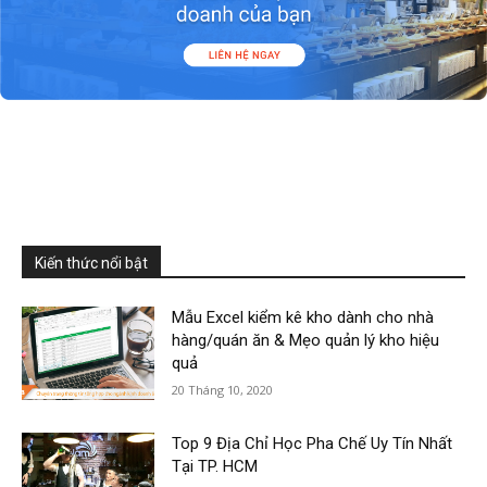
Kiến thức nổi bật
Mẫu Excel kiểm kê kho dành cho nhà
hàng/quán ăn & Mẹo quản lý kho hiệu
quả
20 Tháng 10, 2020
Top 9 Địa Chỉ Học Pha Chế Uy Tín Nhất
Tại TP. HCM