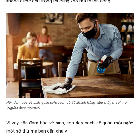
không được chú trọng thì cũng khó mà thành công.
Nên đảm bảo vệ sinh quán cafe sạch sẽ để khách hàng cảm thấy thoải mái
(Nguồn ảnh: Internet)
Vì vậy cần đảm bảo vệ sinh, dọn dẹp sạch sẽ quán mỗi ngày,
một số thứ mà bạn cần chú ý: