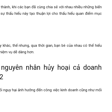
hành, khi các bạn đã cùng chia sẻ với nhau nhiều những biến
 sự thấu hiểu này tạo thuận lợi cho thấu hiểu quan điểm mục
 khác, thế nhưng, qua thời gian, bạn bè của nhau có thể hiểu
nhiệm vụ dễ dàng hơn.
là nguyên nhân hủy hoại cả doanh
 2
ối nguy hại ảnh hưởng đến công việc kinh doanh cũng như mối