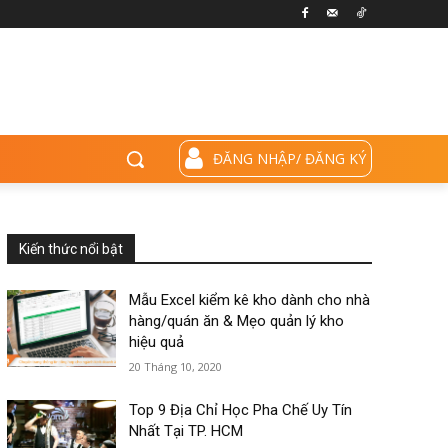
ĐĂNG NHẬP/ ĐĂNG KÝ
Kiến thức nổi bật
Mẫu Excel kiểm kê kho dành cho nhà
hàng/quán ăn & Mẹo quản lý kho
hiệu quả
20 Tháng 10, 2020
Top 9 Địa Chỉ Học Pha Chế Uy Tín
Nhất Tại TP. HCM