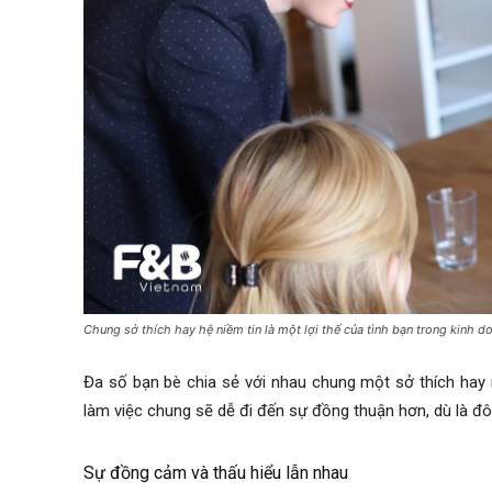
Chung sở thích hay hệ niềm tin là một lợi thế của tình bạn trong kinh d
Đa số bạn bè chia sẻ với nhau chung một sở thích hay
làm việc chung sẽ dễ đi đến sự đồng thuận hơn, dù là đô
Sự đồng cảm và thấu hiểu lẫn nhau