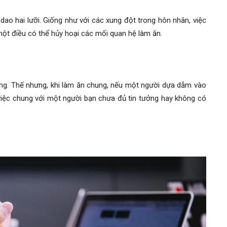
dao hai lưỡi. Giống như với các xung đột trong hôn nhân, việc
ột điều có thể hủy hoại các mối quan hệ làm ăn.
ờng. Thế nhưng, khi làm ăn chung, nếu một người dựa dẫm vào
 việc chung với một người bạn chưa đủ tin tưởng hay không có