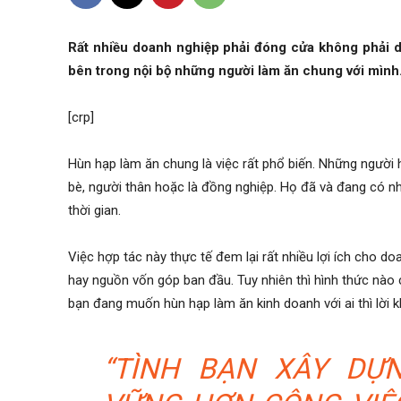
Rất nhiều doanh nghiệp phải đóng cửa không phải do
bên trong nội bộ những người làm ăn chung với mình
[crp]
Hùn hạp làm ăn chung là việc rất phổ biến. Những người
bè, người thân hoặc là đồng nghiệp. Họ đã và đang có n
thời gian.
Việc hợp tác này thực tế đem lại rất nhiều lợi ích cho do
hay nguồn vốn góp ban đầu. Tuy nhiên thì hình thức nào 
bạn đang muốn hùn hạp làm ăn kinh doanh với ai thì lời k
“TÌNH BẠN XÂY DỰ