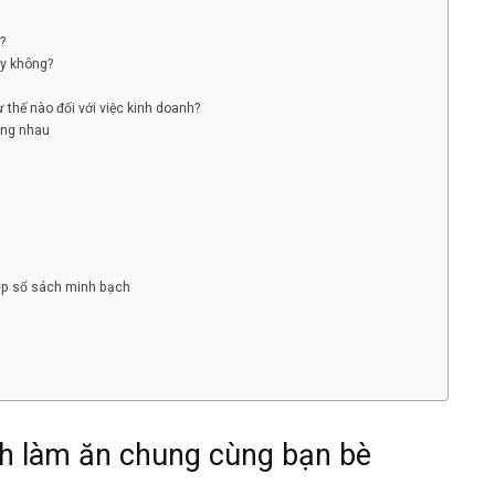
?
ay không?
 thế nào đối với việc kinh doanh?
ống nhau
hép sổ sách minh bạch
nh làm ăn chung cùng bạn bè