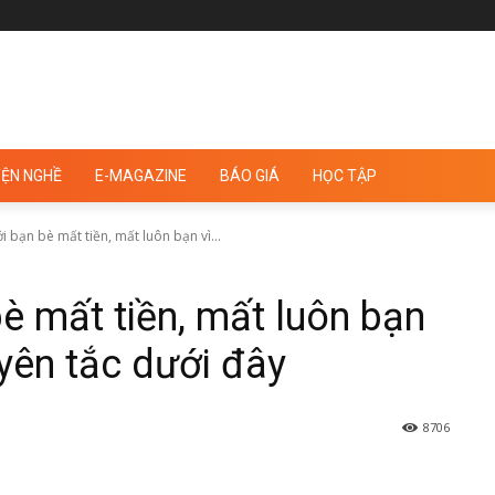
ỆN NGHỀ
E-MAGAZINE
BÁO GIÁ
HỌC TẬP
 bạn bè mất tiền, mất luôn bạn vì...
è mất tiền, mất luôn bạn
uyên tắc dưới đây
8706