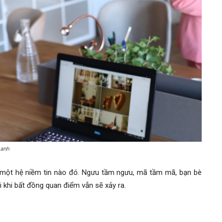
oanh
 một hệ niềm tin nào đó. Ngưu tầm ngưu, mã tầm mã, bạn bè
i khi bất đồng quan điểm vẫn sẽ xảy ra.