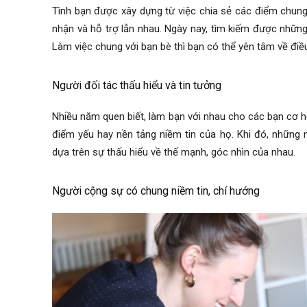
Tình bạn được xây dựng từ việc chia sẻ các điểm chung.
nhận và hỗ trợ lẫn nhau. Ngày nay, tìm kiếm được nhữn
Làm việc chung với bạn bè thì bạn có thể yên tâm về điề
Người đối tác thấu hiểu và tin tưởng
Nhiều năm quen biết, làm bạn với nhau cho các bạn cơ h
điểm yếu hay nền tảng niềm tin của họ. Khi đó, những 
dựa trên sự thấu hiểu về thế mạnh, góc nhìn của nhau.
Người cộng sự có chung niềm tin, chí hướng