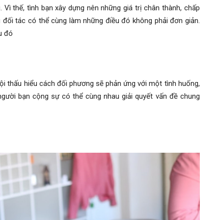
 Vì thế, tình bạn xây dựng nên những giá trị chân thành, chấp
g đối tác có thể cùng làm những điều đó không phải đơn giản.
u đó
ội thấu hiểu cách đối phương sẽ phản ứng với một tình huống,
người bạn cộng sự có thể cùng nhau giải quyết vấn đề chung