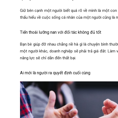
Giữ bên cạnh một người biết quá rõ về mình là một con 
thấu hiểu về cuộc sống cá nhân của một người cũng là m
Tiến thoái lưỡng nan với đối tác không đủ tốt
Bạn bè giúp đỡ nhau chẳng nề hà gì là chuyện bình thư
một người khác, doanh nghiệp sẽ phải trả giá đắt. Làm
năng lực sẽ chỉ dẫn đến thất bại.
Ai mới là người ra quyết định cuối cùng