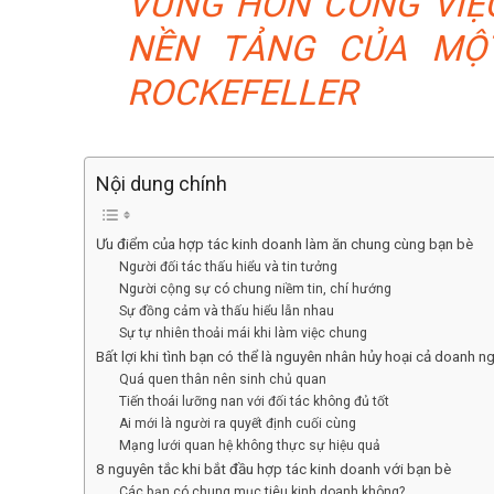
VỮNG HƠN CÔNG VIỆC
NỀN TẢNG CỦA MỘT
ROCKEFELLER
Nội dung chính
Ưu điểm của hợp tác kinh doanh làm ăn chung cùng bạn bè
Người đối tác thấu hiểu và tin tưởng
Người cộng sự có chung niềm tin, chí hướng
Sự đồng cảm và thấu hiểu lẫn nhau
Sự tự nhiên thoải mái khi làm việc chung
Bất lợi khi tình bạn có thể là nguyên nhân hủy hoại cả doanh n
Quá quen thân nên sinh chủ quan
Tiến thoái lưỡng nan với đối tác không đủ tốt
Ai mới là người ra quyết định cuối cùng
Mạng lưới quan hệ không thực sự hiệu quả
8 nguyên tắc khi bắt đầu hợp tác kinh doanh với bạn bè
Các bạn có chung mục tiêu kinh doanh không?