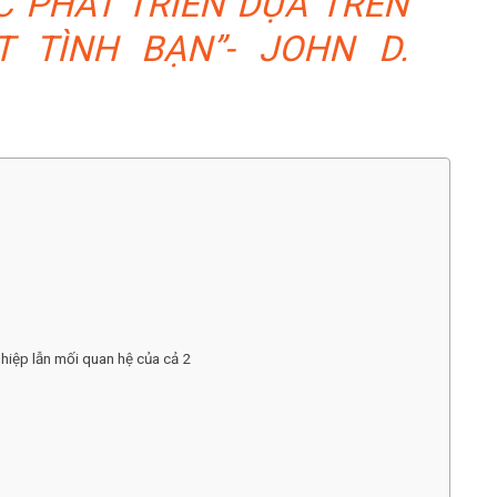
 PHÁT TRIỂN DỰA TRÊN
 TÌNH BẠN”- JOHN D.
ghiệp lẫn mối quan hệ của cả 2