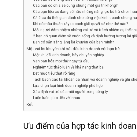
Các bạn có chia sẻ cùng chung một giá trị không?
Các bạn liệu có đang sở hữu những năng lực bù trừ cho nhau
Cả 2 có đủ thời gian dành cho công việc kinh doanh chung h
Khi có mâu thuẫn xảy ra cách giải quyết sẽ như thế nào?
Mỗi người đảm nhiệm những vai trò và trách nhiệm cụ thể như
2 bạn có quan điểm về cuộc sống và định hướng tương lai gi
Bạn có sẵn sàng lắng lời khuyên của bạn mình?
Một vài lời khuyên khi bắt đầu kinh doanh với bạn bè
Một khi đã kinh doanh, hãy chuyên nghiệp
Văn bản hóa mọi thứ ngay từ đầu
Nghiêm túc thảo luận về khả năng thất bại
Đặt mục tiêu thật rõ ràng
Tách bạch các tài khoản cá nhân với doanh nghiệp và ghi c
Lựa chọn loại hình doanh nghiệp phù hợp
Xác định vai trò của mỗi người trong công ty
Luôn luôn giao tiếp với nhau
Kết
Ưu điểm của hợp tác kinh doa