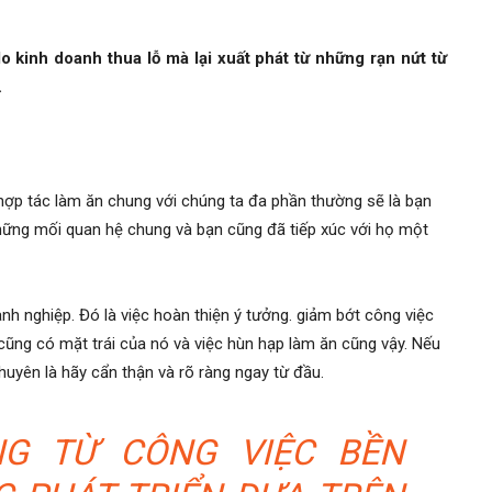
 kinh doanh thua lỗ mà lại xuất phát từ những rạn nứt từ
.
 hợp tác làm ăn chung với chúng ta đa phần thường sẽ là bạn
hững mối quan hệ chung và bạn cũng đã tiếp xúc với họ một
anh nghiệp. Đó là việc hoàn thiện ý tưởng. giảm bớt công việc
cũng có mặt trái của nó và việc hùn hạp làm ăn cũng vậy. Nếu
huyên là hãy cẩn thận và rõ ràng ngay từ đầu.
NG TỪ CÔNG VIỆC BỀN