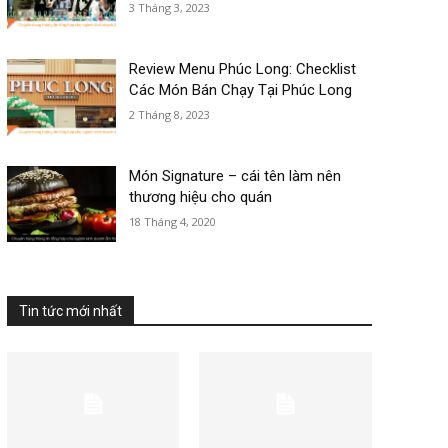
3 Tháng 3, 2023
Review Menu Phúc Long: Checklist
Các Món Bán Chạy Tại Phúc Long
2 Tháng 8, 2023
Món Signature – cái tên làm nên
thương hiệu cho quán
18 Tháng 4, 2020
Tin tức mới nhất