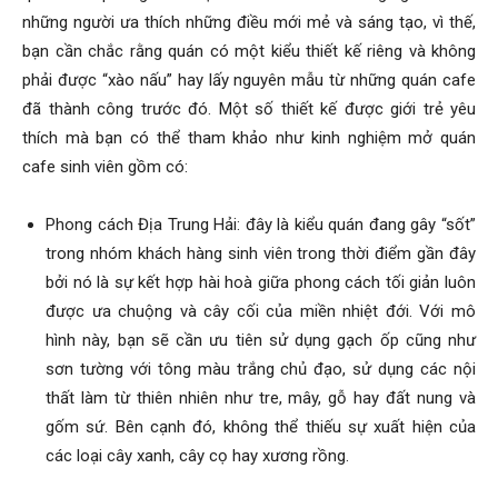
những người ưa thích những điều mới mẻ và sáng tạo, vì thế,
bạn cần chắc rằng quán có một kiểu thiết kế riêng và không
phải được “xào nấu” hay lấy nguyên mẫu từ những quán cafe
đã thành công trước đó. Một số thiết kế được giới trẻ yêu
thích mà bạn có thể tham khảo như kinh nghiệm mở quán
cafe sinh viên gồm có:
Phong cách Địa Trung Hải: đây là kiểu quán đang gây “sốt”
trong nhóm khách hàng sinh viên trong thời điểm gần đây
bởi nó là sự kết hợp hài hoà giữa phong cách tối giản luôn
được ưa chuộng và cây cối của miền nhiệt đới. Với mô
hình này, bạn sẽ cần ưu tiên sử dụng gạch ốp cũng như
sơn tường với tông màu trắng chủ đạo, sử dụng các nội
thất làm từ thiên nhiên như tre, mây, gỗ hay đất nung và
gốm sứ. Bên cạnh đó, không thể thiếu sự xuất hiện của
các loại cây xanh, cây cọ hay xương rồng.