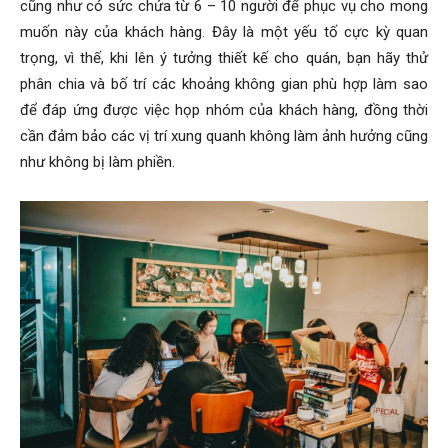
cũng như có sức chứa từ 6 – 10 người để phục vụ cho mong
muốn này của khách hàng. Đây là một yếu tố cực kỳ quan
trọng, vì thế, khi lên ý tưởng thiết kế cho quán, bạn hãy thử
phân chia và bố trí các khoảng không gian phù hợp làm sao
để đáp ứng được việc họp nhóm của khách hàng, đồng thời
cần đảm bảo các vị trí xung quanh không làm ảnh hưởng cũng
như không bị làm phiền.