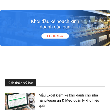
Kiến thức nổi bật
Mẫu Excel kiểm kê kho dành cho nhà
hàng/quán ăn & Mẹo quản lý kho hiệu
quả