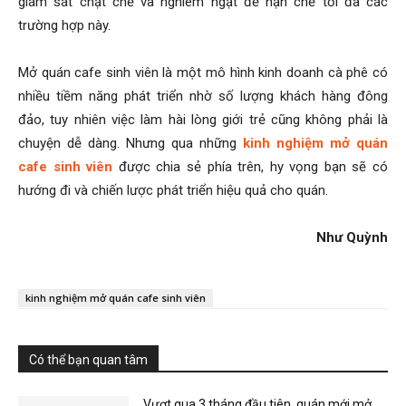
giám sát chặt chẽ và nghiêm ngặt để hạn chế tối đa các
trường hợp này.
Mở quán cafe sinh viên là một mô hình kinh doanh cà phê có
nhiều tiềm năng phát triển nhờ số lượng khách hàng đông
đảo, tuy nhiên việc làm hài lòng giới trẻ cũng không phải là
chuyện dễ dàng. Nhưng qua những
kinh nghiệm mở quán
cafe sinh viên
được chia sẻ phía trên, hy vọng bạn sẽ có
hướng đi và chiến lược phát triển hiệu quả cho quán.
Như Quỳnh
kinh nghiệm mở quán cafe sinh viên
Có thể bạn quan tâm
Vượt qua 3 tháng đầu tiên, quán mới mở...