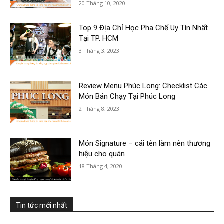
20 Tháng 10, 2020
Top 9 Địa Chỉ Học Pha Chế Uy Tín Nhất
Tại TP. HCM
3 Tháng 3, 2023
Review Menu Phúc Long: Checklist Các
Món Bán Chạy Tại Phúc Long
2 Tháng 8, 2023
Món Signature – cái tên làm nên thương
hiệu cho quán
18 Tháng 4, 2020
Tin tức mới nhất