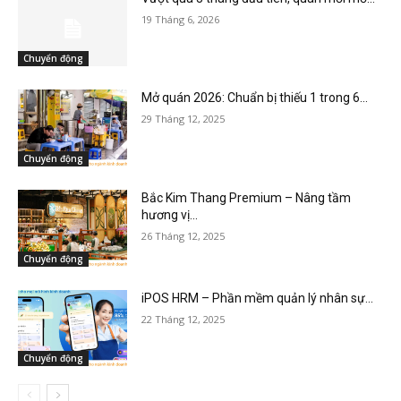
19 Tháng 6, 2026
Chuyển động
Mở quán 2026: Chuẩn bị thiếu 1 trong 6...
29 Tháng 12, 2025
Chuyển động
Bắc Kim Thang Premium – Nâng tầm
hương vị...
26 Tháng 12, 2025
Chuyển động
iPOS HRM – Phần mềm quản lý nhân sự...
22 Tháng 12, 2025
Chuyển động