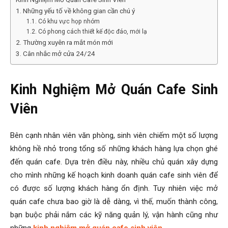
1. Những yếu tố về không gian cần chú ý
1.1. Có khu vực họp nhóm
1.2. Có phong cách thiết kế độc đáo, mới lạ
2. Thường xuyên ra mắt món mới
3. Cân nhắc mở cửa 24/24
Kinh Nghiệm Mở Quán Cafe Sinh
Viên
Bên cạnh nhân viên văn phòng, sinh viên chiếm một số lượng
không hề nhỏ trong tổng số những khách hàng lựa chọn ghé
đến quán cafe. Dựa trên điều này, nhiều chủ quán xây dựng
cho mình những kế hoạch kinh doanh quán cafe sinh viên để
có được số lượng khách hàng ổn định. Tuy nhiên việc mở
quán cafe chưa bao giờ là dễ dàng, vì thế, muốn thành công,
bạn buộc phải nắm các kỹ năng quản lý, vận hành cũng như