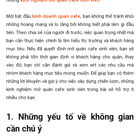
những
kinh nghiệm mở quán cafe sinh
viên
.
Mới bắt đầu
kinh doanh quán cafe
, bạn không thể tránh khỏi
những hoang mang và lo lắng bởi không biết phải làm gì đầu
tiên. Theo chia sẻ của người đi trước, việc quan trọng nhất mà
bạn cần thực hiện chính là tìm hiểu thị trường và khách hàng
mục tiêu. Nếu đã quyết định mở quán cafe sinh viên, bạn sẽ
không phải tốn thời gian định vị khách hàng cho quán, thay
vào đó, bạn chỉ cần đánh giá và xem xét các nhu cầu mà
nhóm khách hàng mục tiêu mong muốn. Để giúp bạn có thêm
những lời khuyên và gợi ý cho việc xây dựng chiến lược, những
kinh nghiệm mở quán cafe sinh viên
trong bài sẽ hỗ trợ ít
nhiều cho bạn.
1. Những yếu tố về không gian
cần chú ý