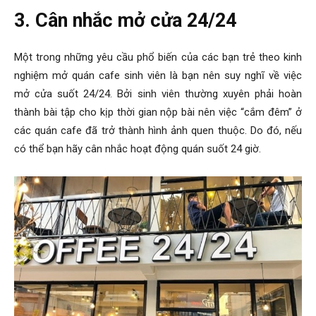
3. Cân nhắc mở cửa 24/24
Một trong những yêu cầu phổ biến của các bạn trẻ theo
kinh
nghiệm mở quán cafe sinh viên
là bạn nên suy nghĩ về việc
mở cửa suốt 24/24. Bởi sinh viên thường xuyên phải hoàn
thành bài tập cho kịp thời gian nộp bài nên việc “cắm đêm” ở
các quán cafe đã trở thành hình ảnh quen thuộc. Do đó, nếu
có thể bạn hãy cân nhắc hoạt động quán suốt 24 giờ.