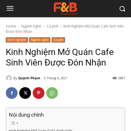
Home
Ngành nghề
Cà phê
Kinh Nghiệm Mở Quán Cafe Sinh Viên
Được Đón Nhận
Kinh nghiệm
Ngành nghề
Cà phê
Kinh Nghiệm Mở Quán Cafe
Sinh Viên Được Đón Nhận
By
Quỳnh Phạm
5 Tháng 6, 2021
2887
Nội dung chính
Kinh Nghiệm Mở Quán Cafe Sinh Viên