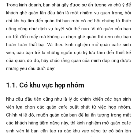
Trong kinh doanh, bạn phải gây được sự ấn tượng và chú ý để
khách ghé quán lần đầu tiên là một nhiệm vụ quan trọng, bởi
chỉ khi họ tìm đến quán thì bạn mới có cơ hội chứng tỏ thức
uống cũng như dịch vụ tuyệt vời thế nào. Vì dù quán của bạn
có tốt đến mấy mà không ai chọn ghé quán thì xem như bạn
hoàn toàn thất bại. Và theo
kinh nghiệm mở quán cafe sinh
viên
, các bạn trẻ là những người cực kỳ lưu tâm đến thiết kế
của quán, do đó, hãy chắc rằng quán của mình đáp ứng được
những yêu cầu dưới đây:
1.1. Có khu vực họp nhóm
Nhu cầu đầu tiên cũng như là lý do chính khiến các bạn sinh
viên lựa chọn các quán cafe xuất phát từ việc họp nhóm.
Chính vì lẽ đó, muốn quán của bạn để lại ấn tượng trong mắt
các khách hàng tiềm năng này, thì
kinh nghiệm mở quán cafe
sinh viên
là bạn cần tạo ra các khu vực riêng tư có bàn lớn