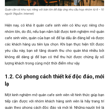
Quán cần có khu vực riêng với bàn lớn để đáp ứng nhu cầu họp nhóm từ 6 – 10
người (Nguồn: Internet)
Hiện nay, có khá ít quán cafe sinh viên có khu vực riêng cho
nhóm lớn, do đó, nếu bạn nắm bắt được
kinh nghiệm mở quán
cafe sinh viên
, quán của bạn sẽ để lại dấu ấn đáng kể và được
các khách hàng ưu tiên lựa chọn. Khi bạn thực hiện tốt được
yêu cầu này, bạn sẽ tăng doanh thu cho quán khá nhiều bởi
không dễ dàng gì để bạn có thể thu hút được chừng ấy số
lượng khách trong cùng một thời điểm như vậy.
1.2. Có phong cách thiết kế độc đáo, mới
lạ
Một
kinh nghiệm mở quán cafe sinh viên
về hình thức giúp bạn
tiếp cận được với nhóm khách hàng sinh viên là hãy trang trí
quán theo phong cách độc đáo và mới lẻ. Những người trẻ là