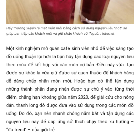
Hãy thường xuyên ra mắt món mới bằng cách sử dụng nguyên liệu “hot” sẽ
giúp bạn tiếp cận khách mới và giữ chân khách cũ (Nguồn: Internet)
Một
kinh nghiệm mở quán cafe sinh viên
nhỏ để việc sáng tạo
đồ uống thuận lợi hơn là bạn hãy tận dụng các loại nguyên liệu
theo mùa để kết hợp với các món cơ bản. Điều này vừa tạo
được sự khác lạ vừa giữ được sự quen thuộc để khách hàng
dễ dàng chấp nhận món mới. Hoặc bạn có thể tận dụng
những thành phần đang nhận được sự chú ý vào từng thời
điểm, chẳng hạn khoảng giữa năm 2020, để giải cứu cho nông
dân, thanh long đỏ được đưa vào sử dụng trong các món đồ
uống. Do đó, bạn nên nhanh chóng nắm bắt và tận dụng các
nguyên liệu này để đáp ứng sở thích chạy theo xu hướng –
“đu trend” – của giới trẻ.