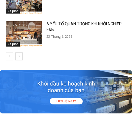
Cà phê
6 YẾU TỐ QUAN TRỌNG KHI KHỞI NGHIỆP
F&B...
23 Tháng 6, 2025
Cà phê