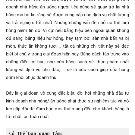
doanh nhà hàng ăn uống người tiêu dùng sẽ quay trở lại nhà
hàng mà họ tin rằng sẽ được cung cấp các dịch vụ chất lượng
và trải nghiệm tốt nhất. Nhưng những vấn đề nhỏ có thể làm
hỏng niềm tin đó. Ví dụ: nếu bảng hiệu bên ngoài quán không
đủ sáng, bảng hiệu hư hỏng, hay tạm bợ, sàn nhà bẩn và bị
mòn, thức ăn không tươi … tất cả những chi tiết này sẽ đặc
biệt bị chú ý trong giai đoạn hiện nay. Bằng cách tập trung vào
những điều cơ bản, như cửa hàng sạch sẽ, thực phẩm chất
lượng và dịch vụ chu đáo, … sẽ là cứu cách giúp cửa hàng
sớm khôi phục doanh thu.
Đây là giai đoạn vô cùng đặc biệt, đòi hỏi những nhà đầu tư
kinh doanh nhà hàng/ ăn uống phải thực sự nghiêm túc và nỗ
lực gấp đôi để đảm bảo mọi thứ mang đến cho khách hàng là
tốt nhất, an toàn nhất.
Có thể bạn quan tâm: