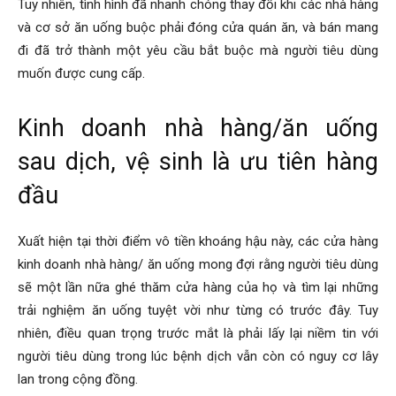
Tuy nhiên, tình hình đã nhanh chóng thay đổi khi các nhà hàng
và cơ sở ăn uống buộc phải đóng cửa quán ăn, và bán mang
đi đã trở thành một yêu cầu bắt buộc mà người tiêu dùng
muốn được cung cấp.
Kinh doanh nhà hàng/ăn uống
sau dịch, vệ sinh là ưu tiên hàng
đầu
Xuất hiện tại thời điểm vô tiền khoáng hậu này, các cửa hàng
kinh doanh nhà hàng/ ăn uống mong đợi rằng người tiêu dùng
sẽ một lần nữa ghé thăm cửa hàng của họ và tìm lại những
trải nghiệm ăn uống tuyệt vời như từng có trước đây. Tuy
nhiên, điều quan trọng trước mắt là phải lấy lại niềm tin với
người tiêu dùng trong lúc bệnh dịch vẫn còn có nguy cơ lây
lan trong cộng đồng.