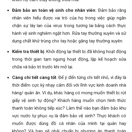
Đảm bảo an toàn vệ sinh cho nhân viên:
Đảm bảo rằng
nhân viên hiểu được vai trò của họ trong việc giúp ngăn
chặn sự lây lan của virus trong tương lai bằng cách thực
hành vệ sinh nghiêm ngặt hơn. Rửa tay thường xuyên và sử
dụng chất khử trùng cho tay hoặc găng tay thường xuyên.
Kiểm tra thiết bị
. Khởi động lại thiết bị đã không hoạt động
trong thời gian tạm ngưng hoạt động, lập kế hoạch sửa
chữa và bảo trì trước khi mở lại.
Càng chi tiết càng tốt
. Để ý đến từng chi tiết nhỏ, vì đây là
thời điểm cực kỳ nhạy cảm đối với lĩnh vực kinh doanh nhà
hàng/ quán ăn. Ví dụ, khác hàng có mong muốn thiết bị rút
giấy vệ sinh tự động? Khách hàng muốn chọn hình thức
thanh toán không tiếp xúc? Làm thế nào bạn đảm bảo khu
vực nước tự phục vụ là đảm bảo vệ sinh? Thực khách có
muốn được dùng đồ cá nhân của mình tại quán hay
không? Và bạn sẽ phải chuẩn bị phương án thanh toán