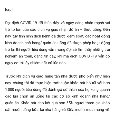
[crp]
Đại dịch COVID-19 đã thúc đẩy, và ngày càng nhấn mạnh vai
trò to lớn của các dịch vụ giao nhận đồ ăn – thức uống. Đến
nay, tuy tình hình dịch bệnh đã được kiểm soát, các hoạt động
kinh doanh nhà hàng/ quán ăn uống đã được phép hoạt động
trở lại thì người tiêu dùng vẫn mong đợi sẽ tìm thấy những trải
nghiệm an toàn, đáng tin cậy, khi mà dịch COVID -19 vẫn có
nguy cơ tái lây nhiễm bất cứ lúc nào.
Trước khi dịch vụ giao hàng tận nhà được phổ biến như hiện
nay, chúng tôi đã thực hiện một cuộc khảo sát bỏ túi với hơn
1.000 người tiêu dùng để đánh giá sở thích của họ xung quanh
các lựa chọn ăn uống tại các cơ sở kinh doanh nhà hàng/
quán ăn. Khảo sát cho kết quả hơn 65% người tham gia khảo
sát muốn dùng bữa tại nhà hàng và 35% muốn mua mang về.