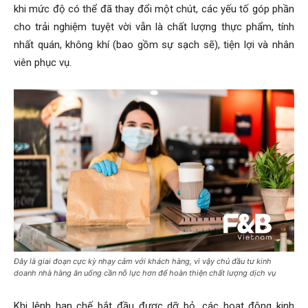
khi mức độ có thể đã thay đổi một chút, các yếu tố góp phần
cho trải nghiệm tuyệt vời vẫn là chất lượng thực phẩm, tính
nhất quán, không khí (bao gồm sự sạch sẽ), tiện lợi và nhân
viên phục vụ.
Đây là giai đoạn cực kỳ nhạy cảm với khách hàng, vì vậy chủ đầu tư kinh
doanh nhà hàng ăn uống cần nỗ lực hơn để hoàn thiện chất lượng dịch vụ
Khi lệnh hạn chế bắt đầu được dỡ bỏ, các hoạt động kinh