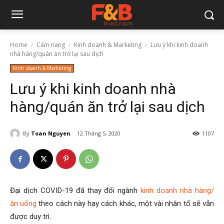
Home
Cẩm nang
Kinh doanh & Marketing
Lưu ý khi kinh doanh
nhà hàng/quán ăn trở lại sau dịch
Kinh doanh & Marketing
Lưu ý khi kinh doanh nhà
hàng/quán ăn trở lại sau dịch
By
Toan Nguyen
12 Tháng 5, 2020
1107
Đại dịch COVID-19 đã thay đổi ngành
kinh doanh nhà hàng/
ăn uống
theo cách này hay cách khác, một vài nhân tố sẽ vẫn
được duy trì.