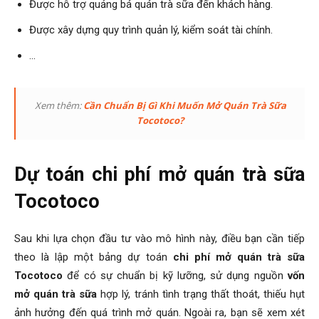
Được hỗ trợ quảng bá quán trà sữa đến khách hàng.
Được xây dựng quy trình quản lý, kiểm soát tài chính.
…
Xem thêm:
Cần Chuẩn Bị Gì Khi Muốn Mở Quán Trà Sữa
Tocotoco?
Dự toán chi phí mở quán trà sữa
Tocotoco
Sau khi lựa chọn đầu tư vào mô hình này, điều bạn cần tiếp
theo là lập một bảng dự toán
chi phí mở quán trà sữa
Tocotoco
để có sự chuẩn bị kỹ lưỡng, sử dụng nguồn
vốn
mở quán trà sữa
hợp lý, tránh tình trạng thất thoát, thiếu hụt
ảnh hưởng đến quá trình mở quán. Ngoài ra, bạn sẽ xem xét