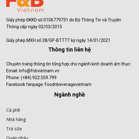
Giấy phép ĐKKD số 0106779731 do Bộ Thông Tin và Truyền
Thông cấp ngày 02/03/2015
Giấy phép MXH số 28/GP-BTTTT ký ngày 14/01/2021
Thông tin liên hệ
Chuyên trang thông tin tổng hợp cho ngành kinh doanh ẩm thực
Email: info@fnbvietnam.vn
Phone: (+84) 922.559.799
Facebook fanpage: Foodnbeveragevietnam
Ngành nghề
Cà phê
Nhà hàng
Trà sữa
Quán nhậu