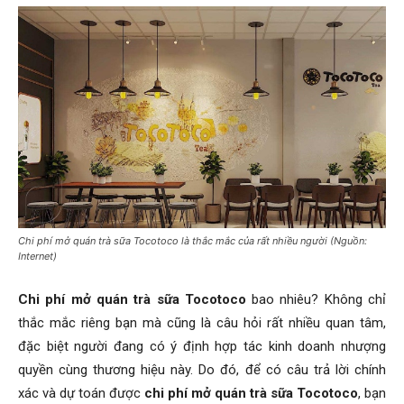
Chi phí mở quán trà sữa Tocotoco là thắc mắc của rất nhiều người (Nguồn:
Internet)
Chi phí mở quán trà sữa Tocotoco
bao nhiêu? Không chỉ
thắc mắc riêng bạn mà cũng là câu hỏi rất nhiều quan tâm,
đặc biệt người đang có ý định hợp tác kinh doanh nhượng
quyền cùng thương hiệu này. Do đó, để có câu trả lời chính
xác và dự toán được
chi phí mở quán trà sữa Tocotoco
, bạn