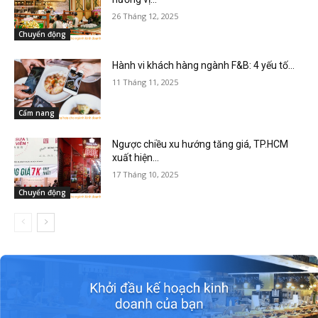
26 Tháng 12, 2025
Chuyển động
Hành vi khách hàng ngành F&B: 4 yếu tố...
11 Tháng 11, 2025
Cẩm nang
Ngược chiều xu hướng tăng giá, TP.HCM
xuất hiện...
17 Tháng 10, 2025
Chuyển động