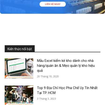
Kiến thức nổi bật
Mẫu Excel kiểm kê kho dành cho nhà
hàng/quán ăn & Mẹo quản lý kho hiệu
quả
20 Tháng 10, 2020
Top 9 Địa Chỉ Học Pha Chế Uy Tín Nhất
Tại TP. HCM
3 Tháng 3, 2023