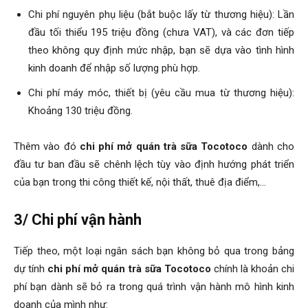
Chi phí nguyên phụ liệu (bắt buộc lấy từ thương hiệu): Lần
đầu tối thiểu 195 triệu đồng (chưa VAT), và các đơn tiếp
theo không quy định mức nhập, bạn sẽ dựa vào tình hình
kinh doanh để nhập số lượng phù hợp.
Chi phí máy móc, thiết bị (yêu cầu mua từ thương hiệu):
Khoảng 130 triệu đồng.
Thêm vào đó
chi phí mở quán trà sữa Tocotoco
dành cho
đầu tư ban đầu sẽ chênh lệch tùy vào định hướng phát triển
của bạn trong thi công thiết kế, nội thất, thuê địa điểm,…
3/ Chi phí vận hành
Tiếp theo, một loại ngân sách bạn không bỏ qua trong bảng
dự tính
chi phí mở quán trà sữa Tocotoco
chính là khoản chi
phí bạn dành sẽ bỏ ra trong quá trình vận hành mô hình kinh
doanh của mình như: