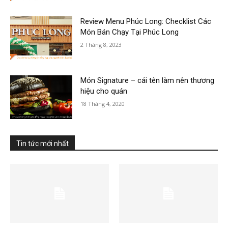
Review Menu Phúc Long: Checklist Các
Món Bán Chạy Tại Phúc Long
2 Tháng 8, 2023
Món Signature – cái tên làm nên thương
hiệu cho quán
18 Tháng 4, 2020
Tin tức mới nhất