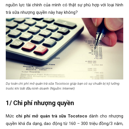
nguồn lực tài chính của mình có thật sự phù hợp với loại hình
trà sữa nhượng quyền này hay không?
Dự toán chi phí mở quán trà sữa Tocotoco giúp bạn có sự chuẩn bị kỹ lưỡng
trước khi bắt đầu kinh doanh (Nguồn: Internet)
1/ Chi phí nhượng quyền
Mức
chi phí mở quán trà sữa Tocotoco
dành cho nhượng
quyền khá đa dạng, dao động từ 160 – 300 triệu đồng/3 năm,