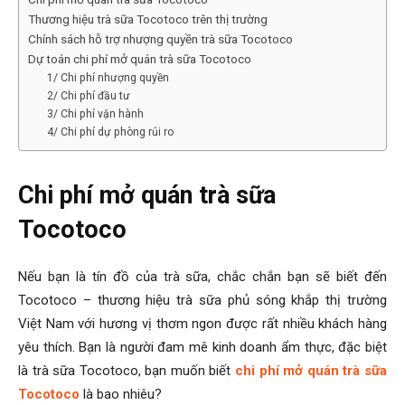
Thương hiệu trà sữa Tocotoco trên thị trường
Chính sách hỗ trợ nhượng quyền trà sữa Tocotoco
Dự toán chi phí mở quán trà sữa Tocotoco
1/ Chi phí nhượng quyền
2/ Chi phí đầu tư
3/ Chi phí vận hành
4/ Chi phí dự phòng rủi ro
Chi phí mở quán trà sữa
Tocotoco
Nếu bạn là tín đồ của trà sữa, chắc chắn bạn sẽ biết đến
Tocotoco – thương hiệu trà sữa phủ sóng khắp thị trường
Việt Nam với hương vị thơm ngon được rất nhiều khách hàng
yêu thích. Bạn là người đam mê kinh doanh ẩm thực, đặc biệt
là trà sữa Tocotoco, bạn muốn biết
chi phí mở quán trà sữa
Tocotoco
là bao nhiêu?