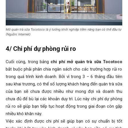
Mở quán trà sữa Tocotoco là ý tưởng khởi nghiệp tiềm năng bạn có thể đầu tư
(Nguồn: Internet)
4/ Chi phí dự phòng rủi ro
Cuối cùng, trong bảng
chi phí mở quán trà sữa Tocotoco
bắt buộc phải phân chia ngân sách cho các trường hợp rủi ro
trong quá trình kinh doanh. Bởi vì trong 3 – 6 tháng đầu tiên
sau khai trương, có thể số lượng khách hàng đến quán trà sữa
của bạn sẽ chưa được nhiều như mong đợi và doanh thu
chưa đủ để bù lại các khoản duy trì. Lúc này chi phí dự phòng
rủi ro sẽ giúp bạn tiếp tục hoạt động trong giai đoạn còn gặp
nhiều khó khăn này.
Việc xác định được chi phí sẽ giúp bạn có sự chuẩn bị tốt