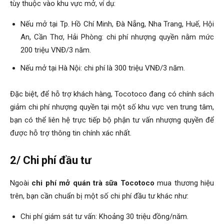
tùy thuộc vào khu vực mở, ví dụ:
Nếu mở tại Tp. Hồ Chí Minh, Đà Nẵng, Nha Trang, Huế, Hội
An, Cần Thơ, Hải Phòng: chi phí nhượng quyền nằm mức
200 triệu VNĐ/3 năm.
Nếu mở tại Hà Nội: chi phí là 300 triệu VNĐ/3 năm.
Đặc biệt, để hỗ trợ khách hàng, Tocotoco đang có chính sách
giảm chi phí nhượng quyền tại một số khu vực ven trung tâm,
bạn có thể liên hệ trực tiếp bộ phận tư vấn nhượng quyền để
được hỗ trợ thông tin chính xác nhất.
2/ Chi phí đầu tư
Ngoài
chi phí mở quán trà sữa Tocotoco
mua thương hiệu
trên, bạn cần chuẩn bị một số chi phí đầu tư khác như:
Chi phí giám sát tư vấn: Khoảng 30 triệu đồng/năm.