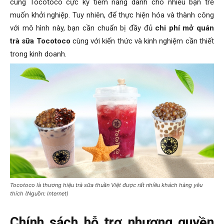
cùng Tocotoco cực kỳ tiềm năng dành cho nhiều bạn trẻ
muốn khởi nghiệp. Tuy nhiên, để thực hiện hóa và thành công
với mô hình này, bạn cần chuẩn bị đầy đủ
chi phí mở quán
trà sữa Tocotoco
cùng với kiến thức và kinh nghiệm cần thiết
trong kinh doanh.
Tocotoco là thương hiệu trà sữa thuần Việt được rất nhiều khách hàng yêu
thích (Nguồn: Internet)
Chính sách hỗ trợ nhượng quyền