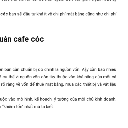
 cóc
bạn sẽ đầu tư khá ít về chi phí mặt bằng cũng như chi phí
quán cafe cóc
iên bạn cần chuẩn bị đó chính là nguồn vốn. Vậy cần bao nhiêu
số cụ thể vì nguồn vốn còn tùy thuộc vào khả năng của mỗi cá
õ ràng về vốn để thuê mặt bằng, mua các thiết bị và vật liệu
uộc vào mô hình, kế hoạch, ý tưởng của mỗi chủ kinh doanh.
 “khiêm tốn” nhất mà ta biết.