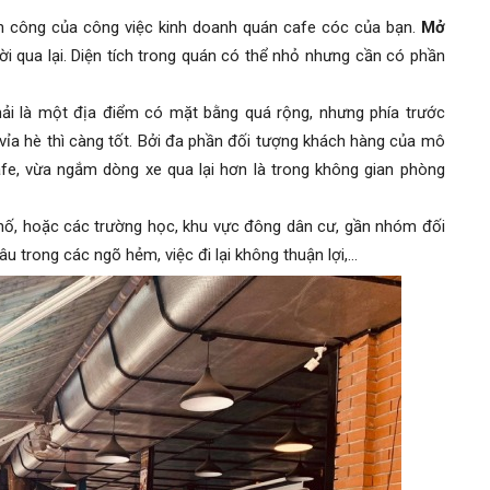
nh công của công việc kinh doanh quán cafe cóc của bạn.
Mở
 qua lại. Diện tích trong quán có thể nhỏ nhưng cần có phần
ải là một địa điểm có mặt bằng quá rộng, nhưng phía trước
 vỉa hè thì càng tốt. Bởi đa phần đối tượng khách hàng của mô
fe, vừa ngắm dòng xe qua lại hơn là trong không gian phòng
ố, hoặc các trường học, khu vực đông dân cư, gần nhóm đối
 trong các ngõ hẻm, việc đi lại không thuận lợi,…