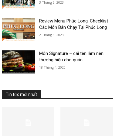
3 Tháng 3, 2023
Review Menu Phúc Long: Checklist
Các Món Bán Chạy Tại Phúc Long
2 Tháng 8, 2023
Món Signature – cái tên làm nên
thương hiệu cho quán
18 Tháng 4, 2020
Tin tức mới nhất