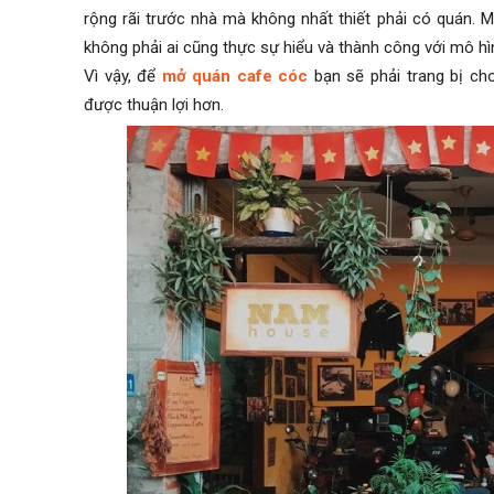
rộng rãi trước nhà mà không nhất thiết phải có quán. M
không phải ai cũng thực sự hiểu và thành công với mô hì
Vì vậy, để
mở quán cafe cóc
bạn sẽ phải trang bị ch
được thuận lợi hơn.