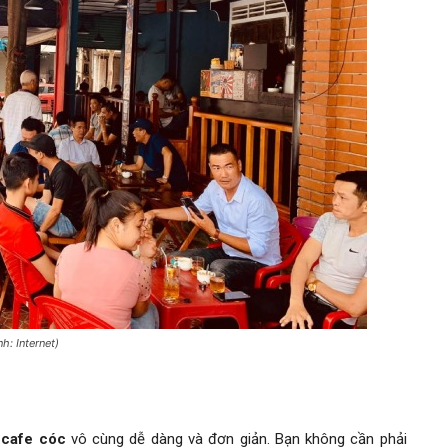
h: Internet)
cafe cóc
vô cùng dễ dàng và đơn giản. Bạn không cần phải