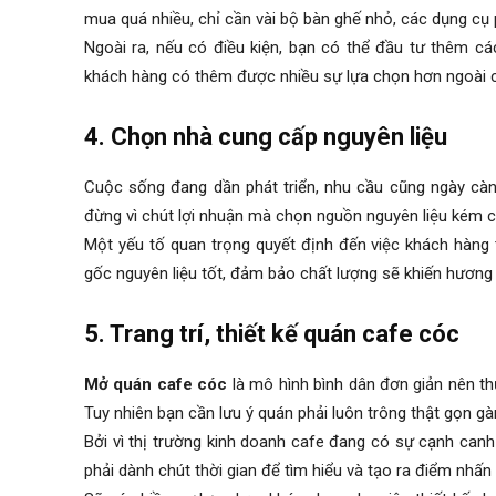
mua quá nhiều, chỉ cần vài bộ bàn ghế nhỏ, các dụng cụ 
Ngoài ra, nếu có điều kiện, bạn có thể đầu tư thêm cá
khách hàng có thêm được nhiều sự lựa chọn hơn ngoài 
4. Chọn nhà cung cấp nguyên liệu
Cuộc sống đang dần phát triển, nhu cầu cũng ngày càng
đừng vì chút lợi nhuận mà chọn nguồn nguyên liệu kém 
Một yếu tố quan trọng quyết định đến việc khách hàng
gốc nguyên liệu tốt, đảm bảo chất lượng sẽ khiến hương
5. Trang trí, thiết kế quán cafe cóc
Mở quán cafe cóc
là mô hình bình dân đơn giản nên thư
Tuy nhiên bạn cần lưu ý quán phải luôn trông thật gọn g
Bởi vì thị trường kinh doanh cafe đang có sự cạnh ca
phải dành chút thời gian để tìm hiểu và tạo ra điểm nhấn