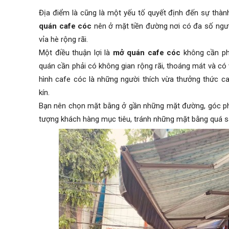
Địa điểm là cũng là một yếu tố quyết định đến sự thà
quán cafe cóc
nên ở mặt tiền đường nơi có đa số người
vỉa hè rộng rãi.
Một điều thuận lợi là
mở quán cafe cóc
không cần ph
quán cần phải có không gian
rộng rãi, thoáng mát và có
hình cafe cóc là những người thích vừa thưởng thức ca
kín.
Bạn nên chọn mặt bằng ở gần những mặt đường, góc ph
tượng khách hàng mục tiêu, tránh những mặt bằng quá sâu