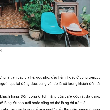
t)
ưng là trên các vỉa hè, góc phố, đầu hẻm, hoặc ở công viên,… .
người qua lại đông đúc, cùng với đó là số lượng khách đến từ
 khách hàng. Đối tượng khách hàng của cafe cóc rất đa dạng,
hể là người cao tuổi hoặc cũng có thể là người trẻ tuổi…
 cafe mà còn là nơi để mọi người đến thư giãn, ngắm đường