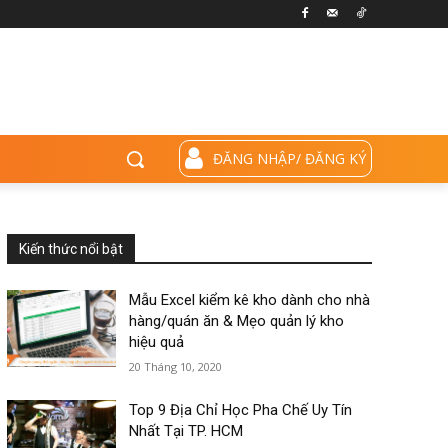
ĐĂNG NHẬP/ ĐĂNG KÝ
Kiến thức nổi bật
Mẫu Excel kiểm kê kho dành cho nhà
hàng/quán ăn & Mẹo quản lý kho
hiệu quả
20 Tháng 10, 2020
Top 9 Địa Chỉ Học Pha Chế Uy Tín
Nhất Tại TP. HCM