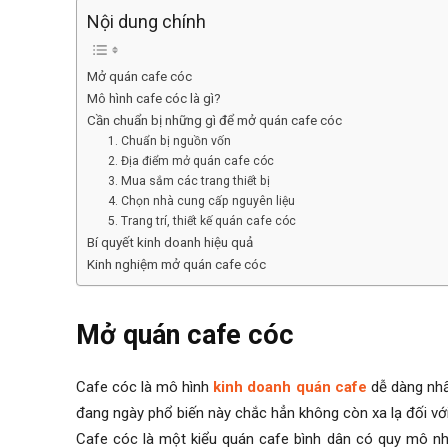
Nội dung chính
Mở quán cafe cóc
Mô hình cafe cóc là gì?
Cần chuẩn bị những gì để mở quán cafe cóc
1. Chuẩn bị nguồn vốn
2. Địa điểm mở quán cafe cóc
3. Mua sắm các trang thiết bị
4. Chọn nhà cung cấp nguyên liệu
5. Trang trí, thiết kế quán cafe cóc
Bí quyết kinh doanh hiệu quả
Kinh nghiệm mở quán cafe cóc
Mở quán cafe cóc
Cafe cóc là mô hình
kinh doanh quán cafe
dễ dàng nhất
đang ngày phổ biến này chắc hẳn không còn xa lạ đối vớ
Cafe cóc là một kiểu quán cafe bình dân có quy mô nh