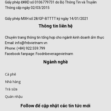
Giấy phép ĐKKD số 0106779731 do Bộ Thông Tin và Truyền
Thông cấp ngày 02/03/2015
Giấy phép MXH số 28/GP-BTTTT ký ngày 14/01/2021
Thông tin liên hệ
Chuyên trang thông tin tổng hợp cho ngành kinh doanh ẩm thực
Email: info@fnbvietnam.vn
Phone: (+84) 922.559.799
Facebook fanpage: Foodnbeveragevietnam
Ngành nghề
Cà phê
Nhà hàng
Trà sữa
Quán nhậu
Follow để cập nhật các tin tức mới