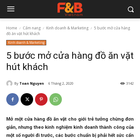
Home
Cẩm nang
Kinh doanh & Marketing
5 bước mở cửa hàng
đồ ăn vặt hút khách
Kinh doanh & Marketing
5 bước mở cửa hàng đồ ăn vặt
hút khách
By
Toan Nguyen
6 Tháng 2, 2020
3142
Mở một cửa hàng đồ ăn vặt cho giới trẻ tưởng chừng đơn
giản, nhưng theo kinh nghiệm kinh doanh thành công của
một số người đi trước, các bước chuẩn bị phải hết sức cẩn