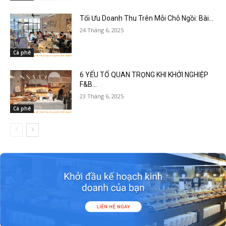
Tối Ưu Doanh Thu Trên Mỗi Chỗ Ngồi: Bài...
24 Tháng 6, 2025
Cà phê
6 YẾU TỐ QUAN TRỌNG KHI KHỞI NGHIỆP
F&B...
23 Tháng 6, 2025
Cà phê