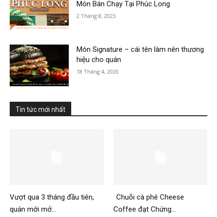
Món Bán Chạy Tại Phúc Long
2 Tháng 8, 2023
Món Signature – cái tên làm nên thương
hiệu cho quán
18 Tháng 4, 2020
Tin tức mới nhất
Vượt qua 3 tháng đầu tiên,
Chuỗi cà phê Cheese
quán mới mở...
Coffee đạt Chứng...