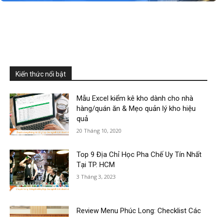
Kiến thức nổi bật
Mẫu Excel kiểm kê kho dành cho nhà
hàng/quán ăn & Mẹo quản lý kho hiệu
quả
20 Tháng 10, 2020
Top 9 Địa Chỉ Học Pha Chế Uy Tín Nhất
Tại TP. HCM
3 Tháng 3, 2023
Review Menu Phúc Long: Checklist Các