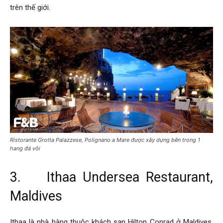
trên thế giới.
Ristorante Grotta Palazzese, Polignano a Mare được xây dựng bên trong 1
hang đá vôi
3. Ithaa Undersea Restaurant,
Maldives
Ithaa là nhà hàng thuộc khách sạn Hilton Conrad ở Maldives.