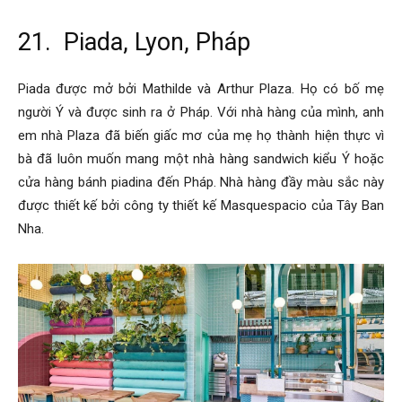
21. Piada, Lyon, Pháp
Piada được mở bởi Mathilde và Arthur Plaza. Họ có bố mẹ
người Ý và được sinh ra ở Pháp. Với nhà hàng của mình, anh
em nhà Plaza đã biến giấc mơ của mẹ họ thành hiện thực vì
bà đã luôn muốn mang một nhà hàng sandwich kiểu Ý hoặc
cửa hàng bánh piadina đến Pháp. Nhà hàng đầy màu sắc này
được thiết kế bởi công ty thiết kế Masquespacio của Tây Ban
Nha.