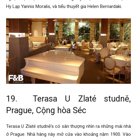
Hy Lạp Yannis Moralis, và tiểu thuyết gia Helen Bernardaki.
19. Terasa U Zlaté studně,
Prague, Cộng hòa Séc
Terasa U Zlaté studně’s có sân thượng nhìn ra những mái nhà
ở Prague. Nhà hàng này mở cửa vào khoảng năm 1900. Vào