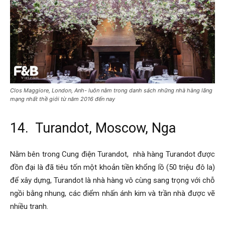
Clos Maggiore, London, Anh- luôn nằm trong danh sách những nhà hàng lãng
mạng nhất thề giới từ năm 2016 đến nay
14. Turandot, Moscow, Nga
Nằm bên trong Cung điện Turandot, nhà hàng Turandot được
đồn đại là đã tiêu tốn một khoản tiền khổng lồ (50 triệu đô la)
để xây dựng, Turandot là nhà hàng vô cùng sang trọng với chỗ
ngồi bằng nhung, các điểm nhấn ánh kim và trần nhà được vẽ
nhiều tranh.