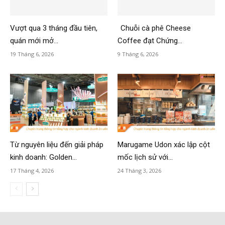
Vượt qua 3 tháng đầu tiên,
Chuỗi cà phê Cheese
quán mới mở...
Coffee đạt Chứng...
19 Tháng 6, 2026
9 Tháng 6, 2026
Từ nguyên liệu đến giải pháp
Marugame Udon xác lập cột
kinh doanh: Golden...
mốc lịch sử với...
17 Tháng 4, 2026
24 Tháng 3, 2026