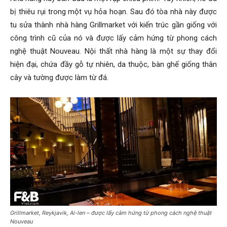
bị thiêu rụi trong một vụ hỏa hoạn. Sau đó tòa nhà này được
tu sửa thành nhà hàng Grillmarket với kiến trúc gần giống với
công trình cũ của nó và được lấy cảm hứng từ phong cách
nghệ thuật Nouveau. Nội thất nhà hàng là một sự thay đổi
hiện đại, chứa đầy gỗ tự nhiên, da thuộc, bàn ghế giống thân
cây và tường được làm từ đá.
Grillmarket, Reykjavik, Ai-len – được lấy cảm hứng từ phong cách nghệ thuật
Nouveau