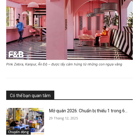
Pink Zebra, Kanpur, Ấn Độ – được lấy cảm hứng từ những con ngựa vằng
Có thể bạn quan tâm
Mở quán 2026: Chuẩn bị thiếu 1 trong 6...
29 Tháng 12, 2025
Chuyển động