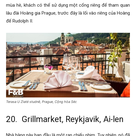
mùa hè, khách có thể sử dụng một cổng riêng để tham quan
lâu đài Hoàng gia Prague, trước đây là lối vào riêng của Hoàng
đế Rudolph II.
Terasa U Zlaté studně, Prague, Cộng hòa Séc
20. Grillmarket, Reykjavik, Ai-len
Nhà hàng này ban đầu là một rạp chiếu phim. Tuy nhiên, nó đã