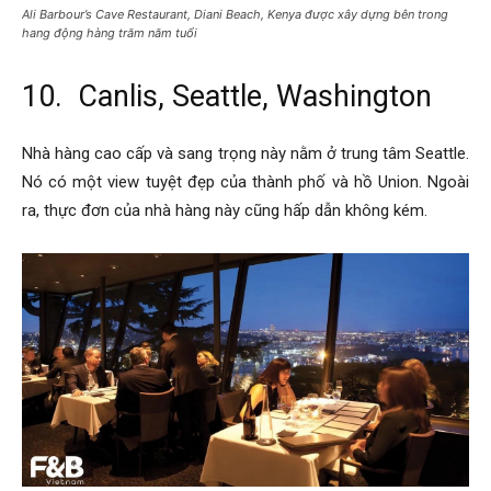
Ali Barbour’s Cave Restaurant, Diani Beach, Kenya được xây dựng bên trong
hang động hàng trăm năm tuổi
10. Canlis, Seattle, Washington
Nhà hàng cao cấp và sang trọng này nằm ở trung tâm Seattle.
Nó có một view tuyệt đẹp của thành phố và hồ Union. Ngoài
ra, thực đơn của nhà hàng này cũng hấp dẫn không kém.