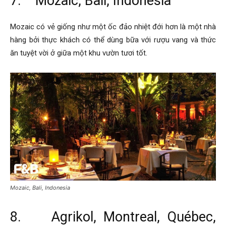
7. Mozaic, Bali, Indonesia
Mozaic có vẻ giống như một ốc đảo nhiệt đới hơn là một nhà
hàng bởi thực khách có thể dùng bữa với rượu vang và thức
ăn tuyệt vời ở giữa một khu vườn tươi tốt.
Mozaic, Bali, Indonesia
8. Agrikol, Montreal, Québec,