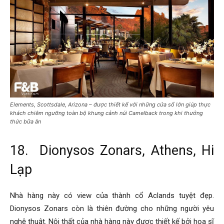
Elements, Scottsdale, Arizona – được thiết kế với những cửa sổ lớn giúp thực
khách chiêm ngưỡng toàn bộ khung cảnh núi Camelback trong khi thưởng
thức bữa ăn
18. Dionysos Zonars, Athens, Hi
Lạp
Nhà hàng này có view của thành cổ Aclands tuyệt đẹp.
Dionysos Zonars còn là thiên đường cho những người yêu
nghệ thuật. Nội thất của nhà hàng này được thiết kế bởi họa sĩ