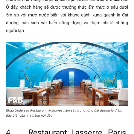
Ở đây, khách hàng sẽ được thưởng thức ẩm thực ở sâu dưới
5m so với mực nước biển với khung cảnh xung quanh là đại
dương, các sinh vật biển sống động và thậm chí là những
người lặn.
Ithaa Undersea Restaurant, Maldives nằm sâu trong lòng đại dương là điểm
đặc biệt của nhà hàng nơi đây
4. Restaurant Lasserre, Paris,