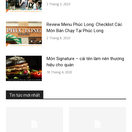
3 Tháng 3, 2023
Review Menu Phúc Long: Checklist Các
Món Bán Chạy Tại Phúc Long
2 Tháng 8, 2023
Món Signature – cái tên làm nên thương
hiệu cho quán
18 Tháng 4, 2020
Tin tức mới nhất