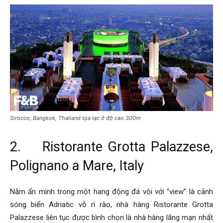
Sirocco, Bangkok, Thailand tọa lạc ở độ cao 300m
2. Ristorante Grotta Palazzese,
Polignano a Mare, Italy
Nằm ẩn mình trong một hang động đá vôi với “view” là cảnh
sóng biển Adriatic vỗ rì rào, nhà hàng Ristorante Grotta
Palazzese liên tục được bình chọn là nhà hàng lãng mạn nhất