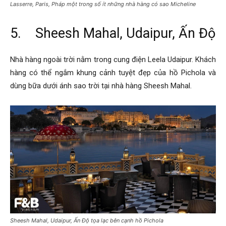
Lasserre, Paris, Pháp một trong số ít những nhà hàng có sao Micheline
5. Sheesh Mahal, Udaipur, Ấn Độ
Nhà hàng ngoài trời nằm trong cung điện Leela Udaipur. Khách
hàng có thể ngắm khung cảnh tuyệt đẹp của hồ Pichola và
dùng bữa dưới ánh sao trời tại nhà hàng Sheesh Mahal.
Sheesh Mahal, Udaipur, Ấn Độ tọa lạc bên cạnh hồ Pichola