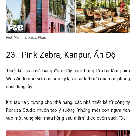
Pink Mamma, Paris, Pháp
23. Pink Zebra, Kanpur, Ấn Độ
Thiết kế của nhà hàng được lấy cảm hứng từ nhà làm phim
Wes Anderson với các sọc kỳ lạ và sự kết hợp của các phong
cách lộng lẫy.
Khi tạo ra ý tưởng cho nhà hàng, các nhà thiết kế từ công ty
Renesa Studio muốn tạo ý tưởng “nhúng một con ngựa vằn
vào một vùng biển màu hồng sâu thẳm” theo cuốn sách “Del