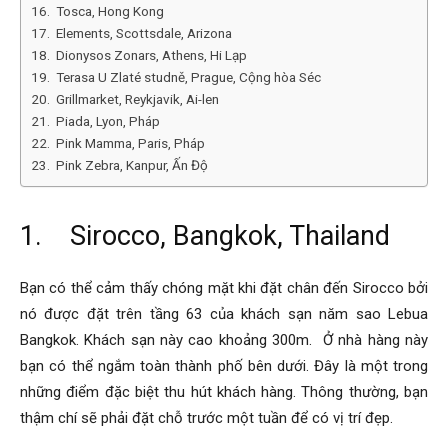
16. Tosca, Hong Kong
17. Elements, Scottsdale, Arizona
18. Dionysos Zonars, Athens, Hi Lạp
19. Terasa U Zlaté studně, Prague, Cộng hòa Séc
20. Grillmarket, Reykjavik, Ai-len
21. Piada, Lyon, Pháp
22. Pink Mamma, Paris, Pháp
23. Pink Zebra, Kanpur, Ấn Độ
1. Sirocco, Bangkok, Thailand
Bạn có thể cảm thấy chóng mặt khi đặt chân đến Sirocco bởi
nó được đặt trên tầng 63 của khách sạn năm sao Lebua
Bangkok. Khách sạn này cao khoảng 300m. Ở nhà hàng này
bạn có thể ngắm toàn thành phố bên dưới. Đây là một trong
những điểm đặc biệt thu hút khách hàng. Thông thường, bạn
thậm chí sẽ phải đặt chỗ trước một tuần để có vị trí đẹp.