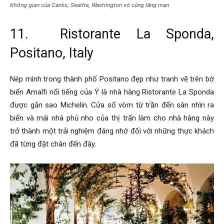
Không gian của Canlis, Seattle, Washington vô cùng lãng mạn
11. Ristorante La Sponda,
Positano, Italy
Nép mình trong thành phố Positano đẹp như tranh vẽ trên bờ
biển Amalfi nổi tiếng của Ý là nhà hàng Ristorante La Sponda
được gắn sao Michelin. Cửa sổ vòm từ trần đến sàn nhìn ra
biển và mái nhà phủ nho của thị trấn làm cho nhà hàng này
trở thành một trải nghiệm đáng nhớ đối với những thực khách
đã từng đặt chân đến đây.