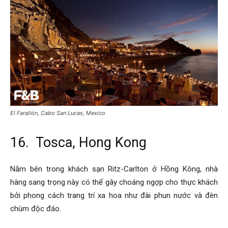
El Farallón, Cabo San Lucas, Mexico
16. Tosca, Hong Kong
Nằm bên trong khách sạn Ritz-Carlton ở Hồng Kông, nhà
hàng sang trọng này có thể gây choáng ngợp cho thực khách
bởi phong cách trang trí xa hoa như đài phun nước và đèn
chùm độc đáo.