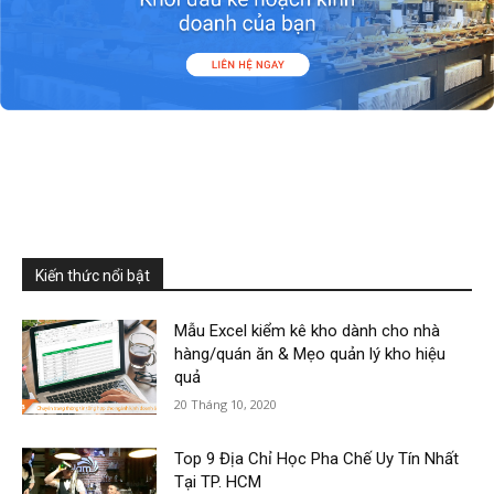
Kiến thức nổi bật
Mẫu Excel kiểm kê kho dành cho nhà
hàng/quán ăn & Mẹo quản lý kho hiệu
quả
20 Tháng 10, 2020
Top 9 Địa Chỉ Học Pha Chế Uy Tín Nhất
Tại TP. HCM