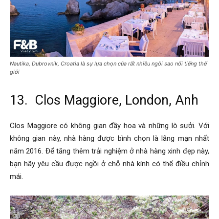
Nautika, Dubrovnik, Croatia là sự lựa chọn của rất nhiều ngôi sao nổi tiếng thế
giới
13. Clos Maggiore, London, Anh
Clos Maggiore có không gian đầy hoa và những lò sưởi. Với
không gian này, nhà hàng được bình chọn là lãng mạn nhất
năm 2016. Để tăng thêm trải nghiệm ở nhà hàng xinh đẹp này,
bạn hãy yêu cầu được ngồi ở chỗ nhà kính có thể điều chỉnh
mái.