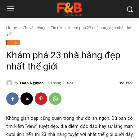
Home
Chuyển động
Tin tức
Khám phá 23 nhà hàng đẹp nhất thế
giới
Tin tức
Khám phá 23 nhà hàng đẹp
nhất thế giới
By
Toan Nguyen
3 Tháng 1, 2020
1922
Không gian đẹp cũng quan trọng như đồ ăn ngon. Dù bạn có
tìm kiếm “view” tuyệt đẹp, địa điểm độc đáo hay sự lãng mạn
dưới ánh nến thì 23 nhà hàng tuyệt vời nhất thế giới dưới đây