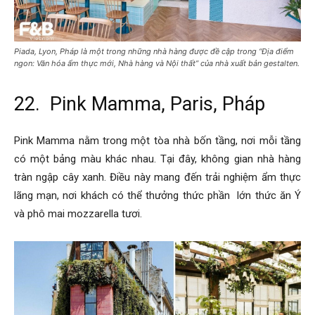
Piada, Lyon, Pháp là một trong những nhà hàng được đề cập trong “Địa điểm
ngon: Văn hóa ẩm thực mới, Nhà hàng và Nội thất” của nhà xuất bản gestalten.
22. Pink Mamma, Paris, Pháp
Pink Mamma nằm trong một tòa nhà bốn tầng, nơi mỗi tầng
có một bảng màu khác nhau. Tại đây, không gian nhà hàng
tràn ngập cây xanh. Điều này mang đến trải nghiệm ẩm thực
lãng mạn, nơi khách có thể thưởng thức phần lớn thức ăn Ý
và phô mai mozzarella tươi.