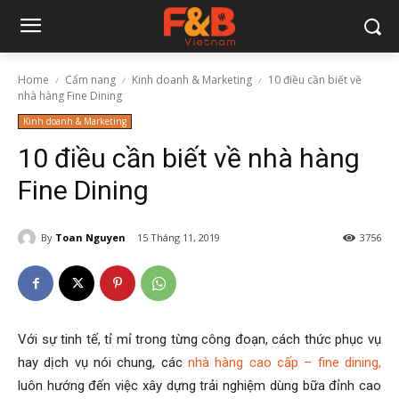
Home
Cẩm nang
Kinh doanh & Marketing
10 điều cần biết về
nhà hàng Fine Dining
Kinh doanh & Marketing
10 điều cần biết về nhà hàng
Fine Dining
By
Toan Nguyen
15 Tháng 11, 2019
3756
Với sự tinh tế, tỉ mỉ trong từng công đoạn, cách thức phục vụ
hay dịch vụ nói chung, các
nhà hàng cao cấp – fine dining,
luôn hướng đến việc xây dựng trải nghiệm dùng bữa đỉnh cao