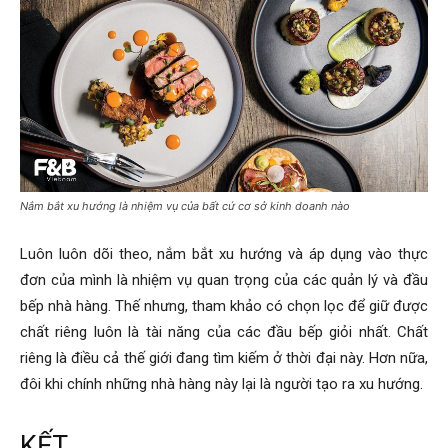
Nắm bắt xu hướng là nhiệm vụ của bất cứ cơ sở kinh doanh nào
Luôn luôn dõi theo, nắm bắt xu hướng và áp dụng vào thực
đơn của mình là nhiệm vụ quan trọng của các quản lý và đầu
bếp nhà hàng. Thế nhưng, tham khảo có chọn lọc để giữ được
chất riêng luôn là tài năng của các đầu bếp giỏi nhất. Chất
riêng là điều cả thế giới đang tìm kiếm ở thời đại này. Hơn nữa,
đôi khi chính những nhà hàng này lại là người tạo ra xu hướng.
KẾT