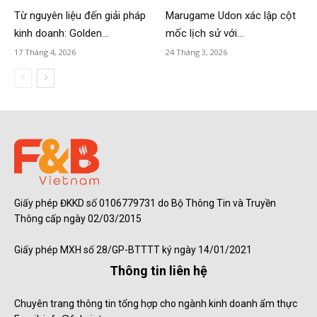
Từ nguyên liệu đến giải pháp
Marugame Udon xác lập cột
kinh doanh: Golden...
mốc lịch sử với...
17 Tháng 4, 2026
24 Tháng 3, 2026
Giấy phép ĐKKD số 0106779731 do Bộ Thông Tin và Truyền
Thông cấp ngày 02/03/2015
Giấy phép MXH số 28/GP-BTTTT ký ngày 14/01/2021
Thông tin liên hệ
Chuyên trang thông tin tổng hợp cho ngành kinh doanh ẩm thực