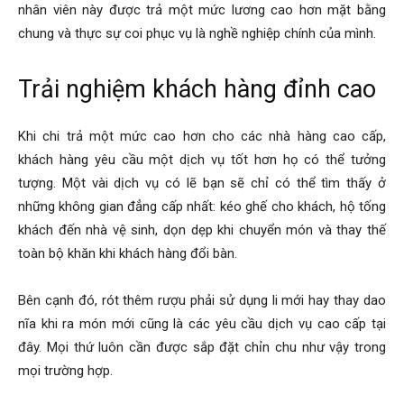
nhân viên này được trả một mức lương cao hơn mặt bằng
chung và thực sự coi phục vụ là nghề nghiệp chính của mình.
Trải nghiệm khách hàng đỉnh cao
Khi chi trả một mức cao hơn cho các nhà hàng cao cấp,
khách hàng yêu cầu một dịch vụ tốt hơn họ có thể tưởng
tượng. Một vài dịch vụ có lẽ bạn sẽ chỉ có thể tìm thấy ở
những không gian đẳng cấp nhất: kéo ghế cho khách, hộ tống
khách đến nhà vệ sinh, dọn dẹp khi chuyển món và thay thế
toàn bộ khăn khi khách hàng đổi bàn.
Bên cạnh đó, rót thêm rượu phải sử dụng li mới hay thay dao
nĩa khi ra món mới cũng là các yêu cầu dịch vụ cao cấp tại
đây. Mọi thứ luôn cần được sắp đặt chỉn chu như vậy trong
mọi trường hợp.