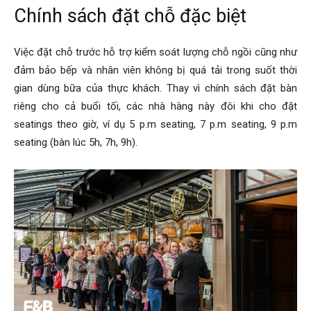
Chính sách đặt chỗ đặc biệt
Việc đặt chỗ trước hỗ trợ kiểm soát lượng chỗ ngồi cũng như
đảm bảo bếp và nhân viên không bị quá tải trong suốt thời
gian dùng bữa của thực khách. Thay vì chính sách đặt bàn
riêng cho cả buổi tối, các nhà hàng này đôi khi cho đặt
seatings theo giờ, ví dụ 5 p.m seating, 7 p.m seating, 9 p.m
seating (bàn lúc 5h, 7h, 9h).