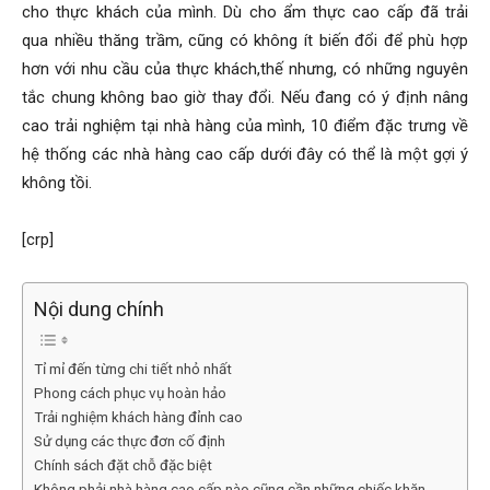
cho thực khách của mình. Dù cho ẩm thực cao cấp đã trải
qua nhiều thăng trầm, cũng có không ít biến đổi để phù hợp
hơn với nhu cầu của thực khách,thế nhưng, có những nguyên
tắc chung không bao giờ thay đổi. Nếu đang có ý định nâng
cao trải nghiệm tại nhà hàng của mình, 10 điểm đặc trưng về
hệ thống các nhà hàng cao cấp dưới đây có thể là một gợi ý
không tồi.
[crp]
Nội dung chính
Tỉ mỉ đến từng chi tiết nhỏ nhất
Phong cách phục vụ hoàn hảo
Trải nghiệm khách hàng đỉnh cao
Sử dụng các thực đơn cố định
Chính sách đặt chỗ đặc biệt
Không phải nhà hàng cao cấp nào cũng cần những chiếc khăn