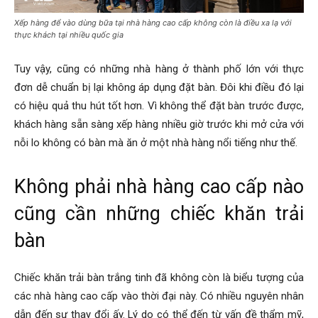
Xếp hàng để vào dùng bữa tại nhà hàng cao cấp không còn là điều xa lạ với
thực khách tại nhiều quốc gia
Tuy vậy, cũng có những nhà hàng ở thành phố lớn với thực
đơn dễ chuẩn bị lại không áp dụng đặt bàn. Đôi khi điều đó lại
có hiệu quả thu hút tốt hơn. Vì không thể đặt bàn trước được,
khách hàng sẵn sàng xếp hàng nhiều giờ trước khi mở cửa với
nỗi lo không có bàn mà ăn ở một nhà hàng nổi tiếng như thế.
Không phải nhà hàng cao cấp nào
cũng cần những chiếc khăn trải
bàn
Chiếc khăn trải bàn trắng tinh đã không còn là biểu tượng của
các nhà hàng cao cấp vào thời đại này. Có nhiều nguyên nhân
dẫn đến sự thay đổi ấy. Lý do có thể đến từ vấn đề thẩm mỹ,