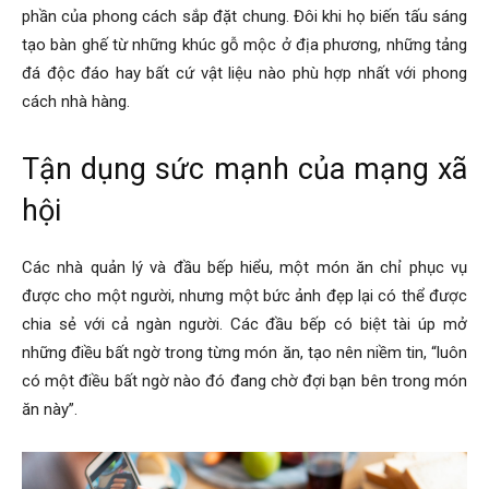
phần của phong cách sắp đặt chung. Đôi khi họ biến tấu sáng
tạo bàn ghế từ những khúc gỗ mộc ở địa phương, những tảng
đá độc đáo hay bất cứ vật liệu nào phù hợp nhất với phong
cách nhà hàng.
Tận dụng sức mạnh của mạng xã
hội
Các nhà quản lý và đầu bếp hiểu, một món ăn chỉ phục vụ
được cho một người, nhưng một bức ảnh đẹp lại có thể được
chia sẻ với cả ngàn người. Các đầu bếp có biệt tài úp mở
những điều bất ngờ trong từng món ăn, tạo nên niềm tin, “luôn
có một điều bất ngờ nào đó đang chờ đợi bạn bên trong món
ăn này”.