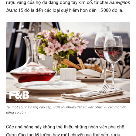
rượu vang của họ đa dạng đông tây kim cổ, từ chai
Sauvignon
blanc
15 đô la đến các loại quý hiếm hơn đến 15.000 đô la.
Tại một số nhà hàng cao cấp, 80% lợi nhuận đến từ việc phục vụ các món đồ
uống có cồn
Các nhà hàng này không thể thiếu những nhân viên pha chế
được đào tạo kỹ lưỡng hay một chuyên gia thử nếm rượu,