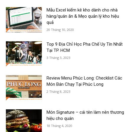
Mẫu Excel kiểm kê kho dành cho nhà
hàng/quán ăn & Mẹo quản lý kho hiệu
quả
20 Tháng 10, 2020
Top 9 Địa Chỉ Học Pha Chế Uy Tín Nhất
Tại TP. HCM
3 Tháng 3, 2023
Review Menu Phúc Long: Checklist Các
Món Bán Chạy Tại Phúc Long
2 Tháng 8, 2023
Món Signature – cái tên làm nên thương
hiệu cho quán
18 Tháng 4, 2020