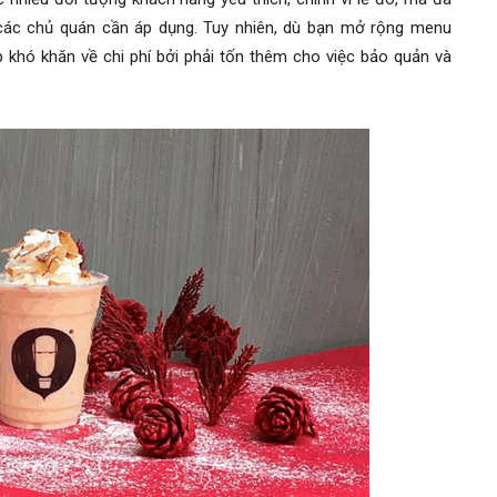
ác chủ quán cần áp dụng. Tuy nhiên, dù bạn mở rộng menu
 khó khăn về chi phí bởi phải tốn thêm cho việc bảo quản và