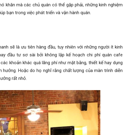
khó khăn mà các chủ quán có thể gặp phải, những
kinh nghiệm
úp bạn trong việc phát triển và vận hành quán.
hanh sẽ là ưu tiên hàng đầu, tuy nhiên với những người ít
kinh
hay đầu tư sơ sài bởi không lập
kế hoạch chi phí quán cafe
o các khoản khác quá lãng phí như mặt bằng, thiết kế hay dụng
nh hưởng. Hoặc do họ nghĩ rằng chất lượng của màn trình diễn
hưởng rất nhỏ.