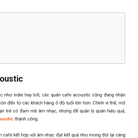
oustic
 như indie hay lofi, các quán cafe acoustic cũng đang nhận
òn đến từ các khách hàng ở độ tuổi lớn hơn. Chính vì thế, mở
bạn trẻ có đam mê âm nhạc, nhưng để quản lý quán hiệu quả,
oustic
thành công.
cafe kết hợp với âm nhạc đạt kết quả như mong đợi lại càng