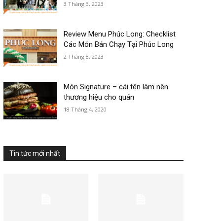
3 Tháng 3, 2023
Review Menu Phúc Long: Checklist
Các Món Bán Chạy Tại Phúc Long
2 Tháng 8, 2023
Món Signature – cái tên làm nên
thương hiệu cho quán
18 Tháng 4, 2020
Tin tức mới nhất