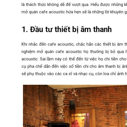
là thách thức không dễ để vượt qua. Hiểu được những 
mở quán cafe acoustic
hứa hẹn sẽ là những lời khuyên gi
1. Đầu tư thiết bị âm thanh
Khi nhắc đến cafe acoustic, chắc hẳn các thiết bị âm t
nghiệm mở quán cafe acoustic
họ thường bị bỏ qua 
acoustic
. Sai lầm này có thể đến từ việc họ chi tiền ch
cụ pha chế dẫn đến việc số tiền chi cho âm thanh bị ả
sẽ phụ thuộc vào các ca sĩ và nhạc cụ, còn loa chỉ ảnh 