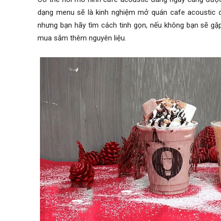
dạng menu sẽ là
kinh nghiệm mở quán cafe acoustic
c
nhưng bạn hãy tìm cách tinh gọn, nếu không bạn sẽ gặp
mua sắm thêm nguyên liệu.