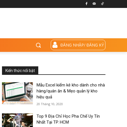
ĐĂNG NHẬP/ ĐĂNG KÝ
Kiến thức nổi bật
Mẫu Excel kiểm kê kho dành cho nhà
hàng/quán ăn & Mẹo quản lý kho
hiệu quả
20 Tháng 10, 2020
Top 9 Địa Chỉ Học Pha Chế Uy Tín
Nhất Tại TP. HCM