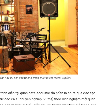
uán hãy ưu tiên đầu tư cho trang thiết bị âm thanh (Nguồn:
 trình diễn tại quán cafe acoustic đa phần là chưa qua đào tạo
hư các ca sĩ chuyên nghiệp. Vì thế, theo kinh nghiệm mở quán