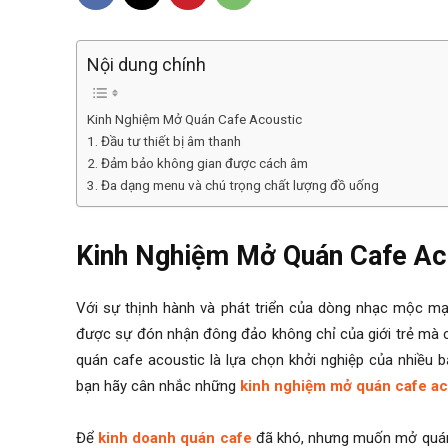
Nội dung chính
Kinh Nghiệm Mở Quán Cafe Acoustic
1. Đầu tư thiết bị âm thanh
2. Đảm bảo không gian được cách âm
3. Đa dạng menu và chú trọng chất lượng đồ uống
Kinh Nghiệm Mở Quán Cafe Ac
Với sự thịnh hành và phát triển của dòng nhạc mộc mạc
được sự đón nhận đông đảo không chỉ của giới trẻ mà c
quán cafe acoustic là lựa chọn khởi nghiệp của nhiều 
bạn hãy cân nhắc những
kinh nghiệm mở quán cafe ac
Để
kinh doanh quán cafe
đã khó, nhưng muốn mở quán 