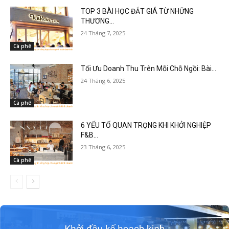
TOP 3 BÀI HỌC ĐẮT GIÁ TỪ NHỮNG
THƯƠNG...
24 Tháng 7, 2025
Cà phê
Tối Ưu Doanh Thu Trên Mỗi Chỗ Ngồi: Bài...
24 Tháng 6, 2025
Cà phê
6 YẾU TỐ QUAN TRỌNG KHI KHỞI NGHIỆP
F&B...
23 Tháng 6, 2025
Cà phê