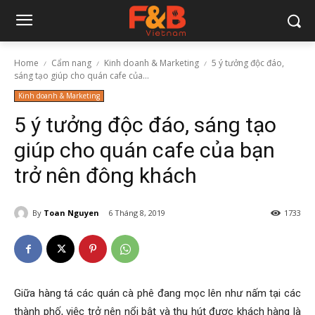
Home
Cẩm nang
Kinh doanh & Marketing
5 ý tưởng độc đáo,
sáng tạo giúp cho quán cafe của...
Kinh doanh & Marketing
5 ý tưởng độc đáo, sáng tạo
giúp cho quán cafe của bạn
trở nên đông khách
By
Toan Nguyen
6 Tháng 8, 2019
1733
Giữa hàng tá các quán cà phê đang mọc lên như nấm tại các
thành phố, việc trở nên nổi bật và thu hút được khách hàng là