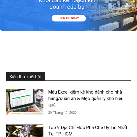
Kiến thức nổi bật
Mẫu Excel kiểm kê kho dành cho nhà
hàng/quán ăn & Mẹo quản lý kho hiệu
quả
20 Tháng 10, 2020
Top 9 Địa Chỉ Học Pha Chế Uy Tín Nhất
Tại TP. HCM