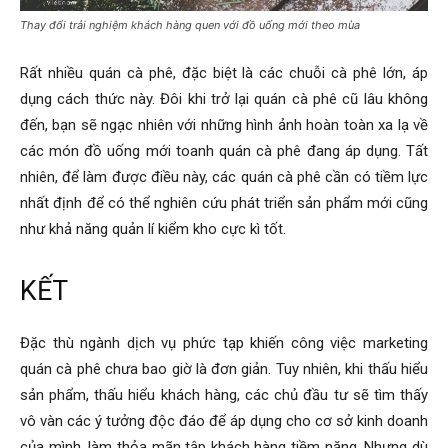
Thay đổi trải nghiệm khách hàng quen với đồ uống mới theo mùa
Rất nhiều quán cà phê, đặc biệt là các chuỗi cà phê lớn, áp
dụng cách thức này. Đôi khi trở lại quán cà phê cũ lâu không
đến, bạn sẽ ngạc nhiên với những hình ảnh hoàn toàn xa lạ về
các món đồ uống mới toanh quán cà phê đang áp dụng. Tất
nhiên, để làm được điều này, các quán cà phê cần có tiềm lực
nhất định để có thể nghiên cứu phát triển sản phẩm mới cũng
như khả năng quản lí kiểm kho cực kì tốt.
KẾT
Đặc thù ngành dịch vụ phức tạp khiến công việc marketing
quán cà phê chưa bao giờ là đơn giản. Tuy nhiên, khi thấu hiểu
sản phẩm, thấu hiểu khách hàng, các chủ đầu tư sẽ tìm thấy
vô vàn các ý tưởng độc đáo để áp dụng cho cơ sở kinh doanh
của mình, làm thỏa mãn tập khách hàng tiềm năng. Nhưng dù