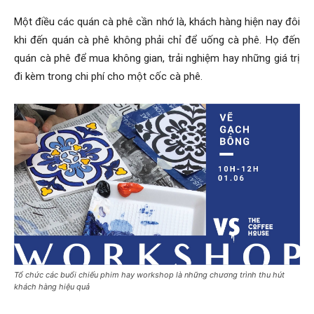
Một điều các quán cà phê cần nhớ là, khách hàng hiện nay đôi
khi đến quán cà phê không phải chỉ để uống cà phê. Họ đến
quán cà phê để mua không gian, trải nghiệm hay những giá trị
đi kèm trong chi phí cho một cốc cà phê.
Tổ chức các buổi chiếu phim hay workshop là những chương trình thu hút
khách hàng hiệu quả