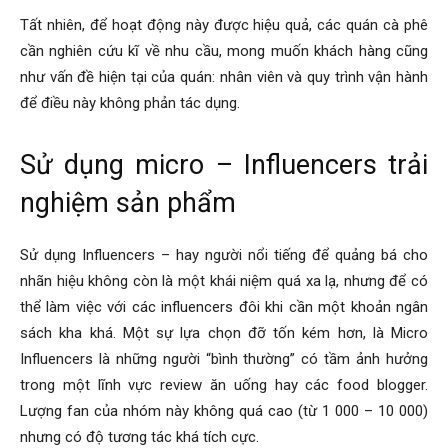
Tất nhiên, để hoạt động này được hiệu quả, các quán cà phê
cần nghiên cứu kĩ về nhu cầu, mong muốn khách hàng cũng
như vấn đề hiện tại của quán: nhân viên và quy trình vận hành
để điều này không phản tác dụng.
Sử dụng micro – Influencers trải
nghiệm sản phẩm
Sử dụng Influencers – hay người nổi tiếng để quảng bá cho
nhãn hiệu không còn là một khái niệm quá xa lạ, nhưng để có
thể làm việc với các influencers đôi khi cần một khoản ngân
sách kha khá. Một sự lựa chọn đỡ tốn kém hơn, là Micro
Influencers là những người “bình thường” có tầm ảnh hưởng
trong một lĩnh vực review ăn uống hay các food blogger.
Lượng fan của nhóm này không quá cao (từ 1 000 – 10 000)
nhưng có độ tương tác khá tích cực.