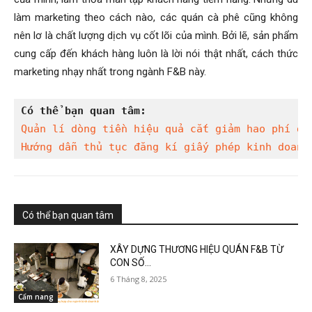
làm marketing theo cách nào, các quán cà phê cũng không
nên lơ là chất lượng dịch vụ cốt lõi của mình. Bởi lẽ, sản phẩm
cung cấp đến khách hàng luôn là lời nói thật nhất, cách thức
marketing nhạy nhất trong ngành F&B này.
Có thể bạn quan tâm:
Quản lí dòng tiền hiệu quả cắt giảm hao phí dà
Hướng dẫn thủ tục đăng kí giấy phép kinh doanh
Có thể bạn quan tâm
XÂY DỰNG THƯƠNG HIỆU QUÁN F&B TỪ
CON SỐ...
6 Tháng 8, 2025
Cẩm nang