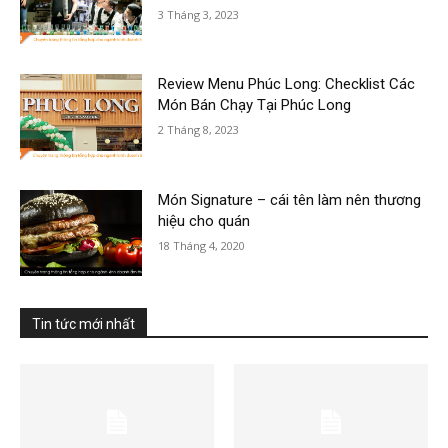
3 Tháng 3, 2023
Review Menu Phúc Long: Checklist Các
Món Bán Chạy Tại Phúc Long
2 Tháng 8, 2023
Món Signature – cái tên làm nên thương
hiệu cho quán
18 Tháng 4, 2020
Tin tức mới nhất