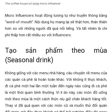
The coffee house sử dụng micro Influencer
Micro Influencers hoạt động tương tự như truyền thông bằng
“word-of-mouth”. Nội dung họ mang lại sẽ thật hơn, thân thiện
hơn so với những người đã quá nổi tiếng. Và tất nhiên là chi
phí thấp hơn rất nhiều so với Influencers.
Tạo sản phẩm theo mùa
(Seasonal drink)
Không giống với các menu nhà hàng, câu chuyện về menu của
các quán cà phê là hoàn toàn khác. Với không ít thực khách,
đi cà phê một hai lần một tuần đến ngày nào cũng đi cà phê
là một thói quen bình thường. Vì lí do này, các món đồ uống
mới theo mùa là một cách thức níu giữ chân khách hàng tốt.
Thay vì đã quá quen với các món cũ và muốn thử đổi quán
đổi món, giờ đây, thực khách có thể trải nghiệm điều đó ngay