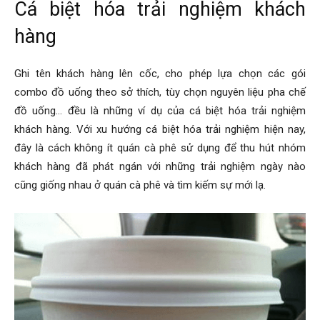
Cá biệt hóa trải nghiệm khách
hàng
Ghi tên khách hàng lên cốc, cho phép lựa chọn các gói
combo đồ uống theo sở thích, tùy chọn nguyên liệu pha chế
đồ uống… đều là những ví dụ của cá biệt hóa trải nghiệm
khách hàng. Với xu hướng cá biệt hóa trải nghiệm hiện nay,
đây là cách không ít quán cà phê sử dụng để thu hút nhóm
khách hàng đã phát ngán với những trải nghiệm ngày nào
cũng giống nhau ở quán cà phê và tìm kiếm sự mới lạ.