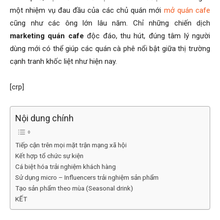
một nhiệm vụ đau đầu của các chủ quán mới
mở quán cafe
cũng như các ông lớn lâu năm. Chỉ những chiến dịch
marketing quán cafe
độc đáo, thu hút, đúng tâm lý người
dùng mới có thể giúp các quán cà phê nổi bật giữa thị trường
cạnh tranh khốc liệt như hiện nay.
[crp]
Nội dung chính
Tiếp cận trên mọi mặt trận mạng xã hội
Kết hợp tổ chức sự kiện
Cá biệt hóa trải nghiệm khách hàng
Sử dụng micro – Influencers trải nghiệm sản phẩm
Tạo sản phẩm theo mùa (Seasonal drink)
KẾT