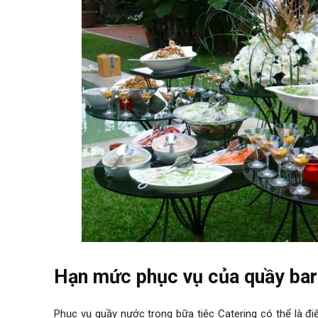
Hạn mức phục vụ của quầy bar
Phục vụ quầy nước trong bữa tiệc Catering có thể là đ