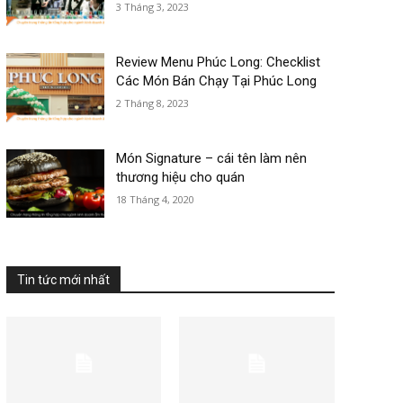
3 Tháng 3, 2023
Review Menu Phúc Long: Checklist
Các Món Bán Chạy Tại Phúc Long
2 Tháng 8, 2023
 thể là tiệc cưới, tiệc hội thảo, tiệc sự kiện, t
Món Signature – cái tên làm nên
thương hiệu cho quán
18 Tháng 4, 2020
Tin tức mới nhất