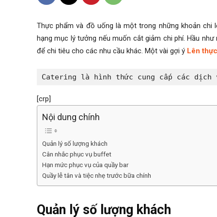
T
hực phẩm và đồ uống là một trong những khoản chi l
hạng mục lý tưởng nếu muốn cắt giảm chi phí. Hầu như 
để chi tiêu cho các nhu cầu khác. Một vài gợi ý
Lên thực
Catering là hình thức cung cấp các dịch 
[crp]
Nội dung chính
Quản lý số lượng khách
Cân nhắc phục vụ buffet
Hạn mức phục vụ của quầy bar
Quầy lễ tân và tiệc nhẹ trước bữa chính
Quản lý số lượng khách