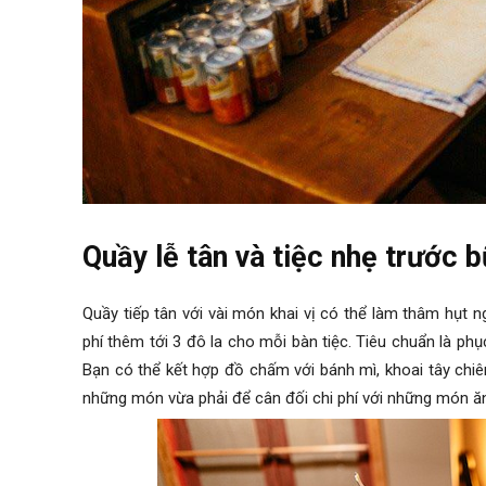
Quầy lễ tân và tiệc nhẹ trước 
Quầy tiếp tân với vài món khai vị có thể làm thâm hụt 
phí thêm tới 3 đô la cho mỗi bàn tiệc. Tiêu chuẩn là p
Bạn có thể kết hợp đồ chấm với bánh mì, khoai tây chiê
những món vừa phải để cân đối chi phí với những món ăn