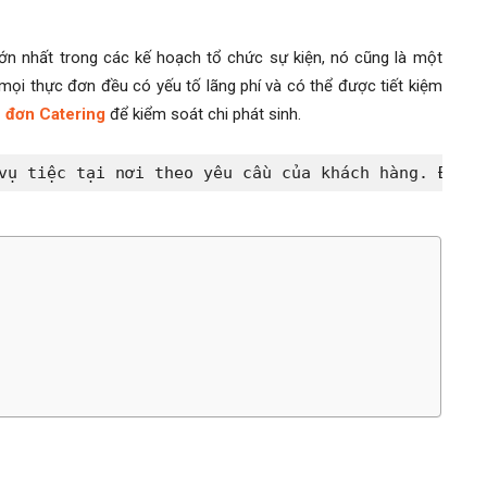
ớn nhất trong các kế hoạch tổ chức sự kiện, nó cũng là một
mọi thực đơn đều có yếu tố lãng phí và có thể được tiết kiệm
 đơn Catering
để kiểm soát chi phát sinh.
vụ tiệc tại nơi theo yêu cầu của khách hàng. Đó có