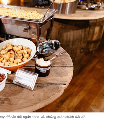
hay để cân đối ngân sách với những món chính đắt đỏ