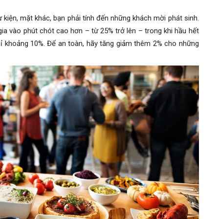
kiện, mặt khác, bạn phải tính đến những khách mời phát sinh.
ia vào phút chót cao hơn – từ 25% trở lên – trong khi hầu hết
hỉ khoảng 10%. Để an toàn, hãy tăng giảm thêm 2% cho những