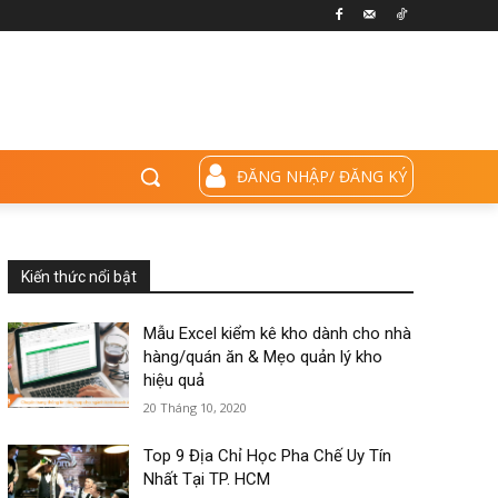
ĐĂNG NHẬP/ ĐĂNG KÝ
Kiến thức nổi bật
Mẫu Excel kiểm kê kho dành cho nhà
hàng/quán ăn & Mẹo quản lý kho
hiệu quả
20 Tháng 10, 2020
Top 9 Địa Chỉ Học Pha Chế Uy Tín
Nhất Tại TP. HCM