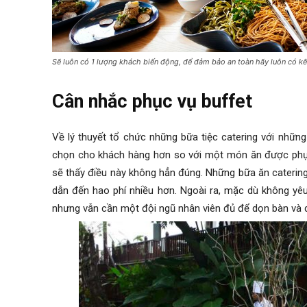
Sẽ luôn có 1 lượng khách biến động, để đảm bảo an toàn hãy luôn có 
Cân nhắc phục vụ buffet
Về lý thuyết tổ chức những bữa tiệc catering với nhữn
chọn cho khách hàng hơn so với một món ăn được phục 
sẽ thấy điều này không hẳn đúng. Những bữa ăn catering
dẫn đến hao phí nhiều hơn. Ngoài ra, mặc dù không yêu
nhưng vẫn cần một đội ngũ nhân viên đủ để dọn bàn và 