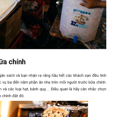
bữa chính
ngân sách và bạn nhận ra rằng hầu hết các khách sạn đều tính
hục vụ ba đến năm phần ăn nhẹ trên mỗi người trước bữa chính.
n và các loại hạt, bánh quy, … Điều quan là hãy cân nhắc chọn
 chính đắt đỏ.