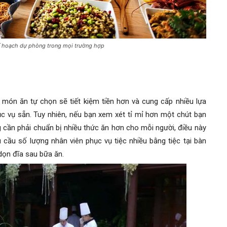
kế hoạch dự phòng trong mọi trường hợp
g món ăn tự chọn sẽ tiết kiệm tiền hơn và cung cấp nhiều lựa
vụ sẵn. Tuy nhiên, nếu bạn xem xét tỉ mỉ hơn một chút bạn
 cần phải chuẩn bị nhiều thức ăn hơn cho mỗi người, điều này
 cầu số lượng nhân viên phục vụ tiệc nhiều bằng tiệc tại bàn
dọn đĩa sau bữa ăn.