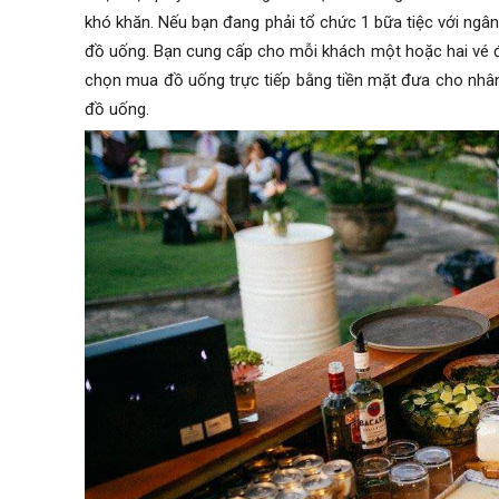
khó khăn. Nếu bạn đang phải tổ chức 1 bữa tiệc với ngâ
đồ uống. Bạn cung cấp cho mỗi khách một hoặc hai vé đ
chọn mua đồ uống trực tiếp bằng tiền mặt đưa cho nhân 
đồ uống.