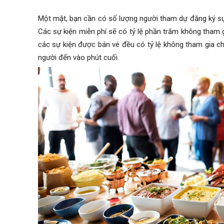
Một mặt, bạn cần có số lượng người tham dự đăng ký sự 
Các sự kiện miễn phí sẽ có tỷ lệ phần trăm không tham g
các sự kiện được bán vé đều có tỷ lệ không tham gia c
người đến vào phút cuối.