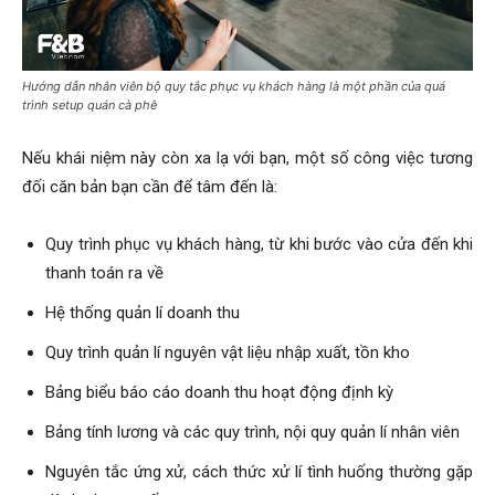
Hướng dẫn nhân viên bộ quy tắc phục vụ khách hàng là một phần của quá
trình setup quán cà phê
Nếu khái niệm này còn xa lạ với bạn, một số công việc tương
đối căn bản bạn cần để tâm đến là:
Quy trình phục vụ khách hàng, từ khi bước vào cửa đến khi
thanh toán ra về
Hệ thống quản lí doanh thu
Quy trình quản lí nguyên vật liệu nhập xuất, tồn kho
Bảng biểu báo cáo doanh thu hoạt động định kỳ
Bảng tính lương và các quy trình, nội quy quản lí nhân viên
Nguyên tắc ứng xử, cách thức xử lí tình huống thường gặp