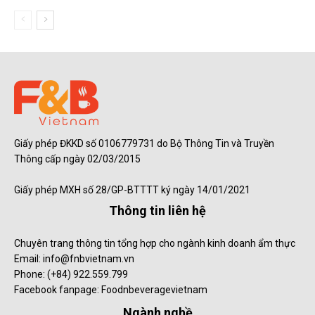
Giấy phép ĐKKD số 0106779731 do Bộ Thông Tin và Truyền
Thông cấp ngày 02/03/2015
Giấy phép MXH số 28/GP-BTTTT ký ngày 14/01/2021
Thông tin liên hệ
Chuyên trang thông tin tổng hợp cho ngành kinh doanh ẩm thực
Email: info@fnbvietnam.vn
Phone: (+84) 922.559.799
Facebook fanpage: Foodnbeveragevietnam
Ngành nghề