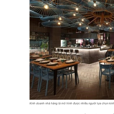
Kinh doanh nhà hàng là mô hình được nhiều người lựa chọn kinh