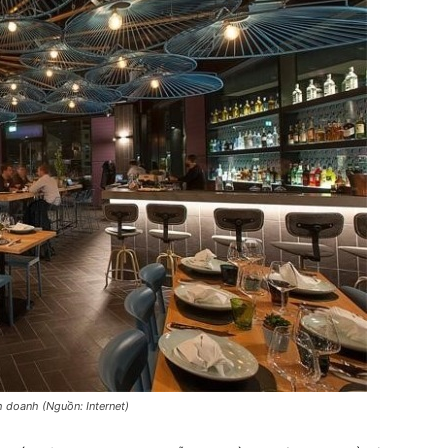
 doanh (Nguồn: Internet)