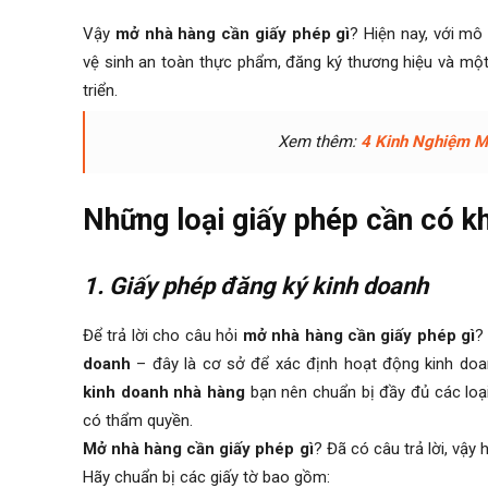
Vậy
mở nhà hàng cần giấy phép gì
? Hiện nay, với mô
vệ sinh an toàn thực phẩm, đăng ký thương hiệu và một
triển.
Xem thêm:
4 Kinh Nghiệm M
Những loại giấy phép cần có k
1. Giấy phép đăng ký kinh doanh
Để trả lời cho câu hỏi
mở nhà hàng cần giấy phép gì
?
doanh
– đây là cơ sở để xác định hoạt động kinh doan
kinh doanh nhà hàng
bạn nên chuẩn bị đầy đủ các loại
có thẩm quyền.
Mở nhà hàng cần giấy phép gì
? Đã có câu trả lời, vậy
Hãy chuẩn bị các giấy tờ bao gồm: