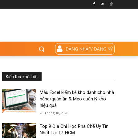
ĐĂNG NHẬP/ ĐĂNG KÝ
Kiến thức nổi bật
Mẫu Excel kiểm kê kho dành cho nhà
hàng/quán ăn & Mẹo quản lý kho
hiệu quả
20 Tháng 10, 2020
Top 9 Địa Chỉ Học Pha Chế Uy Tín
Nhất Tại TP. HCM