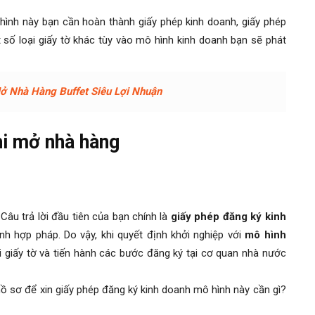
 hình này bạn cần hoàn thành giấy phép kinh doanh, giấy phép
 số loại giấy tờ khác tùy vào mô hình kinh doanh bạn sẽ phát
ở Nhà Hàng Buffet Siêu Lợi Nhuận
hi mở nhà hàng
 Câu trả lời đầu tiên của bạn chính là
giấy phép đăng ký kinh
h hợp pháp. Do vậy, khi quyết định khởi nghiệp với
mô hình
 giấy tờ và tiến hành các bước đăng ký tại cơ quan nhà nước
 hồ sơ để xin giấy phép đăng ký kinh doanh mô hình này cần gì?