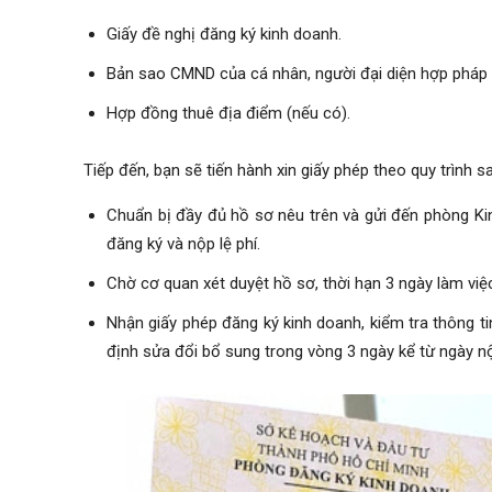
Giấy đề nghị đăng ký kinh doanh.
Bản sao CMND của cá nhân, người đại diện hợp pháp 
Hợp đồng thuê địa điểm (nếu có).
Tiếp đến, bạn sẽ tiến hành xin giấy phép theo quy trình s
Chuẩn bị đầy đủ hồ sơ nêu trên và gửi đến phòng Ki
đăng ký và nộp lệ phí.
Chờ cơ quan xét duyệt hồ sơ, thời hạn 3 ngày làm việc
Nhận giấy phép đăng ký kinh doanh, kiểm tra thông t
định sửa đổi bổ sung trong vòng 3 ngày kể từ ngày nộ