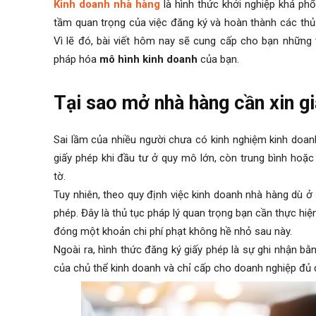
Kinh doanh nhà hàng
là hình thức khởi nghiệp khá phổ
tầm quan trọng của việc đăng ký và hoàn thành các thủ
Vì lẽ đó, bài viết hôm nay sẽ cung cấp cho bạn những 
pháp hóa
mô hình kinh doanh
của bạn.
Tại sao mở nhà hàng cần xin g
Sai lầm của nhiều người chưa có kinh nghiệm kinh doanh
giấy phép khi đầu tư ở quy mô lớn, còn trung bình hoặc
tờ.
Tuy nhiên, theo quy định việc kinh doanh nhà hàng dù ở
phép. Đây là thủ tục pháp lý quan trọng bạn cần thực h
đóng một khoản chi phí phạt không hề nhỏ sau này.
Ngoài ra, hình thức đăng ký giấy phép là sự ghi nhận 
của chủ thể kinh doanh và chỉ cấp cho doanh nghiệp đủ 