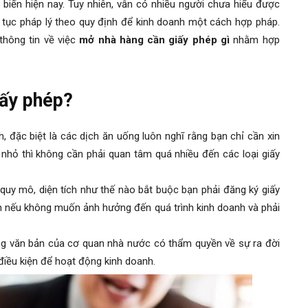
 biến hiện nay. Tuy nhiên, vẫn có nhiều người chưa hiểu được
 tục pháp lý theo quy định để kinh doanh một cách hợp pháp.
thông tin về việc
mở nhà hàng cần giấy phép gì
nhằm hợp
iấy phép?
, đặc biệt là các dịch ăn uống luôn nghĩ rằng bạn chỉ cần xin
 nhỏ thì không cần phải quan tâm quá nhiều đến các loại giấy
 quy mô, diện tích như thế nào bắt buộc bạn phải đăng ký giấy
iện nếu không muốn ảnh hưởng đến quá trình kinh doanh và phải
bằng văn bản của cơ quan nhà nước có thẩm quyền về sự ra đời
điều kiện để hoạt động kinh doanh.