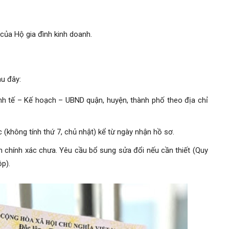
của Hộ gia đình kinh doanh.
au đây:
nh tế – Kế hoạch – UBND quận, huyện, thành phố theo địa chỉ
 (không tính thứ 7, chủ nhật) kể từ ngày nhận hồ sơ.
in chính xác chưa. Yêu cầu bổ sung sửa đổi nếu cần thiết (Quy
p).