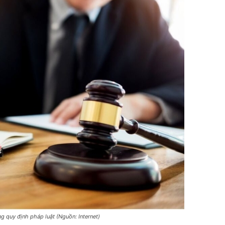
g quy định pháp luật (Nguồn: Internet)