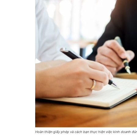
Hoàn thiện giấy phép và cách bạn thực hiện việc kinh doanh đún