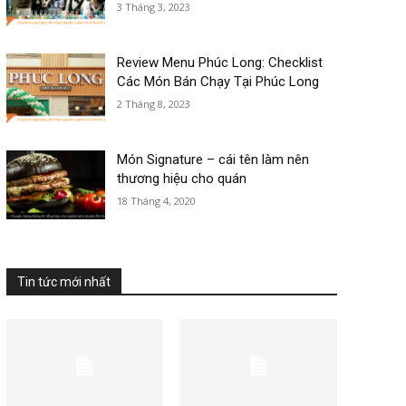
3 Tháng 3, 2023
Review Menu Phúc Long: Checklist
Các Món Bán Chạy Tại Phúc Long
2 Tháng 8, 2023
Món Signature – cái tên làm nên
thương hiệu cho quán
18 Tháng 4, 2020
Tin tức mới nhất