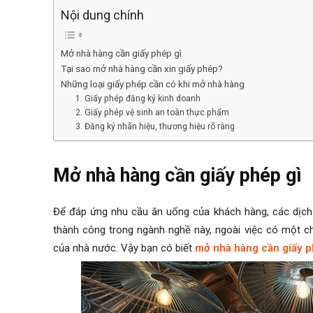
Nội dung chính
Mở nhà hàng cần giấy phép gì
Tại sao mở nhà hàng cần xin giấy phép?
Những loại giấy phép cần có khi mở nhà hàng
1. Giấy phép đăng ký kinh doanh
2. Giấy phép vệ sinh an toàn thực phẩm
3. Đăng ký nhãn hiệu, thương hiệu rõ ràng
Mở nhà hàng cần giấy phép gì
Để đáp ứng nhu cầu ăn uống của khách hàng, các dịch 
thành công trong ngành nghề này, ngoài việc có một ch
của nhà nước. Vậy bạn có biết
mở nhà hàng cần giấy p