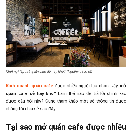
Khởi nghiệp mở quán cafe dễ hay khó? (Nguồn: Internet)
Kinh doanh quán cafe
được nhiều người lựa chọn, vậy
mở
quán cafe dễ hay khó?
Làm thế nào để trả lời chính xác
được câu hỏi này? Cùng tham khảo một số thông tin được
chúng tôi chia sẻ sau đây:
Tại sao mở quán cafe được nhiều