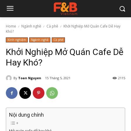
Home
Ngành nghề
Cà phê
Khởi Nghiệp Mở Quán Cafe Dễ Hay
Khó?
Kinh nghiệm
Ngành nghề
Cà phê
Khởi Nghiệp Mở Quán Cafe Dễ
Hay Khó?
By
Toan Nguyen
15 Tháng 5, 2021
2115
Nội dung chính
Mở quán cafe dễ hay khó