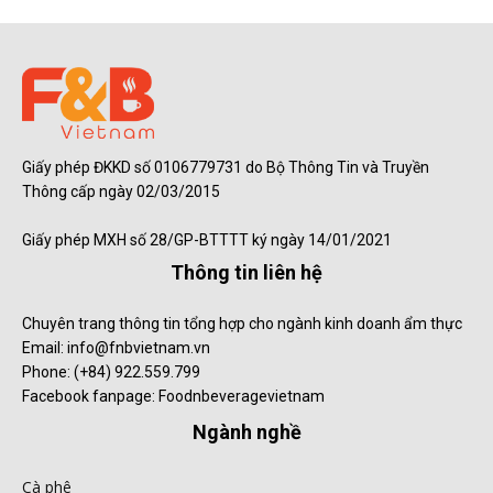
Giấy phép ĐKKD số 0106779731 do Bộ Thông Tin và Truyền
Thông cấp ngày 02/03/2015
Giấy phép MXH số 28/GP-BTTTT ký ngày 14/01/2021
Thông tin liên hệ
Chuyên trang thông tin tổng hợp cho ngành kinh doanh ẩm thực
Email: info@fnbvietnam.vn
Phone: (+84) 922.559.799
Facebook fanpage: Foodnbeveragevietnam
Ngành nghề
Cà phê