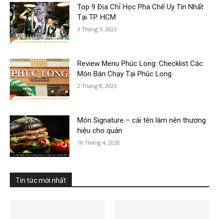
Top 9 Địa Chỉ Học Pha Chế Uy Tín Nhất
Tại TP. HCM
3 Tháng 3, 2023
Review Menu Phúc Long: Checklist Các
Món Bán Chạy Tại Phúc Long
2 Tháng 8, 2023
Món Signature – cái tên làm nên thương
hiệu cho quán
18 Tháng 4, 2020
Tin tức mới nhất