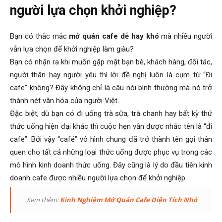
người lựa chọn khởi nghiệp?
Bạn có thắc mắc
mở quán cafe dễ hay khó
mà nhiều người
vẫn lựa chọn để khởi nghiệp làm giàu?
Bạn có nhận ra khi muốn gặp mặt bạn bè, khách hàng, đối tác,
người thân hay người yêu thì lời đề nghị luôn là cụm từ “Đi
cafe” không? Đây không chỉ là câu nói bình thường mà nó trở
thành nét văn hóa của người Việt.
Đặc biệt, dù bạn có đi uống trà sữa, trà chanh hay bất kỳ thứ
thức uống hiện đại khác thì cuộc hẹn vẫn được nhắc tên là “đi
cafe”. Bởi vậy “café” vô hình chung đã trở thành tên gọi thân
quen cho tất cả những loại thức uống được phục vụ trong các
mô hình kinh doanh thức uống. Đây cũng là lý do đầu tiên kinh
doanh cafe được nhiều người lựa chọn để khởi nghiệp.
Xem thêm:
Kinh Nghiệm Mở Quán Cafe Diện Tích Nhỏ