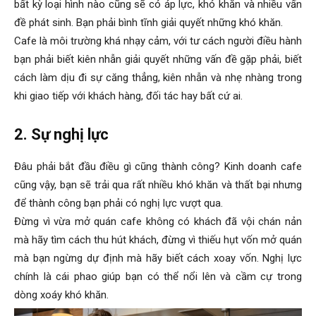
bất kỳ loại hình nào cũng sẽ có áp lực, khó khăn và nhiều vấn
đề phát sinh. Bạn phải bình tĩnh giải quyết những khó khăn.
Cafe là môi trường khá nhạy cảm, với tư cách người điều hành
bạn phải biết kiên nhẫn giải quyết những vấn đề gặp phải, biết
cách làm dịu đi sự căng thẳng, kiên nhẫn và nhẹ nhàng trong
khi giao tiếp với khách hàng, đối tác hay bất cứ ai.
2. Sự nghị lực
Đâu phải bắt đầu điều gì cũng thành công? Kinh doanh cafe
cũng vậy, bạn sẽ trải qua rất nhiều khó khăn và thất bại nhưng
để thành công bạn phải có nghị lực vượt qua.
Đừng vì vừa mở quán cafe không có khách đã vội chán nản
mà hãy tìm cách thu hút khách, đừng vì thiếu hụt vốn mở quán
mà bạn ngừng dự định mà hãy biết cách xoay vốn. Nghị lực
chính là cái phao giúp bạn có thể nổi lên và cầm cự trong
dòng xoáy khó khăn.