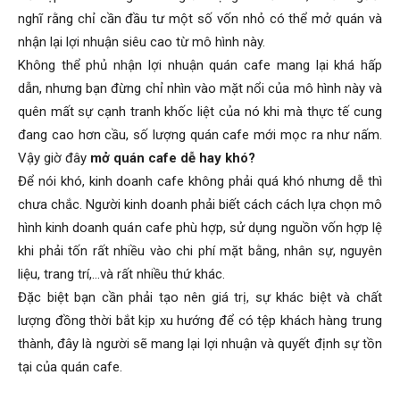
nghĩ rằng chỉ cần đầu tư một số vốn nhỏ có thể mở quán và
nhận lại lợi nhuận siêu cao từ mô hình này.
Không thể phủ nhận lợi nhuận quán cafe mang lại khá hấp
dẫn, nhưng bạn đừng chỉ nhìn vào mặt nổi của mô hình này và
quên mất sự cạnh tranh khốc liệt của nó khi mà thực tế cung
đang cao hơn cầu, số lượng quán cafe mới mọc ra như nấm.
Vậy giờ đây
mở quán cafe dễ hay khó?
Để nói khó, kinh doanh cafe không phải quá khó nhưng dễ thì
chưa chắc. Người kinh doanh phải biết cách
cách
lựa chọn mô
hình kinh doanh quán cafe phù hợp, sử dụng nguồn vốn hợp lệ
khi phải tốn rất nhiều vào chi phí mặt bằng, nhân sự, nguyên
liệu, trang trí,…và rất nhiều thứ khác.
Đặc biệt bạn cần phải tạo nên giá trị, sự khác biệt và chất
lượng đồng thời bắt kịp xu hướng để có tệp khách hàng trung
thành, đây là người sẽ mang lại lợi nhuận và quyết định sự tồn
tại của quán cafe.