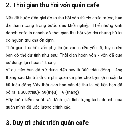
2. Thời gian thu hồi vốn quán cafe
Nếu đã bước đến giai đoạn thu hồi vốn thì xin chúc mừng, bạn
đã thành công trong bước đầu khởi nghiệp. Thế nhưng kinh
doanh cafe là ngành có thời gian thu hồi vốn dài nhưng bù lại
có nguồn thu khá ổn định.
Thời gian thu hồi vốn phụ thuộc vào nhiều yếu tố, tuy nhiên
bạn có thể dự tính như sau: Thời gian hoàn vốn = vốn đã qua
sử dụng/ lợi nhuận 1 tháng
Ví dụ: tiền bạn đã sử dụng đến nay là 300 triệu đồng. Hàng
tháng sau khi trừ đi chi phí, quán cà phê cho bạn lợi nhuận là
50 triệu đồng. Vậy thời gian bạn cần để thu lại số tiền bạn đã
bỏ ra là 300(triệu)/ 50(triệu) = 6 (tháng).
Hãy luôn kiểm soát và đánh giá tình trạng kinh doanh của
quán mình để ước lượng chính xác.
3. Duy trì phát triển quán cafe