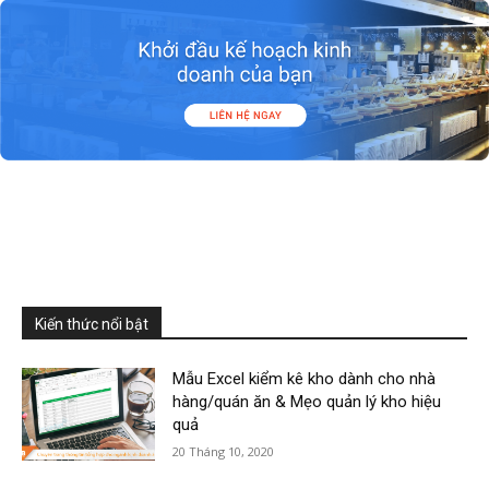
Kiến thức nổi bật
Mẫu Excel kiểm kê kho dành cho nhà
hàng/quán ăn & Mẹo quản lý kho hiệu
quả
20 Tháng 10, 2020