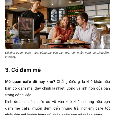
Để kinh doanh cafe thành công bạn cần đam mê, kiên nhẫn, nghị lực,…(Nguồn:
Internet)
3. Có đam mê
Mở quán cafe dễ hay khó?
Chẳng điều gì là khó khăn nếu
bạn có đam mê, đây chính là nhiệt lượng và linh hồn của bạn
trong công việc.
Kinh doanh quán cafe có vô vàn khó khăn nhưng nếu bạn
đam mê cafe, muốn đem đến những trải nghiệm cafe tốt
nhất đến với khách hàng thì chắc chắn bạn sẽ thành công.