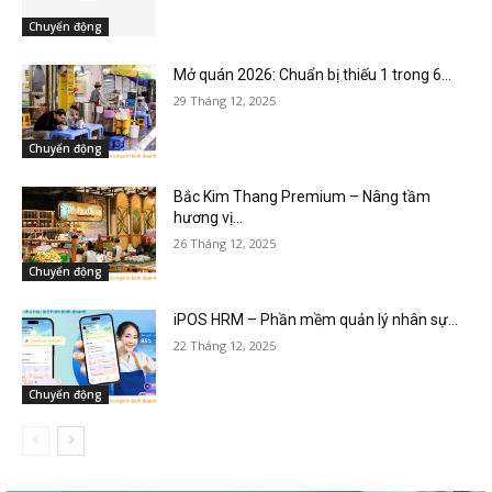
Chuyển động
Mở quán 2026: Chuẩn bị thiếu 1 trong 6...
29 Tháng 12, 2025
Chuyển động
Bắc Kim Thang Premium – Nâng tầm
hương vị...
26 Tháng 12, 2025
Chuyển động
iPOS HRM – Phần mềm quản lý nhân sự...
22 Tháng 12, 2025
Chuyển động