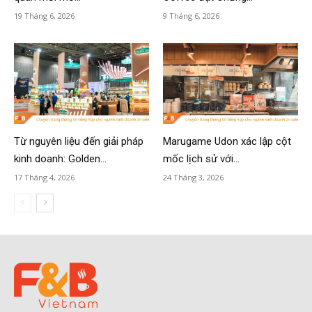
19 Tháng 6, 2026
9 Tháng 6, 2026
Từ nguyên liệu đến giải pháp
Marugame Udon xác lập cột
kinh doanh: Golden...
mốc lịch sử với...
17 Tháng 4, 2026
24 Tháng 3, 2026