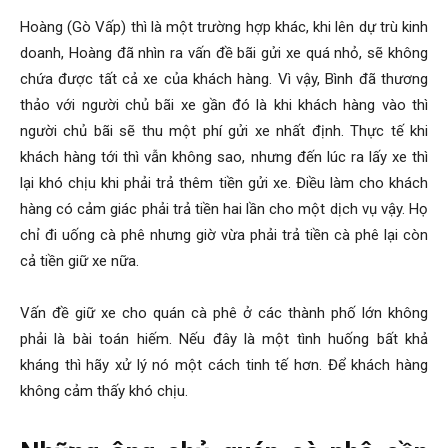
Hoàng (Gò Vấp) thì là một trường hợp khác, khi lên dự trù kinh
doanh, Hoàng đã nhìn ra vấn đề bãi gửi xe quá nhỏ, sẽ không
chứa được tất cả xe của khách hàng. Vì vậy, Bình đã thương
thảo với người chủ bãi xe gần đó là khi khách hàng vào thì
người chủ bãi sẽ thu một phí gửi xe nhất định. Thực tế khi
khách hàng tới thì vẫn không sao, nhưng đến lúc ra lấy xe thì
lại khó chịu khi phải trả thêm tiền gửi xe. Điều làm cho khách
hàng có cảm giác phải trả tiền hai lần cho một dịch vụ vậy. Họ
chỉ đi uống cà phê nhưng giờ vừa phải trả tiền cà phê lại còn
cả tiền giữ xe nữa.
Vấn đề giữ xe cho quán cà phê ở các thành phố lớn không
phải là bài toán hiếm. Nếu đây là một tình huống bất khả
kháng thì hãy xử lý nó một cách tinh tế hơn. Để khách hàng
không cảm thấy khó chịu.