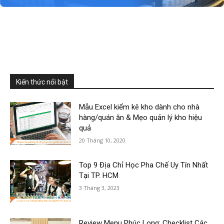
Kiến thức nổi bật
Mẫu Excel kiểm kê kho dành cho nhà
hàng/quán ăn & Mẹo quản lý kho hiệu
quả
20 Tháng 10, 2020
Top 9 Địa Chỉ Học Pha Chế Uy Tín Nhất
Tại TP. HCM
3 Tháng 3, 2023
Review Menu Phúc Long: Checklist Các