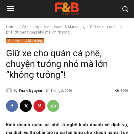
Home
Cẩm nang
Kinh doanh & Marketing
Giữ xe cho quán cà
phê, chuyện tưởng nhỏ mà lớn "không...
Kinh doanh & Marketing
Giữ xe cho quán cà phê,
chuyện tưởng nhỏ mà lớn
“không tưởng”!
By
Toan Nguyen
21 Tháng 2, 2020
3099
Kinh doanh quán cà phê là nghề kinh doanh về dịch vụ,
mà dịch vụ thì phải tạo ra sự hài lòng cho khách hàng. Tuy