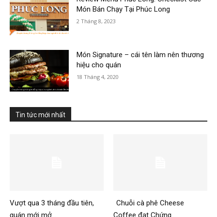
Món Bán Chạy Tại Phúc Long
2 Tháng 8, 2023
Món Signature – cái tên làm nên thương
hiệu cho quán
18 Tháng 4, 2020
Tin tức mới nhất
Vượt qua 3 tháng đầu tiên,
Chuỗi cà phê Cheese
quán mới mở...
Coffee đạt Chứng...