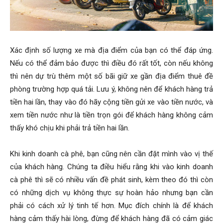
Xác định số lượng xe mà địa điểm của bạn có thể đáp ứng.
Nếu có thể đảm bảo được thì điều đó rất tốt, còn nếu không
thì nên dự trù thêm một số bãi giữ xe gần địa điểm thuê đề
phòng trường hợp quá tải. Lưu ý, không nên để khách hàng trả
tiền hai lần, thay vào đó hãy cộng tiền gửi xe vào tiền nước, và
xem tiền nước như là tiền trọn gói để khách hàng không cảm
thấy khó chịu khi phải trả tiền hai lần.
Khi kinh doanh cà phê, bạn cũng nên cần đặt mình vào vị thế
của khách hàng. Chúng ta điều hiểu rằng khi vào kinh doanh
cà phê thì sẽ có nhiều vấn đề phát sinh, kèm theo đó thì còn
có những dịch vụ không thực sự hoàn hảo nhưng bạn cần
phải có cách xử lý tinh tế hơn. Mục đích chính là để khách
hàng cảm thấy hài lòng, đừng để khách hàng đã có cảm giác