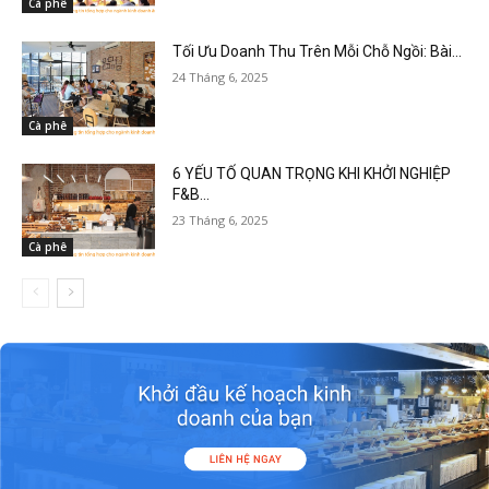
Cà phê
Tối Ưu Doanh Thu Trên Mỗi Chỗ Ngồi: Bài...
24 Tháng 6, 2025
Cà phê
6 YẾU TỐ QUAN TRỌNG KHI KHỞI NGHIỆP
F&B...
23 Tháng 6, 2025
Cà phê