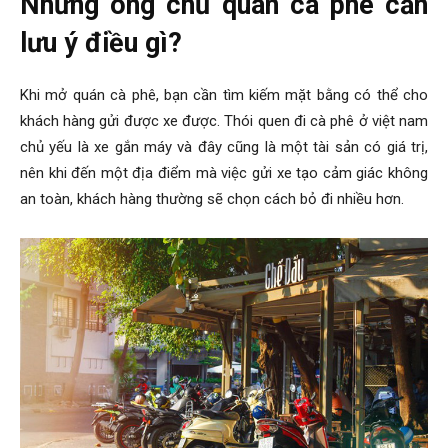
Những ông chủ quán cà phê cần
lưu ý điều gì?
Khi mở quán cà phê, bạn cần tìm kiếm mặt bằng có thể cho
khách hàng gửi được xe được. Thói quen đi cà phê ở việt nam
chủ yếu là xe gắn máy và đây cũng là một tài sản có giá trị,
nên khi đến một địa điểm mà việc gửi xe tạo cảm giác không
an toàn, khách hàng thường sẽ chọn cách bỏ đi nhiều hơn.