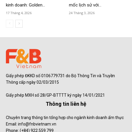
kinh doanh: Golden...
mốc lịch sử với...
17 Tháng 4, 2026
24 Tháng 3, 2026
Giấy phép ĐKKD số 0106779731 do Bộ Thông Tin và Truyền
Thông cấp ngày 02/03/2015
Giấy phép MXH số 28/GP-BTTTT ký ngày 14/01/2021
Thông tin liên hệ
Chuyên trang thông tin tổng hợp cho ngành kinh doanh ẩm thực
Email: info@fnbvietnam.vn
Phone: (+84) 922.559.799