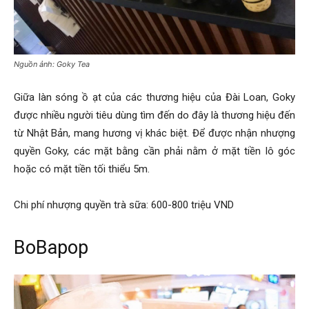
Nguồn ảnh: Goky Tea
Giữa làn sóng ồ ạt của các thương hiệu của Đài Loan, Goky
được nhiều người tiêu dùng tìm đến do đây là thương hiệu đến
từ Nhật Bản, mang hương vị khác biệt. Để được nhận nhượng
quyền Goky, các mặt bằng cần phải nằm ở mặt tiền lô góc
hoặc có mặt tiền tối thiểu 5m.
Chi phí nhượng quyền trà sữa: 600-800 triệu VND
BoBapop