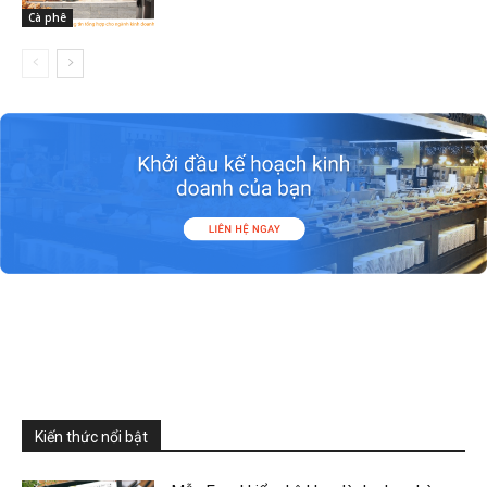
Cà phê
Kiến thức nổi bật