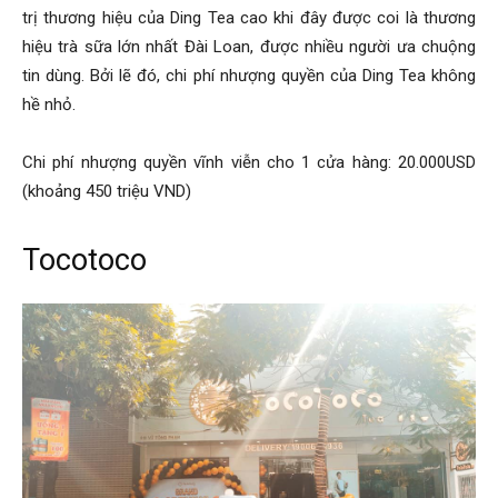
trị thương hiệu của Ding Tea cao khi đây được coi là thương
hiệu trà sữa lớn nhất Đài Loan, được nhiều người ưa chuộng
tin dùng. Bởi lẽ đó, chi phí nhượng quyền của Ding Tea không
hề nhỏ.
Chi phí nhượng quyền vĩnh viễn cho 1 cửa hàng: 20.000USD
(khoảng 450 triệu VND)
Tocotoco