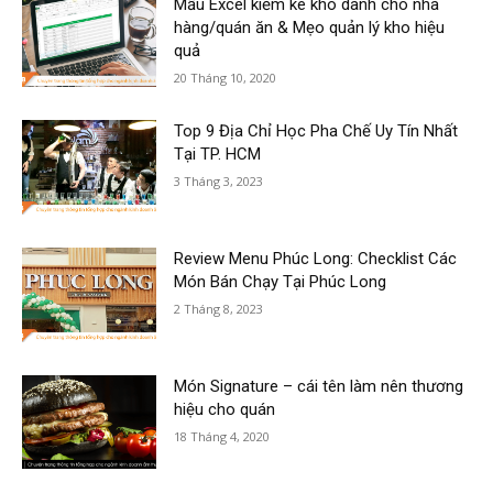
Mẫu Excel kiểm kê kho dành cho nhà
hàng/quán ăn & Mẹo quản lý kho hiệu
quả
20 Tháng 10, 2020
Top 9 Địa Chỉ Học Pha Chế Uy Tín Nhất
Tại TP. HCM
3 Tháng 3, 2023
Review Menu Phúc Long: Checklist Các
Món Bán Chạy Tại Phúc Long
2 Tháng 8, 2023
Món Signature – cái tên làm nên thương
hiệu cho quán
18 Tháng 4, 2020