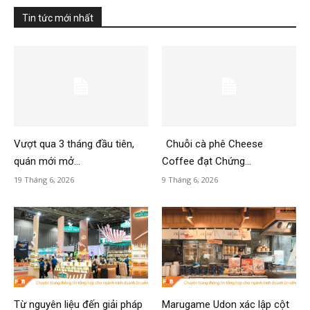
Tin tức mới nhất
Vượt qua 3 tháng đầu tiên,
Chuỗi cà phê Cheese
quán mới mở...
Coffee đạt Chứng...
19 Tháng 6, 2026
9 Tháng 6, 2026
Từ nguyên liệu đến giải pháp
Marugame Udon xác lập cột