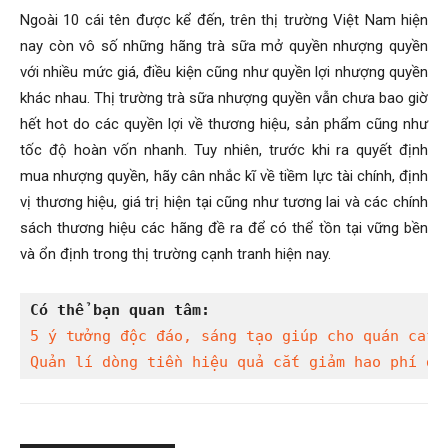
Ngoài 10 cái tên được kể đến, trên thị trường Việt Nam hiện
nay còn vô số những hãng trà sữa mở quyền nhượng quyền
với nhiều mức giá, điều kiện cũng như quyền lợi nhượng quyền
khác nhau. Thị trường trà sữa nhượng quyền vẫn chưa bao giờ
hết hot do các quyền lợi về thương hiệu, sản phẩm cũng như
tốc độ hoàn vốn nhanh. Tuy nhiên, trước khi ra quyết định
mua nhượng quyền, hãy cân nhắc kĩ về tiềm lực tài chính, định
vị thương hiệu, giá trị hiện tại cũng như tương lai và các chính
sách thương hiệu các hãng đề ra để có thể tồn tại vững bền
và ổn định trong thị trường cạnh tranh hiện nay.
Có thể bạn quan tâm:
5 ý tưởng độc đáo, sáng tạo giúp cho quán cafe
Quản lí dòng tiền hiệu quả cắt giảm hao phí dà