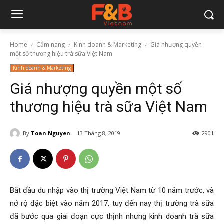
Home
Cẩm nang
Kinh doanh & Marketing
Giá nhượng quyền
một số thương hiệu trà sữa Việt Nam
Kinh doanh & Marketing
Giá nhượng quyền một số
thương hiệu trà sữa Việt Nam
By
Toan Nguyen
13 Tháng 8, 2019
2901
Bắt đầu du nhập vào thị trường Việt Nam từ 10 năm trước, và
nở rộ đặc biệt vào năm 2017, tuy đến nay thị trường trà sữa
đã bước qua giai đoạn cực thịnh nhưng kinh doanh trà sữa