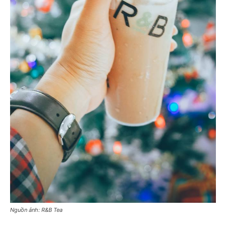
Nguồn ảnh: R&B Tea