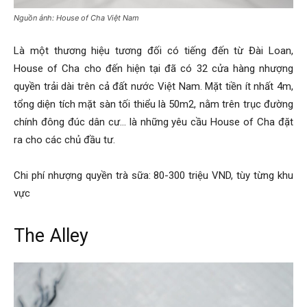
Nguồn ảnh: House of Cha Việt Nam
Là một thương hiệu tương đối có tiếng đến từ Đài Loan,
House of Cha cho đến hiện tại đã có 32 cửa hàng nhượng
quyền trải dài trên cả đất nước Việt Nam. Mặt tiền ít nhất 4m,
tổng diện tích mặt sàn tối thiểu là 50m2, nằm trên trục đường
chính đông đúc dân cư… là những yêu cầu House of Cha đặt
ra cho các chủ đầu tư.
Chi phí nhượng quyền trà sữa: 80-300 triệu VND, tùy từng khu
vực
The Alley