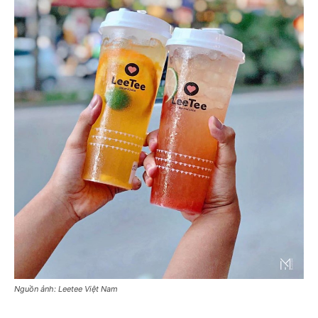
Nguồn ảnh: Leetee Việt Nam