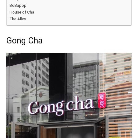
BoBapop
House of Cha
The Alley
Gong Cha