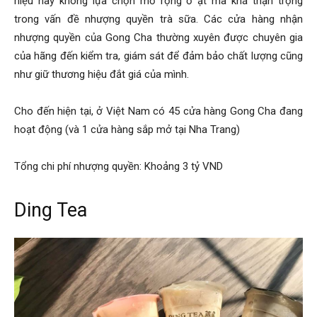
hiệu này không lựa chọn mở rộng ồ ạt mà khá thận trọng
trong vấn đề nhượng quyền trà sữa. Các cửa hàng nhận
nhượng quyền của Gong Cha thường xuyên được chuyên gia
của hãng đến kiểm tra, giám sát để đảm bảo chất lượng cũng
như giữ thương hiệu đắt giá của mình.
Cho đến hiện tại, ở Việt Nam có 45 cửa hàng Gong Cha đang
hoạt động (và 1 cửa hàng sắp mở tại Nha Trang)
Tổng chi phí nhượng quyền: Khoảng 3 tỷ VND
Ding Tea