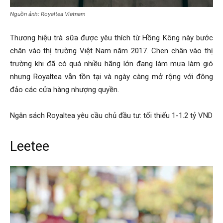
Nguồn ảnh: Royaltea Vietnam
Thương hiệu trà sữa được yêu thích từ Hồng Kông này bước
chân vào thị trường Việt Nam năm 2017. Chen chân vào thị
trường khi đã có quá nhiều hãng lớn đang làm mưa làm gió
nhưng Royaltea vẫn tồn tại và ngày càng mở rộng với đông
đảo các cửa hàng nhượng quyền.
Ngân sách Royaltea yêu cầu chủ đầu tư: tối thiểu 1-1.2 tỷ VND
Leetee