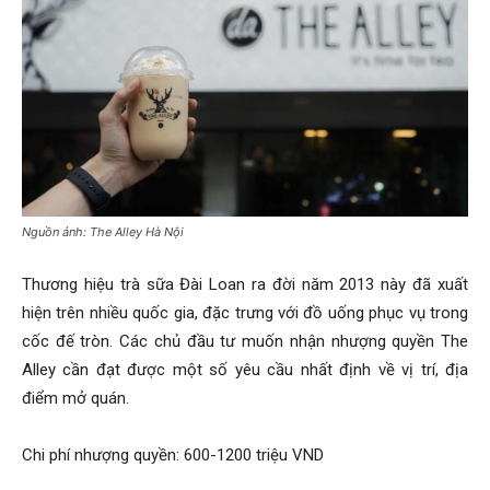
Nguồn ảnh: The Alley Hà Nội
Thương hiệu trà sữa Đài Loan ra đời năm 2013 này đã xuất
hiện trên nhiều quốc gia, đặc trưng với đồ uống phục vụ trong
cốc đế tròn. Các chủ đầu tư muốn nhận nhượng quyền The
Alley cần đạt được một số yêu cầu nhất định về vị trí, địa
điểm mở quán.
Chi phí nhượng quyền: 600-1200 triệu VND