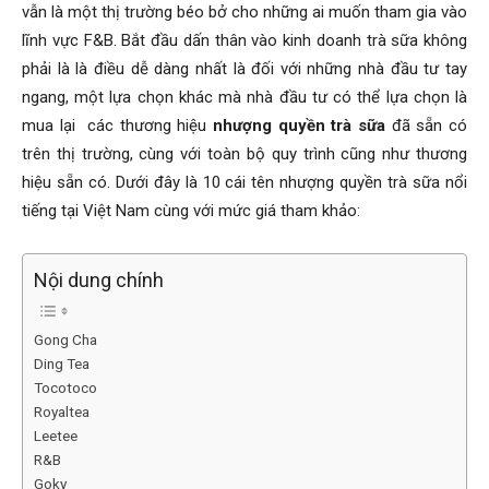
vẫn là một thị trường béo bở cho những ai muốn tham gia vào
lĩnh vực F&B. Bắt đầu dấn thân vào kinh doanh trà sữa không
phải là là điều dễ dàng nhất là đối với những nhà đầu tư tay
ngang, một lựa chọn khác mà nhà đầu tư có thể lựa chọn là
mua lại các thương hiệu
nhượng quyền trà sữa
đã sẵn có
trên thị trường, cùng với toàn bộ quy trình cũng như thương
hiệu sẵn có. Dưới đây là 10 cái tên nhượng quyền trà sữa nổi
tiếng tại Việt Nam cùng với mức giá tham khảo:
Nội dung chính
Gong Cha
Ding Tea
Tocotoco
Royaltea
Leetee
R&B
Goky