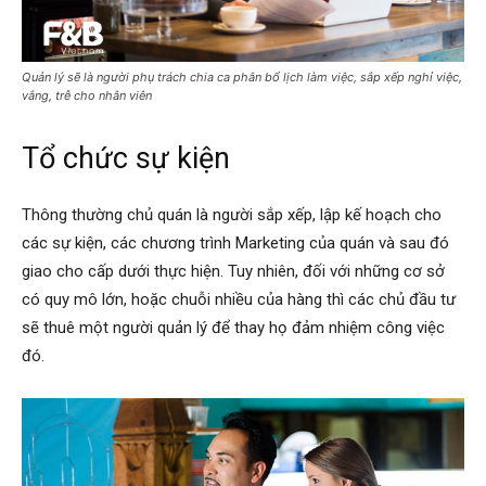
Quản lý sẽ là người phụ trách chia ca phân bổ lịch làm việc, sắp xếp nghỉ việc,
vắng, trễ cho nhân viên
Tổ chức sự kiện
Thông thường chủ quán là người sắp xếp, lập kế hoạch cho
các sự kiện, các chương trình Marketing của quán và sau đó
giao cho cấp dưới thực hiện. Tuy nhiên, đối với những cơ sở
có quy mô lớn, hoặc chuỗi nhiều của hàng thì các chủ đầu tư
sẽ thuê một người quản lý để thay họ đảm nhiệm công việc
đó.