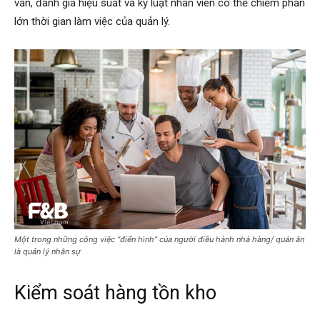
vấn, đánh giá hiệu suất và kỷ luật nhân viên có thể chiếm phần
lớn thời gian làm việc của quản lý.
Một trong những công việc “điển hình” của người điều hành nhà hàng/ quán ăn
là quản lý nhân sự
Kiểm soát hàng tồn kho