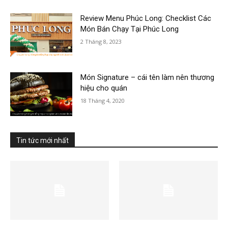
Review Menu Phúc Long: Checklist Các
Món Bán Chạy Tại Phúc Long
2 Tháng 8, 2023
Món Signature – cái tên làm nên thương
hiệu cho quán
18 Tháng 4, 2020
Tin tức mới nhất