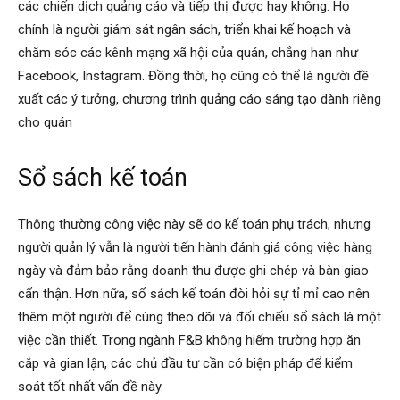
các chiến dịch quảng cáo và tiếp thị được hay không. Họ
chính là người giám sát ngân sách, triển khai kế hoạch và
chăm sóc các kênh mạng xã hội của quán, chẳng hạn như
Facebook, Instagram. Đồng thời, họ cũng có thể là người đề
xuất các ý tưởng, chương trình quảng cáo sáng tạo dành riêng
cho quán
Sổ sách kế toán
Thông thường công việc này sẽ do kế toán phụ trách, nhưng
người quản lý vẫn là người tiến hành đánh giá công việc hàng
ngày và đảm bảo rằng doanh thu được ghi chép và bàn giao
cẩn thận. Hơn nữa, sổ sách kế toán đòi hỏi sự tỉ mỉ cao nên
thêm một người để cùng theo dõi và đối chiếu sổ sách là một
việc cần thiết. Trong ngành F&B không hiếm trường hợp ăn
cắp và gian lận, các chủ đầu tư cần có biện pháp để kiểm
soát tốt nhất vấn đề này.