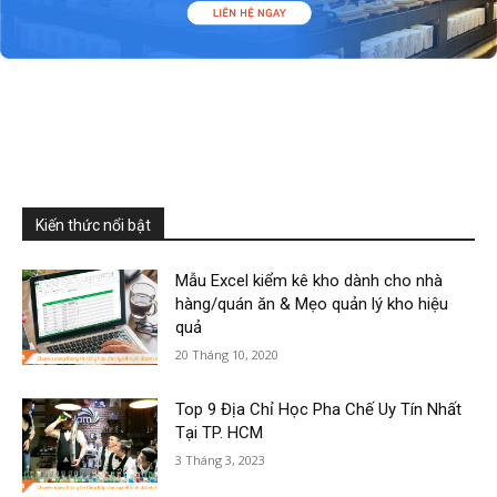
Kiến thức nổi bật
Mẫu Excel kiểm kê kho dành cho nhà
hàng/quán ăn & Mẹo quản lý kho hiệu
quả
20 Tháng 10, 2020
Top 9 Địa Chỉ Học Pha Chế Uy Tín Nhất
Tại TP. HCM
3 Tháng 3, 2023