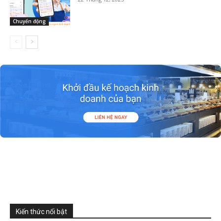
Chuyển động
Kiến thức nổi bật