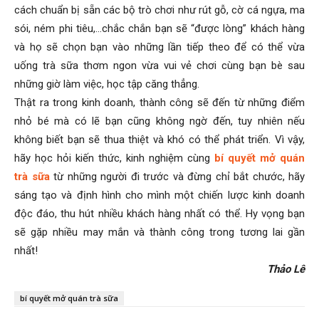
cách chuẩn bị sẵn các bộ trò chơi như rút gỗ, cờ cá ngựa, ma
sói, ném phi tiêu,…chắc chắn bạn sẽ “được lòng” khách hàng
và họ sẽ chọn bạn vào những lần tiếp theo để có thể vừa
uống trà sữa thơm ngon vừa vui vẻ chơi cùng bạn bè sau
những giờ làm việc, học tập căng thẳng.
Thật ra trong kinh doanh, thành công sẽ đến từ những điểm
nhỏ bé mà có lẽ bạn cũng không ngờ đến, tuy nhiên nếu
không biết bạn sẽ thua thiệt và khó có thể phát triển. Vì vậy,
hãy học hỏi kiến thức, kinh nghiệm cùng
bí quyết mở quán
trà sữa
từ những người đi trước và đừng chỉ bắt chước, hãy
sáng tạo và định hình cho mình một chiến lược kinh doanh
độc đáo, thu hút nhiều khách hàng nhất có thể. Hy vọng bạn
sẽ gặp nhiều may mắn và thành công trong tương lai gần
nhất!
Thảo Lê
bí quyết mở quán trà sữa