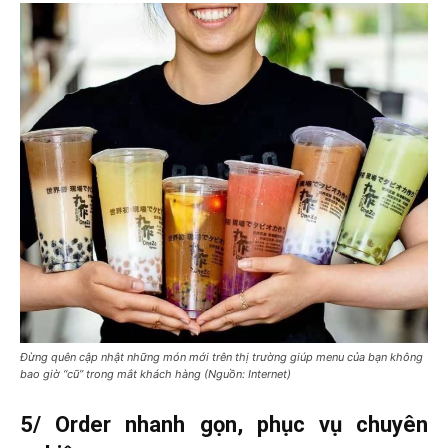
Đừng quên cập nhật những món mới trên thị trường giúp menu của bạn không
bao giờ “cũ” trong mắt khách hàng (Nguồn: Internet)
5/ Order nhanh gọn, phục vụ chuyên