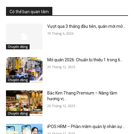
Có thể bạn quan tâm
Vượt qua 3 tháng đầu tiên, quán mới mở...
19 Tháng 6, 2026
Chuyển động
Mở quán 2026: Chuẩn bị thiếu 1 trong 6...
29 Tháng 12, 2025
Chuyển động
Bắc Kim Thang Premium – Nâng tầm
hương vị...
26 Tháng 12, 2025
Chuyển động
iPOS HRM – Phần mềm quản lý nhân sự...
22 Tháng 12, 2025