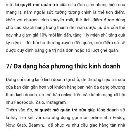
một
bí quyết mở quán trà sữa
siêu đơn giản nhưng hiệu quả
mang lại nằm ngoài sức tưởng tượng chính là thẻ tích điểm,
khác với chương trình khuyến mãi, thẻ tích điểm được dùng
cho các khách hàng trung thành để nhận được ưu đãi của thẻ
này như giảm giá 10% mỗi lần đến, tặng 1 ly miễn phí, tặng quà
kỷ niệm,… đòi hỏi họ thường xuyên đến quán, mỗi điểm số sẽ
được quy định bằng giá trị hóa đơn hoặc số lượt ghé quán.
7/ Đa dạng hóa phương thức kinh doanh
Đừng chỉ dừng lại ở kinh doanh tại chỗ, để thương hiệu trà sữa
của bạn đến gần hơn với khách hàng bạn nên đa dạng phương
thức kinh doanh, có thể bán online trên các kênh mạng xã hội
như Facebook, Zalo, Instagram,…
Thêm vào đó,
bí quyết mở quán trà sữa
giúp tăng doanh số
là hãy liên kết với các ứng dụng gọi món online như Foddy,
Now, Grab, Beamin,… để phục vụ nhu cầu giao hàng tận nhà