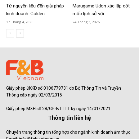
Từ nguyên liệu đến giải pháp
Marugame Udon xác lập cột
kinh doanh: Golden...
mốc lịch sử với...
17 Tháng 4, 2026
24 Tháng 3, 2026
Giấy phép ĐKKD số 0106779731 do Bộ Thông Tin và Truyền
Thông cấp ngày 02/03/2015
Giấy phép MXH số 28/GP-BTTTT ký ngày 14/01/2021
Thông tin liên hệ
Chuyên trang thông tin tổng hợp cho ngành kinh doanh ẩm thực
Email: info@fnbvietnam.vn