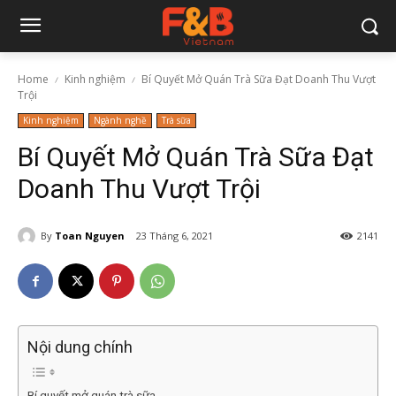
Home
Kinh nghiệm
Bí Quyết Mở Quán Trà Sữa Đạt Doanh Thu Vượt
Trội
Kinh nghiệm
Ngành nghề
Trà sữa
Bí Quyết Mở Quán Trà Sữa Đạt
Doanh Thu Vượt Trội
By
Toan Nguyen
23 Tháng 6, 2021
2141
Nội dung chính
Bí quyết mở quán trà sữa