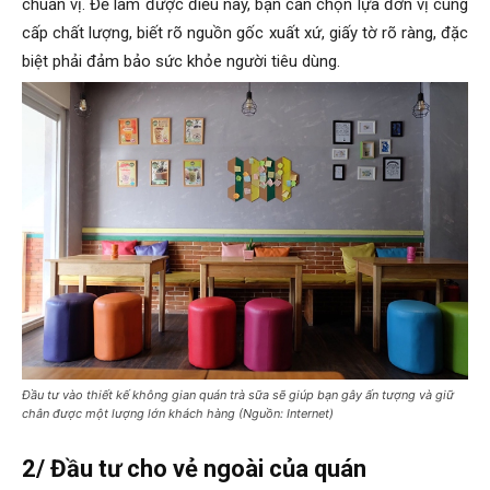
chuẩn vị. Để làm được điều này, bạn cần chọn lựa đơn vị cung
cấp chất lượng, biết rõ nguồn gốc xuất xứ, giấy tờ rõ ràng, đặc
biệt phải đảm bảo sức khỏe người tiêu dùng.
Đầu tư vào thiết kế không gian quán trà sữa sẽ giúp bạn gây ấn tượng và giữ
chân được một lượng lớn khách hàng (Nguồn: Internet)
2/ Đầu tư cho vẻ ngoài của quán