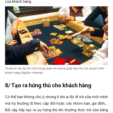
của khách hàng.
Chuẩn bị các bộ trò chơi trong quán trà sữa sẽ giúp bạn thu hút và giữ chân
khách hàng (Nguồn: Internet)
8/ Tạo ra hứng thú cho khách hàng
Có thể bạn không chú ý, nhưng ít khi ai đó đi trà sữa một mình
mà họ thường đi theo cặp đôi hoặc các nhóm bạn, gia đình,…
Bởi vậy, hãy tạo ra sự hứng thú khi thưởng thức trà sữa bằng