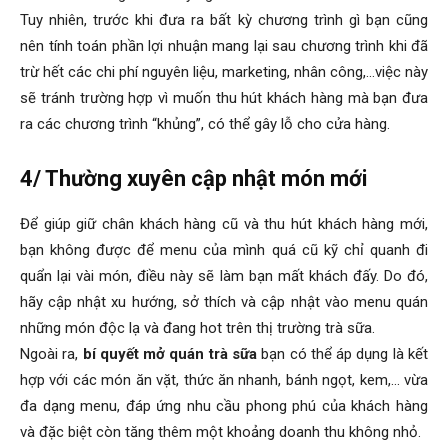
Tuy nhiên, trước khi đưa ra bất kỳ chương trình gì bạn cũng
nên tính toán phần lợi nhuận mang lại sau chương trình khi đã
trừ hết các chi phí nguyên liệu, marketing, nhân công,…việc này
sẽ tránh trường hợp vì muốn thu hút khách hàng mà bạn đưa
ra các chương trình “khủng”, có thể gây lỗ cho cửa hàng.
4/ Thường xuyên cập nhật món mới
Để giúp giữ chân khách hàng cũ và thu hút khách hàng mới,
bạn không được để menu của mình quá cũ kỹ chỉ quanh đi
quẩn lại vài món, điều này sẽ làm bạn mất khách đấy. Do đó,
hãy cập nhật xu hướng, sở thích và cập nhật vào menu quán
những món độc lạ và đang hot trên thị trường trà sữa.
Ngoài ra,
bí quyết mở quán trà sữa
bạn có thể áp dụng là kết
hợp với các món ăn vặt, thức ăn nhanh, bánh ngọt, kem,… vừa
đa dạng menu, đáp ứng nhu cầu phong phú của khách hàng
và đặc biệt còn tăng thêm một khoảng doanh thu không nhỏ.