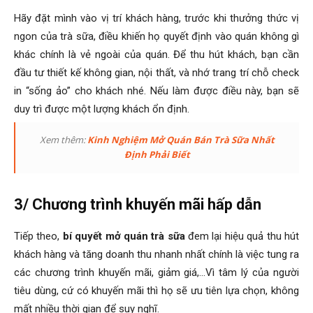
Hãy đặt mình vào vị trí khách hàng, trước khi thưởng thức vị
ngon của trà sữa, điều khiến họ quyết định vào quán không gì
khác chính là vẻ ngoài của quán. Để thu hút khách, bạn cần
đầu tư thiết kế không gian, nội thất, và nhớ trang trí chỗ check
in “sống ảo” cho khách nhé. Nếu làm được điều này, bạn sẽ
duy trì được một lượng khách ổn định.
Xem thêm:
Kinh Nghiệm Mở Quán Bán Trà Sữa Nhất
Định Phải Biết
3/ Chương trình khuyến mãi hấp dẫn
Tiếp theo,
bí quyết mở quán trà sữa
đem lại hiệu quả thu hút
khách hàng và tăng doanh thu nhanh nhất chính là việc tung ra
các chương trình khuyến mãi, giảm giá,…Vì tâm lý của người
tiêu dùng, cứ có khuyến mãi thì họ sẽ ưu tiên lựa chọn, không
mất nhiều thời gian để suy nghĩ.