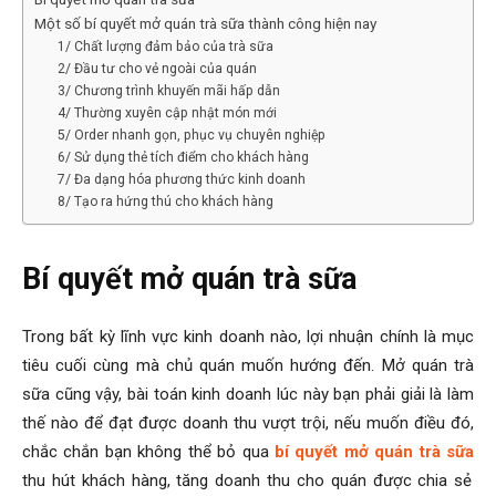
Một số bí quyết mở quán trà sữa thành công hiện nay
1/ Chất lượng đảm bảo của trà sữa
2/ Đầu tư cho vẻ ngoài của quán
3/ Chương trình khuyến mãi hấp dẫn
4/ Thường xuyên cập nhật món mới
5/ Order nhanh gọn, phục vụ chuyên nghiệp
6/ Sử dụng thẻ tích điểm cho khách hàng
7/ Đa dạng hóa phương thức kinh doanh
8/ Tạo ra hứng thú cho khách hàng
Bí quyết mở quán trà sữa
Trong bất kỳ lĩnh vực kinh doanh nào, lợi nhuận chính là mục
tiêu cuối cùng mà chủ quán muốn hướng đến. Mở quán trà
sữa cũng vậy, bài toán kinh doanh lúc này bạn phải giải là làm
thế nào để đạt được doanh thu vượt trội, nếu muốn điều đó,
chắc chắn bạn không thể bỏ qua
bí quyết mở quán trà sữa
thu hút khách hàng, tăng doanh thu cho quán được chia sẻ