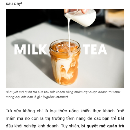
sau đây!
Bí quyết mở quán trà sữa thu hút khách hàng nhằm đạt được doanh thu như
mong đợi của bạn là gì? (Nguồn: Internet)
Trà sữa không chỉ là loại thức uống khiến thực khách “mê
mẩn” mà nó còn là thị trường tiềm năng để các bạn trẻ bắt
đầu khởi nghiệp kinh doanh. Tuy nhiên,
bí quyết mở quán trà