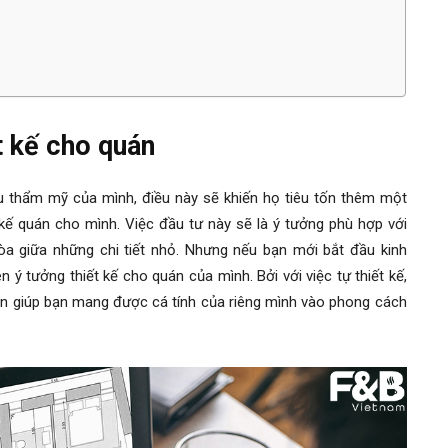
t kế cho quán
gu thẩm mỹ của mình, điều này sẽ khiến họ tiêu tốn thêm một
 kế quán cho mình. Việc đầu tư này sẽ là ý tưởng phù hợp với
a giữa những chi tiết nhỏ. Nhưng nếu bạn mới bắt đầu kinh
 ý tưởng thiết kế cho quán của mình. Bởi với việc tự thiết kế,
òn giúp bạn mang được cá tính của riêng mình vào phong cách