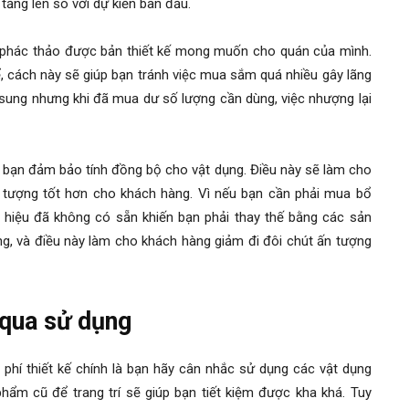
 tăng lên so với dự kiến ban đầu.
ã phác thảo được bản thiết kế mong muốn cho quán của mình.
ể, cách này sẽ giúp bạn tránh việc mua sắm quá nhiều gây lãng
 sung nhưng khi đã mua dư số lượng cần dùng, việc nhượng lại
p bạn đảm bảo tính đồng bộ cho vật dụng. Điều này sẽ làm cho
n tượng tốt hơn cho khách hàng. Vì nếu bạn cần phải mua bổ
hiệu đã không có sẵn khiến bạn phải thay thế bằng các sản
ng, và điều này làm cho khách hàng giảm đi đôi chút ấn tượng
 qua sử dụng
 phí thiết kế chính là bạn hãy cân nhắc sử dụng các vật dụng
phẩm cũ để trang trí sẽ giúp bạn tiết kiệm được kha khá. Tuy