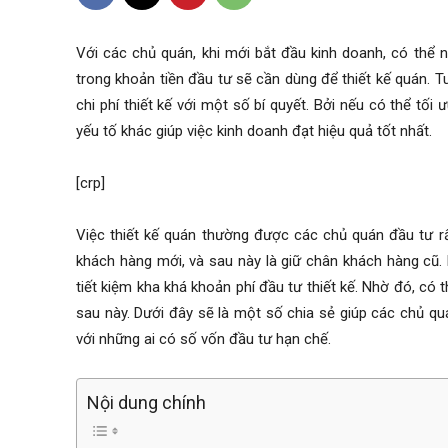
Với các chủ quán, khi mới bắt đầu kinh doanh, có thể nó
trong khoản tiền đầu tư sẽ cần dùng để thiết kế quán. T
chi phí thiết kế với một số bí quyết. Bởi nếu có thể tối
yếu tố khác giúp việc kinh doanh đạt hiệu quả tốt nhất.
[crp]
Việc thiết kế quán thường được các chủ quán đầu tư rất
khách hàng mới, và sau này là giữ chân khách hàng cũ. 
tiết kiệm kha khá khoản phí đầu tư thiết kế. Nhờ đó, c
sau này. Dưới đây sẽ là một số chia sẻ giúp các chủ quá
với những ai có số vốn đầu tư hạn chế.
Nội dung chính