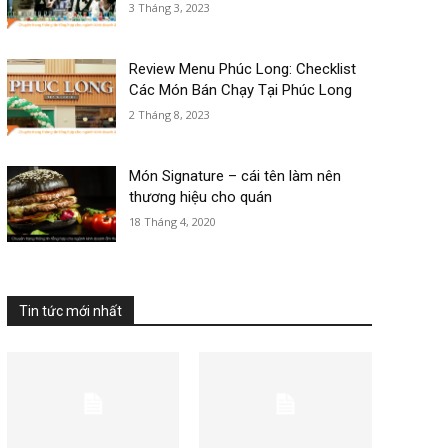
3 Tháng 3, 2023
Review Menu Phúc Long: Checklist
Các Món Bán Chạy Tại Phúc Long
2 Tháng 8, 2023
Món Signature – cái tên làm nên
thương hiệu cho quán
18 Tháng 4, 2020
Tin tức mới nhất