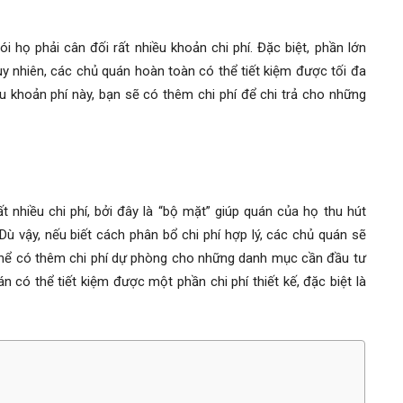
i họ phải cân đối rất nhiều khoản chi phí. Đặc biệt, phần lớn
uy nhiên, các chủ quán hoàn toàn có thể tiết kiệm được tối đa
 ưu khoản phí này, bạn sẽ có thêm chi phí để chi trả cho những
 nhiều chi phí, bởi đây là “bộ mặt” giúp quán của họ thu hút
Dù vậy, nếu biết cách phân bổ chi phí hợp lý, các chủ quán sẽ
ó thể có thêm chi phí dự phòng cho những danh mục cần đầu tư
n có thể tiết kiệm được một phần chi phí thiết kế, đặc biệt là