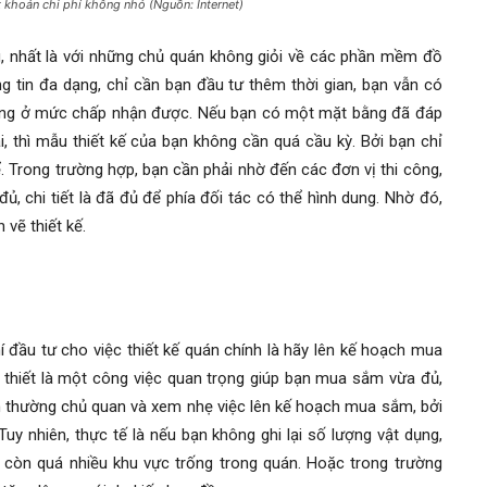
t khoản chi phí không nhỏ (Nguồn: Internet)
ng, nhất là với những chủ quán không giỏi về các phần mềm đồ
g tin đa dạng, chỉ cần bạn đầu tư thêm thời gian, bạn vẫn có
hưng ở mức chấp nhận được. Nếu bạn có một mặt bằng đã đáp
i, thì mẫu thiết kế của bạn không cần quá cầu kỳ. Bởi bạn chỉ
 Trong trường hợp, bạn cần phải nhờ đến các đơn vị thi công,
ủ, chi tiết là đã đủ để phía đối tác có thể hình dung. Nhờ đó,
 vẽ thiết kế.
 đầu tư cho việc thiết kế quán chính là hãy lên kế hoạch mua
thiết là một công việc quan trọng giúp bạn mua sắm vừa đủ,
n thường chủ quan và xem nhẹ việc lên kế hoạch mua sắm, bởi
uy nhiên, thực tế là nếu bạn không ghi lại số lượng vật dụng,
i còn quá nhiều khu vực trống trong quán. Hoặc trong trường