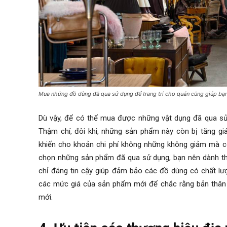
Mua những đồ dùng đã qua sử dụng để trang trí cho quán cũng giúp bạn t
Dù vậy, để có thể mua được những vật dụng đã qua sử
Thậm chí, đôi khi, những sản phẩm này còn bị tăng giá
khiến cho khoản chi phí không những không giảm mà còn
chọn những sản phẩm đã qua sử dụng, bạn nên dành thời
chỉ đáng tin cậy giúp đảm bảo các đồ dùng có chất lượ
các mức giá của sản phẩm mới để chắc rằng bản thân b
mới.