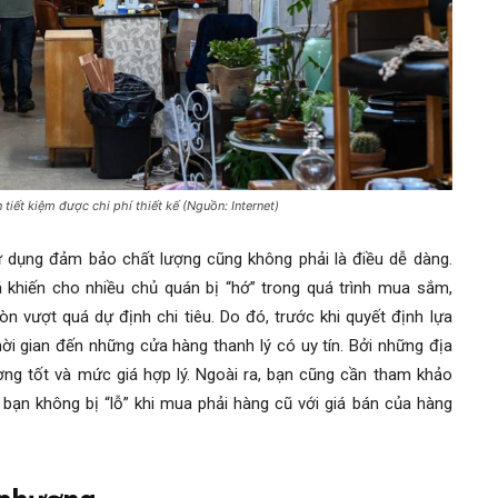
iết kiệm được chi phí thiết kế (Nguồn: Internet)
 dụng đảm bảo chất lượng cũng không phải là điều dễ dàng.
 khiến cho nhiều chủ quán bị “hớ” trong quá trình mua sắm,
 vượt quá dự định chi tiêu. Do đó, trước khi quyết định lựa
 gian đến những cửa hàng thanh lý có uy tín. Bởi những địa
ng tốt và mức giá hợp lý. Ngoài ra, bạn cũng cần tham khảo
ạn không bị “lỗ” khi mua phải hàng cũ với giá bán của hàng