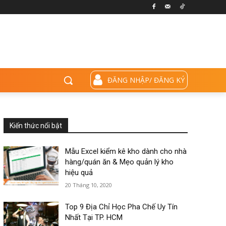
ĐĂNG NHẬP/ ĐĂNG KÝ
Kiến thức nổi bật
Mẫu Excel kiểm kê kho dành cho nhà
hàng/quán ăn & Mẹo quản lý kho
hiệu quả
20 Tháng 10, 2020
Top 9 Địa Chỉ Học Pha Chế Uy Tín
Nhất Tại TP. HCM