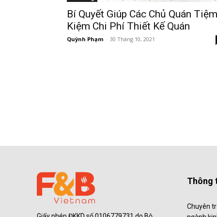
Bí Quyết Giúp Các Chủ Quán Tiệ
Kiệm Chi Phí Thiết Kế Quán
Quỳnh Phạm
-
30 Tháng 10, 2021
Thông t
Chuyên tr
Giấy phép ĐKKD số 0106779731 do Bộ