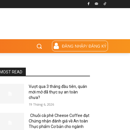
ĐĂNG NHẬP/ ĐĂNG KÝ
MOST READ
Vượt qua 3 tháng đầu tiên, quán
mới mở đã thực sự an toàn
chưa?
19 Tháng 6, 2026
Chuỗi cà phê Cheese Coffee đạt
Chứng nhận đánh giá về An toàn
Thực phẩm Cơ bản cho ngành