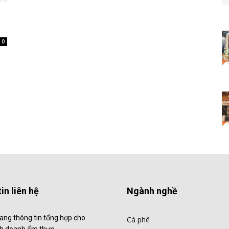
m
0
in liên hệ
Ngành nghề
ang thông tin tổng hợp cho
Cà phê