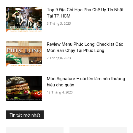
Top 9 Địa Chỉ Học Pha Chế Uy Tín Nhất
Tại TP. HCM
3 Tháng 3, 2023
Review Menu Phúc Long: Checklist Các
Món Bán Chạy Tại Phúc Long
2 Tháng 8, 2023
Món Signature – cái tên làm nên thương
hiệu cho quán
18 Tháng 4, 2020
Tin tức mới nhất