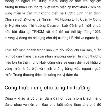
thống để người tiêu dùng ở đâu cũng có một trải nghiệm
tương tự nhau. Nhưng tại Việt Nam, việc áp một khẩu vị lên hai
vùng miền là gần như không thể”, bà Hương Linh nhận định.
Chia sẻ với
Zing.vn
, bà Nghiêm Vũ Hương Linh, Quản lý Công
ty Nghiên cứu Thị trường Decision Lab đánh giá một chuỗi
nếu bắt đầu tại TP.HCM rất khó để có thể lấy đúng 100%
hương vị đang có áp dụng cho thị trường Hà Nội và ngược lại.
Trực tiếp kinh doanh trong lĩnh vực đồ uống, chị Gia Bảo, quản
lý một cửa hàng trà sữa nhận nhượng quyền từ một thương
hiệu lớn tại thành phố Huế, cũng chia sẻ quan điểm về khẩu vị
vùng miền khác biệt và minh chứng bằng việc người người
miền Trung thường thích ăn uống với vị đậm đà.
Công thức riêng cho từng thị trường
Cũng vì khẩu vị có phần đậm đà hơn của nhóm khách hàng
đang phục vụ nên chị Bảo cho biết công thức pha chế đồ