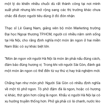
một lý do khiến nhiều chuỗi dù rất thành công tại nơi mình
xuất phát nhưng khi mở rộng sang các thị trường khác chưa
chắc đã được người tiêu dùng ở đó đón nhận.
Thạc sĩ Lê Giang Nam, giảng viên bộ môn Marketing trường
Đại học Ngoại thương TP.HCM, người có nhiều năm sinh sống
tại Hà Nội, cho rằng định nghĩa một món ăn ngon ở hai miền
Nam Bắc có sự khác biệt lớn.
“Món ăn ngon với người Hà Nội là món ăn phải nấu đúng cách,
đảm bảo đúng hương vị. Trong khi với người Sài Gòn, đánh giá
một món ăn ngon có thể đến từ sự thú vị hay trải nghiệm mới.
Chẳng hạn như món phở. Người Sài Gòn có nhiều định nghĩa
về một tô phở ngon. Tô phở đậm đà là ngon, hoặc có hương
vị khác, thịt giòn hơn cũng là ngon. Khẩu vị người Hà Nội lại có
xu hướng truyền thống hơn. Phở gà phải có lá chanh, nước lèo