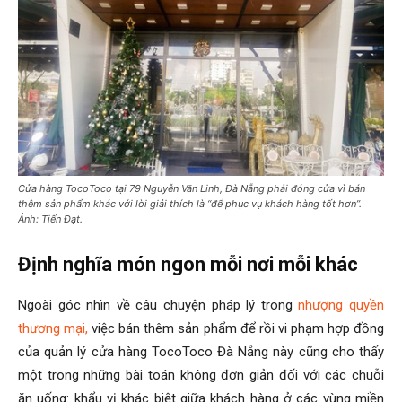
Cửa hàng TocoToco tại 79 Nguyễn Văn Linh, Đà Nẵng phải đóng cửa vì bán
thêm sản phẩm khác với lời giải thích là “để phục vụ khách hàng tốt hơn”.
Ảnh: Tiến Đạt.
Định nghĩa món ngon mỗi nơi mỗi khác
Ngoài góc nhìn về câu chuyện pháp lý trong
nhượng quyền
thương mại,
việc bán thêm sản phẩm để rồi vi phạm hợp đồng
của quản lý cửa hàng TocoToco Đà Nẵng này cũng cho thấy
một trong những bài toán không đơn giản đối với các chuỗi
ăn uống: khẩu vị khác biệt giữa khách hàng ở các vùng miền