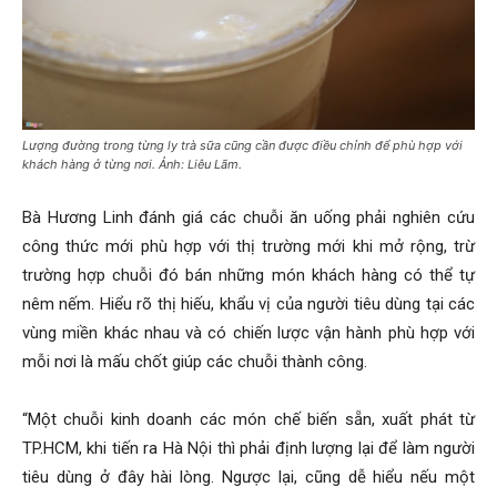
Lượng đường trong từng ly trà sữa cũng cần được điều chỉnh để phù hợp với
khách hàng ở từng nơi. Ảnh: Liêu Lãm.
Bà Hương Linh đánh giá các chuỗi ăn uống phải nghiên cứu
công thức mới phù hợp với thị trường mới khi mở rộng, trừ
trường hợp chuỗi đó bán những món khách hàng có thể tự
nêm nếm. Hiểu rõ thị hiếu, khẩu vị của người tiêu dùng tại các
vùng miền khác nhau và có chiến lược vận hành phù hợp với
mỗi nơi là mấu chốt giúp các chuỗi thành công.
“Một chuỗi kinh doanh các món chế biến sẵn, xuất phát từ
TP.HCM, khi tiến ra Hà Nội thì phải định lượng lại để làm người
tiêu dùng ở đây hài lòng. Ngược lại, cũng dễ hiểu nếu một