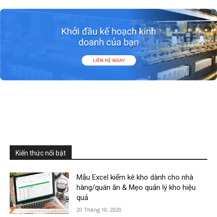
Kiến thức nổi bật
Mẫu Excel kiểm kê kho dành cho nhà
hàng/quán ăn & Mẹo quản lý kho hiệu
quả
20 Tháng 10, 2020