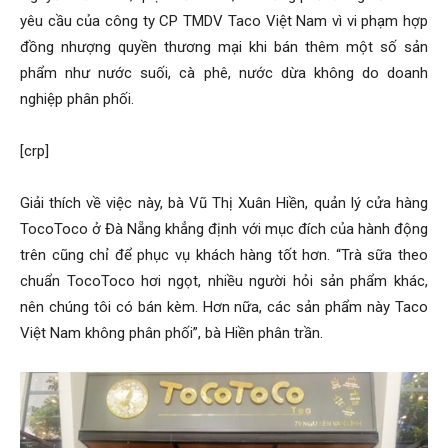
yêu cầu của công ty CP TMDV Taco Việt Nam vì vi phạm hợp
đồng nhượng quyền thương mại khi bán thêm một số sản
phẩm như nước suối, cà phê, nước dừa không do doanh
nghiệp phân phối.
[crp]
Giải thích về việc này, bà Vũ Thị Xuân Hiền, quản lý cửa hàng
TocoToco ở Đà Nẵng khẳng định với mục đích của hành động
trên cũng chỉ để phục vụ khách hàng tốt hơn. “Trà sữa theo
chuẩn TocoToco hơi ngọt, nhiều người hỏi sản phẩm khác,
nên chúng tôi có bán kèm. Hơn nữa, các sản phẩm này Taco
Việt Nam không phân phối”, bà Hiền phân trần.