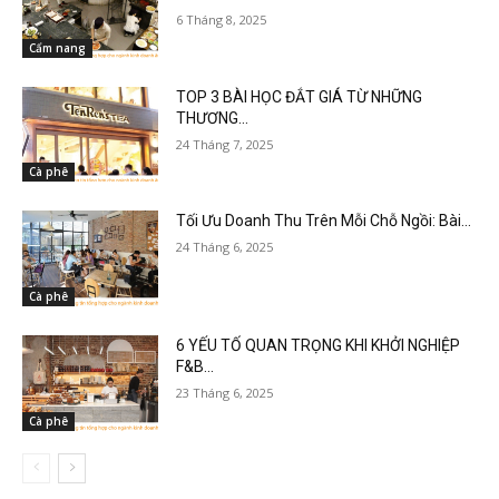
6 Tháng 8, 2025
Cẩm nang
TOP 3 BÀI HỌC ĐẮT GIÁ TỪ NHỮNG
THƯƠNG...
24 Tháng 7, 2025
Cà phê
Tối Ưu Doanh Thu Trên Mỗi Chỗ Ngồi: Bài...
24 Tháng 6, 2025
Cà phê
6 YẾU TỐ QUAN TRỌNG KHI KHỞI NGHIỆP
F&B...
23 Tháng 6, 2025
Cà phê