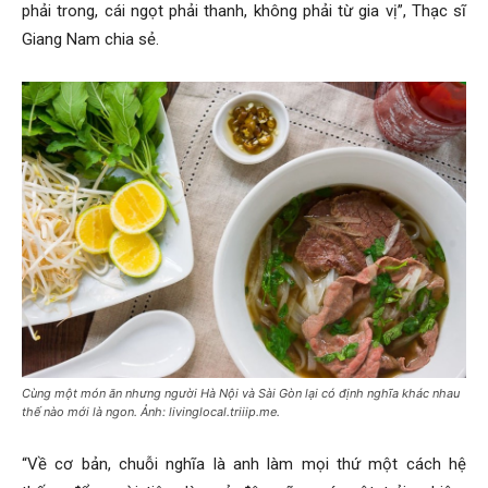
phải trong, cái ngọt phải thanh, không phải từ gia vị”, Thạc sĩ
Giang Nam chia sẻ.
Cùng một món ăn nhưng người Hà Nội và Sài Gòn lại có định nghĩa khác nhau
thế nào mới là ngon. Ảnh: livinglocal.triiip.me.
“Về cơ bản, chuỗi nghĩa là anh làm mọi thứ một cách hệ