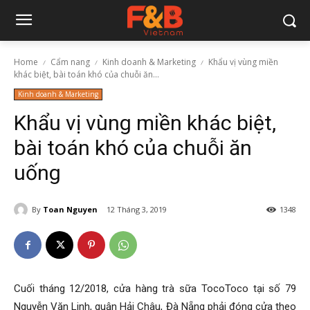
Home
Cẩm nang
Kinh doanh & Marketing
Khẩu vị vùng miền
khác biệt, bài toán khó của chuỗi ăn...
Kinh doanh & Marketing
Khẩu vị vùng miền khác biệt,
bài toán khó của chuỗi ăn
uống
By
Toan Nguyen
12 Tháng 3, 2019
1348
Cuối tháng 12/2018, cửa hàng trà sữa TocoToco tại số 79
Nguyễn Văn Linh, quận Hải Châu, Đà Nẵng phải đóng cửa theo