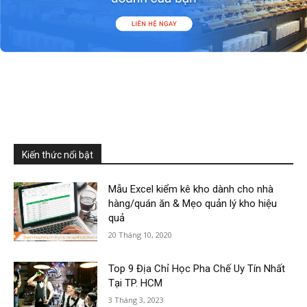
Kiến thức nổi bật
Mẫu Excel kiểm kê kho dành cho nhà
hàng/quán ăn & Mẹo quản lý kho hiệu
quả
20 Tháng 10, 2020
Top 9 Địa Chỉ Học Pha Chế Uy Tín Nhất
Tại TP. HCM
3 Tháng 3, 2023