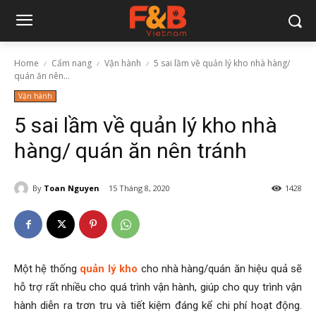
Home
Cẩm nang
Vận hành
5 sai lầm về quản lý kho nhà hàng/
quán ăn nên...
Vận hành
5 sai lầm về quản lý kho nhà
hàng/ quán ăn nên tránh
By
Toan Nguyen
15 Tháng 8, 2020
1428
Một hệ thống
quản lý kho
cho nhà hàng/quán ăn hiệu quả sẽ
hỗ trợ rất nhiều cho quá trình vận hành, giúp cho quy trình vận
hành diễn ra trơn tru và tiết kiệm đáng kể chi phí hoạt động.