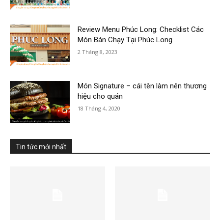
Review Menu Phúc Long: Checklist Các
Món Bán Chạy Tại Phúc Long
2 Tháng 8, 2023
Món Signature – cái tên làm nên thương
hiệu cho quán
18 Tháng 4, 2020
Tin tức mới nhất