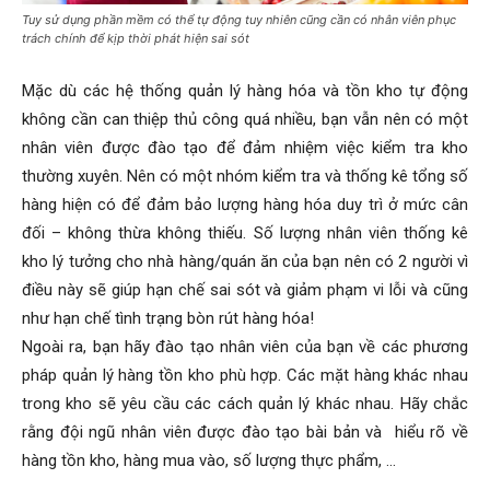
Tuy sử dụng phần mềm có thể tự động tuy nhiên cũng cần có nhân viên phục
trách chính để kịp thời phát hiện sai sót
Mặc dù các hệ thống quản lý hàng hóa và tồn kho tự động
không cần can thiệp thủ công quá nhiều, bạn vẫn nên có một
nhân viên được đào tạo để đảm nhiệm việc kiểm tra kho
thường xuyên. Nên có một nhóm kiểm tra và thống kê tổng số
hàng hiện có để đảm bảo lượng hàng hóa duy trì ở mức cân
đối – không thừa không thiếu. Số lượng nhân viên thống kê
kho lý tưởng cho nhà hàng/quán ăn của bạn nên có 2 người vì
điều này sẽ giúp hạn chế sai sót và giảm phạm vi lỗi và cũng
như hạn chế tình trạng bòn rút hàng hóa!
Ngoài ra, bạn hãy đào tạo nhân viên của bạn về các phương
pháp quản lý hàng tồn kho phù hợp. Các mặt hàng khác nhau
trong kho sẽ yêu cầu các cách quản lý khác nhau. Hãy chắc
rằng đội ngũ nhân viên được đào tạo bài bản và hiểu rõ về
hàng tồn kho, hàng mua vào, số lượng thực phẩm, …