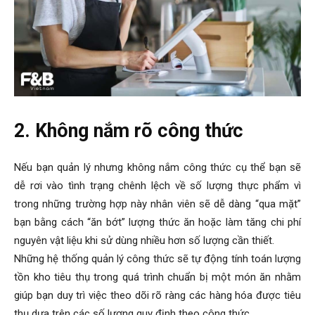
2. Không nắm rõ công thức
Nếu bạn quản lý nhưng không nắm công thức cụ thể bạn sẽ
dễ rơi vào tình trạng chênh lệch về số lượng thực phẩm vì
trong những trường hợp này nhân viên sẽ dễ dàng “qua mặt”
bạn bằng cách “ăn bớt” lượng thức ăn hoặc làm tăng chi phí
nguyên vật liệu khi sử dùng nhiều hơn số lượng cần thiết.
Những hệ thống quản lý công thức sẽ tự động tính toán lượng
tồn kho tiêu thụ trong quá trình chuẩn bị một món ăn nhằm
giúp bạn duy trì việc theo dõi rõ ràng các hàng hóa được tiêu
thụ dựa trên các số lượng quy định theo công thức.