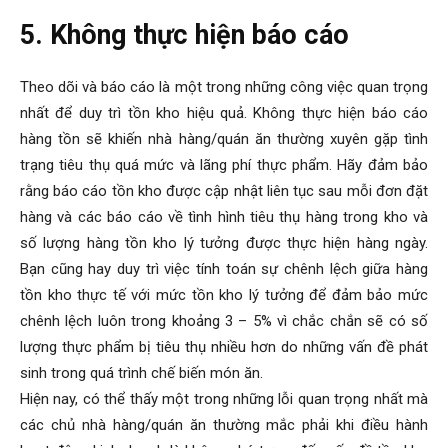
5. Không thực hiện báo cáo
Theo dõi và báo cáo là một trong những công việc quan trọng
nhất để duy trì tồn kho hiệu quả. Không thực hiện báo cáo
hàng tồn sẽ khiến nhà hàng/quán ăn thường xuyên gặp tình
trạng tiêu thụ quá mức và lãng phí thực phẩm. Hãy đảm bảo
rằng báo cáo tồn kho được cập nhật liên tục sau mỗi đơn đặt
hàng và các báo cáo về tình hình tiêu thụ hàng trong kho và
số lượng hàng tồn kho lý tưởng được thực hiện hàng ngày.
Bạn cũng hay duy trì việc tính toán sự chênh lệch giữa hàng
tồn kho thực tế với mức tồn kho lý tưởng để đảm bảo mức
chênh lệch luôn trong khoảng 3 – 5% vì chắc chắn sẽ có số
lượng thực phẩm bị tiêu thụ nhiều hơn do những vấn đề phát
sinh trong quá trình chế biến món ăn.
Hiện nay, có thể thấy một trong những lỗi quan trọng nhất mà
các chủ nhà hàng/quán ăn thường mắc phải khi điều hành