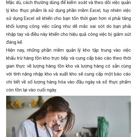
Mặc dù, cách thường dùng để kiểm soát và theo dõi việc quản
lý kho thực phẩm là sử dụng phần mềm Excel, tuy nhiên việc
sử dụng Excel sẽ khiến cho bạn tốn thời gian hơn vì phải tăng
khối lượng công việc cũng như dễ mắc sai sót do bạn phải
nhập tay và điều này khiến cho hiệu quả công việc bị giảm sút
đáng kể.
Hiện nay, những phần mềm quản lý kho tập trung vào việc
khấu trừ hàng tồn kho trực tiếp và cung cấp báo cáo theo thời
gian thực về lượng hàng tồn kho và lượng hàng có sẵn cùng
với tính năng nhập kho và xuất kho sẽ cung cấp một báo cáo
chi tiết về số lượng hàng hóa vào đầu ngày và số thực phẩm
còn tồn lại vào cuối ngày.