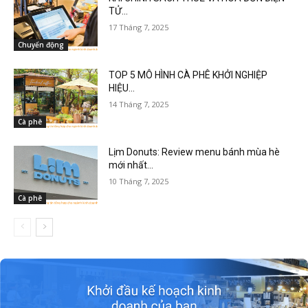
TỬ...
17 Tháng 7, 2025
Chuyển động
TOP 5 MÔ HÌNH CÀ PHÊ KHỞI NGHIỆP
HIỆU...
14 Tháng 7, 2025
Cà phê
Lịm Donuts: Review menu bánh mùa hè
mới nhất...
10 Tháng 7, 2025
Cà phê