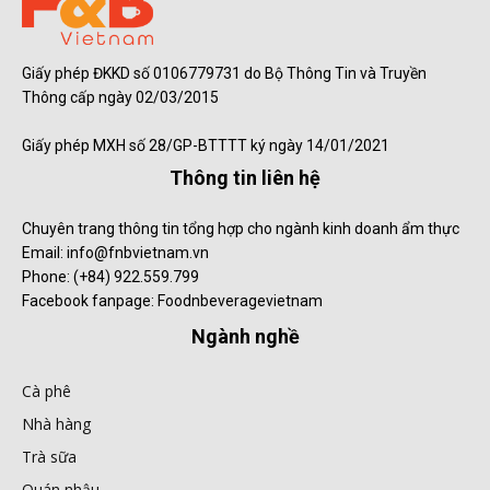
Giấy phép ĐKKD số 0106779731 do Bộ Thông Tin và Truyền
Thông cấp ngày 02/03/2015
Giấy phép MXH số 28/GP-BTTTT ký ngày 14/01/2021
Thông tin liên hệ
Chuyên trang thông tin tổng hợp cho ngành kinh doanh ẩm thực
Email: info@fnbvietnam.vn
Phone: (+84) 922.559.799
Facebook fanpage: Foodnbeveragevietnam
Ngành nghề
Cà phê
Nhà hàng
Trà sữa
Quán nhậu