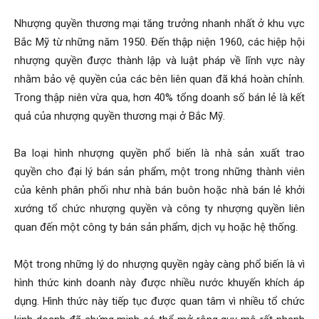
Nhượng quyền thương mại tăng trưởng nhanh nhất ở khu vực
Bắc Mỹ từ những năm 1950. Đến thập niện 1960, các hiệp hội
nhượng quyền được thành lập và luật pháp về lĩnh vực này
nhằm bảo vệ quyền của các bên liên quan đã khá hoàn chỉnh.
Trong thập niên vừa qua, hơn 40% tổng doanh số bán lẻ là kết
quả của nhượng quyền thương mại ở Bắc Mỹ.
Ba loại hình nhượng quyền phổ biến là nhà sản xuất trao
quyền cho đại lý bán sản phẩm, một trong những thành viên
của kênh phân phối như nhà bán buôn hoặc nhà bán lẻ khởi
xướng tổ chức nhượng quyền và công ty nhượng quyền liên
quan đến một công ty bán sản phẩm, dịch vụ hoặc hệ thống.
Một trong những lý do nhượng quyền ngày càng phổ biến là vì
hình thức kinh doanh này được nhiều nước khuyến khích áp
dụng. Hình thức này tiếp tục được quan tâm vì nhiều tổ chức