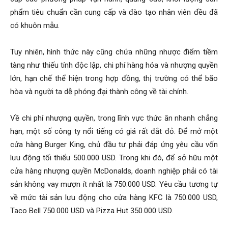
phẩm tiêu chuẩn cần cung cấp và đào tạo nhân viên đều đã
có khuôn mẫu.
Tuy nhiên, hình thức này cũng chứa những nhược điểm tiềm
tàng như thiếu tính độc lập, chi phí hàng hóa và nhượng quyền
lớn, hạn chế thể hiện trong hợp đồng, thị trường có thể bão
hòa và người ta dễ phóng đại thành công về tài chính.
Về chi phí nhượng quyền, trong lĩnh vực thức ăn nhanh chẳng
hạn, một số công ty nổi tiếng có giá rất đắt đỏ. Để mở một
cửa hàng Burger King, chủ đầu tư phải đáp ứng yêu cầu vốn
lưu động tối thiểu 500.000 USD. Trong khi đó, để sở hữu một
cửa hàng nhượng quyền McDonalds, doanh nghiệp phải có tài
sản không vay mượn ít nhất là 750.000 USD. Yêu cầu tương tự
về mức tài sản lưu động cho cửa hàng KFC là 750.000 USD,
Taco Bell 750.000 USD và Pizza Hut 350.000 USD.