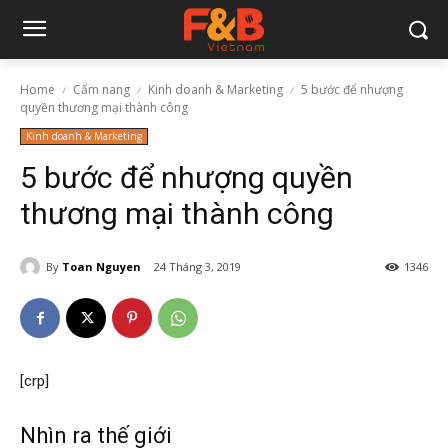
Home
Cẩm nang
Kinh doanh & Marketing
5 bước để nhượng
quyền thương mại thành công
Kinh doanh & Marketing
5 bước để nhượng quyền
thương mại thành công
By
Toan Nguyen
24 Tháng 3, 2019
1346
[crp]
Nhìn ra thế giới