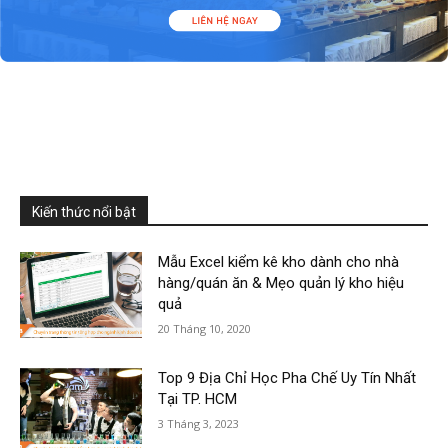
Kiến thức nổi bật
Mẫu Excel kiểm kê kho dành cho nhà
hàng/quán ăn & Mẹo quản lý kho hiệu
quả
20 Tháng 10, 2020
Top 9 Địa Chỉ Học Pha Chế Uy Tín Nhất
Tại TP. HCM
3 Tháng 3, 2023