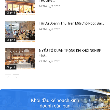
THƯƠNG...
24 Tháng 7, 2025
Cà phê
Tối Ưu Doanh Thu Trên Mỗi Chỗ Ngồi: Bài...
24 Tháng 6, 2025
Cà phê
6 YẾU TỐ QUAN TRỌNG KHI KHỞI NGHIỆP
F&B...
23 Tháng 6, 2025
Cà phê