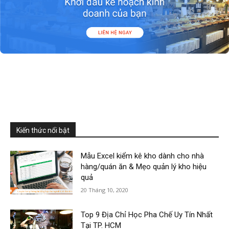
Kiến thức nổi bật
Mẫu Excel kiểm kê kho dành cho nhà
hàng/quán ăn & Mẹo quản lý kho hiệu
quả
20 Tháng 10, 2020
Top 9 Địa Chỉ Học Pha Chế Uy Tín Nhất
Tại TP. HCM