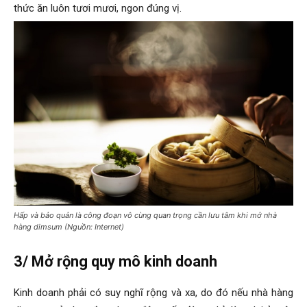
thức ăn luôn tươi mươi, ngon đúng vị.
Hấp và bảo quản là công đoạn vô cùng quan trọng cần lưu tâm khi mở nhà
hàng dimsum (Nguồn: Internet)
3/ Mở rộng quy mô kinh doanh
Kinh doanh phải có suy nghĩ rộng và xa, do đó nếu nhà hàng