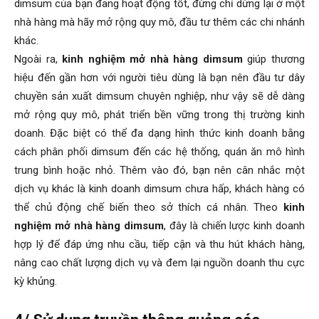
dimsum của bạn đang hoạt động tốt, đừng chỉ dừng lại ở một
nhà hàng mà hãy mở rộng quy mô, đầu tư thêm các chi nhánh
khác.
Ngoài ra,
kinh nghiệm mở nhà hàng dimsum
giúp thương
hiệu đến gần hơn với người tiêu dùng là bạn nên đầu tư dây
chuyền sản xuất dimsum chuyên nghiệp, như vậy sẽ dễ dàng
mở rộng quy mô, phát triển bền vững trong thị trường kinh
doanh. Đặc biệt có thể đa dạng hình thức kinh doanh bằng
cách phân phối dimsum đến các hệ thống, quán ăn mô hình
trung bình hoặc nhỏ. Thêm vào đó, bạn nên cân nhắc một
dịch vụ khác là kinh doanh dimsum chưa hấp, khách hàng có
thể chủ động chế biến theo sở thích cá nhân. Theo
kinh
nghiệm mở nhà hàng dimsum
, đây là chiến lược kinh doanh
hợp lý để đáp ứng nhu cầu, tiếp cận và thu hút khách hàng,
nâng cao chất lượng dịch vụ và đem lại nguồn doanh thu cực
kỳ khủng.