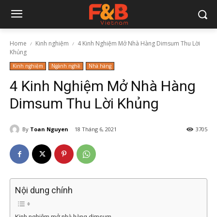
Home
Kinh nghiệm
4 Kinh Nghiệm Mở Nhà Hàng Dimsum Thu Lời
Khủng
Kinh nghiệm
Ngành nghề
Nhà hàng
4 Kinh Nghiệm Mở Nhà Hàng
Dimsum Thu Lời Khủng
By
Toan Nguyen
18 Tháng 6, 2021
3705
Nội dung chính
Kinh nghiệm mở nhà hàng dimsum