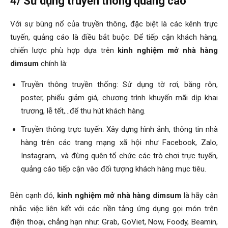
4/ Sử dụng truyền thông quảng cáo
Với sự bùng nổ của truyền thông, đặc biệt là các kênh trực
tuyến, quảng cáo là điều bắt buộc. Để tiếp cận khách hàng,
chiến lược phù hợp dựa trên
kinh nghiệm mở nhà hàng
dimsum
chính là:
Truyền thông truyền thống: Sử dụng tờ rơi, băng rôn,
poster, phiếu giảm giá, chương trình khuyến mãi dịp khai
trương, lễ tết,…để thu hút khách hàng.
Truyền thông trực tuyến: Xây dựng hình ảnh, thông tin nhà
hàng trên các trang mạng xã hội như Facebook, Zalo,
Instagram,…và đừng quên tổ chức các trò chơi trực tuyến,
quảng cáo tiếp cận vào đối tượng khách hàng mục tiêu.
Bên cạnh đó,
kinh nghiệm mở nhà hàng dimsum
là hãy cân
nhắc việc liên kết với các nền tảng ứng dụng gọi món trên
điện thoại, chẳng hạn như: Grab, GoViet, Now, Foody, Beamin,