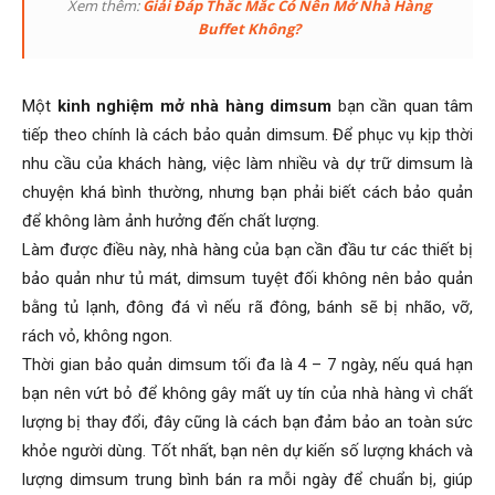
Xem thêm:
Giải Đáp Thắc Mắc Có Nên Mở Nhà Hàng
Buffet Không?
Một
kinh nghiệm mở nhà hàng dimsum
bạn cần quan tâm
tiếp theo chính là cách bảo quản dimsum. Để phục vụ kịp thời
nhu cầu của khách hàng, việc làm nhiều và dự trữ dimsum là
chuyện khá bình thường, nhưng bạn phải biết cách bảo quản
để không làm ảnh hưởng đến chất lượng.
Làm được điều này, nhà hàng của bạn cần đầu tư các thiết bị
bảo quản như tủ mát, dimsum tuyệt đối không nên bảo quản
bằng tủ lạnh, đông đá vì nếu rã đông, bánh sẽ bị nhão, vỡ,
rách vỏ, không ngon.
Thời gian bảo quản dimsum tối đa là 4 – 7 ngày, nếu quá hạn
bạn nên vứt bỏ để không gây mất uy tín của nhà hàng vì chất
lượng bị thay đổi, đây cũng là cách bạn đảm bảo an toàn sức
khỏe người dùng. Tốt nhất, bạn nên dự kiến số lượng khách và
lượng dimsum trung bình bán ra mỗi ngày để chuẩn bị, giúp