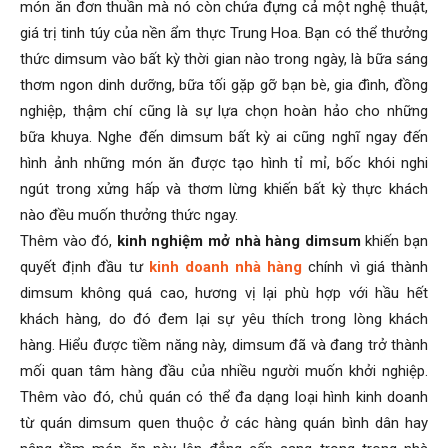
món ăn đơn thuần mà nó còn chứa đựng cả một nghệ thuật,
giá trị tinh túy của nền ẩm thực Trung Hoa. Bạn có thể thưởng
thức dimsum vào bất kỳ thời gian nào trong ngày, là bữa sáng
thơm ngon dinh dưỡng, bữa tối gặp gỡ bạn bè, gia đình, đồng
nghiệp, thậm chí cũng là sự lựa chọn hoàn hảo cho những
bữa khuya. Nghe đến dimsum bất kỳ ai cũng nghĩ ngay đến
hình ảnh những món ăn được tạo hình tỉ mỉ, bốc khói nghi
ngút trong xửng hấp và thơm lừng khiến bất kỳ thực khách
nào đều muốn thưởng thức ngay.
Thêm vào đó,
kinh nghiệm mở nhà hàng dimsum
khiến bạn
quyết định đầu tư
kinh doanh nhà hàng
chính vì giá thành
dimsum không quá cao, hương vị lại phù hợp với hầu hết
khách hàng, do đó đem lại sự yêu thích trong lòng khách
hàng. Hiểu được tiềm năng này, dimsum đã và đang trở thành
mối quan tâm hàng đầu của nhiều người muốn khởi nghiệp.
Thêm vào đó, chủ quán có thể đa dạng loại hình kinh doanh
từ quán dimsum quen thuộc ở các hàng quán bình dân hay