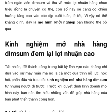
trăm ngàn viên dimsum và thu về mức lợi nhuận hàng chục
triệu đồng là chuyện có thể, con số này sẽ càng có chiều
hướng tăng cao vào các dịp cuối tuần, lễ tết,…Vì vậy có thể
khẳng định, đây là
mô hình khởi nghiệp
bạn không thể bỏ
qua.
Kinh nghiệm mở nhà hàng
dimsum đem lại lợi nhuận cao
Tất nhiên, để thành công trong bất kỳ lĩnh vực nào không chỉ
dựa vào sự may mắn mà nó là cả một quá trình nỗ lực, học
hỏi, phấn đấu và trau dồi
kinh nghiệm mở nhà hàng dimsum
từ những người đi trước. Trước khi quyết định kinh doanh mô
hình này, bạn nên tìm hiểu những vấn đề giúp nhà hàng của
bạn phát triển thành công hơn.