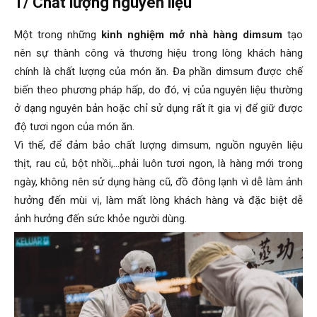
1/ Chất lượng nguyên liệu
Một trong những
kinh nghiệm mở nhà hàng dimsum
tạo
nên sự thành công và thương hiệu trong lòng khách hàng
chính là chất lượng của món ăn. Đa phần dimsum được chế
biến theo phương pháp hấp, do đó, vị của nguyên liệu thường
ở dạng nguyên bản hoặc chỉ sử dụng rất ít gia vị để giữ được
độ tươi ngon của món ăn.
Vì thế, để đảm bảo chất lượng dimsum, nguồn nguyên liệu
thịt, rau củ, bột nhồi,…phải luôn tươi ngon, là hàng mới trong
ngày, không nên sử dụng hàng cũ, đồ đông lạnh vì dễ làm ảnh
hưởng đến mùi vị, làm mất lòng khách hàng và đặc biệt dễ
ảnh hưởng đến sức khỏe người dùng.