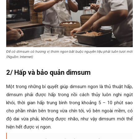
Để có dimsum có hương vị thơm ngon bắt buộc nguyên liệu phải luôn tươi mới
(Nguồn: Internet)
2/ Hấp và bảo quản dimsum
Một trong những bí quyết giúp dimsum ngon là thủ thuật hấp,
dimsum phải được hấp trong nồi cách thủy luôn nghi ngút
khói, thời gian hấp trung bình trong khoảng 5 – 10 phút sao
cho phần nhân bên trong vừa chín tới, vỏ bên ngoài mềm, có
độ dai vừa phải, không được nhão, như vậy dimsum mới thể
hiện hết được vị ngon.