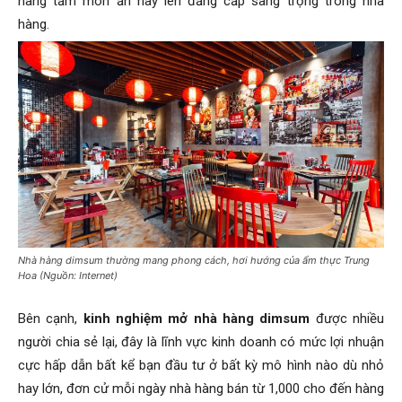
nâng tầm món ăn này lên đẳng cấp sang trọng trong nhà
hàng.
Nhà hàng dimsum thường mang phong cách, hơi hướng của ẩm thực Trung
Hoa (Nguồn: Internet)
Bên cạnh,
kinh nghiệm mở nhà hàng dimsum
được nhiều
người chia sẻ lại, đây là lĩnh vực kinh doanh có mức lợi nhuận
cực hấp dẫn bất kể bạn đầu tư ở bất kỳ mô hình nào dù nhỏ
hay lớn, đơn cử mỗi ngày nhà hàng bán từ 1,000 cho đến hàng