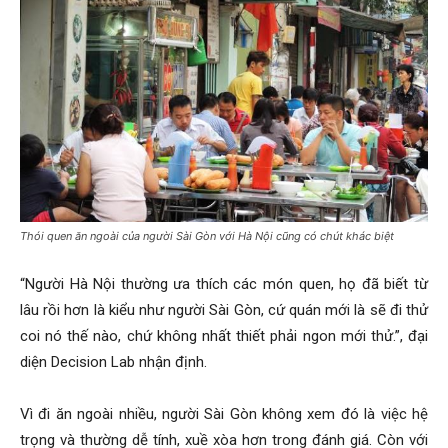
Thói quen ăn ngoài của người Sài Gòn với Hà Nội cũng có chút khác biệt
“Người Hà Nội thường ưa thích các món quen, họ đã biết từ
lâu rồi hơn là kiểu như người Sài Gòn, cứ quán mới là sẽ đi thử
coi nó thế nào, chứ không nhất thiết phải ngon mới thử.”, đại
diện Decision Lab nhận định.
Vì đi ăn ngoài nhiều, người Sài Gòn không xem đó là việc hệ
trọng và thường dễ tính, xuề xòa hơn trong đánh giá. Còn với