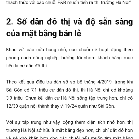
thách thức với các chuỗi F&B muốn tiến ra thị trường Hà Nôi”.
2. Số dân đô thị và độ sẵn sàng
của mặt bằng bán lẻ
Khác với các cửa hàng nhỏ, các chuỗi sẽ hoạt động theo
phong cách công nghiệp, hướng tới nhóm khách hàng mục
tiêu là cư dân đô thị.
Theo kết quả điều tra dân số sơ bộ tháng 4/2019, trong khi
Sài Gòn có 7,1 triệu cư dân đô thị, thì Hà Nội chỉ có khoảng
3,9 triệu. Chưa kể, dân cư Hà Nội sống tập trung hơn, chỉ có
12/30 quận nội thành thay vì 19/24 quận như Sài Gòn.
Với sự tập trung như vậy, cộng thêm diện tích nhỏ hơn, thị
trường Hà Nội sở hữu ít mặt bằng đẹp hơn, chi phí đắt đỏ hơn
và sẽ khó khăn hơn cho các chuỗi nếu muốn tìm mặt bằng