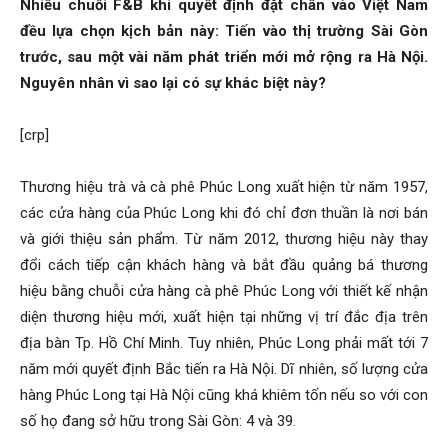
Nhiều chuỗi F&B khi quyết định đặt chân vào Việt Nam
đều lựa chọn kịch bản này: Tiến vào thị trường Sài Gòn
trước, sau một vài năm phát triển mới mở rộng ra Hà Nội.
Nguyên nhân vì sao lại có sự khác biệt này?
[crp]
Thương hiệu trà và cà phê Phúc Long xuất hiện từ năm 1957,
các cửa hàng của Phúc Long khi đó chỉ đơn thuần là nơi bán
và giới thiệu sản phẩm. Từ năm 2012, thương hiệu này thay
đổi cách tiếp cận khách hàng và bắt đầu quảng bá thương
hiệu bằng chuỗi cửa hàng cà phê Phúc Long với thiết kế nhận
diện thương hiệu mới, xuất hiện tại những vị trí đắc địa trên
địa bàn Tp. Hồ Chí Minh. Tuy nhiên, Phúc Long phải mất tới 7
năm mới quyết định Bắc tiến ra Hà Nội. Dĩ nhiên, số lượng cửa
hàng Phúc Long tại Hà Nội cũng khá khiêm tốn nếu so với con
số họ đang sở hữu trong Sài Gòn: 4 và 39.