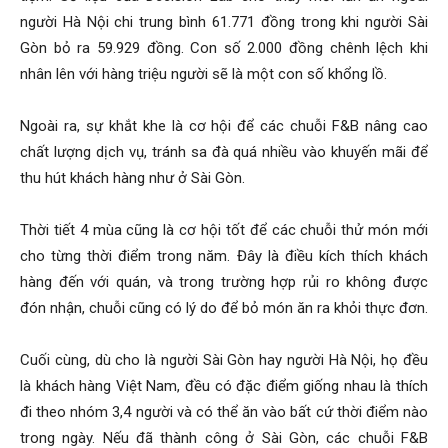
người Hà Nội chi trung bình 61.771 đồng trong khi người Sài
Gòn bỏ ra 59.929 đồng. Con số 2.000 đồng chênh lệch khi
nhân lên với hàng triệu người sẽ là một con số khổng lồ.
Ngoài ra, sự khắt khe là cơ hội để các chuỗi F&B nâng cao
chất lượng dịch vụ, tránh sa đà quá nhiều vào khuyến mãi để
thu hút khách hàng như ở Sài Gòn.
Thời tiết 4 mùa cũng là cơ hội tốt để các chuỗi thử món mới
cho từng thời điểm trong năm. Đây là điều kích thích khách
hàng đến với quán, và trong trường hợp rủi ro không được
đón nhận, chuỗi cũng có lý do để bỏ món ăn ra khỏi thực đơn.
Cuối cùng, dù cho là người Sài Gòn hay người Hà Nội, họ đều
là khách hàng Việt Nam, đều có đặc điểm giống nhau là thích
đi theo nhóm 3,4 người và có thể ăn vào bất cứ thời điểm nào
trong ngày. Nếu đã thành công ở Sài Gòn, các chuỗi F&B