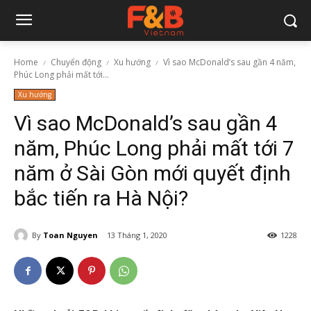
Home
Chuyển động
Xu hướng
Vì sao McDonald’s sau gần 4 năm,
Phúc Long phải mất tới...
Xu hướng
Vì sao McDonald’s sau gần 4
năm, Phúc Long phải mất tới 7
năm ở Sài Gòn mới quyết định
bắc tiến ra Hà Nội?
By
Toan Nguyen
13 Tháng 1, 2020
1228