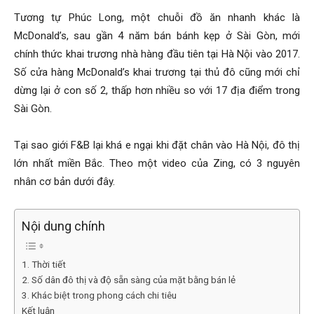
Tương tự Phúc Long, một chuỗi đồ ăn nhanh khác là
McDonald’s, sau gần 4 năm bán bánh kẹp ở Sài Gòn, mới
chính thức khai trương nhà hàng đầu tiên tại Hà Nội vào 2017.
Số cửa hàng McDonald’s khai trương tại thủ đô cũng mới chỉ
dừng lại ở con số 2, thấp hơn nhiều so với 17 địa điểm trong
Sài Gòn.
Tại sao giới F&B lại khá e ngại khi đặt chân vào Hà Nội, đô thị
lớn nhất miền Bắc. Theo một video của Zing, có 3 nguyên
nhân cơ bản dưới đây.
Nội dung chính
1. Thời tiết
2. Số dân đô thị và độ sẵn sàng của mặt bằng bán lẻ
3. Khác biệt trong phong cách chi tiêu
Kết luận