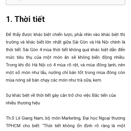
1. Thời tiết
Để thấy được khác biệt chiến lược, phải nhìn vào khác biệt thị
trường và khác biết lớn nhất giữa Sài Gòn và Hà Nội chính là
thời tiết. Sài Gòn 4 mùa thời tiết không quá khác biệt dẫn đến
mức tiêu thụ của một món ăn sẽ không biến động nhiều.
Trong khi đó Hà Nội có 4 mùa rõ rệt, và mùa đông lạnh, nên
một số món như lẩu, nướng chỉ bán tốt trong mùa đông còn
mùa nóng sẽ bán chạy các món như trà sữa, kem.
Sự khác biệt về thời tiết gây cản trở cho việc Bắc tiến của
nhiều thương hiệu
Th.S Lê Giang Nam, bộ môn Marketing, Đại học Ngoại thương
TPHCM cho biết: “Thời tiết không ổn định rõ ràng là một