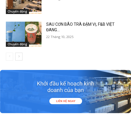
Chuyển động
SAU CƠN BÃO TRÀ ĐẬM VỊ, F&B VIỆT
ĐANG...
22 Tháng 10, 2025
Chuyển động