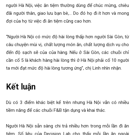
người Hà Nội, việc ăn tiệm thường dùng để chúc mừng, chiêu
đãi người thân, giao lưu bạn bè,… Do đó họ đi ít hơn và mong
đợi của họ từ việc đi ăn tiệm cũng cao hơn.
“Người Hà Nội có mức độ hài lòng thấp hơn người Sài Gòn, từ
câu chuyện mùi vị, chất lượng món ăn, chất lượng dịch vụ cho
đến độ sạch sẽ của của hàng. Nếu ở Sài Gòn, các chuỗi chỉ
cần cố 5 là khách hàng hài lòng thì ở Hà Nội phải cố 10 người
ta mới đạt mức độ hài lòng tương ứng”, chị Linh nhìn nhận.
Kết luận
Dù có 3 điểm khác biệt kể trên nhưng Hà Nội vẫn có nhiều
tiềm năng để các chuỗi F&B tận dụng và khai thác.
Người Hà Nội sẵn sàng chi trả nhiều hơn trong mỗi lần đi ăn
tiệm. Số liệu của Decision Lab cho thấy mỗi lần ăn ngoài