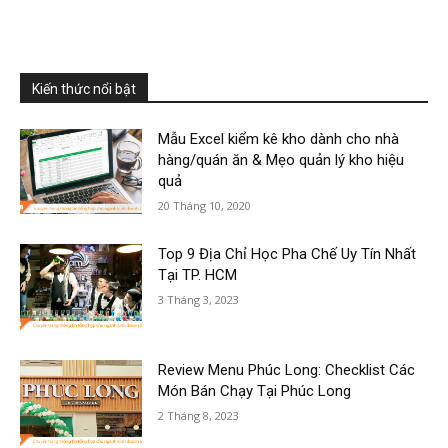
Kiến thức nổi bật
Mẫu Excel kiểm kê kho dành cho nhà
hàng/quán ăn & Mẹo quản lý kho hiệu
quả
20 Tháng 10, 2020
Top 9 Địa Chỉ Học Pha Chế Uy Tín Nhất
Tại TP. HCM
3 Tháng 3, 2023
Review Menu Phúc Long: Checklist Các
Món Bán Chạy Tại Phúc Long
2 Tháng 8, 2023