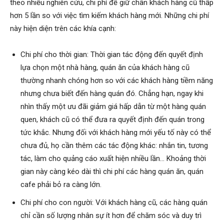
theo nhiều nghiên cứu, chi phí để giữ chân khách hàng cũ thấp
hơn 5 lần so với việc tìm kiếm khách hàng mới. Những chi phí
này hiện diện trên các khía cạnh:
Chi phí cho thời gian: Thời gian tác động đến quyết định
lựa chọn một nhà hàng, quán ăn của khách hàng cũ
thường nhanh chóng hơn so với các khách hàng tiềm năng
nhưng chưa biết đến hàng quán đó. Chẳng hạn, ngay khi
nhìn thấy một ưu đãi giảm giá hấp dẫn từ một hàng quán
quen, khách cũ có thể đưa ra quyết định đến quán trong
tức khắc. Nhưng đối với khách hàng mới yếu tố này có thể
chưa đủ, họ cần thêm các tác động khác: nhắn tin, tương
tác, làm cho quảng cáo xuất hiện nhiều lần…
Khoảng thời
gian này càng kéo dài thì chi phí các hàng quán ăn, quán
cafe phải bỏ ra càng lớn.
Chi phí cho con người: Với khách hàng cũ, các hàng quán
chỉ cần số lượng nhân sự ít hơn để chăm sóc và duy trì