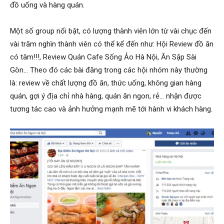
đồ uống và hàng quán.
Một số group nổi bật, có lượng thành viên lớn từ vài chục đến
vài trăm nghìn thành viên có thể kể đến như: Hội Review đồ ăn
có tâm!!!, Review Quán Cafe Sống Ảo Hà Nội, Ăn Sập Sài
Gòn… Theo đó các bài đăng trong các hội nhóm này thường
là: review về chất lượng đồ ăn, thức uống, không gian hàng
quán, gợi ý địa chỉ nhà hàng, quán ăn ngon, rẻ… nhận được
tương tác cao và ảnh hưởng mạnh mẽ tới hành vi khách hàng.