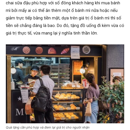
chai sữa đậu phù hợp với số đông khách hàng khi mua bánh
mì bởi mấy ai có thể ăn thêm một ổ bánh mì nữa hoặc nếu
giảm trực tiếp bằng tiền mặt, dựa trên giá trị ổ bánh mì thì số
tiền sẽ chẳng đáng là bao. Do đó, tặng đồ uống đi kèm vừa có
giá trị thực tế, vừa mang lại ý nghĩa tinh thần lớn.
Quà tặng cần phù hợp và đem lại giá trị cho người nhận