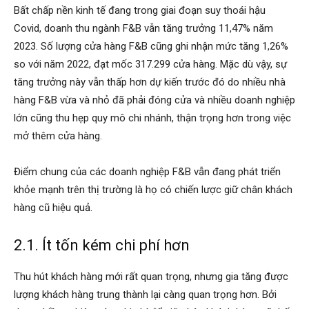
Bất chấp nền kinh tế đang trong giai đoạn suy thoái hậu
Covid, doanh thu ngành F&B vẫn tăng trưởng 11,47% năm
2023. Số lượng cửa hàng F&B cũng ghi nhận mức tăng 1,26%
so với năm 2022, đạt mốc 317.299 cửa hàng. Mặc dù vậy, sự
tăng trưởng này vẫn thấp hơn dự kiến trước đó do nhiều nhà
hàng F&B vừa và nhỏ đã phải đóng cửa và nhiều doanh nghiệp
lớn cũng thu hẹp quy mô chi nhánh, thận trọng hơn trong việc
mở thêm cửa hàng.
Điểm chung của các doanh nghiệp F&B vẫn đang phát triển
khỏe mạnh trên thị trường là họ có chiến lược giữ chân khách
hàng cũ hiệu quả.
2.1. Ít tốn kém chi phí hơn
Thu hút khách hàng mới rất quan trọng, nhưng gia tăng được
lượng khách hàng trung thành lại càng quan trọng hơn. Bởi