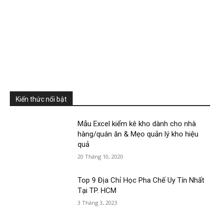
Kiến thức nổi bật
Mẫu Excel kiểm kê kho dành cho nhà
hàng/quán ăn & Mẹo quản lý kho hiệu
quả
20 Tháng 10, 2020
Top 9 Địa Chỉ Học Pha Chế Uy Tín Nhất
Tại TP. HCM
3 Tháng 3, 2023