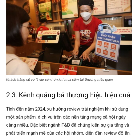
Khách hàng cũ có ít rào cản hơn khi mua sắm tại thương hiệu quen
2.3.
Kênh quảng bá thương hiệu hiệu quả
Tính đến năm 2024, xu hướng review trải nghiệm khi sử dụng
một sản phẩm, dịch vụ trên các nền tảng mạng xã hội ngày
càng nhiều. Đặc biệt ngành F&B đã chứng kiến sự gia tăng và
phát triển mạnh mẽ của các hội nhóm, diễn đàn review đồ ăn,