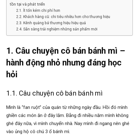
tồn tại và phát triển
2.1. Ít tốn kém chi phí hơn
2.2. Khách hàng cũ: chi tiêu nhiều hơn cho thương hiệu
2.3. Kênh quảng bá thương hiệu hiệu quả
2.4. Sẵn sàng trải nghiệm những sản phẩm mới
1. Câu chuyện cô bán bánh mì –
hành động nhỏ nhưng đáng học
hỏi
1.1. Câu chuyện cô bán bánh mì
Mình là “fan ruột” của quán từ những ngày đầu. Hồi đó mình
ghiền các món ăn ở đây lắm. Bẵng đi nhiều năm mình không
ghé đây nữa, vì mình chuyển nhà. Nay mình đi ngang nên ghé
vào ủng hộ cô chú 3 ổ bánh mì.