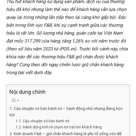
Thu hút khách hàng sử dụng sản phẩm, dịch vụ của thương
hiệu đã khó nhưng làm thế nào để khách hàng vẫn lựa chọn
quay lại trong những lần tiếp theo lại càng khó gấp bội. Đặc
biệt trong lĩnh vực F&B, khi sự cạnh tranh giữa các thương
hiệu là rất lớn. Số lượng nhà hàng, quán cafe tại Việt Nam
đạt mốc 317.299 cửa hàng, tăng 1,26% so với năm trước đó
(theo số liệu năm 2023 từ iPOS.vn). Trước bối cảnh này, chìa
khóa nào để các thương hiệu F&B giữ chân được khách
hàng? Cùng theo dõi ngay chiến lược giữ chân khách hàng
trong bài viết dưới đây.
Nội dung chính
1. Câu chuyện cô bán bánh mì – hành động nhỏ nhưng đáng học
hỏi
1.1. Câu chuyện cô bán bánh mì
1.2. Hành động tinh tế chạm tới trái tim khách hàng
2. Kinh doanh F&B – giữ chân khách hàng là yếu tố sống còn để