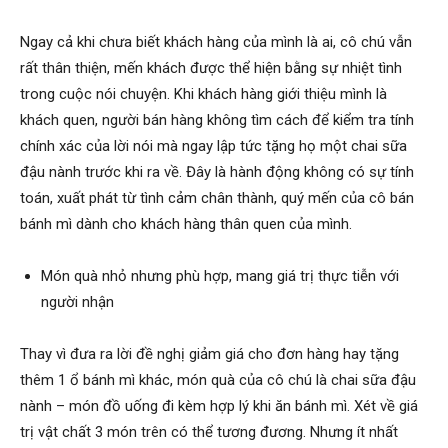
Ngay cả khi chưa biết khách hàng của mình là ai, cô chú vẫn
rất thân thiện, mến khách được thể hiện bằng sự nhiệt tình
trong cuộc nói chuyện. Khi khách hàng giới thiệu mình là
khách quen, người bán hàng không tìm cách để kiểm tra tính
chính xác của lời nói mà ngay lập tức tặng họ một chai sữa
đậu nành trước khi ra về. Đây là hành động không có sự tính
toán, xuất phát từ tình cảm chân thành, quý mến của cô bán
bánh mì dành cho khách hàng thân quen của mình.
Món quà nhỏ nhưng phù hợp, mang giá trị thực tiễn với
người nhận
Thay vì đưa ra lời đề nghị giảm giá cho đơn hàng hay tặng
thêm 1 ổ bánh mì khác, món quà của cô chú là chai sữa đậu
nành – món đồ uống đi kèm hợp lý khi ăn bánh mì. Xét về giá
trị vật chất 3 món trên có thể tương đương. Nhưng ít nhất