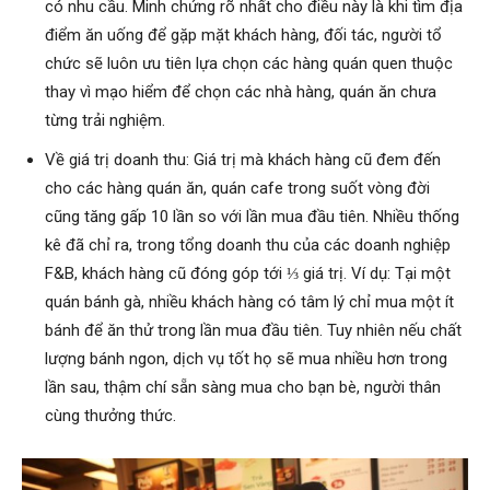
có nhu cầu. Minh chứng rõ nhất cho điều này là khi tìm địa
điểm ăn uống để gặp mặt khách hàng, đối tác, người tổ
chức sẽ luôn ưu tiên lựa chọn các hàng quán quen thuộc
thay vì mạo hiểm để chọn các nhà hàng, quán ăn chưa
từng trải nghiệm.
Về giá trị doanh thu: Giá trị mà khách hàng cũ đem đến
cho các hàng quán ăn, quán cafe trong suốt vòng đời
cũng tăng gấp 10 lần so với lần mua đầu tiên. Nhiều thống
kê đã chỉ ra, trong tổng doanh thu của các doanh nghiệp
F&B, khách hàng cũ đóng góp tới ⅓ giá trị. Ví dụ: Tại một
quán bánh gà, nhiều khách hàng có tâm lý chỉ mua một ít
bánh để ăn thử trong lần mua đầu tiên. Tuy nhiên nếu chất
lượng bánh ngon, dịch vụ tốt họ sẽ mua nhiều hơn trong
lần sau, thậm chí sẵn sàng mua cho bạn bè, người thân
cùng thưởng thức.