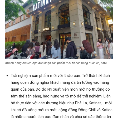
Khách hàng cũ tích cực đón nhận sản phẩm mới từ các hàng quán ăn, cafe
Trải nghiệm sản phẩm mới với ít rào cản: Trở thành khách
hàng quen đồng nghĩa khách hàng đã tin tưởng vào hàng
quán của bạn. Do đó khi xuất hiện món mới họ thường có
tâm thế sẵn sàng, hào hứng và tò mò để trải nghiệm. Liên
hệ thực tiễn với các thương hiệu như Phê La, Katinat,… mỗi
khi có đồ uống mới ra mắt, cộng đồng Đồng Chill và Katies
là những người tích cực đón nhận và chia sẻ các thông tin