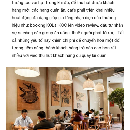
tương tác với họ. Trong khi đó, để thu hút được khách
hàng mới, các hàng quán ăn, cafe phải triển khai nhiều
hoạt động đa dạng giúp gia tăng nhận diện của thương
hiệu như: booking KOLs, KOC lên video review, đầu tư nhân
sự seeding các group ăn uống; thuê người phát tờ rơi,… Tất
cả những yếu tố này khiến chi phí để chuyển hóa một đối
tượng tiềm năng thành khách hàng trở nên cao hơn rất
nhiều với việc thu hút khách hàng cũ quay lại quán.