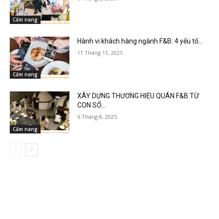
Cẩm nang
Hành vi khách hàng ngành F&B: 4 yếu tố...
11 Tháng 11, 2025
Cẩm nang
XÂY DỰNG THƯƠNG HIỆU QUÁN F&B TỪ
CON SỐ...
6 Tháng 8, 2025
Cẩm nang