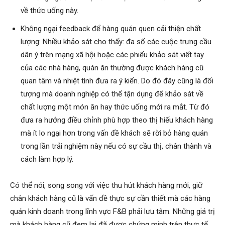
về thức uống này.
Không ngại feedback để hàng quán quen cải thiện chất
lượng: Nhiều khảo sát cho thấy: đa số các cuộc trưng cầu
dân ý trên mạng xã hội hoặc các phiếu khảo sát viết tay
của các nhà hàng, quán ăn thường được khách hàng cũ
quan tâm và nhiệt tình đưa ra ý kiến. Do đó đây cũng là đối
tượng mà doanh nghiệp có thể tận dụng để khảo sát về
chất lượng một món ăn hay thức uống mới ra mắt. Từ đó
đưa ra hướng điều chỉnh phù hợp theo thị hiếu khách hàng
mà ít lo ngại hơn trong vấn đề khách sẽ rời bỏ hàng quán
trong lần trải nghiệm này nếu có sự cầu thị, chân thành và
cách làm hợp lý.
Có thể nói, song song với việc thu hút khách hàng mới, giữ
chân khách hàng cũ là vấn đề thực sự cần thiết mà các hàng
quán kinh doanh trong lĩnh vực F&B phải lưu tâm. Những giá trị
mà khách hàng cũ đem lại đã được chứng minh trên thực tế,