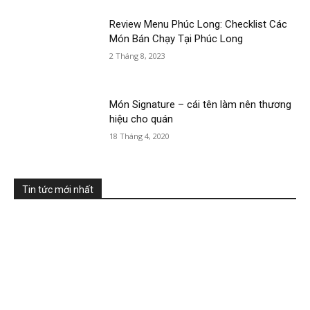
Review Menu Phúc Long: Checklist Các
Món Bán Chạy Tại Phúc Long
2 Tháng 8, 2023
Món Signature – cái tên làm nên thương
hiệu cho quán
18 Tháng 4, 2020
Tin tức mới nhất