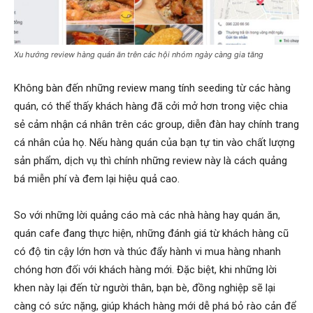
Xu hướng review hàng quán ăn trên các hội nhóm ngày càng gia tăng
Không bàn đến những review mang tính seeding từ các hàng
quán, có thể thấy khách hàng đã cởi mở hơn trong việc chia
sẻ cảm nhận cá nhân trên các group, diễn đàn hay chính trang
cá nhân của họ. Nếu hàng quán của bạn tự tin vào chất lượng
sản phẩm, dịch vụ thì chính những review này là cách quảng
bá miễn phí và đem lại hiệu quả cao.
So với những lời quảng cáo mà các nhà hàng hay quán ăn,
quán cafe đang thực hiện, những đánh giá từ khách hàng cũ
có độ tin cậy lớn hơn và thúc đẩy hành vi mua hàng nhanh
chóng hơn đối với khách hàng mới. Đặc biệt, khi những lời
khen này lại đến từ người thân, bạn bè, đồng nghiệp sẽ lại
càng có sức nặng, giúp khách hàng mới dễ phá bỏ rào cản để