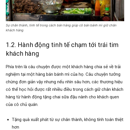
Sự chân thành, tinh tế trong cách bán hàng giúp cô bán bánh mì giữ chân
khách hàng
1.2. Hành động tinh tế chạm tới trái tim
khách hàng
Phía trên là câu chuyện được một khách hàng chia sẻ về trải
nghiệm tại một hàng bán bánh mì của họ. Câu chuyện tưởng
chừng đơn giản vậy nhưng nếu nhìn sâu hơn, các thương hiệu
có thể học hỏi được rất nhiều điều trong cách giữ chân khách
hàng từ hành động tặng chai sữa đậu nành cho khách quen
của cô chủ quán.
Tặng quà xuất phát từ sự chân thành, không tính toán thiệt
hơn