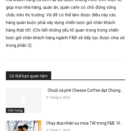
giúp mọi nhà hàng, quán ăn, quán cafe có chỗ đứng vững
chắc trên thị trường. Và để có thể làm được điều này các
hàng quán buộc phải xây dựng chiến lược giữ chân khách
hàng thật tốt. (Chi tiết những yếu tố quan trọng trong chiến
lược giữ chân khách hàng ngành F&B sẽ tiếp tục được chia sẻ
trong phần 2).
Có thể bạn quan tâm
Chuỗi cà phê Cheese Coffee đạt Chứng...
9 Tháng 6, 2026
Cẩm nang
Chạy đua nhân sự mùa Tết trong F&B: Vì...
6 Tháng 2, 2026