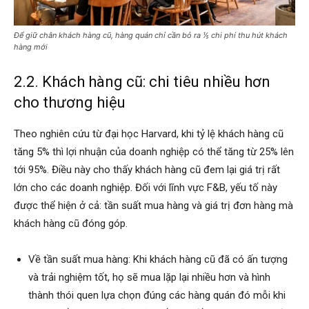
Để giữ chân khách hàng cũ, hàng quán chỉ cần bỏ ra ⅕ chi phí thu hút khách
hàng mới
2.2. Khách hàng cũ: chi tiêu nhiều hơn
cho thương hiệu
Theo nghiên cứu từ đại học Harvard, khi
tỷ lệ khách hàng cũ
tăng 5% thì lợi nhuận của doanh nghiệp có thể tăng từ 25% lên
tới 95%. Điều này cho thấy khách hàng cũ đem lại giá trị rất
lớn cho các doanh nghiệp. Đối với lĩnh vực F&B, yếu tố này
được thể hiện ở cả: tần suất mua hàng và giá trị đơn hàng mà
khách hàng cũ đóng góp.
Về tần suất mua hàng: Khi khách hàng cũ đã có ấn tượng
và trải nghiệm tốt, họ sẽ mua lặp lại nhiều hơn và hình
thành thói quen lựa chọn đúng các hàng quán đó mỗi khi