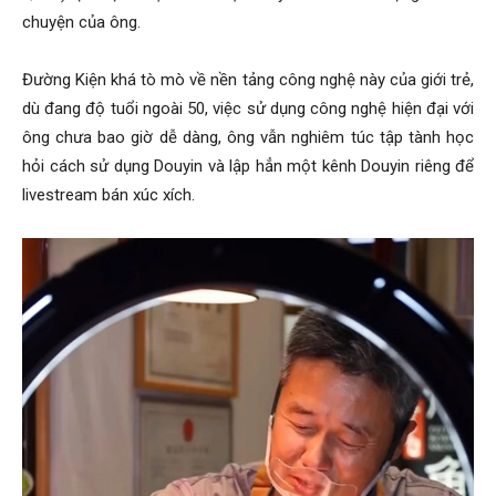
chuyện của ông.
Đường Kiện khá tò mò về nền tảng công nghệ này của giới trẻ,
dù đang độ tuổi ngoài 50, việc sử dụng công nghệ hiện đại với
ông chưa bao giờ dễ dàng, ông vẫn nghiêm túc tập tành học
hỏi cách sử dụng Douyin và lập hẳn một kênh Douyin riêng để
livestream bán xúc xích.