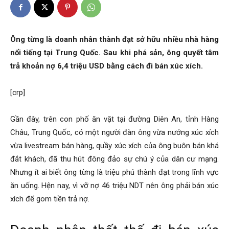
Ông từng là doanh nhân thành đạt sở hữu nhiều nhà hàng
nổi tiếng tại Trung Quốc. Sau khi phá sản, ông quyết tâm
trả khoản nợ 6,4 triệu USD bằng cách đi bán xúc xích.
[crp]
Gần đây, trên con phố ăn vặt tại đường Diên An, tỉnh Hàng
Châu, Trung Quốc, có một người đàn ông vừa nướng xúc xích
vừa livestream bán hàng, quầy xúc xích của ông buôn bán khá
đắt khách, đã thu hút đông đảo sự chú ý của dân cư mạng.
Nhưng ít ai biết ông từng là triệu phú thành đạt trong lĩnh vực
ăn uống. Hện nay, vì vỡ nợ 46 triệu NDT nên ông phải bán xúc
xích để gom tiền trả nợ.