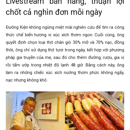
Livestream bán hàng, thuận lợi
chốt cả nghìn đơn mỗi ngày
Đường Kiện không ngừng miệt mài nghiên cứu để tìm ra công
thức chế biến hương vị xúc xích thơm ngon. Cuối cùng, ông
quyết định chọn loại thịt chân giò 30% mỡ và 70% nạc, đồng
thời, ông chỉ sử dụng thịt tươi trong ngày, kết hợp với phương
pháp gia truyền của mẹ, sau đó cho thêm đường, rượu, gia vị
rồi tẩm ướp trong nhiệt độ lạnh 48 giờ. Bằng cách này, ông
làm ra những chiếc xúc xích nướng thơm phức không ngấy,
nạc nhưng không khô.