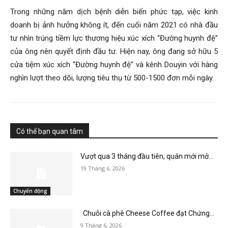
Trong những năm dịch bệnh diễn biến phức tạp, việc kinh
doanh bị ảnh hưởng không ít, đến cuối năm 2021 có nhà đầu
tư nhìn trúng tiềm lực thương hiệu xúc xích “Đường huynh đệ”
của ông nên quyết định đầu tư. Hiện nay, ông đang sở hữu 5
cửa tiệm xúc xích “Đường huynh đệ” và kênh Douyin với hàng
nghìn lượt theo dõi, lượng tiêu thụ từ 500-1500 đơn mỗi ngày.
Có thể bạn quan tâm
Vượt qua 3 tháng đầu tiên, quán mới mở...
19 Tháng 6, 2026
Chuyển động
Chuỗi cà phê Cheese Coffee đạt Chứng...
9 Tháng 6, 2026