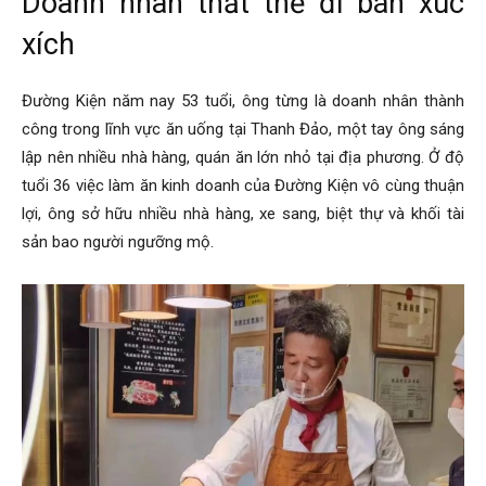
Doanh nhân thất thế đi bán xúc
xích
Đường Kiện năm nay 53 tuổi, ông từng là doanh nhân thành
công trong lĩnh vực ăn uống tại Thanh Đảo, một tay ông sáng
lập nên nhiều nhà hàng, quán ăn lớn nhỏ tại địa phương. Ở độ
tuổi 36 việc làm ăn kinh doanh của Đường Kiện vô cùng thuận
lợi, ông sở hữu nhiều nhà hàng, xe sang, biệt thự và khối tài
sản bao người ngưỡng mộ.