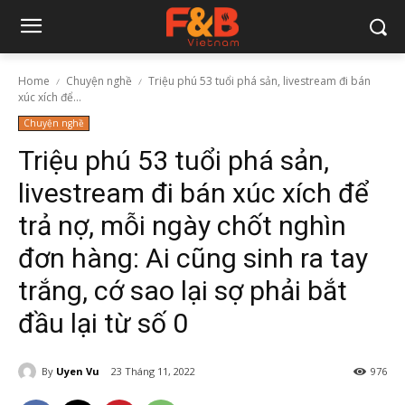
Home
Chuyện nghề
Triệu phú 53 tuổi phá sản, livestream đi bán
xúc xích để...
Chuyện nghề
Triệu phú 53 tuổi phá sản,
livestream đi bán xúc xích để
trả nợ, mỗi ngày chốt nghìn
đơn hàng: Ai cũng sinh ra tay
trắng, cớ sao lại sợ phải bắt
đầu lại từ số 0
By
Uyen Vu
23 Tháng 11, 2022
976