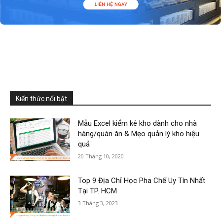
Kiến thức nổi bật
Mẫu Excel kiểm kê kho dành cho nhà
hàng/quán ăn & Mẹo quản lý kho hiệu
quả
20 Tháng 10, 2020
Top 9 Địa Chỉ Học Pha Chế Uy Tín Nhất
Tại TP. HCM
3 Tháng 3, 2023