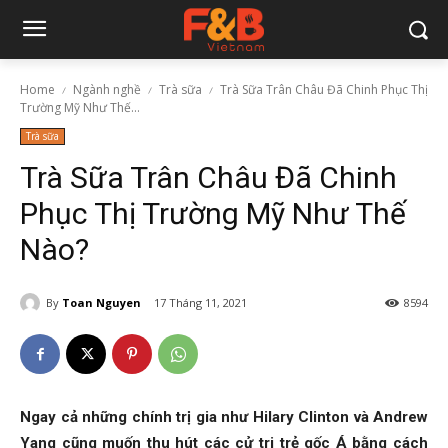
Home
Ngành nghề
Trà sữa
Trà Sữa Trân Châu Đã Chinh Phục Thị
Trường Mỹ Như Thế...
Trà sữa
Trà Sữa Trân Châu Đã Chinh
Phục Thị Trường Mỹ Như Thế
Nào?
By
Toan Nguyen
17 Tháng 11, 2021
8594
Ngay cả những chính trị gia như Hilary Clinton và Andrew
Yang cũng muốn thu hút các cử tri trẻ gốc Á bằng cách