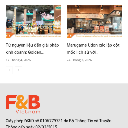
Từ nguyên liệu đến giải pháp
Marugame Udon xác lập cột
kinh doanh: Golden...
mốc lịch sử với...
17 Tháng 4, 2026
24 Tháng 3, 2026
Giấy phép ĐKKD số 0106779731 do Bộ Thông Tin và Truyền
Thông cấp ngày 02/03/2015