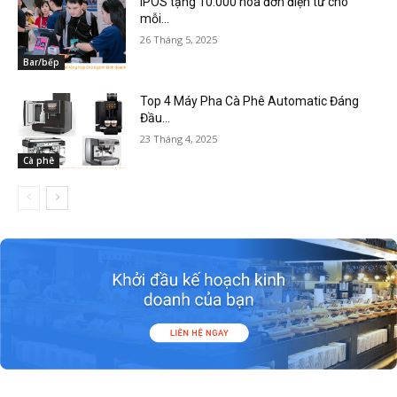
iPOS tặng 10.000 hóa đơn điện tử cho
mỗi...
26 Tháng 5, 2025
Bar/bếp
Top 4 Máy Pha Cà Phê Automatic Đáng
Đầu...
23 Tháng 4, 2025
Cà phê