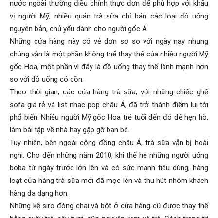
nước ngoài thường điều chỉnh thực đơn để phù hợp với khẩu
vị người Mỹ, nhiều quán trà sữa chỉ bán các loại đồ uống
nguyên bản, chủ yếu dành cho người gốc Á.
Những cửa hàng này có vẻ đơn sơ so với ngày nay nhưng
chúng vẫn là một phần không thể thay thế của nhiều người Mỹ
gốc Hoa, một phần vì đây là đồ uống thay thế lành mạnh hơn
so với đồ uống có cồn.
Theo thời gian, các cửa hàng trà sữa, với những chiếc ghế
sofa giá rẻ và list nhạc pop châu Á, đã trở thành điểm lui tới
phổ biến. Nhiều người Mỹ gốc Hoa trẻ tuổi đến đó để hẹn hò,
làm bài tập về nhà hay gặp gỡ bạn bè.
Tuy nhiên, bên ngoài cộng đồng châu Á, trà sữa vẫn bị hoài
nghi. Cho đến những năm 2010, khi thế hệ những người uống
boba từ ngày trước lớn lên và có sức mạnh tiêu dùng, hàng
loạt cửa hàng trà sữa mới đã mọc lên và thu hút nhóm khách
hàng đa dạng hơn.
Những kệ siro đóng chai và bột ở cửa hàng cũ được thay thế