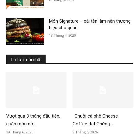
Món Signature – cái tên làm nên thương
hiệu cho quán
18 Tháng 4, 2020
Tin tức mới nhất
Vượt qua 3 tháng đầu tiên,
Chuỗi cà phê Cheese
quán mới mở...
Coffee đạt Chứng...
19 Tháng 6, 2026
9 Tháng 6, 2026