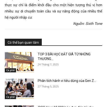
thực sự chỉ là điểm khởi đầu cho một hiện tượng thú vị hơn
nhiều: sự di chuyển toàn cầu và sự năng động của nhiều thế
hệ người nhập cư.
Nguồn: Sixth Tone
Có thể bạn quan tâm
TOP 3 BÀI HỌC ĐẮT GIÁ TỪ NHỮNG
THƯƠNG...
24 Tháng 7, 2025
Cà phê
Phân tích hành vi tiêu dùng của Gen Z...
27 Tháng 5, 2025
Cà phê