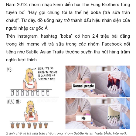
Năm 2013, nhóm nhạc kiêm diễn hài The Fung Brothers từng
tuyên bố: “Hãy gọi chúng tôi là thế hệ boba (trà sữa trân
châu)”. Từ đây, đồ uống này trở thành dấu hiệu nhận diện của
người nhập cư gốc Á.
Trên Instagram, hashtag “boba” có hơn 2,4 triệu bài đăng
trong khi meme về trà sữa trong các nhóm Facebook nổi
tiếng như Subtle Asian Traits thường xuyên thu hút hàng trăm
nghìn lượt thích.
2 ảnh chế về trà sữa trân châu trong nhóm Subtle Asian Traits (Ảnh: Internet).