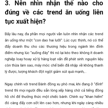
3. Nên nhìn nhận thế nào cho
đúng về các trend ăn uống liên
tục xuất hiện?
Bấy lâu nay, đa phần mọi người vẫn luôn nhìn nhận các trend
ăn uống như một “con dao hai lưỡi”: Lúc cực thịnh, nó có thể
đẩy doanh thu cho các thương hiệu trong ngành lên đỉnh
điểm nhưng lúc “xuống đáy” thì nó lại kéo theo không ít doanh
nghiệp loay hoay xử lý hàng loạt vấn đề phát sinh: nguyên liệu
còn thừa làm sao, máy móc chế biến đã nhập về không thanh
lý được, lượng khách đột ngột giảm sút quá mạnh,…
Ngay chính với trend Bánh đồng xu phô mai, khi đang ở “đỉnh”
trend thì mọi người đều sẵn lòng xếp hàng chờ cả tiếng đồng
hồ chỉ để thưởng thức một chiếc bánh. Chính sự “khan hiếm”
đó càng đẩy cơn sốt lên cao hơn, nhưng khi ngày càng nhiều