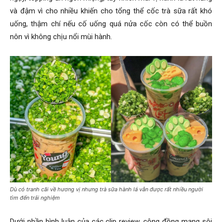
và đậm vì cho nhiều khiến cho tổng thể cốc trà sữa rất khó
uống, thậm chí nếu cố uống quá nửa cốc còn có thể buồn
nôn vì không chịu nổi mùi hành.
Dù có tranh cãi về hương vị nhưng trà sữa hành lá vẫn được rất nhiều người
tìm đến trải nghiệm
Dưới phần bình luận của các clip review, cộng đồng mạng sôi