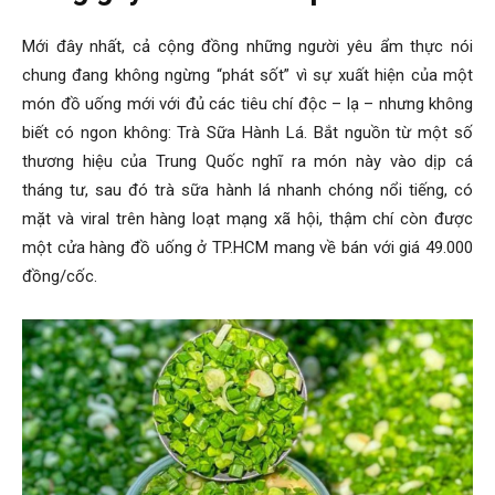
Mới đây nhất, cả cộng đồng những người yêu ẩm thực nói
chung đang không ngừng “phát sốt” vì sự xuất hiện của một
món đồ uống mới với đủ các tiêu chí độc – lạ – nhưng không
biết có ngon không: Trà Sữa Hành Lá. Bắt nguồn từ một số
thương hiệu của Trung Quốc nghĩ ra món này vào dịp cá
tháng tư, sau đó trà sữa hành lá nhanh chóng nổi tiếng, có
mặt và viral trên hàng loạt mạng xã hội, thậm chí còn được
một cửa hàng đồ uống ở TP.HCM mang về bán với giá 49.000
đồng/cốc.