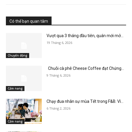
Có thể bạn quan tâm
Vượt qua 3 tháng đầu tiên, quán mới mở...
19 Tháng 6, 2026
Chuyển động
Chuỗi cà phê Cheese Coffee đạt Chứng...
9 Tháng 6, 2026
Cẩm nang
Chạy đua nhân sự mùa Tết trong F&B: Vì...
6 Tháng 2, 2026
Cẩm nang