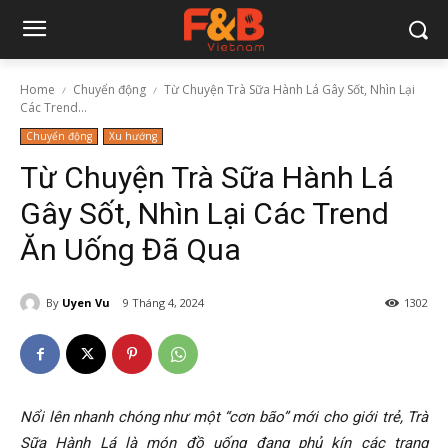
Home
Chuyển động
Từ Chuyện Trà Sữa Hành Lá Gây Sốt, Nhìn Lại
Các Trend...
Chuyển động
Xu hướng
Từ Chuyện Trà Sữa Hành Lá
Gây Sốt, Nhìn Lại Các Trend
Ăn Uống Đã Qua
By
Uyen Vu
9 Tháng 4, 2024
1302
Nổi lên nhanh chóng như một “cơn bão” mới cho giới trẻ, Trà
Sữa Hành Lá là món đồ uống đang phủ kín các trang