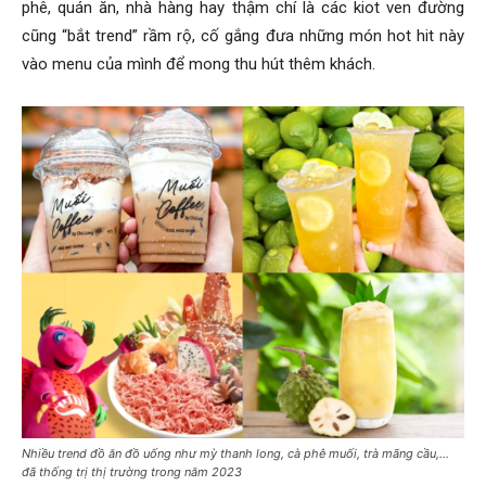
phê, quán ăn, nhà hàng hay thậm chí là các kiot ven đường
cũng “bắt trend” rầm rộ, cố gắng đưa những món hot hit này
vào menu của mình để mong thu hút thêm khách.
Nhiều trend đồ ăn đồ uống như mỳ thanh long, cà phê muối, trà mãng cầu,…
đã thống trị thị trường trong năm 2023