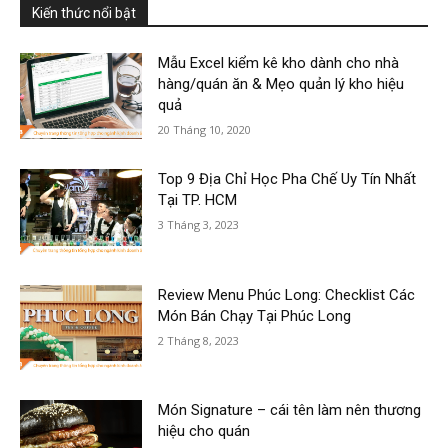
Kiến thức nổi bật
Mẫu Excel kiểm kê kho dành cho nhà
hàng/quán ăn & Mẹo quản lý kho hiệu
quả
20 Tháng 10, 2020
Top 9 Địa Chỉ Học Pha Chế Uy Tín Nhất
Tại TP. HCM
3 Tháng 3, 2023
Review Menu Phúc Long: Checklist Các
Món Bán Chạy Tại Phúc Long
2 Tháng 8, 2023
Món Signature – cái tên làm nên thương
hiệu cho quán