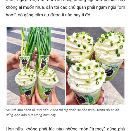
không ai muốn mua, dẫn tới các chủ quán phải ngậm ngùi “ôm
bom”, cố gắng cầm cự được tí nào hay tí đó.
Sau trà sữa hành lá “mở bát” 2024 thì dự đoán sẽ còn nhiều trend đồ ăn đồ
uống độc đáo nữa trong năm nay
Hơn nữa, không phải lúc nào những món “trendy” cũng phù