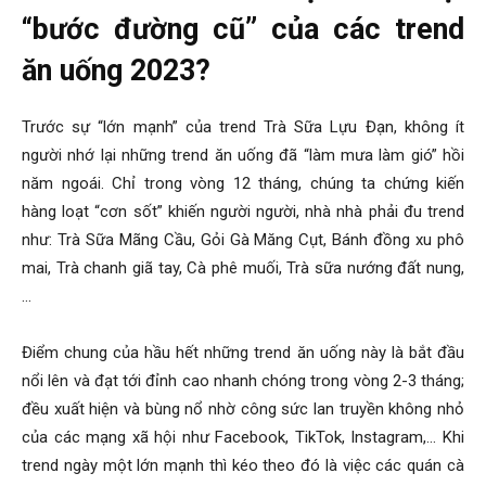
“bước đường cũ” của các trend
ăn uống 2023?
Trước sự “lớn mạnh” của trend Trà Sữa Lựu Đạn, không ít
người nhớ lại những trend ăn uống đã “làm mưa làm gió” hồi
năm ngoái. Chỉ trong vòng 12 tháng, chúng ta chứng kiến
hàng loạt “cơn sốt” khiến người người, nhà nhà phải đu trend
như: Trà Sữa Mãng Cầu, Gỏi Gà Măng Cụt, Bánh đồng xu phô
mai, Trà chanh giã tay, Cà phê muối, Trà sữa nướng đất nung,
…
Điểm chung của hầu hết những trend ăn uống này là bắt đầu
nổi lên và đạt tới đỉnh cao nhanh chóng trong vòng 2-3 tháng;
đều xuất hiện và bùng nổ nhờ công sức lan truyền không nhỏ
của các mạng xã hội như Facebook, TikTok, Instagram,… Khi
trend ngày một lớn mạnh thì kéo theo đó là việc các quán cà