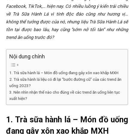
Facebook, TikTok,… hiện nay. Có nhiều luồng ý kiến trái chiều
về Trà Sữa Hành Lá vì tính độc đáo cũng như hương vị…
không thể tưởng được của nó, nhưng liệu Trà Sữa Hành Lá sẽ
tồn tại được bao lâu, hay cũng “sớm nở tối tàn” như những
trend ăn uống trước đó?
Nội dung chính
1. Trà sữa hành lá – Món đồ uống đang gây xôn xao khắp MXH
2. Trà sữa hành lá liệu có đi lại “bước đường cũ” của các trend ăn
uống 2023?
3. Nên nhìn nhận thế nào cho đúng về các trend ăn uống liên tục
xuất hiện?
1. Trà sữa hành lá – Món đồ uống
đang gây xôn xao khắp MXH