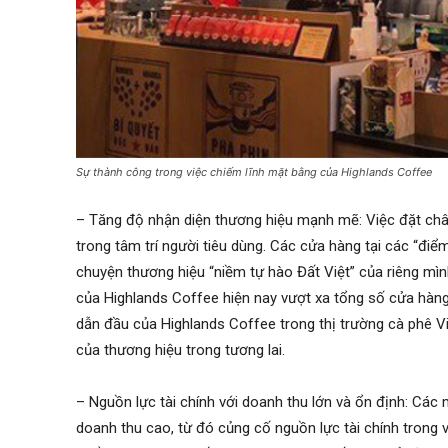
Sự thành công trong việc chiếm lĩnh mặt bằng của Highlands Coffee
– Tăng độ nhận diện thương hiệu mạnh mẽ: Việc đặt chân t
trong tâm trí người tiêu dùng. Các cửa hàng tại các “đi
chuyện thương hiệu “niềm tự hào Đất Việt” của riêng mìn
của Highlands Coffee hiện nay vượt xa tổng số cửa hàng 
dẫn đầu của Highlands Coffee trong thị trường cà phê V
của thương hiệu trong tương lai.
– Nguồn lực tài chính với doanh thu lớn và ổn định: Các
doanh thu cao, từ đó củng cố nguồn lực tài chính trong 