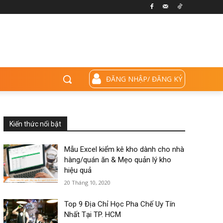
ĐĂNG NHẬP/ ĐĂNG KÝ
Kiến thức nổi bật
Mẫu Excel kiểm kê kho dành cho nhà
hàng/quán ăn & Mẹo quản lý kho
hiệu quả
20 Tháng 10, 2020
Top 9 Địa Chỉ Học Pha Chế Uy Tín
Nhất Tại TP. HCM