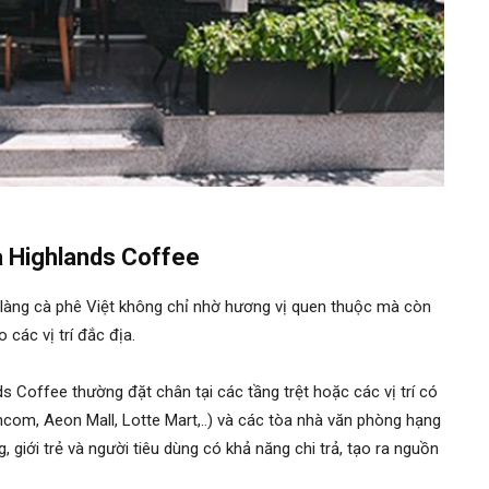
ủa Highlands Coffee
g làng cà phê Việt không chỉ nhờ hương vị quen thuộc mà còn
 các vị trí đắc địa.
 Coffee thường đặt chân tại các tầng trệt hoặc các vị trí có
com, Aeon Mall, Lotte Mart,..) và các tòa nhà văn phòng hạng
 giới trẻ và người tiêu dùng có khả năng chi trả, tạo ra nguồn