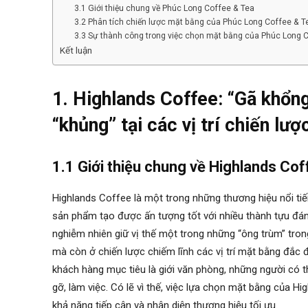
3.1 Giới thiệu chung về Phúc Long Coffee & Tea
3.2 Phân tích chiến lược mặt bằng của Phúc Long Coffee & Te
3.3 Sự thành công trong việc chọn mặt bằng của Phúc Long 
Kết luận
1. Highlands Coffee: “Gã khổng
“khủng” tại các vị trí chiến lư
1.1 Giới thiệu chung về Highlands Co
Highlands Coffee là một trong những thương hiệu nổi tiế
sản phẩm tạo được ấn tượng tốt với nhiều thành tựu đá
nghiễm nhiên giữ vị thế một trong những “ông trùm” tro
mà còn ở chiến lược chiếm lĩnh các vị trí mặt bằng đắc 
khách hàng mục tiêu là giới văn phòng, những người có 
gỡ, làm việc. Có lẽ vì thế, việc lựa chọn mặt bằng của Hi
khả năng tiếp cận và nhận diện thương hiệu tối ưu.