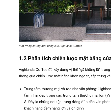
Một trong những mặt bằng của Highlands Coffee
1.2 Phân tích chiến lược mặt bằng c
Highlands Coffee đã xây dựng vị thế “gã khổng lồ” tron
thông qua chiến lược mặt bằng khôn ngoan, tập trung vào
Trung tâm thương mại và tòa nhà văn phòng: Highlands
tầm nhìn đẹp trong các trung tâm thương mại lớn (Vin
A. Đây là những nơi tập trung đông đảo dân văn phòng,
khách hàng tiềm năng lớn và ổn định.