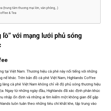
a (trung tâm thương mại lớn, văn phòng,..)
Coffee & Tea
 lồ” với mạng lưới phủ sóng
ợc
ffee
ng tại Việt Nam. Thương hiệu cà phê này nổi tiếng với những
ng nể khác. Trên bản đồ cà phê Việt Nam, Highlands Coffee
ng làng cà phê Việt Nam không chỉ về độ phủ sóng thương hiệu
địa. Ngay từ những ngày đầu, Highlands đã xác định phân khúc
thu nhập ổn định và những ai tìm kiếm một không gian để gặp
ghlands luôn tuân theo những tiêu chí khắt khe, tập trung vào