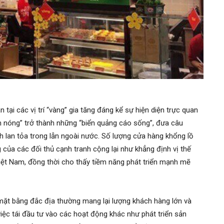
ại các vị trí “vàng” gia tăng đáng kể sự hiện diện trực quan
ểm nóng” trở thành những “biển quảng cáo sống”, đưa câu
h lan tỏa trong lẫn ngoài nước. Số lượng cửa hàng khổng lồ
của các đối thủ cạnh tranh cộng lại như khẳng định vị thế
iệt Nam, đồng thời cho thấy tiềm năng phát triển mạnh mẽ
 mặt bằng đắc địa thường mang lại lượng khách hàng lớn và
việc tái đầu tư vào các hoạt động khác như phát triển sản