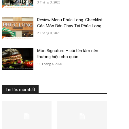
3 Tháng 3, 2023
Review Menu Phúc Long: Checklist
Các Món Bán Chạy Tại Phúc Long
2 Tháng 8, 2023
Món Signature – cái tên làm nên
thương hiệu cho quán
18 Tháng 4, 2020
Tin tức mới nhất