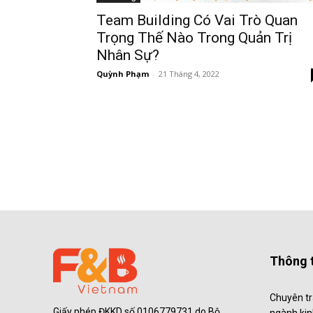
Team Building Có Vai Trò Quan
Trọng Thế Nào Trong Quản Trị
Nhân Sự?
Quỳnh Phạm
-
21 Tháng 4, 2022
Thông t
Chuyên tr
Giấy phép ĐKKD số 0106779731 do Bộ