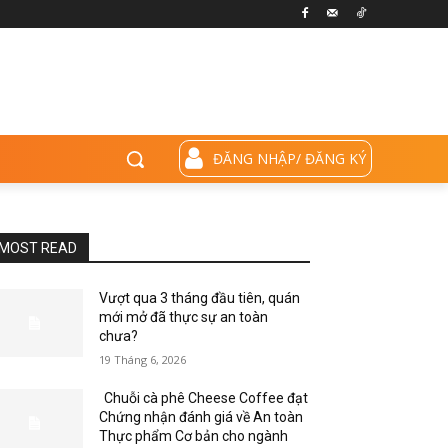
ĐĂNG NHẬP/ ĐĂNG KÝ
MOST READ
Vượt qua 3 tháng đầu tiên, quán
mới mở đã thực sự an toàn
chưa?
19 Tháng 6, 2026
Chuỗi cà phê Cheese Coffee đạt
Chứng nhận đánh giá về An toàn
Thực phẩm Cơ bản cho ngành