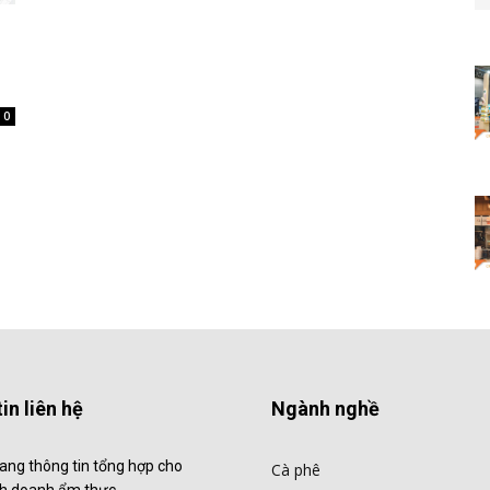
0
in liên hệ
Ngành nghề
ang thông tin tổng hợp cho
Cà phê